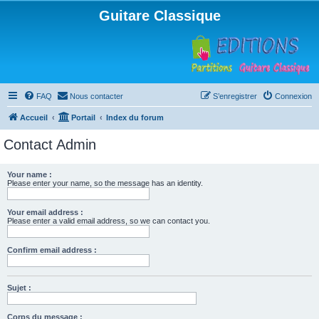
Guitare Classique
FAQ
Nous contacter
S’enregistrer
Connexion
Accueil
Portail
Index du forum
Contact Admin
Your name :
Please enter your name, so the message has an identity.
Your email address :
Please enter a valid email address, so we can contact you.
Confirm email address :
Sujet :
Corps du message :