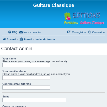
Guitare Classique
FAQ
Nous contacter
S’enregistrer
Connexion
Accueil
Portail
Index du forum
Contact Admin
Your name :
Please enter your name, so the message has an identity.
Your email address :
Please enter a valid email address, so we can contact you.
Confirm email address :
Sujet :
Corps du message :