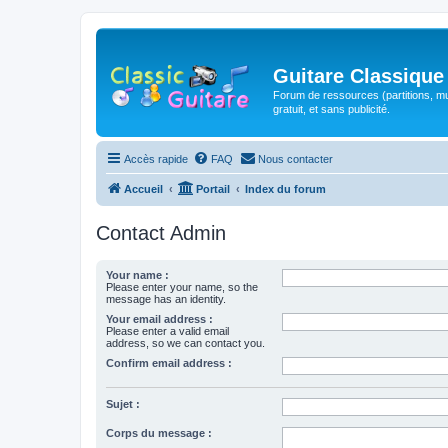
Guitare Classique
Forum de ressources (partitions, mu
gratuit, et sans publicité.
Accès rapide
FAQ
Nous contacter
Accueil
Portail
Index du forum
Contact Admin
Your name :
Please enter your name, so the
message has an identity.
Your email address :
Please enter a valid email
address, so we can contact you.
Confirm email address :
Sujet :
Corps du message :