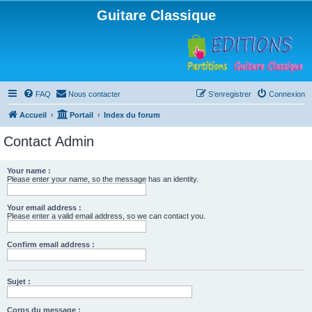
Guitare Classique
FAQ
Nous contacter
S’enregistrer
Connexion
Accueil
Portail
Index du forum
Contact Admin
Your name :
Please enter your name, so the message has an identity.
Your email address :
Please enter a valid email address, so we can contact you.
Confirm email address :
Sujet :
Corps du message :