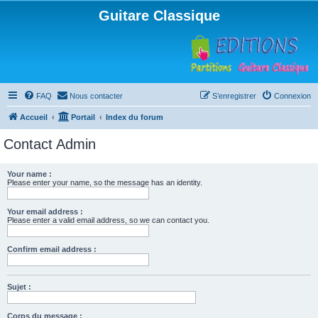
Guitare Classique
FAQ
Nous contacter
S’enregistrer
Connexion
Accueil
Portail
Index du forum
Contact Admin
Your name :
Please enter your name, so the message has an identity.
Your email address :
Please enter a valid email address, so we can contact you.
Confirm email address :
Sujet :
Corps du message :