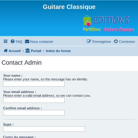
Guitare Classique
FAQ
Nous contacter
S’enregistrer
Connexion
Accueil
Portail
Index du forum
Contact Admin
Your name :
Please enter your name, so the message has an identity.
Your email address :
Please enter a valid email address, so we can contact you.
Confirm email address :
Sujet :
Corps du message :