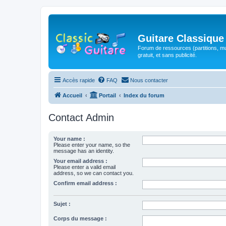
Guitare Classique
Forum de ressources (partitions, mu
gratuit, et sans publicité.
Accès rapide
FAQ
Nous contacter
Accueil
Portail
Index du forum
Contact Admin
Your name :
Please enter your name, so the
message has an identity.
Your email address :
Please enter a valid email
address, so we can contact you.
Confirm email address :
Sujet :
Corps du message :