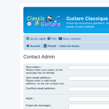
Guitare Classique
Forum de ressources (partitions, mu
gratuit, et sans publicité.
Accès rapide
FAQ
Nous contacter
Accueil
Portail
Index du forum
Contact Admin
Your name :
Please enter your name, so the
message has an identity.
Your email address :
Please enter a valid email
address, so we can contact you.
Confirm email address :
Sujet :
Corps du message :