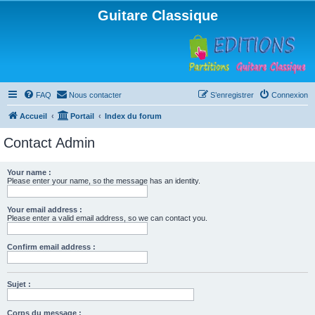
Guitare Classique
FAQ
Nous contacter
S’enregistrer
Connexion
Accueil
Portail
Index du forum
Contact Admin
Your name :
Please enter your name, so the message has an identity.
Your email address :
Please enter a valid email address, so we can contact you.
Confirm email address :
Sujet :
Corps du message :