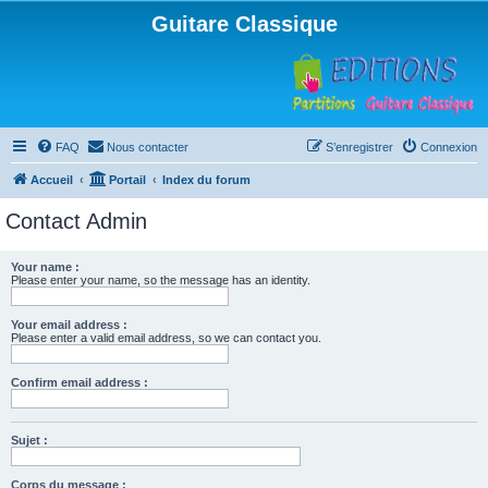
Guitare Classique
FAQ
Nous contacter
S’enregistrer
Connexion
Accueil
Portail
Index du forum
Contact Admin
Your name :
Please enter your name, so the message has an identity.
Your email address :
Please enter a valid email address, so we can contact you.
Confirm email address :
Sujet :
Corps du message :