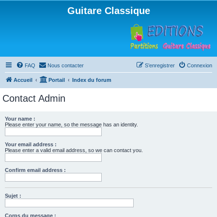
Guitare Classique
FAQ
Nous contacter
S’enregistrer
Connexion
Accueil
Portail
Index du forum
Contact Admin
Your name :
Please enter your name, so the message has an identity.
Your email address :
Please enter a valid email address, so we can contact you.
Confirm email address :
Sujet :
Corps du message :