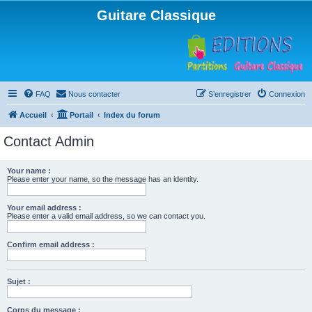
Guitare Classique
FAQ
Nous contacter
S’enregistrer
Connexion
Accueil
Portail
Index du forum
Contact Admin
Your name :
Please enter your name, so the message has an identity.
Your email address :
Please enter a valid email address, so we can contact you.
Confirm email address :
Sujet :
Corps du message :