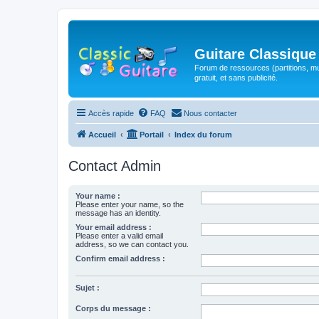
Guitare Classique
Forum de ressources (partitions, mu
gratuit, et sans publicité.
Accès rapide
FAQ
Nous contacter
Accueil
Portail
Index du forum
Contact Admin
Your name :
Please enter your name, so the
message has an identity.
Your email address :
Please enter a valid email
address, so we can contact you.
Confirm email address :
Sujet :
Corps du message :