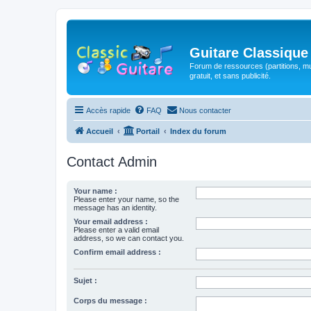
Guitare Classique
Forum de ressources (partitions, mu
gratuit, et sans publicité.
Accès rapide
FAQ
Nous contacter
Accueil
Portail
Index du forum
Contact Admin
Your name :
Please enter your name, so the
message has an identity.
Your email address :
Please enter a valid email
address, so we can contact you.
Confirm email address :
Sujet :
Corps du message :