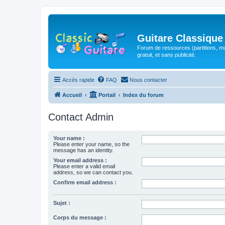
Guitare Classique
Forum de ressources (partitions, mu
gratuit, et sans publicité.
Accès rapide
FAQ
Nous contacter
Accueil
Portail
Index du forum
Contact Admin
Your name :
Please enter your name, so the
message has an identity.
Your email address :
Please enter a valid email
address, so we can contact you.
Confirm email address :
Sujet :
Corps du message :