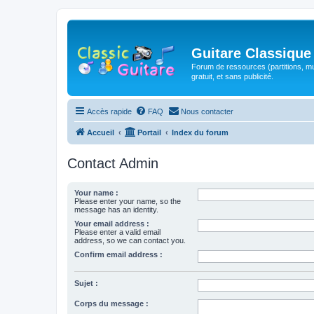
Guitare Classique
Forum de ressources (partitions, mu
gratuit, et sans publicité.
Accès rapide
FAQ
Nous contacter
Accueil
Portail
Index du forum
Contact Admin
Your name :
Please enter your name, so the
message has an identity.
Your email address :
Please enter a valid email
address, so we can contact you.
Confirm email address :
Sujet :
Corps du message :