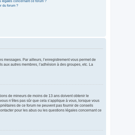
ns légales concernant ce forum ?
r du forum ?
 des messages. Par ailleurs, l’enregistrement vous permet de
els aux autres membres, l’adhésion à des groupes, etc. La
mations de mineurs de moins de 13 ans doivent obtenir le
i vous n’êtes pas sûr que cela s’applique à vous, lorsque vous
opriétaires de ce forum ne peuvent pas fournir de conseils
 contacter pour les abus ou les questions légales concernant ce