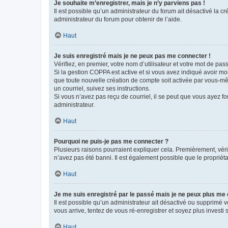
Je souhaite m’enregistrer, mais je n’y parviens pas !
Il est possible qu’un administrateur du forum ait désactivé la c
administrateur du forum pour obtenir de l’aide.
Haut
Je suis enregistré mais je ne peux pas me connecter !
Vérifiez, en premier, votre nom d’utilisateur et votre mot de passe.
Si la gestion COPPA est active et si vous avez indiqué avoir mo
que toute nouvelle création de compte soit activée par vous-mê
un courriel, suivez ses instructions.
Si vous n’avez pas reçu de courriel, il se peut que vous ayez fou
administrateur.
Haut
Pourquoi ne puis-je pas me connecter ?
Plusieurs raisons pourraient expliquer cela. Premièrement, vérif
n’avez pas été banni. Il est également possible que le propriétair
Haut
Je me suis enregistré par le passé mais je ne peux plus me
Il est possible qu’un administrateur ait désactivé ou supprimé 
vous arrive, tentez de vous ré-enregistrer et soyez plus investi s
Haut