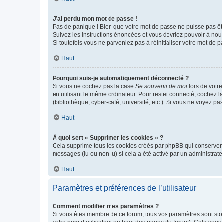
J’ai perdu mon mot de passe !
Pas de panique ! Bien que votre mot de passe ne puisse pas être
Suivez les instructions énoncées et vous devriez pouvoir à no
Si toutefois vous ne parveniez pas à réinitialiser votre mot de 
Haut
Pourquoi suis-je automatiquement déconnecté ?
Si vous ne cochez pas la case
Se souvenir de moi
lors de votr
en utilisant le même ordinateur. Pour rester connecté, cochez 
(bibliothèque, cyber-café, université, etc.). Si vous ne voyez pa
Haut
À quoi sert « Supprimer les cookies » ?
Cela supprime tous les cookies créés par phpBB qui conservent v
messages (lu ou non lu) si cela a été activé par un administra
Haut
Paramètres et préférences de l’utilisateur
Comment modifier mes paramètres ?
Si vous êtes membre de ce forum, tous vos paramètres sont st