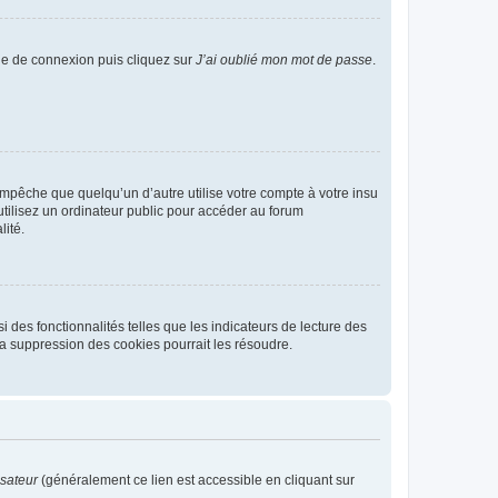
age de connexion puis cliquez sur
J’ai oublié mon mot de passe
.
pêche que quelqu’un d’autre utilise votre compte à votre insu
tilisez un ordinateur public pour accéder au forum
lité.
 des fonctionnalités telles que les indicateurs de lecture des
a suppression des cookies pourrait les résoudre.
isateur
(généralement ce lien est accessible en cliquant sur