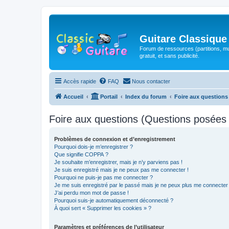
Guitare Classique
Forum de ressources (partitions, mu
gratuit, et sans publicité.
Accès rapide
FAQ
Nous contacter
Accueil
Portail
Index du forum
Foire aux question
Foire aux questions (Questions posée
Problèmes de connexion et d’enregistrement
Pourquoi dois-je m’enregistrer ?
Que signifie COPPA ?
Je souhaite m’enregistrer, mais je n’y parviens pas !
Je suis enregistré mais je ne peux pas me connecter !
Pourquoi ne puis-je pas me connecter ?
Je me suis enregistré par le passé mais je ne peux plus me connecter
J’ai perdu mon mot de passe !
Pourquoi suis-je automatiquement déconnecté ?
À quoi sert « Supprimer les cookies » ?
Paramètres et préférences de l’utilisateur