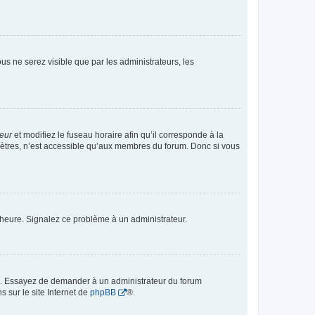
vous ne serez visible que par les administrateurs, les
teur
et modifiez le fuseau horaire afin qu’il corresponde à la
mètres, n’est accessible qu’aux membres du forum. Donc si vous
 l’heure. Signalez ce problème à un administrateur.
ue. Essayez de demander à un administrateur du forum
s sur le site Internet de
phpBB
®.