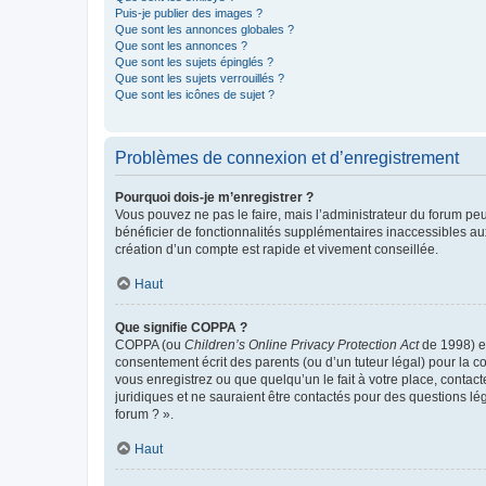
Puis-je publier des images ?
Que sont les annonces globales ?
Que sont les annonces ?
Que sont les sujets épinglés ?
Que sont les sujets verrouillés ?
Que sont les icônes de sujet ?
Problèmes de connexion et d’enregistrement
Pourquoi dois-je m’enregistrer ?
Vous pouvez ne pas le faire, mais l’administrateur du forum peu
bénéficier de fonctionnalités supplémentaires inaccessibles au
création d’un compte est rapide et vivement conseillée.
Haut
Que signifie COPPA ?
COPPA (ou
Children’s Online Privacy Protection Act
de 1998) es
consentement écrit des parents (ou d’un tuteur légal) pour la c
vous enregistrez ou que quelqu’un le fait à votre place, contac
juridiques et ne sauraient être contactés pour des questions lé
forum ? ».
Haut