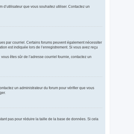
m d’utilisateur que vous souhaitez utiliser. Contactez un
eçues par courriel. Certains forums peuvent également nécessiter
ion est indiquée lors de l’enregistrement. Si vous avez reçu
i vous êtes sûr de l’adresse courriel fournie, contactez un
 contactez un administrateur du forum pour vérifier que vous
ger.
tant pas pour réduire la taille de la base de données. Si cela