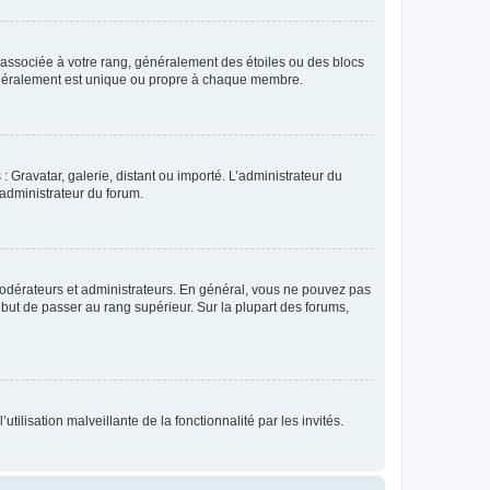
e associée à votre rang, généralement des étoiles ou des blocs
généralement est unique ou propre à chaque membre.
: Gravatar, galerie, distant ou importé. L’administrateur du
 administrateur du forum.
modérateurs et administrateurs. En général, vous ne pouvez pas
l but de passer au rang supérieur. Sur la plupart des forums,
tilisation malveillante de la fonctionnalité par les invités.