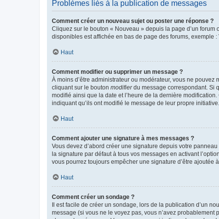
Problèmes liés à la publication de messages
Comment créer un nouveau sujet ou poster une réponse ?
Cliquez sur le bouton « Nouveau » depuis la page d’un forum ou
disponibles est affichée en bas de page des forums, exemple 
Haut
Comment modifier ou supprimer un message ?
À moins d’être administrateur ou modérateur, vous ne pouvez 
cliquant sur le bouton
modifier
du message correspondant. Si que
modifié ainsi que la date et l’heure de la dernière modificatio
indiquant qu’ils ont modifié le message de leur propre initiat
Haut
Comment ajouter une signature à mes messages ?
Vous devez d’abord créer une signature depuis votre panneau d
la signature par défaut à tous vos messages en activant l’option
vous pourrez toujours empêcher une signature d’être ajoutée
Haut
Comment créer un sondage ?
Il est facile de créer un sondage, lors de la publication d’un n
message (si vous ne le voyez pas, vous n’avez probablement pas