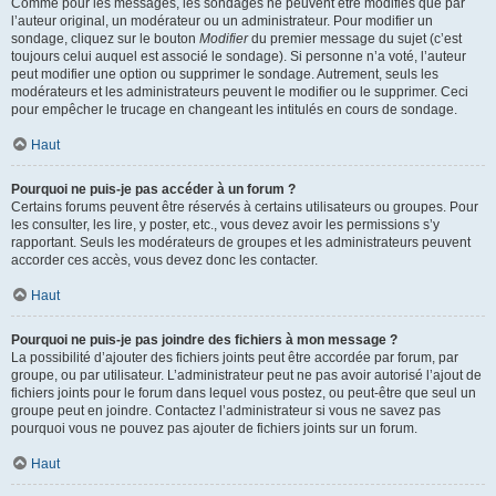
Comme pour les messages, les sondages ne peuvent être modifiés que par
l’auteur original, un modérateur ou un administrateur. Pour modifier un
sondage, cliquez sur le bouton
Modifier
du premier message du sujet (c’est
toujours celui auquel est associé le sondage). Si personne n’a voté, l’auteur
peut modifier une option ou supprimer le sondage. Autrement, seuls les
modérateurs et les administrateurs peuvent le modifier ou le supprimer. Ceci
pour empêcher le trucage en changeant les intitulés en cours de sondage.
Haut
Pourquoi ne puis-je pas accéder à un forum ?
Certains forums peuvent être réservés à certains utilisateurs ou groupes. Pour
les consulter, les lire, y poster, etc., vous devez avoir les permissions s’y
rapportant. Seuls les modérateurs de groupes et les administrateurs peuvent
accorder ces accès, vous devez donc les contacter.
Haut
Pourquoi ne puis-je pas joindre des fichiers à mon message ?
La possibilité d’ajouter des fichiers joints peut être accordée par forum, par
groupe, ou par utilisateur. L’administrateur peut ne pas avoir autorisé l’ajout de
fichiers joints pour le forum dans lequel vous postez, ou peut-être que seul un
groupe peut en joindre. Contactez l’administrateur si vous ne savez pas
pourquoi vous ne pouvez pas ajouter de fichiers joints sur un forum.
Haut