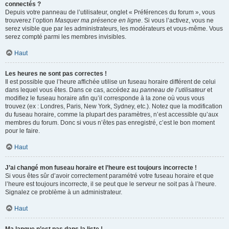
connectés ?
Depuis votre panneau de l’utilisateur, onglet « Préférences du forum », vous
trouverez l’option
Masquer ma présence en ligne
. Si vous l’activez, vous ne
serez visible que par les administrateurs, les modérateurs et vous-même. Vous
serez compté parmi les membres invisibles.
Haut
Les heures ne sont pas correctes !
Il est possible que l’heure affichée utilise un fuseau horaire différent de celui
dans lequel vous êtes. Dans ce cas, accédez au
panneau de l’utilisateur
et
modifiez le fuseau horaire afin qu’il corresponde à la zone où vous vous
trouvez (ex : Londres, Paris, New York, Sydney, etc.). Notez que la modification
du fuseau horaire, comme la plupart des paramètres, n’est accessible qu’aux
membres du forum. Donc si vous n’êtes pas enregistré, c’est le bon moment
pour le faire.
Haut
J’ai changé mon fuseau horaire et l’heure est toujours incorrecte !
Si vous êtes sûr d’avoir correctement paramétré votre fuseau horaire et que
l’heure est toujours incorrecte, il se peut que le serveur ne soit pas à l’heure.
Signalez ce problème à un administrateur.
Haut