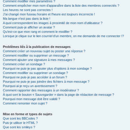
Comment modifier mes paramètres ?
Comment empêcher mon nom d’apparaître dans la liste des membres connectés ?
Les heures ne sont pas correctes !
J’ai changé mon fuseau horaire et l’heure est toujours incorrecte !
Ma langue n’est pas dans la liste !
A quoi correspondent les images à proximité de mon nom d’utilisateur ?
Comment puis-je afficher un avatar ?
Qu’est-ce que mon rang et comment le modifier ?
Lorsque je clique sur le lien
courriel
d’un membre, on me demande de me connecter !?
Problèmes liés à la publication de messages
Comment créer un nouveau sujet ou poster une réponse ?
Comment modifier ou supprimer un message ?
Comment ajouter une signature à mes messages ?
Comment créer un sondage ?
Pourquoi ne puis-je pas ajouter plus d’options à mon sondage ?
Comment modifier ou supprimer un sondage ?
Pourquoi ne puis-je pas accéder à un forum ?
Pourquoi ne puis-je pas joindre des fichiers à mon message ?
Pourquoi ai-je reçu un avertissement ?
Comment rapporter des messages à un modérateur ?
À quoi sert le bouton « Sauvegarder » dans la page de rédaction de message ?
Pourquoi mon message doit être validé ?
Comment remonter mon sujet ?
Mise en forme et types de sujets
Que sont les BBCodes ?
Puis-je utiliser le HTML ?
Que sont les smileys ?