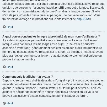
Ma langue n’est pas dans la liste !
La raison la plus probable est que l’administrateur n’a pas installé votre langue
ou bien que personne n’a encore traduit phpBB dans votre langue. Essayez de
demander à un administrateur du forum d’installer la langue désirée. Si elle
n’existe pas, n’hésitez pas à créer et partager une nouvelle traduction. Vous
trouverez davantage d’informations sur le site Internet de
phpBB
®.
Haut
A quoi correspondent les images à proximité de mon nom d’utilisateur ?
Il y a deux images qui peuvent être associées avec votre nom d’utilisateur
lorsque vous consultez les messages d’un sujet. L’une d’elles peut être
associée à votre rang, généralement des étoiles ou des blocs indiquant votre
nombre de messages ou votre statut sur le forum. La seconde image, souvent
plus grande, est connue sous le nom d’avatar et généralement est unique ou
propre à chaque membre.
Haut
Comment puis-je afficher un avatar ?
Depuis votre panneau d’utilisateur, dans l’onglet « profil » vous pouvez ajouter
un avatar en utilisant l’une des quatre méthodes d’avatar suivantes : Gravatar,
galerie, distant ou importé. L’administrateur du forum peut activer ou non les
avatars et décider de la manière dont ils sont mis à disposition. Si vous ne
pouvez pas utiliser d’avatar, contactez un administrateur du forum.
Haut