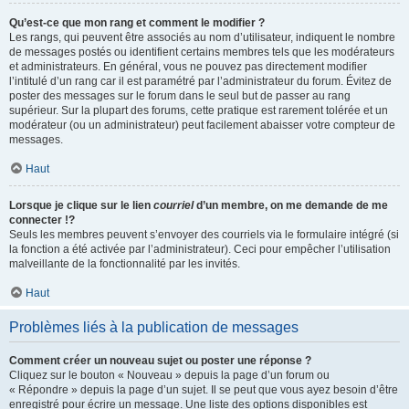
Qu’est-ce que mon rang et comment le modifier ?
Les rangs, qui peuvent être associés au nom d’utilisateur, indiquent le nombre
de messages postés ou identifient certains membres tels que les modérateurs
et administrateurs. En général, vous ne pouvez pas directement modifier
l’intitulé d’un rang car il est paramétré par l’administrateur du forum. Évitez de
poster des messages sur le forum dans le seul but de passer au rang
supérieur. Sur la plupart des forums, cette pratique est rarement tolérée et un
modérateur (ou un administrateur) peut facilement abaisser votre compteur de
messages.
Haut
Lorsque je clique sur le lien
courriel
d’un membre, on me demande de me
connecter !?
Seuls les membres peuvent s’envoyer des courriels via le formulaire intégré (si
la fonction a été activée par l’administrateur). Ceci pour empêcher l’utilisation
malveillante de la fonctionnalité par les invités.
Haut
Problèmes liés à la publication de messages
Comment créer un nouveau sujet ou poster une réponse ?
Cliquez sur le bouton « Nouveau » depuis la page d’un forum ou
« Répondre » depuis la page d’un sujet. Il se peut que vous ayez besoin d’être
enregistré pour écrire un message. Une liste des options disponibles est