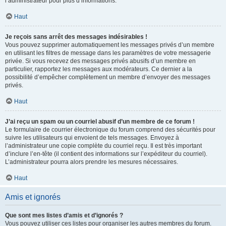
l’administrateur pour plus d’informations.
Haut
Je reçois sans arrêt des messages indésirables !
Vous pouvez supprimer automatiquement les messages privés d’un membre
en utilisant les filtres de message dans les paramètres de votre messagerie
privée. Si vous recevez des messages privés abusifs d’un membre en
particulier, rapportez les messages aux modérateurs. Ce dernier a la
possibilité d’empêcher complètement un membre d’envoyer des messages
privés.
Haut
J’ai reçu un spam ou un courriel abusif d’un membre de ce forum !
Le formulaire de courrier électronique du forum comprend des sécurités pour
suivre les utilisateurs qui envoient de tels messages. Envoyez à
l’administrateur une copie complète du courriel reçu. Il est très important
d’inclure l’en-tête (il contient des informations sur l’expéditeur du courriel).
L’administrateur pourra alors prendre les mesures nécessaires.
Haut
Amis et ignorés
Que sont mes listes d’amis et d’ignorés ?
Vous pouvez utiliser ces listes pour organiser les autres membres du forum.