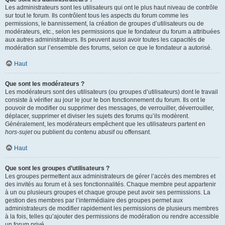
Les administrateurs sont les utilisateurs qui ont le plus haut niveau de contrôle
sur tout le forum. Ils contrôlent tous les aspects du forum comme les
permissions, le bannissement, la création de groupes d’utilisateurs ou de
modérateurs, etc., selon les permissions que le fondateur du forum a attribuées
aux autres administrateurs. Ils peuvent aussi avoir toutes les capacités de
modération sur l’ensemble des forums, selon ce que le fondateur a autorisé.
Haut
Que sont les modérateurs ?
Les modérateurs sont des utilisateurs (ou groupes d’utilisateurs) dont le travail
consiste à vérifier au jour le jour le bon fonctionnement du forum. Ils ont le
pouvoir de modifier ou supprimer des messages, de verrouiller, déverrouiller,
déplacer, supprimer et diviser les sujets des forums qu’ils modèrent.
Généralement, les modérateurs empêchent que les utilisateurs partent en
hors-sujet
ou publient du contenu abusif ou offensant.
Haut
Que sont les groupes d’utilisateurs ?
Les groupes permettent aux administrateurs de gérer l’accès des membres et
des invités au forum et à ses fonctionnalités. Chaque membre peut appartenir
à un ou plusieurs groupes et chaque groupe peut avoir ses permissions. La
gestion des membres par l’intermédiaire des groupes permet aux
administrateurs de modifier rapidement les permissions de plusieurs membres
à la fois, telles qu’ajouter des permissions de modération ou rendre accessible
un forum privé.