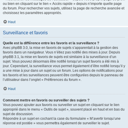
ou bien en cliquant sur le lien « Accès rapide » depuis n’importe quelle page
du forum. Pour rechercher vos sujets, utilisez la page de recherche avancée et
choisissez les paramètres appropriés.
Haut
Surveillance et favoris
Quelle est la différence entre les favoris et la surveillance ?
Avec phpBB 3.0, la mise en favoris de sujets s’apparentait à la gestion des
favoris dans un navigateur. Vous n’étiez pas notifié des mises à jour. Depuis
phpBB 3.1, la mise en favoris de sujets est similaire à la surveillance d’un
sujet. Vous pouvez désormais être notifié lorsqu’un sujet favoris a été mis à
jour. Cependant, la surveillance vous permet également d’être notifié lorsqu’il y
a une mise à jour dans un sujet ou un forum. Les options de notifications pour
les favoris et les surveillances peuvent être configurées depuis le panneau de
l’utilisateur dans l’onglet « Préférences du forum ».
Haut
Comment mettre en favoris ou surveiller des sujets ?
Vous pouvez ajouter aux favoris ou surveiller un sujet en cliquant sur le lien
approprié dans le menu « Outils de sujet », souvent placé en haut et en bas du
sujet de discussion.
Répondre à un sujet en cochant la case du formulaire « M’avertir lorsqu’une
réponse est postée » vous permettra également de surveiller le sujet.