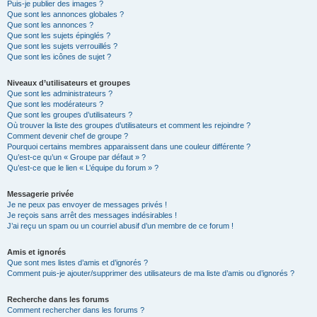
Puis-je publier des images ?
Que sont les annonces globales ?
Que sont les annonces ?
Que sont les sujets épinglés ?
Que sont les sujets verrouillés ?
Que sont les icônes de sujet ?
Niveaux d’utilisateurs et groupes
Que sont les administrateurs ?
Que sont les modérateurs ?
Que sont les groupes d’utilisateurs ?
Où trouver la liste des groupes d’utilisateurs et comment les rejoindre ?
Comment devenir chef de groupe ?
Pourquoi certains membres apparaissent dans une couleur différente ?
Qu’est-ce qu’un « Groupe par défaut » ?
Qu’est-ce que le lien « L’équipe du forum » ?
Messagerie privée
Je ne peux pas envoyer de messages privés !
Je reçois sans arrêt des messages indésirables !
J’ai reçu un spam ou un courriel abusif d’un membre de ce forum !
Amis et ignorés
Que sont mes listes d’amis et d’ignorés ?
Comment puis-je ajouter/supprimer des utilisateurs de ma liste d’amis ou d’ignorés ?
Recherche dans les forums
Comment rechercher dans les forums ?