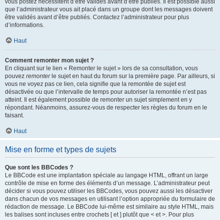
vous postez nécessitent d’être validés avant d’être publiés. Il est possible aussi
que l’administrateur vous ait placé dans un groupe dont les messages doivent
être validés avant d’être publiés. Contactez l’administrateur pour plus
d’informations.
Haut
Comment remonter mon sujet ?
En cliquant sur le lien « Remonter le sujet » lors de sa consultation, vous
pouvez
remonter
le sujet en haut du forum sur la première page. Par ailleurs, si
vous ne voyez pas ce lien, cela signifie que la remontée de sujet est
désactivée ou que l’intervalle de temps pour autoriser la remontée n’est pas
atteint. Il est également possible de remonter un sujet simplement en y
répondant. Néanmoins, assurez-vous de respecter les règles du forum en le
faisant.
Haut
Mise en forme et types de sujets
Que sont les BBCodes ?
Le BBCode est une implantation spéciale au langage HTML, offrant un large
contrôle de mise en forme des éléments d’un message. L’administrateur peut
décider si vous pouvez utiliser les BBCodes, vous pouvez aussi les désactiver
dans chacun de vos messages en utilisant l’option appropriée du formulaire de
rédaction de message. Le BBCode lui-même est similaire au style HTML, mais
les balises sont incluses entre crochets [ et ] plutôt que < et >. Pour plus