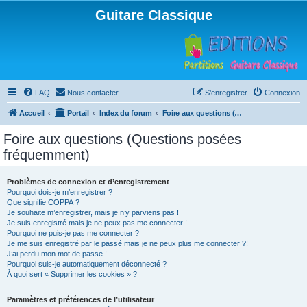
Guitare Classique
FAQ
Nous contacter
S’enregistrer
Connexion
Accueil
Portail
Index du forum
Foire aux questions (Questions posées fréquemment)
Foire aux questions (Questions posées
fréquemment)
Problèmes de connexion et d’enregistrement
Pourquoi dois-je m’enregistrer ?
Que signifie COPPA ?
Je souhaite m’enregistrer, mais je n’y parviens pas !
Je suis enregistré mais je ne peux pas me connecter !
Pourquoi ne puis-je pas me connecter ?
Je me suis enregistré par le passé mais je ne peux plus me connecter ?!
J’ai perdu mon mot de passe !
Pourquoi suis-je automatiquement déconnecté ?
À quoi sert « Supprimer les cookies » ?
Paramètres et préférences de l’utilisateur