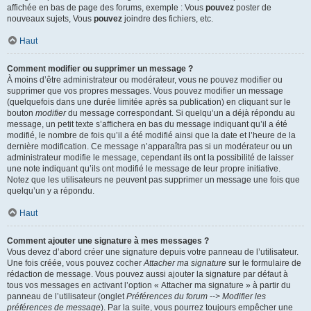
affichée en bas de page des forums, exemple : Vous
pouvez
poster de
nouveaux sujets, Vous
pouvez
joindre des fichiers, etc.
Haut
Comment modifier ou supprimer un message ?
À moins d’être administrateur ou modérateur, vous ne pouvez modifier ou
supprimer que vos propres messages. Vous pouvez modifier un message
(quelquefois dans une durée limitée après sa publication) en cliquant sur le
bouton
modifier
du message correspondant. Si quelqu’un a déjà répondu au
message, un petit texte s’affichera en bas du message indiquant qu’il a été
modifié, le nombre de fois qu’il a été modifié ainsi que la date et l’heure de la
dernière modification. Ce message n’apparaîtra pas si un modérateur ou un
administrateur modifie le message, cependant ils ont la possibilité de laisser
une note indiquant qu’ils ont modifié le message de leur propre initiative.
Notez que les utilisateurs ne peuvent pas supprimer un message une fois que
quelqu’un y a répondu.
Haut
Comment ajouter une signature à mes messages ?
Vous devez d’abord créer une signature depuis votre panneau de l’utilisateur.
Une fois créée, vous pouvez cocher
Attacher ma signature
sur le formulaire de
rédaction de message. Vous pouvez aussi ajouter la signature par défaut à
tous vos messages en activant l’option « Attacher ma signature » à partir du
panneau de l’utilisateur (onglet
Préférences du forum --> Modifier les
préférences de message
). Par la suite, vous pourrez toujours empêcher une