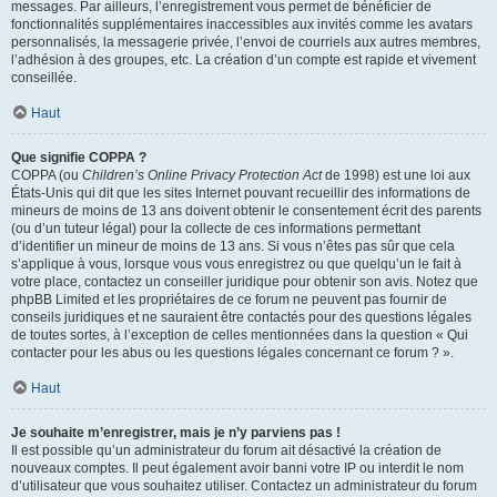
messages. Par ailleurs, l’enregistrement vous permet de bénéficier de
fonctionnalités supplémentaires inaccessibles aux invités comme les avatars
personnalisés, la messagerie privée, l’envoi de courriels aux autres membres,
l’adhésion à des groupes, etc. La création d’un compte est rapide et vivement
conseillée.
Haut
Que signifie COPPA ?
COPPA (ou
Children’s Online Privacy Protection Act
de 1998) est une loi aux
États-Unis qui dit que les sites Internet pouvant recueillir des informations de
mineurs de moins de 13 ans doivent obtenir le consentement écrit des parents
(ou d’un tuteur légal) pour la collecte de ces informations permettant
d’identifier un mineur de moins de 13 ans. Si vous n’êtes pas sûr que cela
s’applique à vous, lorsque vous vous enregistrez ou que quelqu’un le fait à
votre place, contactez un conseiller juridique pour obtenir son avis. Notez que
phpBB Limited et les propriétaires de ce forum ne peuvent pas fournir de
conseils juridiques et ne sauraient être contactés pour des questions légales
de toutes sortes, à l’exception de celles mentionnées dans la question « Qui
contacter pour les abus ou les questions légales concernant ce forum ? ».
Haut
Je souhaite m’enregistrer, mais je n’y parviens pas !
Il est possible qu’un administrateur du forum ait désactivé la création de
nouveaux comptes. Il peut également avoir banni votre IP ou interdit le nom
d’utilisateur que vous souhaitez utiliser. Contactez un administrateur du forum