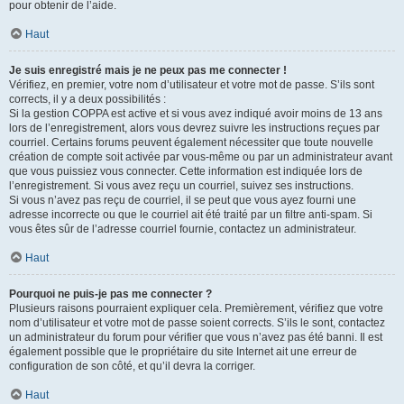
pour obtenir de l’aide.
Haut
Je suis enregistré mais je ne peux pas me connecter !
Vérifiez, en premier, votre nom d’utilisateur et votre mot de passe. S’ils sont
corrects, il y a deux possibilités :
Si la gestion COPPA est active et si vous avez indiqué avoir moins de 13 ans
lors de l’enregistrement, alors vous devrez suivre les instructions reçues par
courriel. Certains forums peuvent également nécessiter que toute nouvelle
création de compte soit activée par vous-même ou par un administrateur avant
que vous puissiez vous connecter. Cette information est indiquée lors de
l’enregistrement. Si vous avez reçu un courriel, suivez ses instructions.
Si vous n’avez pas reçu de courriel, il se peut que vous ayez fourni une
adresse incorrecte ou que le courriel ait été traité par un filtre anti-spam. Si
vous êtes sûr de l’adresse courriel fournie, contactez un administrateur.
Haut
Pourquoi ne puis-je pas me connecter ?
Plusieurs raisons pourraient expliquer cela. Premièrement, vérifiez que votre
nom d’utilisateur et votre mot de passe soient corrects. S’ils le sont, contactez
un administrateur du forum pour vérifier que vous n’avez pas été banni. Il est
également possible que le propriétaire du site Internet ait une erreur de
configuration de son côté, et qu’il devra la corriger.
Haut