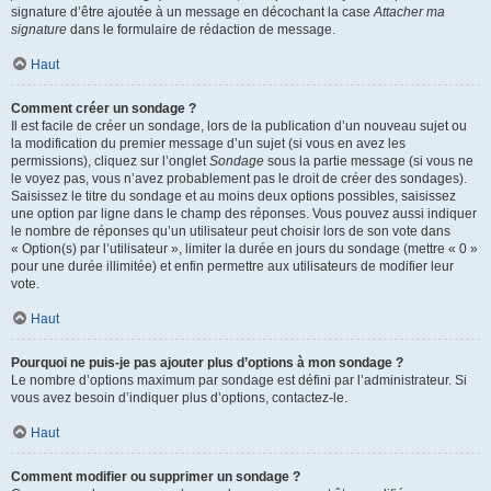
signature d’être ajoutée à un message en décochant la case
Attacher ma
signature
dans le formulaire de rédaction de message.
Haut
Comment créer un sondage ?
Il est facile de créer un sondage, lors de la publication d’un nouveau sujet ou
la modification du premier message d’un sujet (si vous en avez les
permissions), cliquez sur l’onglet
Sondage
sous la partie message (si vous ne
le voyez pas, vous n’avez probablement pas le droit de créer des sondages).
Saisissez le titre du sondage et au moins deux options possibles, saisissez
une option par ligne dans le champ des réponses. Vous pouvez aussi indiquer
le nombre de réponses qu’un utilisateur peut choisir lors de son vote dans
« Option(s) par l’utilisateur », limiter la durée en jours du sondage (mettre « 0 »
pour une durée illimitée) et enfin permettre aux utilisateurs de modifier leur
vote.
Haut
Pourquoi ne puis-je pas ajouter plus d’options à mon sondage ?
Le nombre d’options maximum par sondage est défini par l’administrateur. Si
vous avez besoin d’indiquer plus d’options, contactez-le.
Haut
Comment modifier ou supprimer un sondage ?