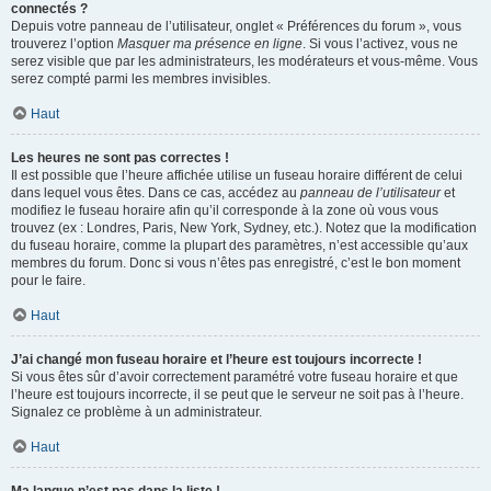
connectés ?
Depuis votre panneau de l’utilisateur, onglet « Préférences du forum », vous
trouverez l’option
Masquer ma présence en ligne
. Si vous l’activez, vous ne
serez visible que par les administrateurs, les modérateurs et vous-même. Vous
serez compté parmi les membres invisibles.
Haut
Les heures ne sont pas correctes !
Il est possible que l’heure affichée utilise un fuseau horaire différent de celui
dans lequel vous êtes. Dans ce cas, accédez au
panneau de l’utilisateur
et
modifiez le fuseau horaire afin qu’il corresponde à la zone où vous vous
trouvez (ex : Londres, Paris, New York, Sydney, etc.). Notez que la modification
du fuseau horaire, comme la plupart des paramètres, n’est accessible qu’aux
membres du forum. Donc si vous n’êtes pas enregistré, c’est le bon moment
pour le faire.
Haut
J’ai changé mon fuseau horaire et l’heure est toujours incorrecte !
Si vous êtes sûr d’avoir correctement paramétré votre fuseau horaire et que
l’heure est toujours incorrecte, il se peut que le serveur ne soit pas à l’heure.
Signalez ce problème à un administrateur.
Haut