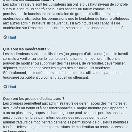
Les administrateurs sont les utilisateurs qui ont le plus haut niveau de contrôle
sur tout le forum. Ils contrôlent tous les aspects du forum comme les
permissions, le bannissement, la création de groupes d’utilisateurs ou de
modérateurs, etc., selon les permissions que le fondateur du forum a attribuées
aux autres administrateurs. Ils peuvent aussi avoir toutes les capacités de
modération sur l’ensemble des forums, selon ce que le fondateur a autorisé.
Haut
Que sont les modérateurs ?
Les modérateurs sont des utilisateurs (ou groupes d’utilisateurs) dont le travail
consiste à vérifier au jour le jour le bon fonctionnement du forum. Ils ont le
pouvoir de modifier ou supprimer des messages, de verrouiller, déverrouiller,
déplacer, supprimer et diviser les sujets des forums qu’ils modèrent.
Généralement, les modérateurs empêchent que les utilisateurs partent en
hors-sujet
ou publient du contenu abusif ou offensant.
Haut
Que sont les groupes d’utilisateurs ?
Les groupes permettent aux administrateurs de gérer l’accès des membres et
des invités au forum et à ses fonctionnalités. Chaque membre peut appartenir
à un ou plusieurs groupes et chaque groupe peut avoir ses permissions. La
gestion des membres par l’intermédiaire des groupes permet aux
administrateurs de modifier rapidement les permissions de plusieurs membres
à la fois, telles qu’ajouter des permissions de modération ou rendre accessible
un forum privé.