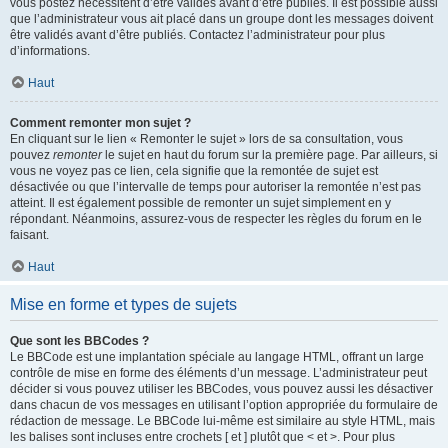
vous postez nécessitent d’être validés avant d’être publiés. Il est possible aussi
que l’administrateur vous ait placé dans un groupe dont les messages doivent
être validés avant d’être publiés. Contactez l’administrateur pour plus
d’informations.
Haut
Comment remonter mon sujet ?
En cliquant sur le lien « Remonter le sujet » lors de sa consultation, vous
pouvez
remonter
le sujet en haut du forum sur la première page. Par ailleurs, si
vous ne voyez pas ce lien, cela signifie que la remontée de sujet est
désactivée ou que l’intervalle de temps pour autoriser la remontée n’est pas
atteint. Il est également possible de remonter un sujet simplement en y
répondant. Néanmoins, assurez-vous de respecter les règles du forum en le
faisant.
Haut
Mise en forme et types de sujets
Que sont les BBCodes ?
Le BBCode est une implantation spéciale au langage HTML, offrant un large
contrôle de mise en forme des éléments d’un message. L’administrateur peut
décider si vous pouvez utiliser les BBCodes, vous pouvez aussi les désactiver
dans chacun de vos messages en utilisant l’option appropriée du formulaire de
rédaction de message. Le BBCode lui-même est similaire au style HTML, mais
les balises sont incluses entre crochets [ et ] plutôt que < et >. Pour plus