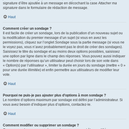
signature d’être ajoutée à un message en décochant la case
Attacher ma
signature
dans le formulaire de rédaction de message.
Haut
Comment créer un sondage ?
Il est facile de créer un sondage, lors de la publication d’un nouveau sujet ou
la modification du premier message d’un sujet (si vous en avez les
permissions), cliquez sur l’onglet
Sondage
sous la partie message (si vous ne
le voyez pas, vous n’avez probablement pas le droit de créer des sondages).
Saisissez le titre du sondage et au moins deux options possibles, saisissez
une option par ligne dans le champ des réponses. Vous pouvez aussi indiquer
le nombre de réponses qu’un utilisateur peut choisir lors de son vote dans
« Option(s) par l’utilisateur », limiter la durée en jours du sondage (mettre « 0 »
pour une durée illimitée) et enfin permettre aux utilisateurs de modifier leur
vote.
Haut
Pourquoi ne puis-je pas ajouter plus d’options à mon sondage ?
Le nombre d’options maximum par sondage est défini par l’administrateur. Si
vous avez besoin d’indiquer plus d’options, contactez-le.
Haut
Comment modifier ou supprimer un sondage ?