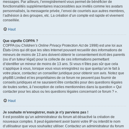
messages. Par ailleurs, l’enregistrement vous permet de bénéficier de
fonctionnalités supplémentaires inaccessibles aux invités comme les avatars
personnalisés, la messagerie privée, l’envoi de courriels aux autres membres,
l’adhésion à des groupes, etc. La création d’un compte est rapide et vivement
conseillée.
Haut
Que signifie COPPA ?
COPPA (ou
Children’s Online Privacy Protection Act
de 1998) est une loi aux
États-Unis qui dit que les sites Internet pouvant recueillir des informations de
mineurs de moins de 13 ans doivent obtenir le consentement écrit des parents
(ou d’un tuteur légal) pour la collecte de ces informations permettant
d’identifier un mineur de moins de 13 ans. Si vous n’êtes pas sûr que cela
s’applique à vous, lorsque vous vous enregistrez ou que quelqu’un le fait à
votre place, contactez un conseiller juridique pour obtenir son avis. Notez que
phpBB Limited et les propriétaires de ce forum ne peuvent pas fournir de
conseils juridiques et ne sauraient être contactés pour des questions légales
de toutes sortes, à l’exception de celles mentionnées dans la question « Qui
contacter pour les abus ou les questions légales concernant ce forum ? ».
Haut
Je souhaite m’enregistrer, mais je n’y parviens pas !
Il est possible qu’un administrateur du forum ait désactivé la création de
nouveaux comptes. Il peut également avoir banni votre IP ou interdit le nom
d’utilisateur que vous souhaitez utiliser. Contactez un administrateur du forum