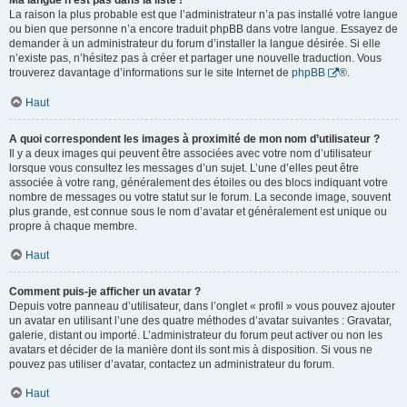
Ma langue n’est pas dans la liste !
La raison la plus probable est que l’administrateur n’a pas installé votre langue
ou bien que personne n’a encore traduit phpBB dans votre langue. Essayez de
demander à un administrateur du forum d’installer la langue désirée. Si elle
n’existe pas, n’hésitez pas à créer et partager une nouvelle traduction. Vous
trouverez davantage d’informations sur le site Internet de
phpBB
®.
Haut
A quoi correspondent les images à proximité de mon nom d’utilisateur ?
Il y a deux images qui peuvent être associées avec votre nom d’utilisateur
lorsque vous consultez les messages d’un sujet. L’une d’elles peut être
associée à votre rang, généralement des étoiles ou des blocs indiquant votre
nombre de messages ou votre statut sur le forum. La seconde image, souvent
plus grande, est connue sous le nom d’avatar et généralement est unique ou
propre à chaque membre.
Haut
Comment puis-je afficher un avatar ?
Depuis votre panneau d’utilisateur, dans l’onglet « profil » vous pouvez ajouter
un avatar en utilisant l’une des quatre méthodes d’avatar suivantes : Gravatar,
galerie, distant ou importé. L’administrateur du forum peut activer ou non les
avatars et décider de la manière dont ils sont mis à disposition. Si vous ne
pouvez pas utiliser d’avatar, contactez un administrateur du forum.
Haut