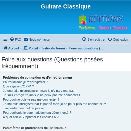
Guitare Classique
FAQ
Nous contacter
S’enregistrer
Connexion
Accueil
Portail
Index du forum
Foire aux questions (Questions posées fréquemment)
Foire aux questions (Questions posées
fréquemment)
Problèmes de connexion et d’enregistrement
Pourquoi dois-je m’enregistrer ?
Que signifie COPPA ?
Je souhaite m’enregistrer, mais je n’y parviens pas !
Je suis enregistré mais je ne peux pas me connecter !
Pourquoi ne puis-je pas me connecter ?
Je me suis enregistré par le passé mais je ne peux plus me connecter ?!
J’ai perdu mon mot de passe !
Pourquoi suis-je automatiquement déconnecté ?
À quoi sert « Supprimer les cookies » ?
Paramètres et préférences de l’utilisateur