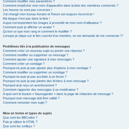
Comment modifier mes paramètres ?
Comment empêcher mon nom d’apparaître dans la liste des membres connectés ?
Les heures ne sont pas correctes !
J’ai changé mon fuseau horaire et l’heure est toujours incorrecte !
Ma langue n’est pas dans la liste !
A quoi correspondent les images à proximité de mon nom d’utilisateur ?
Comment puis-je afficher un avatar ?
Qu’est-ce que mon rang et comment le modifier ?
Lorsque je clique sur le lien
courriel
d’un membre, on me demande de me connecter !?
Problèmes liés à la publication de messages
Comment créer un nouveau sujet ou poster une réponse ?
Comment modifier ou supprimer un message ?
Comment ajouter une signature à mes messages ?
Comment créer un sondage ?
Pourquoi ne puis-je pas ajouter plus d’options à mon sondage ?
Comment modifier ou supprimer un sondage ?
Pourquoi ne puis-je pas accéder à un forum ?
Pourquoi ne puis-je pas joindre des fichiers à mon message ?
Pourquoi ai-je reçu un avertissement ?
Comment rapporter des messages à un modérateur ?
À quoi sert le bouton « Sauvegarder » dans la page de rédaction de message ?
Pourquoi mon message doit être validé ?
Comment remonter mon sujet ?
Mise en forme et types de sujets
Que sont les BBCodes ?
Puis-je utiliser le HTML ?
Que sont les smileys ?