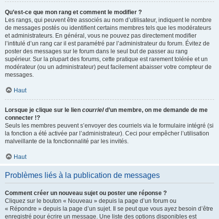
Qu’est-ce que mon rang et comment le modifier ?
Les rangs, qui peuvent être associés au nom d’utilisateur, indiquent le nombre
de messages postés ou identifient certains membres tels que les modérateurs
et administrateurs. En général, vous ne pouvez pas directement modifier
l’intitulé d’un rang car il est paramétré par l’administrateur du forum. Évitez de
poster des messages sur le forum dans le seul but de passer au rang
supérieur. Sur la plupart des forums, cette pratique est rarement tolérée et un
modérateur (ou un administrateur) peut facilement abaisser votre compteur de
messages.
Haut
Lorsque je clique sur le lien
courriel
d’un membre, on me demande de me
connecter !?
Seuls les membres peuvent s’envoyer des courriels via le formulaire intégré (si
la fonction a été activée par l’administrateur). Ceci pour empêcher l’utilisation
malveillante de la fonctionnalité par les invités.
Haut
Problèmes liés à la publication de messages
Comment créer un nouveau sujet ou poster une réponse ?
Cliquez sur le bouton « Nouveau » depuis la page d’un forum ou
« Répondre » depuis la page d’un sujet. Il se peut que vous ayez besoin d’être
enregistré pour écrire un message. Une liste des options disponibles est