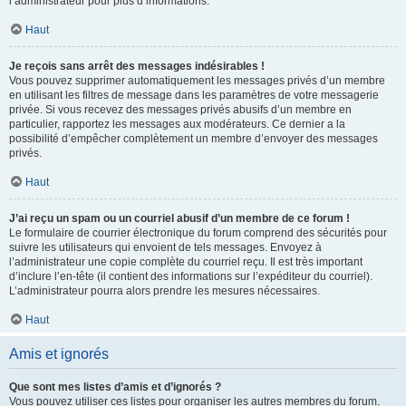
l’administrateur pour plus d’informations.
Haut
Je reçois sans arrêt des messages indésirables !
Vous pouvez supprimer automatiquement les messages privés d’un membre
en utilisant les filtres de message dans les paramètres de votre messagerie
privée. Si vous recevez des messages privés abusifs d’un membre en
particulier, rapportez les messages aux modérateurs. Ce dernier a la
possibilité d’empêcher complètement un membre d’envoyer des messages
privés.
Haut
J’ai reçu un spam ou un courriel abusif d’un membre de ce forum !
Le formulaire de courrier électronique du forum comprend des sécurités pour
suivre les utilisateurs qui envoient de tels messages. Envoyez à
l’administrateur une copie complète du courriel reçu. Il est très important
d’inclure l’en-tête (il contient des informations sur l’expéditeur du courriel).
L’administrateur pourra alors prendre les mesures nécessaires.
Haut
Amis et ignorés
Que sont mes listes d’amis et d’ignorés ?
Vous pouvez utiliser ces listes pour organiser les autres membres du forum.