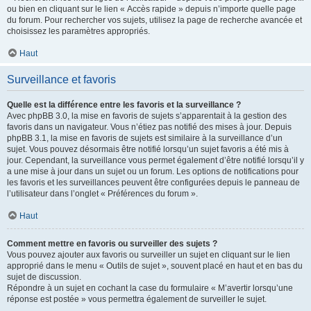
ou bien en cliquant sur le lien « Accès rapide » depuis n’importe quelle page
du forum. Pour rechercher vos sujets, utilisez la page de recherche avancée et
choisissez les paramètres appropriés.
Haut
Surveillance et favoris
Quelle est la différence entre les favoris et la surveillance ?
Avec phpBB 3.0, la mise en favoris de sujets s’apparentait à la gestion des
favoris dans un navigateur. Vous n’étiez pas notifié des mises à jour. Depuis
phpBB 3.1, la mise en favoris de sujets est similaire à la surveillance d’un
sujet. Vous pouvez désormais être notifié lorsqu’un sujet favoris a été mis à
jour. Cependant, la surveillance vous permet également d’être notifié lorsqu’il y
a une mise à jour dans un sujet ou un forum. Les options de notifications pour
les favoris et les surveillances peuvent être configurées depuis le panneau de
l’utilisateur dans l’onglet « Préférences du forum ».
Haut
Comment mettre en favoris ou surveiller des sujets ?
Vous pouvez ajouter aux favoris ou surveiller un sujet en cliquant sur le lien
approprié dans le menu « Outils de sujet », souvent placé en haut et en bas du
sujet de discussion.
Répondre à un sujet en cochant la case du formulaire « M’avertir lorsqu’une
réponse est postée » vous permettra également de surveiller le sujet.