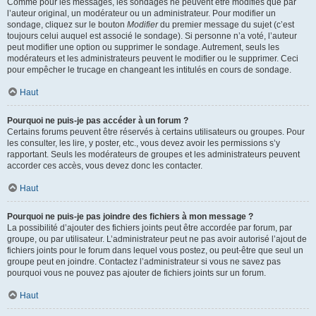
Comme pour les messages, les sondages ne peuvent être modifiés que par
l’auteur original, un modérateur ou un administrateur. Pour modifier un
sondage, cliquez sur le bouton
Modifier
du premier message du sujet (c’est
toujours celui auquel est associé le sondage). Si personne n’a voté, l’auteur
peut modifier une option ou supprimer le sondage. Autrement, seuls les
modérateurs et les administrateurs peuvent le modifier ou le supprimer. Ceci
pour empêcher le trucage en changeant les intitulés en cours de sondage.
Haut
Pourquoi ne puis-je pas accéder à un forum ?
Certains forums peuvent être réservés à certains utilisateurs ou groupes. Pour
les consulter, les lire, y poster, etc., vous devez avoir les permissions s’y
rapportant. Seuls les modérateurs de groupes et les administrateurs peuvent
accorder ces accès, vous devez donc les contacter.
Haut
Pourquoi ne puis-je pas joindre des fichiers à mon message ?
La possibilité d’ajouter des fichiers joints peut être accordée par forum, par
groupe, ou par utilisateur. L’administrateur peut ne pas avoir autorisé l’ajout de
fichiers joints pour le forum dans lequel vous postez, ou peut-être que seul un
groupe peut en joindre. Contactez l’administrateur si vous ne savez pas
pourquoi vous ne pouvez pas ajouter de fichiers joints sur un forum.
Haut