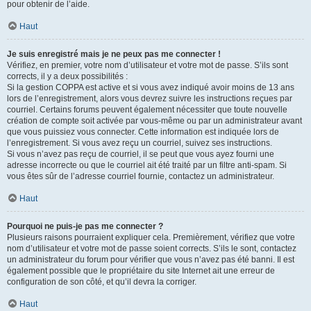
pour obtenir de l’aide.
Haut
Je suis enregistré mais je ne peux pas me connecter !
Vérifiez, en premier, votre nom d’utilisateur et votre mot de passe. S’ils sont
corrects, il y a deux possibilités :
Si la gestion COPPA est active et si vous avez indiqué avoir moins de 13 ans
lors de l’enregistrement, alors vous devrez suivre les instructions reçues par
courriel. Certains forums peuvent également nécessiter que toute nouvelle
création de compte soit activée par vous-même ou par un administrateur avant
que vous puissiez vous connecter. Cette information est indiquée lors de
l’enregistrement. Si vous avez reçu un courriel, suivez ses instructions.
Si vous n’avez pas reçu de courriel, il se peut que vous ayez fourni une
adresse incorrecte ou que le courriel ait été traité par un filtre anti-spam. Si
vous êtes sûr de l’adresse courriel fournie, contactez un administrateur.
Haut
Pourquoi ne puis-je pas me connecter ?
Plusieurs raisons pourraient expliquer cela. Premièrement, vérifiez que votre
nom d’utilisateur et votre mot de passe soient corrects. S’ils le sont, contactez
un administrateur du forum pour vérifier que vous n’avez pas été banni. Il est
également possible que le propriétaire du site Internet ait une erreur de
configuration de son côté, et qu’il devra la corriger.
Haut