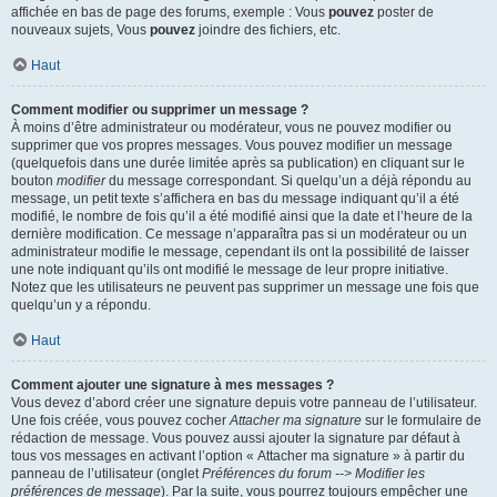
affichée en bas de page des forums, exemple : Vous
pouvez
poster de
nouveaux sujets, Vous
pouvez
joindre des fichiers, etc.
Haut
Comment modifier ou supprimer un message ?
À moins d’être administrateur ou modérateur, vous ne pouvez modifier ou
supprimer que vos propres messages. Vous pouvez modifier un message
(quelquefois dans une durée limitée après sa publication) en cliquant sur le
bouton
modifier
du message correspondant. Si quelqu’un a déjà répondu au
message, un petit texte s’affichera en bas du message indiquant qu’il a été
modifié, le nombre de fois qu’il a été modifié ainsi que la date et l’heure de la
dernière modification. Ce message n’apparaîtra pas si un modérateur ou un
administrateur modifie le message, cependant ils ont la possibilité de laisser
une note indiquant qu’ils ont modifié le message de leur propre initiative.
Notez que les utilisateurs ne peuvent pas supprimer un message une fois que
quelqu’un y a répondu.
Haut
Comment ajouter une signature à mes messages ?
Vous devez d’abord créer une signature depuis votre panneau de l’utilisateur.
Une fois créée, vous pouvez cocher
Attacher ma signature
sur le formulaire de
rédaction de message. Vous pouvez aussi ajouter la signature par défaut à
tous vos messages en activant l’option « Attacher ma signature » à partir du
panneau de l’utilisateur (onglet
Préférences du forum --> Modifier les
préférences de message
). Par la suite, vous pourrez toujours empêcher une