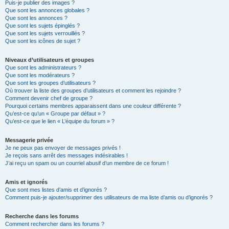
Puis-je publier des images ?
Que sont les annonces globales ?
Que sont les annonces ?
Que sont les sujets épinglés ?
Que sont les sujets verrouillés ?
Que sont les icônes de sujet ?
Niveaux d’utilisateurs et groupes
Que sont les administrateurs ?
Que sont les modérateurs ?
Que sont les groupes d’utilisateurs ?
Où trouver la liste des groupes d’utilisateurs et comment les rejoindre ?
Comment devenir chef de groupe ?
Pourquoi certains membres apparaissent dans une couleur différente ?
Qu’est-ce qu’un « Groupe par défaut » ?
Qu’est-ce que le lien « L’équipe du forum » ?
Messagerie privée
Je ne peux pas envoyer de messages privés !
Je reçois sans arrêt des messages indésirables !
J’ai reçu un spam ou un courriel abusif d’un membre de ce forum !
Amis et ignorés
Que sont mes listes d’amis et d’ignorés ?
Comment puis-je ajouter/supprimer des utilisateurs de ma liste d’amis ou d’ignorés ?
Recherche dans les forums
Comment rechercher dans les forums ?