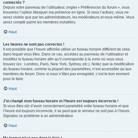
connectés ?
Depuis votre panneau de l’utilisateur, onglet « Préférences du forum », vous
trouverez l’option
Masquer ma présence en ligne
. Si vous l’activez, vous ne
serez visible que par les administrateurs, les modérateurs et vous-même. Vous
serez compté parmi les membres invisibles.
Haut
Les heures ne sont pas correctes !
Il est possible que l’heure affichée utilise un fuseau horaire différent de celui
dans lequel vous êtes. Dans ce cas, accédez au
panneau de l’utilisateur
et
modifiez le fuseau horaire afin qu’il corresponde à la zone où vous vous
trouvez (ex : Londres, Paris, New York, Sydney, etc.). Notez que la modification
du fuseau horaire, comme la plupart des paramètres, n’est accessible qu’aux
membres du forum. Donc si vous n’êtes pas enregistré, c’est le bon moment
pour le faire.
Haut
J’ai changé mon fuseau horaire et l’heure est toujours incorrecte !
Si vous êtes sûr d’avoir correctement paramétré votre fuseau horaire et que
l’heure est toujours incorrecte, il se peut que le serveur ne soit pas à l’heure.
Signalez ce problème à un administrateur.
Haut