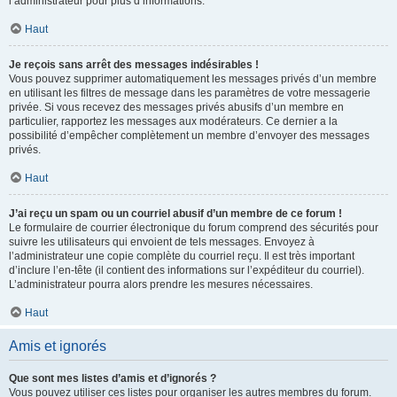
l’administrateur pour plus d’informations.
Haut
Je reçois sans arrêt des messages indésirables !
Vous pouvez supprimer automatiquement les messages privés d’un membre
en utilisant les filtres de message dans les paramètres de votre messagerie
privée. Si vous recevez des messages privés abusifs d’un membre en
particulier, rapportez les messages aux modérateurs. Ce dernier a la
possibilité d’empêcher complètement un membre d’envoyer des messages
privés.
Haut
J’ai reçu un spam ou un courriel abusif d’un membre de ce forum !
Le formulaire de courrier électronique du forum comprend des sécurités pour
suivre les utilisateurs qui envoient de tels messages. Envoyez à
l’administrateur une copie complète du courriel reçu. Il est très important
d’inclure l’en-tête (il contient des informations sur l’expéditeur du courriel).
L’administrateur pourra alors prendre les mesures nécessaires.
Haut
Amis et ignorés
Que sont mes listes d’amis et d’ignorés ?
Vous pouvez utiliser ces listes pour organiser les autres membres du forum.