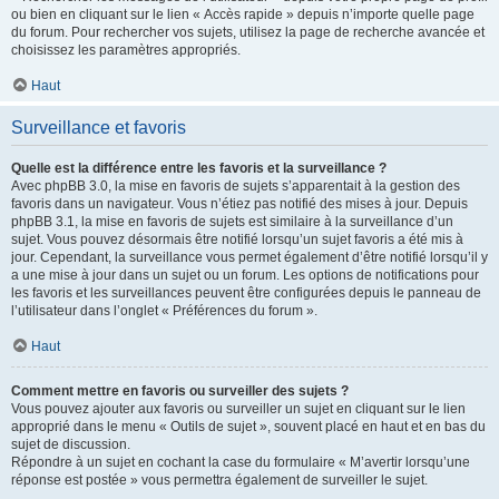
ou bien en cliquant sur le lien « Accès rapide » depuis n’importe quelle page
du forum. Pour rechercher vos sujets, utilisez la page de recherche avancée et
choisissez les paramètres appropriés.
Haut
Surveillance et favoris
Quelle est la différence entre les favoris et la surveillance ?
Avec phpBB 3.0, la mise en favoris de sujets s’apparentait à la gestion des
favoris dans un navigateur. Vous n’étiez pas notifié des mises à jour. Depuis
phpBB 3.1, la mise en favoris de sujets est similaire à la surveillance d’un
sujet. Vous pouvez désormais être notifié lorsqu’un sujet favoris a été mis à
jour. Cependant, la surveillance vous permet également d’être notifié lorsqu’il y
a une mise à jour dans un sujet ou un forum. Les options de notifications pour
les favoris et les surveillances peuvent être configurées depuis le panneau de
l’utilisateur dans l’onglet « Préférences du forum ».
Haut
Comment mettre en favoris ou surveiller des sujets ?
Vous pouvez ajouter aux favoris ou surveiller un sujet en cliquant sur le lien
approprié dans le menu « Outils de sujet », souvent placé en haut et en bas du
sujet de discussion.
Répondre à un sujet en cochant la case du formulaire « M’avertir lorsqu’une
réponse est postée » vous permettra également de surveiller le sujet.