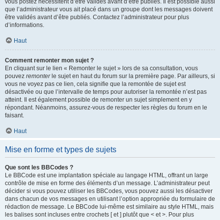
vous postez nécessitent d’être validés avant d’être publiés. Il est possible aussi
que l’administrateur vous ait placé dans un groupe dont les messages doivent
être validés avant d’être publiés. Contactez l’administrateur pour plus
d’informations.
Haut
Comment remonter mon sujet ?
En cliquant sur le lien « Remonter le sujet » lors de sa consultation, vous
pouvez
remonter
le sujet en haut du forum sur la première page. Par ailleurs, si
vous ne voyez pas ce lien, cela signifie que la remontée de sujet est
désactivée ou que l’intervalle de temps pour autoriser la remontée n’est pas
atteint. Il est également possible de remonter un sujet simplement en y
répondant. Néanmoins, assurez-vous de respecter les règles du forum en le
faisant.
Haut
Mise en forme et types de sujets
Que sont les BBCodes ?
Le BBCode est une implantation spéciale au langage HTML, offrant un large
contrôle de mise en forme des éléments d’un message. L’administrateur peut
décider si vous pouvez utiliser les BBCodes, vous pouvez aussi les désactiver
dans chacun de vos messages en utilisant l’option appropriée du formulaire de
rédaction de message. Le BBCode lui-même est similaire au style HTML, mais
les balises sont incluses entre crochets [ et ] plutôt que < et >. Pour plus