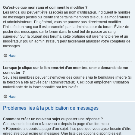
Qu’est-ce que mon rang et comment le modifier ?
Les rangs, qui peuvent être associés au nom d’utilisateur, indiquent le nombre
de messages postés ou identifient certains membres tels que les modérateurs
et administrateurs. En général, vous ne pouvez pas directement modifier
l’intitulé d’un rang car il est paramétré par l’administrateur du forum. Évitez de
poster des messages sur le forum dans le seul but de passer au rang
supérieur. Sur la plupart des forums, cette pratique est rarement tolérée et un
modérateur (ou un administrateur) peut facilement abaisser votre compteur de
messages.
Haut
Lorsque je clique sur le lien
courriel
d’un membre, on me demande de me
connecter !?
Seuls les membres peuvent s’envoyer des courriels via le formulaire intégré (si
la fonction a été activée par l’administrateur). Ceci pour empêcher l’utilisation
malveillante de la fonctionnalité par les invités.
Haut
Problèmes liés à la publication de messages
Comment créer un nouveau sujet ou poster une réponse ?
Cliquez sur le bouton « Nouveau » depuis la page d’un forum ou
« Répondre » depuis la page d’un sujet. Il se peut que vous ayez besoin d’être
enregistré pour écrire un message. Une liste des options disponibles est