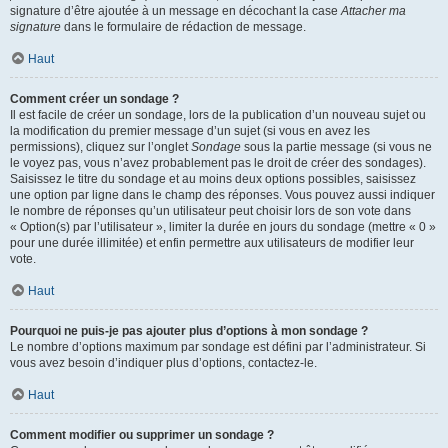
signature d’être ajoutée à un message en décochant la case
Attacher ma
signature
dans le formulaire de rédaction de message.
Haut
Comment créer un sondage ?
Il est facile de créer un sondage, lors de la publication d’un nouveau sujet ou
la modification du premier message d’un sujet (si vous en avez les
permissions), cliquez sur l’onglet
Sondage
sous la partie message (si vous ne
le voyez pas, vous n’avez probablement pas le droit de créer des sondages).
Saisissez le titre du sondage et au moins deux options possibles, saisissez
une option par ligne dans le champ des réponses. Vous pouvez aussi indiquer
le nombre de réponses qu’un utilisateur peut choisir lors de son vote dans
« Option(s) par l’utilisateur », limiter la durée en jours du sondage (mettre « 0 »
pour une durée illimitée) et enfin permettre aux utilisateurs de modifier leur
vote.
Haut
Pourquoi ne puis-je pas ajouter plus d’options à mon sondage ?
Le nombre d’options maximum par sondage est défini par l’administrateur. Si
vous avez besoin d’indiquer plus d’options, contactez-le.
Haut
Comment modifier ou supprimer un sondage ?