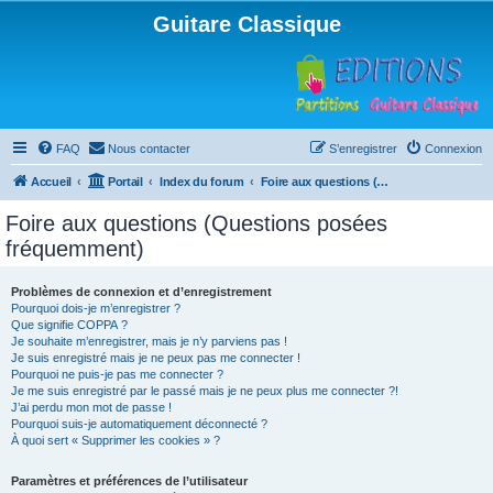
Guitare Classique
FAQ
Nous contacter
S’enregistrer
Connexion
Accueil
Portail
Index du forum
Foire aux questions (Questions posées fréquemment)
Foire aux questions (Questions posées
fréquemment)
Problèmes de connexion et d’enregistrement
Pourquoi dois-je m’enregistrer ?
Que signifie COPPA ?
Je souhaite m’enregistrer, mais je n’y parviens pas !
Je suis enregistré mais je ne peux pas me connecter !
Pourquoi ne puis-je pas me connecter ?
Je me suis enregistré par le passé mais je ne peux plus me connecter ?!
J’ai perdu mon mot de passe !
Pourquoi suis-je automatiquement déconnecté ?
À quoi sert « Supprimer les cookies » ?
Paramètres et préférences de l’utilisateur