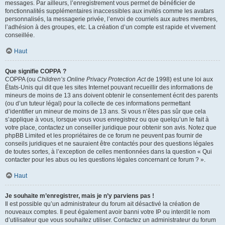
messages. Par ailleurs, l’enregistrement vous permet de bénéficier de
fonctionnalités supplémentaires inaccessibles aux invités comme les avatars
personnalisés, la messagerie privée, l’envoi de courriels aux autres membres,
l’adhésion à des groupes, etc. La création d’un compte est rapide et vivement
conseillée.
Haut
Que signifie COPPA ?
COPPA (ou
Children’s Online Privacy Protection Act
de 1998) est une loi aux
États-Unis qui dit que les sites Internet pouvant recueillir des informations de
mineurs de moins de 13 ans doivent obtenir le consentement écrit des parents
(ou d’un tuteur légal) pour la collecte de ces informations permettant
d’identifier un mineur de moins de 13 ans. Si vous n’êtes pas sûr que cela
s’applique à vous, lorsque vous vous enregistrez ou que quelqu’un le fait à
votre place, contactez un conseiller juridique pour obtenir son avis. Notez que
phpBB Limited et les propriétaires de ce forum ne peuvent pas fournir de
conseils juridiques et ne sauraient être contactés pour des questions légales
de toutes sortes, à l’exception de celles mentionnées dans la question « Qui
contacter pour les abus ou les questions légales concernant ce forum ? ».
Haut
Je souhaite m’enregistrer, mais je n’y parviens pas !
Il est possible qu’un administrateur du forum ait désactivé la création de
nouveaux comptes. Il peut également avoir banni votre IP ou interdit le nom
d’utilisateur que vous souhaitez utiliser. Contactez un administrateur du forum