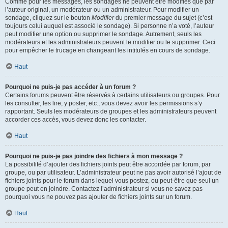
Comme pour les messages, les sondages ne peuvent être modifiés que par
l’auteur original, un modérateur ou un administrateur. Pour modifier un
sondage, cliquez sur le bouton
Modifier
du premier message du sujet (c’est
toujours celui auquel est associé le sondage). Si personne n’a voté, l’auteur
peut modifier une option ou supprimer le sondage. Autrement, seuls les
modérateurs et les administrateurs peuvent le modifier ou le supprimer. Ceci
pour empêcher le trucage en changeant les intitulés en cours de sondage.
Haut
Pourquoi ne puis-je pas accéder à un forum ?
Certains forums peuvent être réservés à certains utilisateurs ou groupes. Pour
les consulter, les lire, y poster, etc., vous devez avoir les permissions s’y
rapportant. Seuls les modérateurs de groupes et les administrateurs peuvent
accorder ces accès, vous devez donc les contacter.
Haut
Pourquoi ne puis-je pas joindre des fichiers à mon message ?
La possibilité d’ajouter des fichiers joints peut être accordée par forum, par
groupe, ou par utilisateur. L’administrateur peut ne pas avoir autorisé l’ajout de
fichiers joints pour le forum dans lequel vous postez, ou peut-être que seul un
groupe peut en joindre. Contactez l’administrateur si vous ne savez pas
pourquoi vous ne pouvez pas ajouter de fichiers joints sur un forum.
Haut