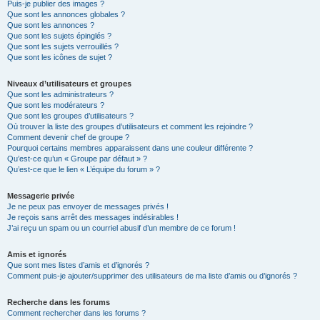
Puis-je publier des images ?
Que sont les annonces globales ?
Que sont les annonces ?
Que sont les sujets épinglés ?
Que sont les sujets verrouillés ?
Que sont les icônes de sujet ?
Niveaux d’utilisateurs et groupes
Que sont les administrateurs ?
Que sont les modérateurs ?
Que sont les groupes d’utilisateurs ?
Où trouver la liste des groupes d’utilisateurs et comment les rejoindre ?
Comment devenir chef de groupe ?
Pourquoi certains membres apparaissent dans une couleur différente ?
Qu’est-ce qu’un « Groupe par défaut » ?
Qu’est-ce que le lien « L’équipe du forum » ?
Messagerie privée
Je ne peux pas envoyer de messages privés !
Je reçois sans arrêt des messages indésirables !
J’ai reçu un spam ou un courriel abusif d’un membre de ce forum !
Amis et ignorés
Que sont mes listes d’amis et d’ignorés ?
Comment puis-je ajouter/supprimer des utilisateurs de ma liste d’amis ou d’ignorés ?
Recherche dans les forums
Comment rechercher dans les forums ?