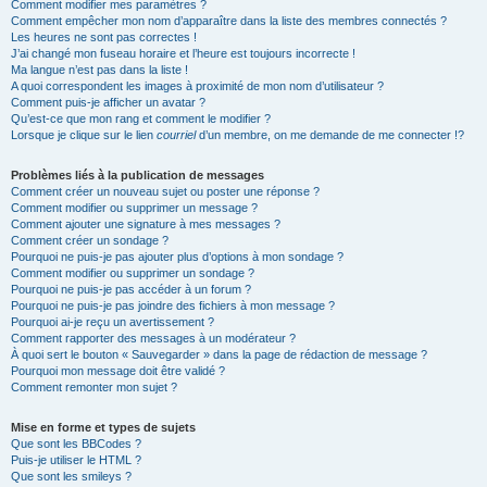
Comment modifier mes paramètres ?
Comment empêcher mon nom d’apparaître dans la liste des membres connectés ?
Les heures ne sont pas correctes !
J’ai changé mon fuseau horaire et l’heure est toujours incorrecte !
Ma langue n’est pas dans la liste !
A quoi correspondent les images à proximité de mon nom d’utilisateur ?
Comment puis-je afficher un avatar ?
Qu’est-ce que mon rang et comment le modifier ?
Lorsque je clique sur le lien
courriel
d’un membre, on me demande de me connecter !?
Problèmes liés à la publication de messages
Comment créer un nouveau sujet ou poster une réponse ?
Comment modifier ou supprimer un message ?
Comment ajouter une signature à mes messages ?
Comment créer un sondage ?
Pourquoi ne puis-je pas ajouter plus d’options à mon sondage ?
Comment modifier ou supprimer un sondage ?
Pourquoi ne puis-je pas accéder à un forum ?
Pourquoi ne puis-je pas joindre des fichiers à mon message ?
Pourquoi ai-je reçu un avertissement ?
Comment rapporter des messages à un modérateur ?
À quoi sert le bouton « Sauvegarder » dans la page de rédaction de message ?
Pourquoi mon message doit être validé ?
Comment remonter mon sujet ?
Mise en forme et types de sujets
Que sont les BBCodes ?
Puis-je utiliser le HTML ?
Que sont les smileys ?