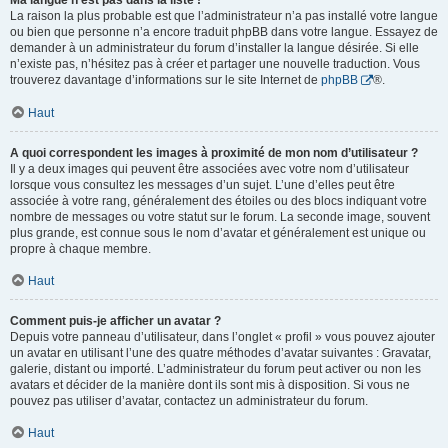
Ma langue n’est pas dans la liste !
La raison la plus probable est que l’administrateur n’a pas installé votre langue
ou bien que personne n’a encore traduit phpBB dans votre langue. Essayez de
demander à un administrateur du forum d’installer la langue désirée. Si elle
n’existe pas, n’hésitez pas à créer et partager une nouvelle traduction. Vous
trouverez davantage d’informations sur le site Internet de
phpBB
®.
Haut
A quoi correspondent les images à proximité de mon nom d’utilisateur ?
Il y a deux images qui peuvent être associées avec votre nom d’utilisateur
lorsque vous consultez les messages d’un sujet. L’une d’elles peut être
associée à votre rang, généralement des étoiles ou des blocs indiquant votre
nombre de messages ou votre statut sur le forum. La seconde image, souvent
plus grande, est connue sous le nom d’avatar et généralement est unique ou
propre à chaque membre.
Haut
Comment puis-je afficher un avatar ?
Depuis votre panneau d’utilisateur, dans l’onglet « profil » vous pouvez ajouter
un avatar en utilisant l’une des quatre méthodes d’avatar suivantes : Gravatar,
galerie, distant ou importé. L’administrateur du forum peut activer ou non les
avatars et décider de la manière dont ils sont mis à disposition. Si vous ne
pouvez pas utiliser d’avatar, contactez un administrateur du forum.
Haut