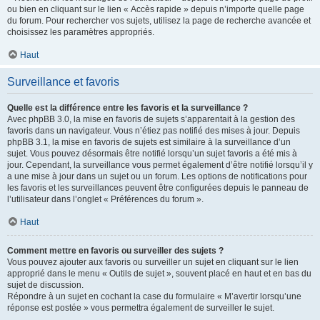
ou bien en cliquant sur le lien « Accès rapide » depuis n’importe quelle page
du forum. Pour rechercher vos sujets, utilisez la page de recherche avancée et
choisissez les paramètres appropriés.
Haut
Surveillance et favoris
Quelle est la différence entre les favoris et la surveillance ?
Avec phpBB 3.0, la mise en favoris de sujets s’apparentait à la gestion des
favoris dans un navigateur. Vous n’étiez pas notifié des mises à jour. Depuis
phpBB 3.1, la mise en favoris de sujets est similaire à la surveillance d’un
sujet. Vous pouvez désormais être notifié lorsqu’un sujet favoris a été mis à
jour. Cependant, la surveillance vous permet également d’être notifié lorsqu’il y
a une mise à jour dans un sujet ou un forum. Les options de notifications pour
les favoris et les surveillances peuvent être configurées depuis le panneau de
l’utilisateur dans l’onglet « Préférences du forum ».
Haut
Comment mettre en favoris ou surveiller des sujets ?
Vous pouvez ajouter aux favoris ou surveiller un sujet en cliquant sur le lien
approprié dans le menu « Outils de sujet », souvent placé en haut et en bas du
sujet de discussion.
Répondre à un sujet en cochant la case du formulaire « M’avertir lorsqu’une
réponse est postée » vous permettra également de surveiller le sujet.