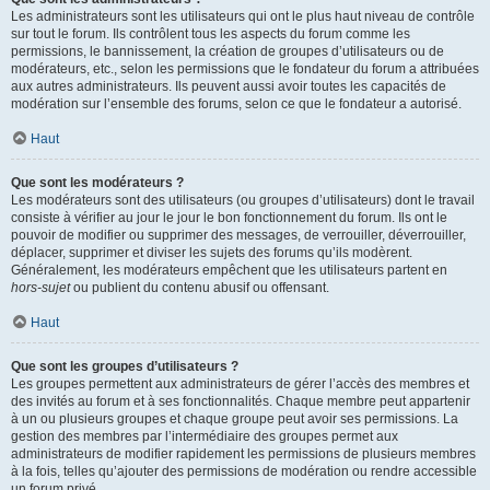
Les administrateurs sont les utilisateurs qui ont le plus haut niveau de contrôle
sur tout le forum. Ils contrôlent tous les aspects du forum comme les
permissions, le bannissement, la création de groupes d’utilisateurs ou de
modérateurs, etc., selon les permissions que le fondateur du forum a attribuées
aux autres administrateurs. Ils peuvent aussi avoir toutes les capacités de
modération sur l’ensemble des forums, selon ce que le fondateur a autorisé.
Haut
Que sont les modérateurs ?
Les modérateurs sont des utilisateurs (ou groupes d’utilisateurs) dont le travail
consiste à vérifier au jour le jour le bon fonctionnement du forum. Ils ont le
pouvoir de modifier ou supprimer des messages, de verrouiller, déverrouiller,
déplacer, supprimer et diviser les sujets des forums qu’ils modèrent.
Généralement, les modérateurs empêchent que les utilisateurs partent en
hors-sujet
ou publient du contenu abusif ou offensant.
Haut
Que sont les groupes d’utilisateurs ?
Les groupes permettent aux administrateurs de gérer l’accès des membres et
des invités au forum et à ses fonctionnalités. Chaque membre peut appartenir
à un ou plusieurs groupes et chaque groupe peut avoir ses permissions. La
gestion des membres par l’intermédiaire des groupes permet aux
administrateurs de modifier rapidement les permissions de plusieurs membres
à la fois, telles qu’ajouter des permissions de modération ou rendre accessible
un forum privé.