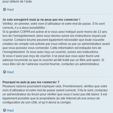
pour obtenir de l’aide.
Haut
Je suis enregistré mais je ne peux pas me connecter !
Vérifiez, en premier, votre nom d’utilisateur et votre mot de passe. S’ils sont
corrects, il y a deux possibilités :
Si la gestion COPPA est active et si vous avez indiqué avoir moins de 13 ans
lors de l’enregistrement, alors vous devrez suivre les instructions reçues par
courriel. Certains forums peuvent également nécessiter que toute nouvelle
création de compte soit activée par vous-même ou par un administrateur avant
que vous puissiez vous connecter. Cette information est indiquée lors de
l’enregistrement. Si vous avez reçu un courriel, suivez ses instructions.
Si vous n’avez pas reçu de courriel, il se peut que vous ayez fourni une
adresse incorrecte ou que le courriel ait été traité par un filtre anti-spam. Si
vous êtes sûr de l’adresse courriel fournie, contactez un administrateur.
Haut
Pourquoi ne puis-je pas me connecter ?
Plusieurs raisons pourraient expliquer cela. Premièrement, vérifiez que votre
nom d’utilisateur et votre mot de passe soient corrects. S’ils le sont, contactez
un administrateur du forum pour vérifier que vous n’avez pas été banni. Il est
également possible que le propriétaire du site Internet ait une erreur de
configuration de son côté, et qu’il devra la corriger.
Haut