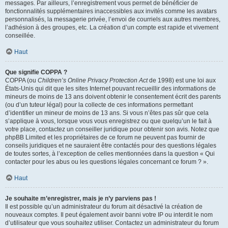
messages. Par ailleurs, l’enregistrement vous permet de bénéficier de
fonctionnalités supplémentaires inaccessibles aux invités comme les avatars
personnalisés, la messagerie privée, l’envoi de courriels aux autres membres,
l’adhésion à des groupes, etc. La création d’un compte est rapide et vivement
conseillée.
Haut
Que signifie COPPA ?
COPPA (ou
Children’s Online Privacy Protection Act
de 1998) est une loi aux
États-Unis qui dit que les sites Internet pouvant recueillir des informations de
mineurs de moins de 13 ans doivent obtenir le consentement écrit des parents
(ou d’un tuteur légal) pour la collecte de ces informations permettant
d’identifier un mineur de moins de 13 ans. Si vous n’êtes pas sûr que cela
s’applique à vous, lorsque vous vous enregistrez ou que quelqu’un le fait à
votre place, contactez un conseiller juridique pour obtenir son avis. Notez que
phpBB Limited et les propriétaires de ce forum ne peuvent pas fournir de
conseils juridiques et ne sauraient être contactés pour des questions légales
de toutes sortes, à l’exception de celles mentionnées dans la question « Qui
contacter pour les abus ou les questions légales concernant ce forum ? ».
Haut
Je souhaite m’enregistrer, mais je n’y parviens pas !
Il est possible qu’un administrateur du forum ait désactivé la création de
nouveaux comptes. Il peut également avoir banni votre IP ou interdit le nom
d’utilisateur que vous souhaitez utiliser. Contactez un administrateur du forum