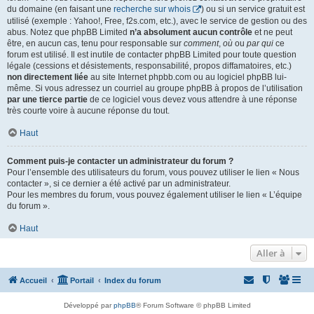
du domaine (en faisant une
recherche sur whois
) ou si un service gratuit est
utilisé (exemple : Yahoo!, Free, f2s.com, etc.), avec le service de gestion ou des
abus. Notez que phpBB Limited
n’a absolument aucun contrôle
et ne peut
être, en aucun cas, tenu pour responsable sur
comment
,
où
ou
par qui
ce
forum est utilisé. Il est inutile de contacter phpBB Limited pour toute question
légale (cessions et désistements, responsabilité, propos diffamatoires, etc.)
non directement liée
au site Internet phpbb.com ou au logiciel phpBB lui-
même. Si vous adressez un courriel au groupe phpBB à propos de l’utilisation
par une tierce partie
de ce logiciel vous devez vous attendre à une réponse
très courte voire à aucune réponse du tout.
Haut
Comment puis-je contacter un administrateur du forum ?
Pour l’ensemble des utilisateurs du forum, vous pouvez utiliser le lien « Nous
contacter », si ce dernier a été activé par un administrateur.
Pour les membres du forum, vous pouvez également utiliser le lien « L’équipe
du forum ».
Haut
Aller à
Accueil
Portail
Index du forum
Développé par
phpBB
® Forum Software © phpBB Limited