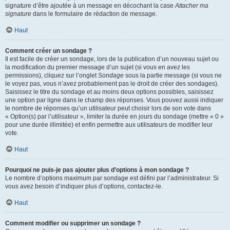
signature d’être ajoutée à un message en décochant la case
Attacher ma
signature
dans le formulaire de rédaction de message.
Haut
Comment créer un sondage ?
Il est facile de créer un sondage, lors de la publication d’un nouveau sujet ou
la modification du premier message d’un sujet (si vous en avez les
permissions), cliquez sur l’onglet
Sondage
sous la partie message (si vous ne
le voyez pas, vous n’avez probablement pas le droit de créer des sondages).
Saisissez le titre du sondage et au moins deux options possibles, saisissez
une option par ligne dans le champ des réponses. Vous pouvez aussi indiquer
le nombre de réponses qu’un utilisateur peut choisir lors de son vote dans
« Option(s) par l’utilisateur », limiter la durée en jours du sondage (mettre « 0 »
pour une durée illimitée) et enfin permettre aux utilisateurs de modifier leur
vote.
Haut
Pourquoi ne puis-je pas ajouter plus d’options à mon sondage ?
Le nombre d’options maximum par sondage est défini par l’administrateur. Si
vous avez besoin d’indiquer plus d’options, contactez-le.
Haut
Comment modifier ou supprimer un sondage ?