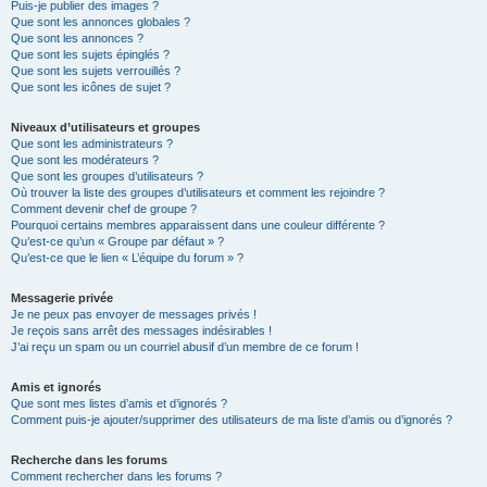
Puis-je publier des images ?
Que sont les annonces globales ?
Que sont les annonces ?
Que sont les sujets épinglés ?
Que sont les sujets verrouillés ?
Que sont les icônes de sujet ?
Niveaux d’utilisateurs et groupes
Que sont les administrateurs ?
Que sont les modérateurs ?
Que sont les groupes d’utilisateurs ?
Où trouver la liste des groupes d’utilisateurs et comment les rejoindre ?
Comment devenir chef de groupe ?
Pourquoi certains membres apparaissent dans une couleur différente ?
Qu’est-ce qu’un « Groupe par défaut » ?
Qu’est-ce que le lien « L’équipe du forum » ?
Messagerie privée
Je ne peux pas envoyer de messages privés !
Je reçois sans arrêt des messages indésirables !
J’ai reçu un spam ou un courriel abusif d’un membre de ce forum !
Amis et ignorés
Que sont mes listes d’amis et d’ignorés ?
Comment puis-je ajouter/supprimer des utilisateurs de ma liste d’amis ou d’ignorés ?
Recherche dans les forums
Comment rechercher dans les forums ?