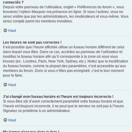
connectés ?
Depuis votre panneau de l’utilisateur, onglet « Préférences du forum », vous
trouverez l’option
Masquer ma présence en ligne
. Si vous l’activez, vous ne
serez visible que par les administrateurs, les modérateurs et vous-même. Vous
serez compté parmi les membres invisibles.
Haut
Les heures ne sont pas correctes !
Il est possible que l’heure affichée utilise un fuseau horaire différent de celui
dans lequel vous êtes. Dans ce cas, accédez au
panneau de l’utilisateur
et
modifiez le fuseau horaire afin qu’il corresponde à la zone où vous vous
trouvez (ex : Londres, Paris, New York, Sydney, etc.). Notez que la modification
du fuseau horaire, comme la plupart des paramètres, n’est accessible qu’aux
membres du forum. Donc si vous n’êtes pas enregistré, c’est le bon moment
pour le faire.
Haut
J’ai changé mon fuseau horaire et l’heure est toujours incorrecte !
Si vous êtes sûr d’avoir correctement paramétré votre fuseau horaire et que
l’heure est toujours incorrecte, il se peut que le serveur ne soit pas à l’heure.
Signalez ce problème à un administrateur.
Haut