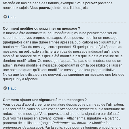
affichée en bas de page des forums, exemple : Vous
pouvez
poster de
nouveaux sujets, Vous
pouvez
joindre des fichiers, etc.
Haut
Comment modifier ou supprimer un message ?
À moins d’être administrateur ou modérateur, vous ne pouvez modifier ou
supprimer que vos propres messages. Vous pouvez modifier un message
(quelquefois dans une durée limitée après sa publication) en cliquant sur le
bouton
modifier
du message correspondant. Si quelqu’un a déjà répondu au
message, un petit texte s’affichera en bas du message indiquant qu’il a été
modifié, le nombre de fois qu’il a été modifié ainsi que la date et l’heure de la
dernière modification. Ce message n’apparaîtra pas si un modérateur ou un
administrateur modifie le message, cependant ils ont la possibilité de laisser
une note indiquant qu’ils ont modifié le message de leur propre initiative.
Notez que les utilisateurs ne peuvent pas supprimer un message une fois que
quelqu’un y a répondu.
Haut
Comment ajouter une signature à mes messages ?
Vous devez d’abord créer une signature depuis votre panneau de l’utilisateur.
Une fois créée, vous pouvez cocher
Attacher ma signature
sur le formulaire de
rédaction de message. Vous pouvez aussi ajouter la signature par défaut à
tous vos messages en activant l’option « Attacher ma signature » à partir du
panneau de l’utilisateur (onglet
Préférences du forum --> Modifier les
préférences de message
). Par la suite, vous pourrez toujours empêcher une