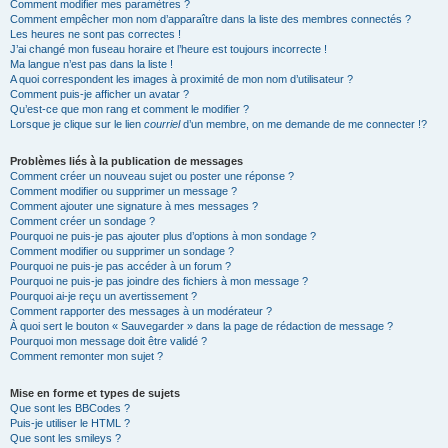
Comment modifier mes paramètres ?
Comment empêcher mon nom d’apparaître dans la liste des membres connectés ?
Les heures ne sont pas correctes !
J’ai changé mon fuseau horaire et l’heure est toujours incorrecte !
Ma langue n’est pas dans la liste !
A quoi correspondent les images à proximité de mon nom d’utilisateur ?
Comment puis-je afficher un avatar ?
Qu’est-ce que mon rang et comment le modifier ?
Lorsque je clique sur le lien
courriel
d’un membre, on me demande de me connecter !?
Problèmes liés à la publication de messages
Comment créer un nouveau sujet ou poster une réponse ?
Comment modifier ou supprimer un message ?
Comment ajouter une signature à mes messages ?
Comment créer un sondage ?
Pourquoi ne puis-je pas ajouter plus d’options à mon sondage ?
Comment modifier ou supprimer un sondage ?
Pourquoi ne puis-je pas accéder à un forum ?
Pourquoi ne puis-je pas joindre des fichiers à mon message ?
Pourquoi ai-je reçu un avertissement ?
Comment rapporter des messages à un modérateur ?
À quoi sert le bouton « Sauvegarder » dans la page de rédaction de message ?
Pourquoi mon message doit être validé ?
Comment remonter mon sujet ?
Mise en forme et types de sujets
Que sont les BBCodes ?
Puis-je utiliser le HTML ?
Que sont les smileys ?