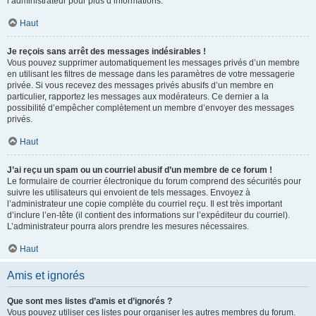
l’administrateur pour plus d’informations.
Haut
Je reçois sans arrêt des messages indésirables !
Vous pouvez supprimer automatiquement les messages privés d’un membre
en utilisant les filtres de message dans les paramètres de votre messagerie
privée. Si vous recevez des messages privés abusifs d’un membre en
particulier, rapportez les messages aux modérateurs. Ce dernier a la
possibilité d’empêcher complètement un membre d’envoyer des messages
privés.
Haut
J’ai reçu un spam ou un courriel abusif d’un membre de ce forum !
Le formulaire de courrier électronique du forum comprend des sécurités pour
suivre les utilisateurs qui envoient de tels messages. Envoyez à
l’administrateur une copie complète du courriel reçu. Il est très important
d’inclure l’en-tête (il contient des informations sur l’expéditeur du courriel).
L’administrateur pourra alors prendre les mesures nécessaires.
Haut
Amis et ignorés
Que sont mes listes d’amis et d’ignorés ?
Vous pouvez utiliser ces listes pour organiser les autres membres du forum.