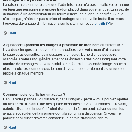
Ma langue n’est pas dans la liste !
La raison la plus probable est que l’administrateur n’a pas installé votre langue
ou bien que personne n’a encore traduit phpBB dans votre langue. Essayez de
demander à un administrateur du forum d’installer la langue désirée. Si elle
n’existe pas, n’hésitez pas à créer et partager une nouvelle traduction. Vous
trouverez davantage d’informations sur le site Internet de
phpBB
®.
Haut
A quoi correspondent les images à proximité de mon nom d’utilisateur ?
Il y a deux images qui peuvent être associées avec votre nom d’utilisateur
lorsque vous consultez les messages d’un sujet. L’une d’elles peut être
associée à votre rang, généralement des étoiles ou des blocs indiquant votre
nombre de messages ou votre statut sur le forum. La seconde image, souvent
plus grande, est connue sous le nom d’avatar et généralement est unique ou
propre à chaque membre.
Haut
Comment puis-je afficher un avatar ?
Depuis votre panneau d’utilisateur, dans l’onglet « profil » vous pouvez ajouter
un avatar en utilisant l’une des quatre méthodes d’avatar suivantes : Gravatar,
galerie, distant ou importé. L’administrateur du forum peut activer ou non les
avatars et décider de la manière dont ils sont mis à disposition. Si vous ne
pouvez pas utiliser d’avatar, contactez un administrateur du forum.
Haut