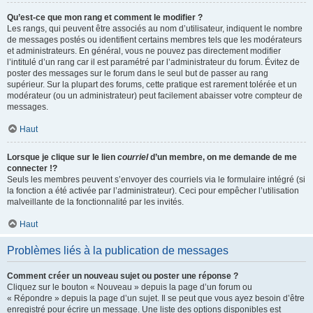
Qu’est-ce que mon rang et comment le modifier ?
Les rangs, qui peuvent être associés au nom d’utilisateur, indiquent le nombre
de messages postés ou identifient certains membres tels que les modérateurs
et administrateurs. En général, vous ne pouvez pas directement modifier
l’intitulé d’un rang car il est paramétré par l’administrateur du forum. Évitez de
poster des messages sur le forum dans le seul but de passer au rang
supérieur. Sur la plupart des forums, cette pratique est rarement tolérée et un
modérateur (ou un administrateur) peut facilement abaisser votre compteur de
messages.
Haut
Lorsque je clique sur le lien
courriel
d’un membre, on me demande de me
connecter !?
Seuls les membres peuvent s’envoyer des courriels via le formulaire intégré (si
la fonction a été activée par l’administrateur). Ceci pour empêcher l’utilisation
malveillante de la fonctionnalité par les invités.
Haut
Problèmes liés à la publication de messages
Comment créer un nouveau sujet ou poster une réponse ?
Cliquez sur le bouton « Nouveau » depuis la page d’un forum ou
« Répondre » depuis la page d’un sujet. Il se peut que vous ayez besoin d’être
enregistré pour écrire un message. Une liste des options disponibles est