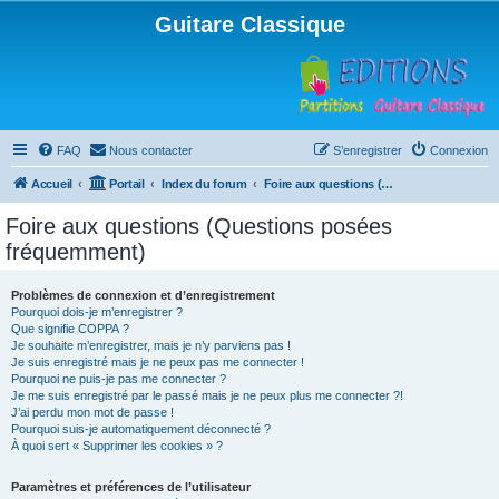
Guitare Classique
FAQ
Nous contacter
S’enregistrer
Connexion
Accueil
Portail
Index du forum
Foire aux questions (Questions posées fréquemment)
Foire aux questions (Questions posées
fréquemment)
Problèmes de connexion et d’enregistrement
Pourquoi dois-je m’enregistrer ?
Que signifie COPPA ?
Je souhaite m’enregistrer, mais je n’y parviens pas !
Je suis enregistré mais je ne peux pas me connecter !
Pourquoi ne puis-je pas me connecter ?
Je me suis enregistré par le passé mais je ne peux plus me connecter ?!
J’ai perdu mon mot de passe !
Pourquoi suis-je automatiquement déconnecté ?
À quoi sert « Supprimer les cookies » ?
Paramètres et préférences de l’utilisateur