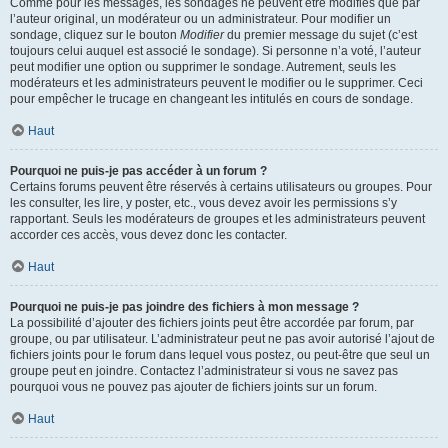
Comme pour les messages, les sondages ne peuvent être modifiés que par
l’auteur original, un modérateur ou un administrateur. Pour modifier un
sondage, cliquez sur le bouton
Modifier
du premier message du sujet (c’est
toujours celui auquel est associé le sondage). Si personne n’a voté, l’auteur
peut modifier une option ou supprimer le sondage. Autrement, seuls les
modérateurs et les administrateurs peuvent le modifier ou le supprimer. Ceci
pour empêcher le trucage en changeant les intitulés en cours de sondage.
Haut
Pourquoi ne puis-je pas accéder à un forum ?
Certains forums peuvent être réservés à certains utilisateurs ou groupes. Pour
les consulter, les lire, y poster, etc., vous devez avoir les permissions s’y
rapportant. Seuls les modérateurs de groupes et les administrateurs peuvent
accorder ces accès, vous devez donc les contacter.
Haut
Pourquoi ne puis-je pas joindre des fichiers à mon message ?
La possibilité d’ajouter des fichiers joints peut être accordée par forum, par
groupe, ou par utilisateur. L’administrateur peut ne pas avoir autorisé l’ajout de
fichiers joints pour le forum dans lequel vous postez, ou peut-être que seul un
groupe peut en joindre. Contactez l’administrateur si vous ne savez pas
pourquoi vous ne pouvez pas ajouter de fichiers joints sur un forum.
Haut