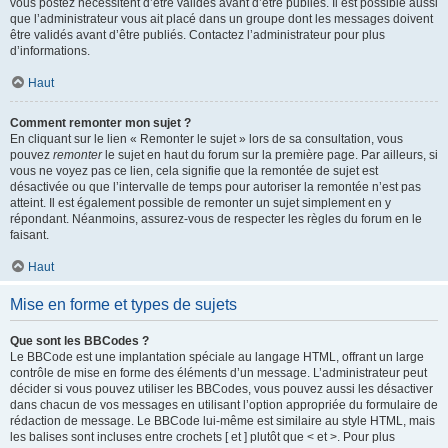
vous postez nécessitent d’être validés avant d’être publiés. Il est possible aussi
que l’administrateur vous ait placé dans un groupe dont les messages doivent
être validés avant d’être publiés. Contactez l’administrateur pour plus
d’informations.
Haut
Comment remonter mon sujet ?
En cliquant sur le lien « Remonter le sujet » lors de sa consultation, vous
pouvez
remonter
le sujet en haut du forum sur la première page. Par ailleurs, si
vous ne voyez pas ce lien, cela signifie que la remontée de sujet est
désactivée ou que l’intervalle de temps pour autoriser la remontée n’est pas
atteint. Il est également possible de remonter un sujet simplement en y
répondant. Néanmoins, assurez-vous de respecter les règles du forum en le
faisant.
Haut
Mise en forme et types de sujets
Que sont les BBCodes ?
Le BBCode est une implantation spéciale au langage HTML, offrant un large
contrôle de mise en forme des éléments d’un message. L’administrateur peut
décider si vous pouvez utiliser les BBCodes, vous pouvez aussi les désactiver
dans chacun de vos messages en utilisant l’option appropriée du formulaire de
rédaction de message. Le BBCode lui-même est similaire au style HTML, mais
les balises sont incluses entre crochets [ et ] plutôt que < et >. Pour plus