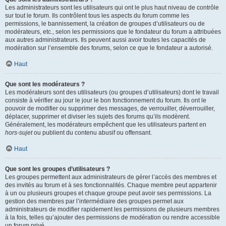
Les administrateurs sont les utilisateurs qui ont le plus haut niveau de contrôle
sur tout le forum. Ils contrôlent tous les aspects du forum comme les
permissions, le bannissement, la création de groupes d’utilisateurs ou de
modérateurs, etc., selon les permissions que le fondateur du forum a attribuées
aux autres administrateurs. Ils peuvent aussi avoir toutes les capacités de
modération sur l’ensemble des forums, selon ce que le fondateur a autorisé.
Haut
Que sont les modérateurs ?
Les modérateurs sont des utilisateurs (ou groupes d’utilisateurs) dont le travail
consiste à vérifier au jour le jour le bon fonctionnement du forum. Ils ont le
pouvoir de modifier ou supprimer des messages, de verrouiller, déverrouiller,
déplacer, supprimer et diviser les sujets des forums qu’ils modèrent.
Généralement, les modérateurs empêchent que les utilisateurs partent en
hors-sujet
ou publient du contenu abusif ou offensant.
Haut
Que sont les groupes d’utilisateurs ?
Les groupes permettent aux administrateurs de gérer l’accès des membres et
des invités au forum et à ses fonctionnalités. Chaque membre peut appartenir
à un ou plusieurs groupes et chaque groupe peut avoir ses permissions. La
gestion des membres par l’intermédiaire des groupes permet aux
administrateurs de modifier rapidement les permissions de plusieurs membres
à la fois, telles qu’ajouter des permissions de modération ou rendre accessible
un forum privé.