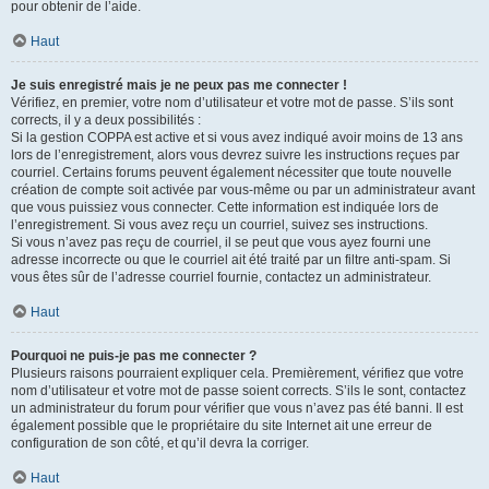
pour obtenir de l’aide.
Haut
Je suis enregistré mais je ne peux pas me connecter !
Vérifiez, en premier, votre nom d’utilisateur et votre mot de passe. S’ils sont
corrects, il y a deux possibilités :
Si la gestion COPPA est active et si vous avez indiqué avoir moins de 13 ans
lors de l’enregistrement, alors vous devrez suivre les instructions reçues par
courriel. Certains forums peuvent également nécessiter que toute nouvelle
création de compte soit activée par vous-même ou par un administrateur avant
que vous puissiez vous connecter. Cette information est indiquée lors de
l’enregistrement. Si vous avez reçu un courriel, suivez ses instructions.
Si vous n’avez pas reçu de courriel, il se peut que vous ayez fourni une
adresse incorrecte ou que le courriel ait été traité par un filtre anti-spam. Si
vous êtes sûr de l’adresse courriel fournie, contactez un administrateur.
Haut
Pourquoi ne puis-je pas me connecter ?
Plusieurs raisons pourraient expliquer cela. Premièrement, vérifiez que votre
nom d’utilisateur et votre mot de passe soient corrects. S’ils le sont, contactez
un administrateur du forum pour vérifier que vous n’avez pas été banni. Il est
également possible que le propriétaire du site Internet ait une erreur de
configuration de son côté, et qu’il devra la corriger.
Haut