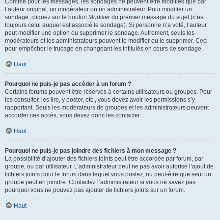
Comme pour les messages, les sondages ne peuvent être modifiés que par
l’auteur original, un modérateur ou un administrateur. Pour modifier un
sondage, cliquez sur le bouton
Modifier
du premier message du sujet (c’est
toujours celui auquel est associé le sondage). Si personne n’a voté, l’auteur
peut modifier une option ou supprimer le sondage. Autrement, seuls les
modérateurs et les administrateurs peuvent le modifier ou le supprimer. Ceci
pour empêcher le trucage en changeant les intitulés en cours de sondage.
Haut
Pourquoi ne puis-je pas accéder à un forum ?
Certains forums peuvent être réservés à certains utilisateurs ou groupes. Pour
les consulter, les lire, y poster, etc., vous devez avoir les permissions s’y
rapportant. Seuls les modérateurs de groupes et les administrateurs peuvent
accorder ces accès, vous devez donc les contacter.
Haut
Pourquoi ne puis-je pas joindre des fichiers à mon message ?
La possibilité d’ajouter des fichiers joints peut être accordée par forum, par
groupe, ou par utilisateur. L’administrateur peut ne pas avoir autorisé l’ajout de
fichiers joints pour le forum dans lequel vous postez, ou peut-être que seul un
groupe peut en joindre. Contactez l’administrateur si vous ne savez pas
pourquoi vous ne pouvez pas ajouter de fichiers joints sur un forum.
Haut