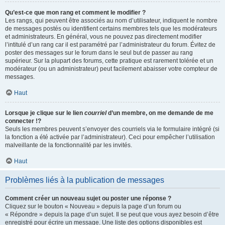
Qu’est-ce que mon rang et comment le modifier ?
Les rangs, qui peuvent être associés au nom d’utilisateur, indiquent le nombre
de messages postés ou identifient certains membres tels que les modérateurs
et administrateurs. En général, vous ne pouvez pas directement modifier
l’intitulé d’un rang car il est paramétré par l’administrateur du forum. Évitez de
poster des messages sur le forum dans le seul but de passer au rang
supérieur. Sur la plupart des forums, cette pratique est rarement tolérée et un
modérateur (ou un administrateur) peut facilement abaisser votre compteur de
messages.
Haut
Lorsque je clique sur le lien
courriel
d’un membre, on me demande de me
connecter !?
Seuls les membres peuvent s’envoyer des courriels via le formulaire intégré (si
la fonction a été activée par l’administrateur). Ceci pour empêcher l’utilisation
malveillante de la fonctionnalité par les invités.
Haut
Problèmes liés à la publication de messages
Comment créer un nouveau sujet ou poster une réponse ?
Cliquez sur le bouton « Nouveau » depuis la page d’un forum ou
« Répondre » depuis la page d’un sujet. Il se peut que vous ayez besoin d’être
enregistré pour écrire un message. Une liste des options disponibles est