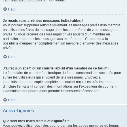
l’administrateur pour plus d’informations.
Haut
Je reçois sans arrêt des messages indésirables !
Vous pouvez supprimer automatiquement les messages privés d’un membre
en utilisant les filtres de message dans les paramètres de votre messagerie
privée. Si vous recevez des messages privés abusifs d’un membre en
particulier, rapportez les messages aux modérateurs. Ce dernier a la
possibilité d’empêcher complètement un membre d’envoyer des messages
privés.
Haut
J’ai reçu un spam ou un courriel abusif d’un membre de ce forum !
Le formulaire de courrier électronique du forum comprend des sécurités pour
suivre les utilisateurs qui envoient de tels messages. Envoyez à
l’administrateur une copie complète du courriel reçu. Il est très important
d’inclure l’en-tête (il contient des informations sur l’expéditeur du courriel).
L’administrateur pourra alors prendre les mesures nécessaires.
Haut
Amis et ignorés
Que sont mes listes d’amis et d’ignorés ?
Vous pouvez utiliser ces listes pour organiser les autres membres du forum.