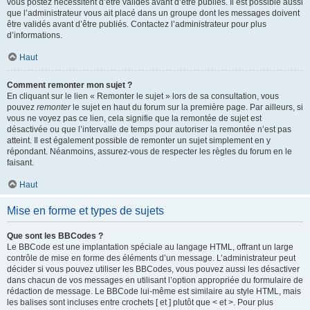
vous postez nécessitent d’être validés avant d’être publiés. Il est possible aussi
que l’administrateur vous ait placé dans un groupe dont les messages doivent
être validés avant d’être publiés. Contactez l’administrateur pour plus
d’informations.
Haut
Comment remonter mon sujet ?
En cliquant sur le lien « Remonter le sujet » lors de sa consultation, vous
pouvez
remonter
le sujet en haut du forum sur la première page. Par ailleurs, si
vous ne voyez pas ce lien, cela signifie que la remontée de sujet est
désactivée ou que l’intervalle de temps pour autoriser la remontée n’est pas
atteint. Il est également possible de remonter un sujet simplement en y
répondant. Néanmoins, assurez-vous de respecter les règles du forum en le
faisant.
Haut
Mise en forme et types de sujets
Que sont les BBCodes ?
Le BBCode est une implantation spéciale au langage HTML, offrant un large
contrôle de mise en forme des éléments d’un message. L’administrateur peut
décider si vous pouvez utiliser les BBCodes, vous pouvez aussi les désactiver
dans chacun de vos messages en utilisant l’option appropriée du formulaire de
rédaction de message. Le BBCode lui-même est similaire au style HTML, mais
les balises sont incluses entre crochets [ et ] plutôt que < et >. Pour plus