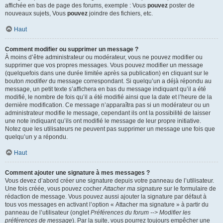
affichée en bas de page des forums, exemple : Vous
pouvez
poster de
nouveaux sujets, Vous
pouvez
joindre des fichiers, etc.
Haut
Comment modifier ou supprimer un message ?
À moins d’être administrateur ou modérateur, vous ne pouvez modifier ou
supprimer que vos propres messages. Vous pouvez modifier un message
(quelquefois dans une durée limitée après sa publication) en cliquant sur le
bouton
modifier
du message correspondant. Si quelqu’un a déjà répondu au
message, un petit texte s’affichera en bas du message indiquant qu’il a été
modifié, le nombre de fois qu’il a été modifié ainsi que la date et l’heure de la
dernière modification. Ce message n’apparaîtra pas si un modérateur ou un
administrateur modifie le message, cependant ils ont la possibilité de laisser
une note indiquant qu’ils ont modifié le message de leur propre initiative.
Notez que les utilisateurs ne peuvent pas supprimer un message une fois que
quelqu’un y a répondu.
Haut
Comment ajouter une signature à mes messages ?
Vous devez d’abord créer une signature depuis votre panneau de l’utilisateur.
Une fois créée, vous pouvez cocher
Attacher ma signature
sur le formulaire de
rédaction de message. Vous pouvez aussi ajouter la signature par défaut à
tous vos messages en activant l’option « Attacher ma signature » à partir du
panneau de l’utilisateur (onglet
Préférences du forum --> Modifier les
préférences de message
). Par la suite, vous pourrez toujours empêcher une