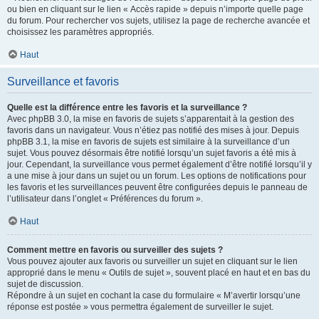
ou bien en cliquant sur le lien « Accès rapide » depuis n’importe quelle page
du forum. Pour rechercher vos sujets, utilisez la page de recherche avancée et
choisissez les paramètres appropriés.
Haut
Surveillance et favoris
Quelle est la différence entre les favoris et la surveillance ?
Avec phpBB 3.0, la mise en favoris de sujets s’apparentait à la gestion des
favoris dans un navigateur. Vous n’étiez pas notifié des mises à jour. Depuis
phpBB 3.1, la mise en favoris de sujets est similaire à la surveillance d’un
sujet. Vous pouvez désormais être notifié lorsqu’un sujet favoris a été mis à
jour. Cependant, la surveillance vous permet également d’être notifié lorsqu’il y
a une mise à jour dans un sujet ou un forum. Les options de notifications pour
les favoris et les surveillances peuvent être configurées depuis le panneau de
l’utilisateur dans l’onglet « Préférences du forum ».
Haut
Comment mettre en favoris ou surveiller des sujets ?
Vous pouvez ajouter aux favoris ou surveiller un sujet en cliquant sur le lien
approprié dans le menu « Outils de sujet », souvent placé en haut et en bas du
sujet de discussion.
Répondre à un sujet en cochant la case du formulaire « M’avertir lorsqu’une
réponse est postée » vous permettra également de surveiller le sujet.