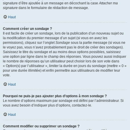
signature d’être ajoutée à un message en décochant la case
Attacher ma
signature
dans le formulaire de rédaction de message.
Haut
Comment créer un sondage ?
Il est facile de créer un sondage, lors de la publication d’un nouveau sujet ou
la modification du premier message d’un sujet (si vous en avez les
permissions), cliquez sur l’onglet
Sondage
sous la partie message (si vous ne
le voyez pas, vous n’avez probablement pas le droit de créer des sondages).
Saisissez le titre du sondage et au moins deux options possibles, saisissez
une option par ligne dans le champ des réponses. Vous pouvez aussi indiquer
le nombre de réponses qu’un utilisateur peut choisir lors de son vote dans
« Option(s) par l’utilisateur », limiter la durée en jours du sondage (mettre « 0 »
pour une durée illimitée) et enfin permettre aux utilisateurs de modifier leur
vote.
Haut
Pourquoi ne puis-je pas ajouter plus d’options à mon sondage ?
Le nombre d’options maximum par sondage est défini par l’administrateur. Si
vous avez besoin d’indiquer plus d’options, contactez-le.
Haut
Comment modifier ou supprimer un sondage ?