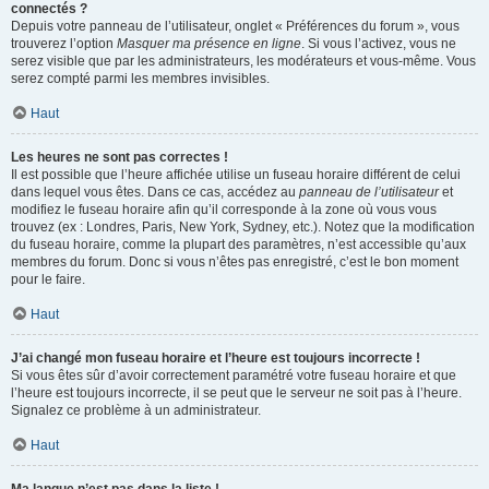
connectés ?
Depuis votre panneau de l’utilisateur, onglet « Préférences du forum », vous
trouverez l’option
Masquer ma présence en ligne
. Si vous l’activez, vous ne
serez visible que par les administrateurs, les modérateurs et vous-même. Vous
serez compté parmi les membres invisibles.
Haut
Les heures ne sont pas correctes !
Il est possible que l’heure affichée utilise un fuseau horaire différent de celui
dans lequel vous êtes. Dans ce cas, accédez au
panneau de l’utilisateur
et
modifiez le fuseau horaire afin qu’il corresponde à la zone où vous vous
trouvez (ex : Londres, Paris, New York, Sydney, etc.). Notez que la modification
du fuseau horaire, comme la plupart des paramètres, n’est accessible qu’aux
membres du forum. Donc si vous n’êtes pas enregistré, c’est le bon moment
pour le faire.
Haut
J’ai changé mon fuseau horaire et l’heure est toujours incorrecte !
Si vous êtes sûr d’avoir correctement paramétré votre fuseau horaire et que
l’heure est toujours incorrecte, il se peut que le serveur ne soit pas à l’heure.
Signalez ce problème à un administrateur.
Haut