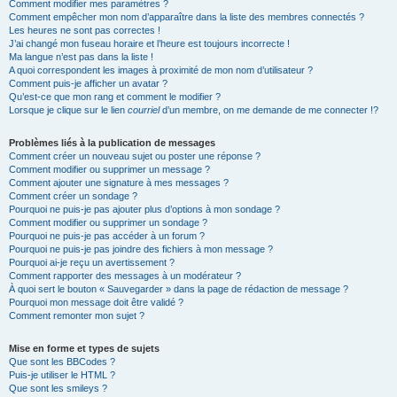
Comment modifier mes paramètres ?
Comment empêcher mon nom d’apparaître dans la liste des membres connectés ?
Les heures ne sont pas correctes !
J’ai changé mon fuseau horaire et l’heure est toujours incorrecte !
Ma langue n’est pas dans la liste !
A quoi correspondent les images à proximité de mon nom d’utilisateur ?
Comment puis-je afficher un avatar ?
Qu’est-ce que mon rang et comment le modifier ?
Lorsque je clique sur le lien
courriel
d’un membre, on me demande de me connecter !?
Problèmes liés à la publication de messages
Comment créer un nouveau sujet ou poster une réponse ?
Comment modifier ou supprimer un message ?
Comment ajouter une signature à mes messages ?
Comment créer un sondage ?
Pourquoi ne puis-je pas ajouter plus d’options à mon sondage ?
Comment modifier ou supprimer un sondage ?
Pourquoi ne puis-je pas accéder à un forum ?
Pourquoi ne puis-je pas joindre des fichiers à mon message ?
Pourquoi ai-je reçu un avertissement ?
Comment rapporter des messages à un modérateur ?
À quoi sert le bouton « Sauvegarder » dans la page de rédaction de message ?
Pourquoi mon message doit être validé ?
Comment remonter mon sujet ?
Mise en forme et types de sujets
Que sont les BBCodes ?
Puis-je utiliser le HTML ?
Que sont les smileys ?