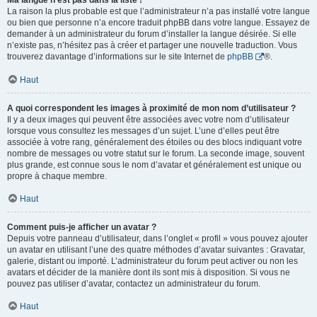
Ma langue n’est pas dans la liste !
La raison la plus probable est que l’administrateur n’a pas installé votre langue
ou bien que personne n’a encore traduit phpBB dans votre langue. Essayez de
demander à un administrateur du forum d’installer la langue désirée. Si elle
n’existe pas, n’hésitez pas à créer et partager une nouvelle traduction. Vous
trouverez davantage d’informations sur le site Internet de
phpBB
®.
Haut
A quoi correspondent les images à proximité de mon nom d’utilisateur ?
Il y a deux images qui peuvent être associées avec votre nom d’utilisateur
lorsque vous consultez les messages d’un sujet. L’une d’elles peut être
associée à votre rang, généralement des étoiles ou des blocs indiquant votre
nombre de messages ou votre statut sur le forum. La seconde image, souvent
plus grande, est connue sous le nom d’avatar et généralement est unique ou
propre à chaque membre.
Haut
Comment puis-je afficher un avatar ?
Depuis votre panneau d’utilisateur, dans l’onglet « profil » vous pouvez ajouter
un avatar en utilisant l’une des quatre méthodes d’avatar suivantes : Gravatar,
galerie, distant ou importé. L’administrateur du forum peut activer ou non les
avatars et décider de la manière dont ils sont mis à disposition. Si vous ne
pouvez pas utiliser d’avatar, contactez un administrateur du forum.
Haut