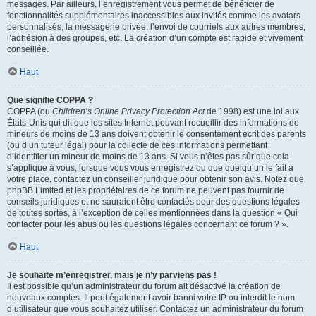
messages. Par ailleurs, l’enregistrement vous permet de bénéficier de
fonctionnalités supplémentaires inaccessibles aux invités comme les avatars
personnalisés, la messagerie privée, l’envoi de courriels aux autres membres,
l’adhésion à des groupes, etc. La création d’un compte est rapide et vivement
conseillée.
Haut
Que signifie COPPA ?
COPPA (ou
Children’s Online Privacy Protection Act
de 1998) est une loi aux
États-Unis qui dit que les sites Internet pouvant recueillir des informations de
mineurs de moins de 13 ans doivent obtenir le consentement écrit des parents
(ou d’un tuteur légal) pour la collecte de ces informations permettant
d’identifier un mineur de moins de 13 ans. Si vous n’êtes pas sûr que cela
s’applique à vous, lorsque vous vous enregistrez ou que quelqu’un le fait à
votre place, contactez un conseiller juridique pour obtenir son avis. Notez que
phpBB Limited et les propriétaires de ce forum ne peuvent pas fournir de
conseils juridiques et ne sauraient être contactés pour des questions légales
de toutes sortes, à l’exception de celles mentionnées dans la question « Qui
contacter pour les abus ou les questions légales concernant ce forum ? ».
Haut
Je souhaite m’enregistrer, mais je n’y parviens pas !
Il est possible qu’un administrateur du forum ait désactivé la création de
nouveaux comptes. Il peut également avoir banni votre IP ou interdit le nom
d’utilisateur que vous souhaitez utiliser. Contactez un administrateur du forum