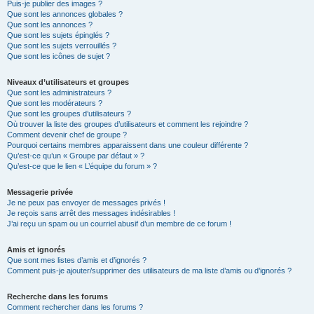
Puis-je publier des images ?
Que sont les annonces globales ?
Que sont les annonces ?
Que sont les sujets épinglés ?
Que sont les sujets verrouillés ?
Que sont les icônes de sujet ?
Niveaux d’utilisateurs et groupes
Que sont les administrateurs ?
Que sont les modérateurs ?
Que sont les groupes d’utilisateurs ?
Où trouver la liste des groupes d’utilisateurs et comment les rejoindre ?
Comment devenir chef de groupe ?
Pourquoi certains membres apparaissent dans une couleur différente ?
Qu’est-ce qu’un « Groupe par défaut » ?
Qu’est-ce que le lien « L’équipe du forum » ?
Messagerie privée
Je ne peux pas envoyer de messages privés !
Je reçois sans arrêt des messages indésirables !
J’ai reçu un spam ou un courriel abusif d’un membre de ce forum !
Amis et ignorés
Que sont mes listes d’amis et d’ignorés ?
Comment puis-je ajouter/supprimer des utilisateurs de ma liste d’amis ou d’ignorés ?
Recherche dans les forums
Comment rechercher dans les forums ?