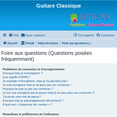
Guitare Classique
FAQ
Nous contacter
S’enregistrer
Connexion
Accueil
Portail
Index du forum
Foire aux questions (Questions posées fréquemment)
Foire aux questions (Questions posées
fréquemment)
Problèmes de connexion et d’enregistrement
Pourquoi dois-je m’enregistrer ?
Que signifie COPPA ?
Je souhaite m’enregistrer, mais je n’y parviens pas !
Je suis enregistré mais je ne peux pas me connecter !
Pourquoi ne puis-je pas me connecter ?
Je me suis enregistré par le passé mais je ne peux plus me connecter ?!
J’ai perdu mon mot de passe !
Pourquoi suis-je automatiquement déconnecté ?
À quoi sert « Supprimer les cookies » ?
Paramètres et préférences de l’utilisateur