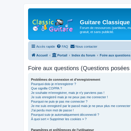
Guitare Classique
Forum de ressources (partitions, mu
gratuit, et sans publicité.
Accès rapide
FAQ
Nous contacter
Accueil
Portail
Index du forum
Foire aux question
Foire aux questions (Questions posée
Problèmes de connexion et d’enregistrement
Pourquoi dois-je m’enregistrer ?
Que signifie COPPA ?
Je souhaite m’enregistrer, mais je n’y parviens pas !
Je suis enregistré mais je ne peux pas me connecter !
Pourquoi ne puis-je pas me connecter ?
Je me suis enregistré par le passé mais je ne peux plus me connecter
J’ai perdu mon mot de passe !
Pourquoi suis-je automatiquement déconnecté ?
À quoi sert « Supprimer les cookies » ?
Paramètres et préférences de l’utilisateur