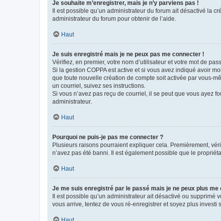
Je souhaite m’enregistrer, mais je n’y parviens pas !
Il est possible qu’un administrateur du forum ait désactivé la c
administrateur du forum pour obtenir de l’aide.
Haut
Je suis enregistré mais je ne peux pas me connecter !
Vérifiez, en premier, votre nom d’utilisateur et votre mot de passe.
Si la gestion COPPA est active et si vous avez indiqué avoir mo
que toute nouvelle création de compte soit activée par vous-mê
un courriel, suivez ses instructions.
Si vous n’avez pas reçu de courriel, il se peut que vous ayez fou
administrateur.
Haut
Pourquoi ne puis-je pas me connecter ?
Plusieurs raisons pourraient expliquer cela. Premièrement, vérif
n’avez pas été banni. Il est également possible que le propriétair
Haut
Je me suis enregistré par le passé mais je ne peux plus me
Il est possible qu’un administrateur ait désactivé ou supprimé 
vous arrive, tentez de vous ré-enregistrer et soyez plus investi s
Haut