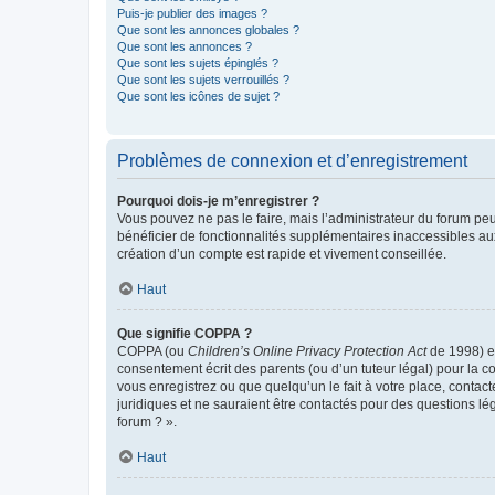
Puis-je publier des images ?
Que sont les annonces globales ?
Que sont les annonces ?
Que sont les sujets épinglés ?
Que sont les sujets verrouillés ?
Que sont les icônes de sujet ?
Problèmes de connexion et d’enregistrement
Pourquoi dois-je m’enregistrer ?
Vous pouvez ne pas le faire, mais l’administrateur du forum peu
bénéficier de fonctionnalités supplémentaires inaccessibles au
création d’un compte est rapide et vivement conseillée.
Haut
Que signifie COPPA ?
COPPA (ou
Children’s Online Privacy Protection Act
de 1998) es
consentement écrit des parents (ou d’un tuteur légal) pour la c
vous enregistrez ou que quelqu’un le fait à votre place, contac
juridiques et ne sauraient être contactés pour des questions lé
forum ? ».
Haut