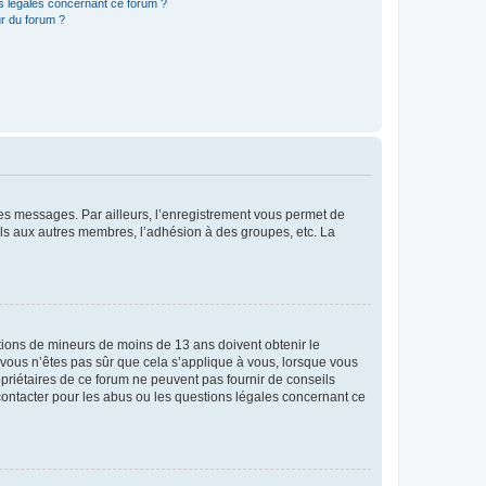
ns légales concernant ce forum ?
r du forum ?
 des messages. Par ailleurs, l’enregistrement vous permet de
els aux autres membres, l’adhésion à des groupes, etc. La
mations de mineurs de moins de 13 ans doivent obtenir le
i vous n’êtes pas sûr que cela s’applique à vous, lorsque vous
opriétaires de ce forum ne peuvent pas fournir de conseils
 contacter pour les abus ou les questions légales concernant ce