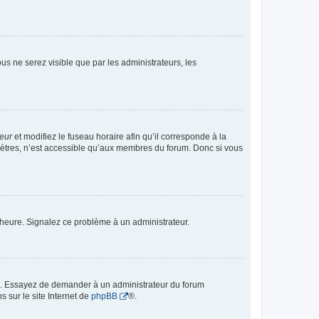
vous ne serez visible que par les administrateurs, les
teur
et modifiez le fuseau horaire afin qu’il corresponde à la
mètres, n’est accessible qu’aux membres du forum. Donc si vous
 l’heure. Signalez ce problème à un administrateur.
ue. Essayez de demander à un administrateur du forum
s sur le site Internet de
phpBB
®.