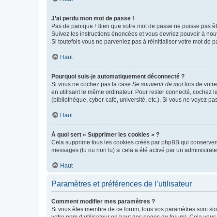
J’ai perdu mon mot de passe !
Pas de panique ! Bien que votre mot de passe ne puisse pas être
Suivez les instructions énoncées et vous devriez pouvoir à no
Si toutefois vous ne parveniez pas à réinitialiser votre mot de 
Haut
Pourquoi suis-je automatiquement déconnecté ?
Si vous ne cochez pas la case
Se souvenir de moi
lors de votr
en utilisant le même ordinateur. Pour rester connecté, cochez 
(bibliothèque, cyber-café, université, etc.). Si vous ne voyez pa
Haut
À quoi sert « Supprimer les cookies » ?
Cela supprime tous les cookies créés par phpBB qui conservent v
messages (lu ou non lu) si cela a été activé par un administra
Haut
Paramètres et préférences de l’utilisateur
Comment modifier mes paramètres ?
Si vous êtes membre de ce forum, tous vos paramètres sont st