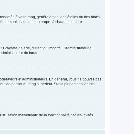
e associée à votre rang, généralement des étoiles ou des blocs
généralement est unique ou propre à chaque membre.
: Gravatar, galerie, distant ou importé. L’administrateur du
 administrateur du forum.
modérateurs et administrateurs. En général, vous ne pouvez pas
l but de passer au rang supérieur. Sur la plupart des forums,
tilisation malveillante de la fonctionnalité par les invités.