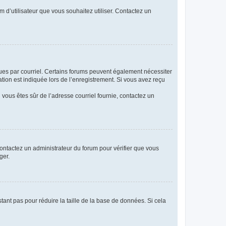
m d’utilisateur que vous souhaitez utiliser. Contactez un
eçues par courriel. Certains forums peuvent également nécessiter
ion est indiquée lors de l’enregistrement. Si vous avez reçu
i vous êtes sûr de l’adresse courriel fournie, contactez un
 contactez un administrateur du forum pour vérifier que vous
ger.
tant pas pour réduire la taille de la base de données. Si cela