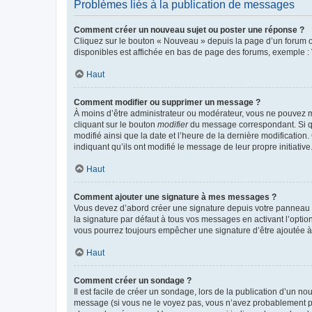
Problèmes liés à la publication de messages
Comment créer un nouveau sujet ou poster une réponse ?
Cliquez sur le bouton « Nouveau » depuis la page d’un forum ou
disponibles est affichée en bas de page des forums, exemple 
Haut
Comment modifier ou supprimer un message ?
À moins d’être administrateur ou modérateur, vous ne pouvez 
cliquant sur le bouton
modifier
du message correspondant. Si que
modifié ainsi que la date et l’heure de la dernière modificatio
indiquant qu’ils ont modifié le message de leur propre initiat
Haut
Comment ajouter une signature à mes messages ?
Vous devez d’abord créer une signature depuis votre panneau d
la signature par défaut à tous vos messages en activant l’option
vous pourrez toujours empêcher une signature d’être ajoutée
Haut
Comment créer un sondage ?
Il est facile de créer un sondage, lors de la publication d’un n
message (si vous ne le voyez pas, vous n’avez probablement pas