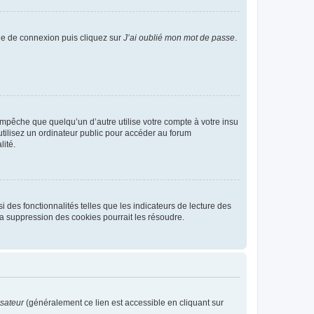
age de connexion puis cliquez sur
J’ai oublié mon mot de passe
.
pêche que quelqu’un d’autre utilise votre compte à votre insu
tilisez un ordinateur public pour accéder au forum
lité.
 des fonctionnalités telles que les indicateurs de lecture des
a suppression des cookies pourrait les résoudre.
isateur
(généralement ce lien est accessible en cliquant sur