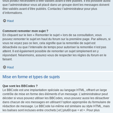
vous postez nécessitent d’être validés avant d’être publiés. Il est possible aussi
que l’administrateur vous ait placé dans un groupe dont les messages doivent
être validés avant d’être publiés. Contactez l’administrateur pour plus
d’informations.
Haut
Comment remonter mon sujet ?
En cliquant sur le lien « Remonter le sujet » lors de sa consultation, vous
pouvez
remonter
le sujet en haut du forum sur la première page. Par ailleurs, si
vous ne voyez pas ce lien, cela signifie que la remontée de sujet est
désactivée ou que l’intervalle de temps pour autoriser la remontée n’est pas
atteint. Il est également possible de remonter un sujet simplement en y
répondant. Néanmoins, assurez-vous de respecter les règles du forum en le
faisant.
Haut
Mise en forme et types de sujets
Que sont les BBCodes ?
Le BBCode est une implantation spéciale au langage HTML, offrant un large
contrôle de mise en forme des éléments d’un message. L’administrateur peut
décider si vous pouvez utiliser les BBCodes, vous pouvez aussi les désactiver
dans chacun de vos messages en utilisant l’option appropriée du formulaire de
rédaction de message. Le BBCode lui-même est similaire au style HTML, mais
les balises sont incluses entre crochets [ et ] plutôt que < et >. Pour plus