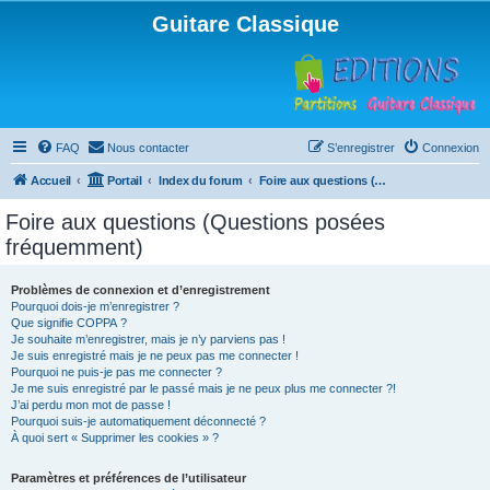
Guitare Classique
FAQ
Nous contacter
S’enregistrer
Connexion
Accueil
Portail
Index du forum
Foire aux questions (Questions posées fréquemment)
Foire aux questions (Questions posées
fréquemment)
Problèmes de connexion et d’enregistrement
Pourquoi dois-je m’enregistrer ?
Que signifie COPPA ?
Je souhaite m’enregistrer, mais je n’y parviens pas !
Je suis enregistré mais je ne peux pas me connecter !
Pourquoi ne puis-je pas me connecter ?
Je me suis enregistré par le passé mais je ne peux plus me connecter ?!
J’ai perdu mon mot de passe !
Pourquoi suis-je automatiquement déconnecté ?
À quoi sert « Supprimer les cookies » ?
Paramètres et préférences de l’utilisateur