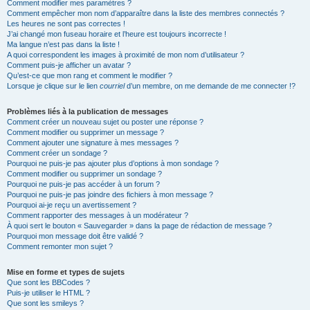
Comment modifier mes paramètres ?
Comment empêcher mon nom d’apparaître dans la liste des membres connectés ?
Les heures ne sont pas correctes !
J’ai changé mon fuseau horaire et l’heure est toujours incorrecte !
Ma langue n’est pas dans la liste !
A quoi correspondent les images à proximité de mon nom d’utilisateur ?
Comment puis-je afficher un avatar ?
Qu’est-ce que mon rang et comment le modifier ?
Lorsque je clique sur le lien
courriel
d’un membre, on me demande de me connecter !?
Problèmes liés à la publication de messages
Comment créer un nouveau sujet ou poster une réponse ?
Comment modifier ou supprimer un message ?
Comment ajouter une signature à mes messages ?
Comment créer un sondage ?
Pourquoi ne puis-je pas ajouter plus d’options à mon sondage ?
Comment modifier ou supprimer un sondage ?
Pourquoi ne puis-je pas accéder à un forum ?
Pourquoi ne puis-je pas joindre des fichiers à mon message ?
Pourquoi ai-je reçu un avertissement ?
Comment rapporter des messages à un modérateur ?
À quoi sert le bouton « Sauvegarder » dans la page de rédaction de message ?
Pourquoi mon message doit être validé ?
Comment remonter mon sujet ?
Mise en forme et types de sujets
Que sont les BBCodes ?
Puis-je utiliser le HTML ?
Que sont les smileys ?