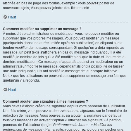
affichée en bas de page des forums, exemple : Vous
pouvez
poster de
nouveaux sujets, Vous
pouvez
joindre des fichiers, etc.
Haut
Comment modifier ou supprimer un message ?
À moins d’être administrateur ou modérateur, vous ne pouvez modifier ou
supprimer que vos propres messages. Vous pouvez modifier un message
(quelquefois dans une durée limitée après sa publication) en cliquant sur le
bouton
modifier
du message correspondant. Si quelqu’un a déjà répondu au
message, un petit texte s’affichera en bas du message indiquant qu’il a été
modifié, le nombre de fois qu’il a été modifié ainsi que la date et l’heure de la
dernière modification. Ce message n’apparaîtra pas si un modérateur ou un
administrateur modifie le message, cependant ils ont la possibilité de laisser
une note indiquant qu’ils ont modifié le message de leur propre initiative.
Notez que les utilisateurs ne peuvent pas supprimer un message une fois que
quelqu’un y a répondu.
Haut
Comment ajouter une signature à mes messages ?
Vous devez d’abord créer une signature depuis votre panneau de l’utilisateur.
Une fois créée, vous pouvez cocher
Attacher ma signature
sur le formulaire de
rédaction de message. Vous pouvez aussi ajouter la signature par défaut à
tous vos messages en activant l’option « Attacher ma signature » à partir du
panneau de l’utilisateur (onglet
Préférences du forum --> Modifier les
préférences de message
). Par la suite, vous pourrez toujours empêcher une