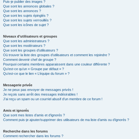
Puis-je publier des images ?
Que sont les annonces globales ?
Que sont les annonces ?
Que sont les sujets épinglés ?
Que sont les sujets verrouillés ?
Que sont les icônes de sujet ?
Niveaux d’utilisateurs et groupes
Que sont les administrateurs ?
Que sont les modérateurs ?
Que sont les groupes d’utilisateurs ?
Où trouver la liste des groupes d’utilisateurs et comment les rejoindre ?
Comment devenir chef de groupe ?
Pourquoi certains membres apparaissent dans une couleur différente ?
Qu’est-ce qu’un « Groupe par défaut » ?
Qu’est-ce que le lien « L’équipe du forum » ?
Messagerie privée
Je ne peux pas envoyer de messages privés !
Je reçois sans arrêt des messages indésirables !
J’ai reçu un spam ou un courriel abusif d’un membre de ce forum !
Amis et ignorés
Que sont mes listes d’amis et d’ignorés ?
Comment puis-je ajouter/supprimer des utilisateurs de ma liste d’amis ou d’ignorés ?
Recherche dans les forums
Comment rechercher dans les forums ?