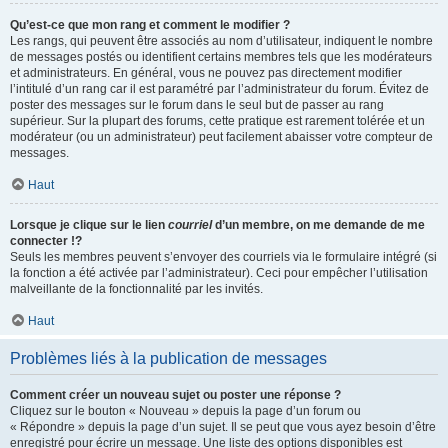
Qu’est-ce que mon rang et comment le modifier ?
Les rangs, qui peuvent être associés au nom d’utilisateur, indiquent le nombre
de messages postés ou identifient certains membres tels que les modérateurs
et administrateurs. En général, vous ne pouvez pas directement modifier
l’intitulé d’un rang car il est paramétré par l’administrateur du forum. Évitez de
poster des messages sur le forum dans le seul but de passer au rang
supérieur. Sur la plupart des forums, cette pratique est rarement tolérée et un
modérateur (ou un administrateur) peut facilement abaisser votre compteur de
messages.
Haut
Lorsque je clique sur le lien
courriel
d’un membre, on me demande de me
connecter !?
Seuls les membres peuvent s’envoyer des courriels via le formulaire intégré (si
la fonction a été activée par l’administrateur). Ceci pour empêcher l’utilisation
malveillante de la fonctionnalité par les invités.
Haut
Problèmes liés à la publication de messages
Comment créer un nouveau sujet ou poster une réponse ?
Cliquez sur le bouton « Nouveau » depuis la page d’un forum ou
« Répondre » depuis la page d’un sujet. Il se peut que vous ayez besoin d’être
enregistré pour écrire un message. Une liste des options disponibles est