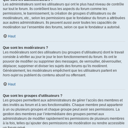
Les administrateurs sont les utilisateurs qui ont le plus haut niveau de contrôle
sur tout le forum. Ils contrôlent tous les aspects du forum comme les
permissions, le bannissement, la création de groupes d’utilisateurs ou de
modérateurs, etc., selon les permissions que le fondateur du forum a attribuées
aux autres administrateurs. Ils peuvent aussi avoir toutes les capacités de
modération sur l’ensemble des forums, selon ce que le fondateur a autorisé.
Haut
Que sont les modérateurs ?
Les modérateurs sont des utilisateurs (ou groupes d’utilisateurs) dont le travail
consiste à vérifier au jour le jour le bon fonctionnement du forum. Ils ont le
pouvoir de modifier ou supprimer des messages, de verrouiller, déverrouiller,
déplacer, supprimer et diviser les sujets des forums qu’ils modèrent.
Généralement, les modérateurs empêchent que les utilisateurs partent en
hors-sujet
ou publient du contenu abusif ou offensant.
Haut
Que sont les groupes d’utilisateurs ?
Les groupes permettent aux administrateurs de gérer l’accès des membres et
des invités au forum et à ses fonctionnalités. Chaque membre peut appartenir
à un ou plusieurs groupes et chaque groupe peut avoir ses permissions. La
gestion des membres par l’intermédiaire des groupes permet aux
administrateurs de modifier rapidement les permissions de plusieurs membres
à la fois, telles qu’ajouter des permissions de modération ou rendre accessible
un forum privé.