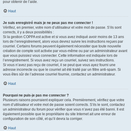
pour obtenir de l’aide.
Haut
Je suis enregistré mais je ne peux pas me connecter !
Vérifiez, en premier, votre nom d’utilisateur et votre mot de passe. S’ils sont
corrects, il y a deux possibilités :
Si la gestion COPPA est active et si vous avez indiqué avoir moins de 13 ans
lors de l’enregistrement, alors vous devrez suivre les instructions reçues par
courriel. Certains forums peuvent également nécessiter que toute nouvelle
création de compte soit activée par vous-même ou par un administrateur avant
que vous puissiez vous connecter. Cette information est indiquée lors de
l’enregistrement. Si vous avez reçu un courriel, suivez ses instructions.
Si vous n’avez pas reçu de courriel, il se peut que vous ayez fourni une
adresse incorrecte ou que le courriel ait été traité par un filtre anti-spam. Si
vous êtes sûr de l’adresse courriel fournie, contactez un administrateur.
Haut
Pourquoi ne puis-je pas me connecter ?
Plusieurs raisons pourraient expliquer cela. Premièrement, vérifiez que votre
nom d’utilisateur et votre mot de passe soient corrects. S’ils le sont, contactez
un administrateur du forum pour vérifier que vous n’avez pas été banni. Il est
également possible que le propriétaire du site Internet ait une erreur de
configuration de son côté, et qu’il devra la corriger.
Haut