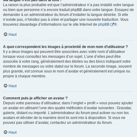
Ma langue n’est pas dans la liste !
La raison la plus probable est que l’administrateur n’a pas installé votre langue
ou bien que personne n’a encore traduit phpBB dans votre langue. Essayez de
demander à un administrateur du forum d’installer la langue désirée. Si elle
n’existe pas, n’hésitez pas à créer et partager une nouvelle traduction. Vous
trouverez davantage d’informations sur le site Internet de
phpBB
®.
Haut
A quoi correspondent les images à proximité de mon nom d’utilisateur ?
Il y a deux images qui peuvent être associées avec votre nom d’utilisateur
lorsque vous consultez les messages d’un sujet. L’une d’elles peut être
associée à votre rang, généralement des étoiles ou des blocs indiquant votre
nombre de messages ou votre statut sur le forum. La seconde image, souvent
plus grande, est connue sous le nom d’avatar et généralement est unique ou
propre à chaque membre.
Haut
Comment puis-je afficher un avatar ?
Depuis votre panneau d’utilisateur, dans l’onglet « profil » vous pouvez ajouter
un avatar en utilisant l’une des quatre méthodes d’avatar suivantes : Gravatar,
galerie, distant ou importé. L’administrateur du forum peut activer ou non les
avatars et décider de la manière dont ils sont mis à disposition. Si vous ne
pouvez pas utiliser d’avatar, contactez un administrateur du forum.
Haut