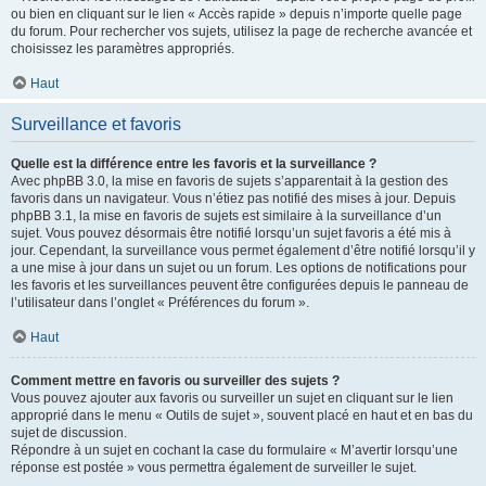
ou bien en cliquant sur le lien « Accès rapide » depuis n’importe quelle page
du forum. Pour rechercher vos sujets, utilisez la page de recherche avancée et
choisissez les paramètres appropriés.
Haut
Surveillance et favoris
Quelle est la différence entre les favoris et la surveillance ?
Avec phpBB 3.0, la mise en favoris de sujets s’apparentait à la gestion des
favoris dans un navigateur. Vous n’étiez pas notifié des mises à jour. Depuis
phpBB 3.1, la mise en favoris de sujets est similaire à la surveillance d’un
sujet. Vous pouvez désormais être notifié lorsqu’un sujet favoris a été mis à
jour. Cependant, la surveillance vous permet également d’être notifié lorsqu’il y
a une mise à jour dans un sujet ou un forum. Les options de notifications pour
les favoris et les surveillances peuvent être configurées depuis le panneau de
l’utilisateur dans l’onglet « Préférences du forum ».
Haut
Comment mettre en favoris ou surveiller des sujets ?
Vous pouvez ajouter aux favoris ou surveiller un sujet en cliquant sur le lien
approprié dans le menu « Outils de sujet », souvent placé en haut et en bas du
sujet de discussion.
Répondre à un sujet en cochant la case du formulaire « M’avertir lorsqu’une
réponse est postée » vous permettra également de surveiller le sujet.