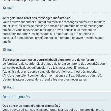
l’administrateur pour plus d’informations.
Haut
Je reçois sans arrêt des messages indésirables !
Vous pouvez supprimer automatiquement les messages privés d’un membre
en utilisant les filtres de message dans les paramètres de votre messagerie
privée. Si vous recevez des messages privés abusifs d’un membre en
particulier, rapportez les messages aux modérateurs. Ce dernier a la
possibilité d’empêcher complètement un membre d’envoyer des messages
privés.
Haut
J’ai reçu un spam ou un courriel abusif d’un membre de ce forum !
Le formulaire de courrier électronique du forum comprend des sécurités pour
suivre les utilisateurs qui envoient de tels messages. Envoyez à
l’administrateur une copie complète du courriel reçu. Il est très important
d’inclure l’en-tête (il contient des informations sur l’expéditeur du courriel).
L’administrateur pourra alors prendre les mesures nécessaires.
Haut
Amis et ignorés
Que sont mes listes d’amis et d’ignorés ?
Vous pouvez utiliser ces listes pour organiser les autres membres du forum.