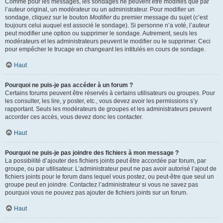
Comme pour les messages, les sondages ne peuvent être modifiés que par
l’auteur original, un modérateur ou un administrateur. Pour modifier un
sondage, cliquez sur le bouton
Modifier
du premier message du sujet (c’est
toujours celui auquel est associé le sondage). Si personne n’a voté, l’auteur
peut modifier une option ou supprimer le sondage. Autrement, seuls les
modérateurs et les administrateurs peuvent le modifier ou le supprimer. Ceci
pour empêcher le trucage en changeant les intitulés en cours de sondage.
Haut
Pourquoi ne puis-je pas accéder à un forum ?
Certains forums peuvent être réservés à certains utilisateurs ou groupes. Pour
les consulter, les lire, y poster, etc., vous devez avoir les permissions s’y
rapportant. Seuls les modérateurs de groupes et les administrateurs peuvent
accorder ces accès, vous devez donc les contacter.
Haut
Pourquoi ne puis-je pas joindre des fichiers à mon message ?
La possibilité d’ajouter des fichiers joints peut être accordée par forum, par
groupe, ou par utilisateur. L’administrateur peut ne pas avoir autorisé l’ajout de
fichiers joints pour le forum dans lequel vous postez, ou peut-être que seul un
groupe peut en joindre. Contactez l’administrateur si vous ne savez pas
pourquoi vous ne pouvez pas ajouter de fichiers joints sur un forum.
Haut