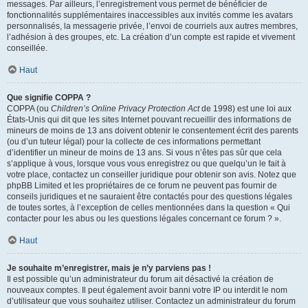
messages. Par ailleurs, l’enregistrement vous permet de bénéficier de
fonctionnalités supplémentaires inaccessibles aux invités comme les avatars
personnalisés, la messagerie privée, l’envoi de courriels aux autres membres,
l’adhésion à des groupes, etc. La création d’un compte est rapide et vivement
conseillée.
Haut
Que signifie COPPA ?
COPPA (ou
Children’s Online Privacy Protection Act
de 1998) est une loi aux
États-Unis qui dit que les sites Internet pouvant recueillir des informations de
mineurs de moins de 13 ans doivent obtenir le consentement écrit des parents
(ou d’un tuteur légal) pour la collecte de ces informations permettant
d’identifier un mineur de moins de 13 ans. Si vous n’êtes pas sûr que cela
s’applique à vous, lorsque vous vous enregistrez ou que quelqu’un le fait à
votre place, contactez un conseiller juridique pour obtenir son avis. Notez que
phpBB Limited et les propriétaires de ce forum ne peuvent pas fournir de
conseils juridiques et ne sauraient être contactés pour des questions légales
de toutes sortes, à l’exception de celles mentionnées dans la question « Qui
contacter pour les abus ou les questions légales concernant ce forum ? ».
Haut
Je souhaite m’enregistrer, mais je n’y parviens pas !
Il est possible qu’un administrateur du forum ait désactivé la création de
nouveaux comptes. Il peut également avoir banni votre IP ou interdit le nom
d’utilisateur que vous souhaitez utiliser. Contactez un administrateur du forum