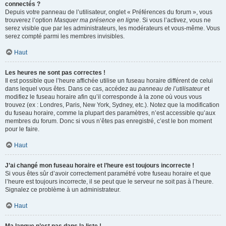
connectés ?
Depuis votre panneau de l’utilisateur, onglet « Préférences du forum », vous
trouverez l’option
Masquer ma présence en ligne
. Si vous l’activez, vous ne
serez visible que par les administrateurs, les modérateurs et vous-même. Vous
serez compté parmi les membres invisibles.
Haut
Les heures ne sont pas correctes !
Il est possible que l’heure affichée utilise un fuseau horaire différent de celui
dans lequel vous êtes. Dans ce cas, accédez au
panneau de l’utilisateur
et
modifiez le fuseau horaire afin qu’il corresponde à la zone où vous vous
trouvez (ex : Londres, Paris, New York, Sydney, etc.). Notez que la modification
du fuseau horaire, comme la plupart des paramètres, n’est accessible qu’aux
membres du forum. Donc si vous n’êtes pas enregistré, c’est le bon moment
pour le faire.
Haut
J’ai changé mon fuseau horaire et l’heure est toujours incorrecte !
Si vous êtes sûr d’avoir correctement paramétré votre fuseau horaire et que
l’heure est toujours incorrecte, il se peut que le serveur ne soit pas à l’heure.
Signalez ce problème à un administrateur.
Haut