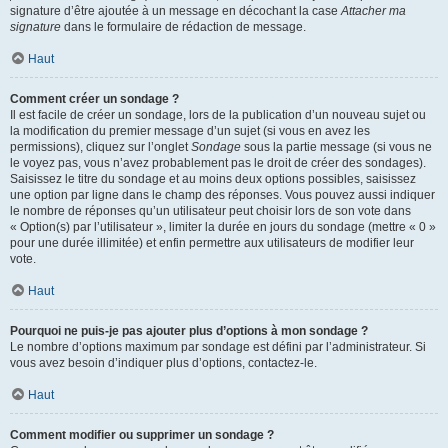
signature d’être ajoutée à un message en décochant la case
Attacher ma
signature
dans le formulaire de rédaction de message.
Haut
Comment créer un sondage ?
Il est facile de créer un sondage, lors de la publication d’un nouveau sujet ou
la modification du premier message d’un sujet (si vous en avez les
permissions), cliquez sur l’onglet
Sondage
sous la partie message (si vous ne
le voyez pas, vous n’avez probablement pas le droit de créer des sondages).
Saisissez le titre du sondage et au moins deux options possibles, saisissez
une option par ligne dans le champ des réponses. Vous pouvez aussi indiquer
le nombre de réponses qu’un utilisateur peut choisir lors de son vote dans
« Option(s) par l’utilisateur », limiter la durée en jours du sondage (mettre « 0 »
pour une durée illimitée) et enfin permettre aux utilisateurs de modifier leur
vote.
Haut
Pourquoi ne puis-je pas ajouter plus d’options à mon sondage ?
Le nombre d’options maximum par sondage est défini par l’administrateur. Si
vous avez besoin d’indiquer plus d’options, contactez-le.
Haut
Comment modifier ou supprimer un sondage ?