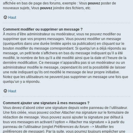
affichée en bas de page des forums, exemple : Vous
pouvez
poster de
nouveaux sujets, Vous
pouvez
joindre des fichiers, etc.
Haut
Comment modifier ou supprimer un message ?
À moins d’être administrateur ou modérateur, vous ne pouvez modifier ou
supprimer que vos propres messages. Vous pouvez modifier un message
(quelquefois dans une durée limitée après sa publication) en cliquant sur le
bouton
modifier
du message correspondant. Si quelqu’un a déjà répondu au
message, un petit texte s’affichera en bas du message indiquant qu’il a été
modifié, le nombre de fois qu’il a été modifié ainsi que la date et l’heure de la
dernière modification. Ce message n’apparaîtra pas si un modérateur ou un
administrateur modifie le message, cependant ils ont la possibilité de laisser
une note indiquant qu’ils ont modifié le message de leur propre initiative.
Notez que les utilisateurs ne peuvent pas supprimer un message une fois que
quelqu’un y a répondu.
Haut
Comment ajouter une signature à mes messages ?
Vous devez d’abord créer une signature depuis votre panneau de l’utilisateur.
Une fois créée, vous pouvez cocher
Attacher ma signature
sur le formulaire de
rédaction de message. Vous pouvez aussi ajouter la signature par défaut à
tous vos messages en activant l’option « Attacher ma signature » à partir du
panneau de l’utilisateur (onglet
Préférences du forum --> Modifier les
préférences de message
). Par la suite, vous pourrez toujours empêcher une