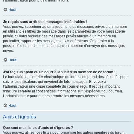
l’administrateur pour plus d’informations.
Haut
Je reçois sans arrêt des messages indésirables !
Vous pouvez supprimer automatiquement les messages privés d’un membre
en utilisant les filtres de message dans les paramètres de votre messagerie
privée. Si vous recevez des messages privés abusifs d’un membre en
particulier, rapportez les messages aux modérateurs. Ce dernier a la
possibilité d’empêcher complètement un membre d’envoyer des messages
privés.
Haut
J’ai reçu un spam ou un courriel abusif d’un membre de ce forum !
Le formulaire de courrier électronique du forum comprend des sécurités pour
suivre les utilisateurs qui envoient de tels messages. Envoyez à
l’administrateur une copie complète du courriel reçu. Il est très important
d’inclure l’en-tête (il contient des informations sur l’expéditeur du courriel).
L’administrateur pourra alors prendre les mesures nécessaires.
Haut
Amis et ignorés
Que sont mes listes d’amis et d’ignorés ?
Vous pouvez utiliser ces listes pour organiser les autres membres du forum.