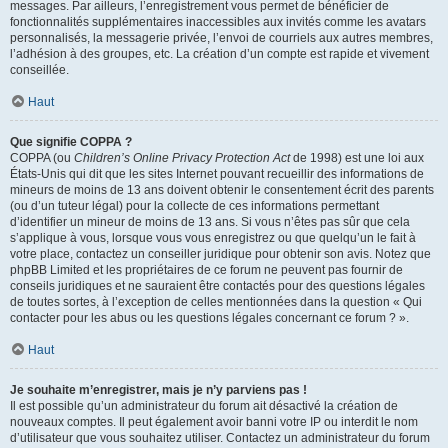
messages. Par ailleurs, l’enregistrement vous permet de bénéficier de
fonctionnalités supplémentaires inaccessibles aux invités comme les avatars
personnalisés, la messagerie privée, l’envoi de courriels aux autres membres,
l’adhésion à des groupes, etc. La création d’un compte est rapide et vivement
conseillée.
Haut
Que signifie COPPA ?
COPPA (ou
Children’s Online Privacy Protection Act
de 1998) est une loi aux
États-Unis qui dit que les sites Internet pouvant recueillir des informations de
mineurs de moins de 13 ans doivent obtenir le consentement écrit des parents
(ou d’un tuteur légal) pour la collecte de ces informations permettant
d’identifier un mineur de moins de 13 ans. Si vous n’êtes pas sûr que cela
s’applique à vous, lorsque vous vous enregistrez ou que quelqu’un le fait à
votre place, contactez un conseiller juridique pour obtenir son avis. Notez que
phpBB Limited et les propriétaires de ce forum ne peuvent pas fournir de
conseils juridiques et ne sauraient être contactés pour des questions légales
de toutes sortes, à l’exception de celles mentionnées dans la question « Qui
contacter pour les abus ou les questions légales concernant ce forum ? ».
Haut
Je souhaite m’enregistrer, mais je n’y parviens pas !
Il est possible qu’un administrateur du forum ait désactivé la création de
nouveaux comptes. Il peut également avoir banni votre IP ou interdit le nom
d’utilisateur que vous souhaitez utiliser. Contactez un administrateur du forum