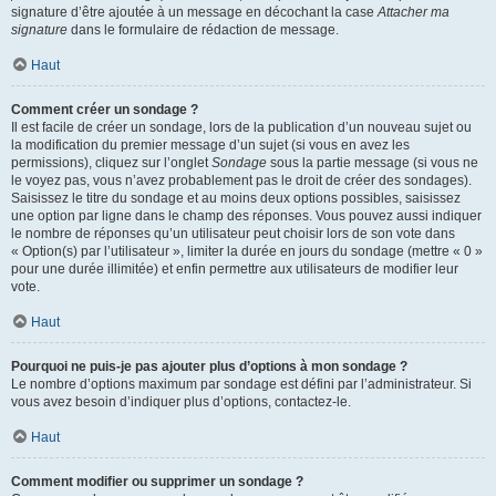
signature d’être ajoutée à un message en décochant la case
Attacher ma
signature
dans le formulaire de rédaction de message.
Haut
Comment créer un sondage ?
Il est facile de créer un sondage, lors de la publication d’un nouveau sujet ou
la modification du premier message d’un sujet (si vous en avez les
permissions), cliquez sur l’onglet
Sondage
sous la partie message (si vous ne
le voyez pas, vous n’avez probablement pas le droit de créer des sondages).
Saisissez le titre du sondage et au moins deux options possibles, saisissez
une option par ligne dans le champ des réponses. Vous pouvez aussi indiquer
le nombre de réponses qu’un utilisateur peut choisir lors de son vote dans
« Option(s) par l’utilisateur », limiter la durée en jours du sondage (mettre « 0 »
pour une durée illimitée) et enfin permettre aux utilisateurs de modifier leur
vote.
Haut
Pourquoi ne puis-je pas ajouter plus d’options à mon sondage ?
Le nombre d’options maximum par sondage est défini par l’administrateur. Si
vous avez besoin d’indiquer plus d’options, contactez-le.
Haut
Comment modifier ou supprimer un sondage ?