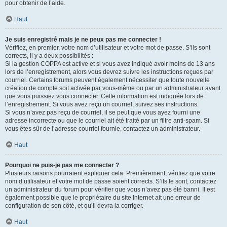
pour obtenir de l’aide.
Haut
Je suis enregistré mais je ne peux pas me connecter !
Vérifiez, en premier, votre nom d’utilisateur et votre mot de passe. S’ils sont
corrects, il y a deux possibilités :
Si la gestion COPPA est active et si vous avez indiqué avoir moins de 13 ans
lors de l’enregistrement, alors vous devrez suivre les instructions reçues par
courriel. Certains forums peuvent également nécessiter que toute nouvelle
création de compte soit activée par vous-même ou par un administrateur avant
que vous puissiez vous connecter. Cette information est indiquée lors de
l’enregistrement. Si vous avez reçu un courriel, suivez ses instructions.
Si vous n’avez pas reçu de courriel, il se peut que vous ayez fourni une
adresse incorrecte ou que le courriel ait été traité par un filtre anti-spam. Si
vous êtes sûr de l’adresse courriel fournie, contactez un administrateur.
Haut
Pourquoi ne puis-je pas me connecter ?
Plusieurs raisons pourraient expliquer cela. Premièrement, vérifiez que votre
nom d’utilisateur et votre mot de passe soient corrects. S’ils le sont, contactez
un administrateur du forum pour vérifier que vous n’avez pas été banni. Il est
également possible que le propriétaire du site Internet ait une erreur de
configuration de son côté, et qu’il devra la corriger.
Haut