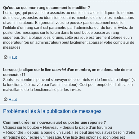
Qu’est-ce que mon rang et comment le modifier ?
Les rangs, qui peuvent être associés au nom d’utilisateur, indiquent le nombre
de messages postés ou identifient certains membres tels que les modérateurs
et administrateurs. En général, vous ne pouvez pas directement modifier
l’intitulé d’un rang car il est paramétré par l’administrateur du forum. Évitez de
poster des messages sur le forum dans le seul but de passer au rang
supérieur. Sur la plupart des forums, cette pratique est rarement tolérée et un
modérateur (ou un administrateur) peut facilement abaisser votre compteur de
messages.
Haut
Lorsque je clique sur le lien
courriel
d’un membre, on me demande de me
connecter !?
Seuls les membres peuvent s’envoyer des courriels via le formulaire intégré (si
la fonction a été activée par l’administrateur). Ceci pour empêcher l’utilisation
malveillante de la fonctionnalité par les invités.
Haut
Problèmes liés à la publication de messages
Comment créer un nouveau sujet ou poster une réponse ?
Cliquez sur le bouton « Nouveau » depuis la page d’un forum ou
« Répondre » depuis la page d’un sujet. Il se peut que vous ayez besoin d’être
enregistré pour écrire un message. Une liste des options disponibles est