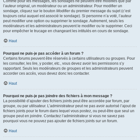
Comme pour les messages, les sondages ne peuvent être modifiés que par
l’auteur original, un modérateur ou un administrateur. Pour modifier un
sondage, cliquez sur le bouton
Modifier
du premier message du sujet (c’est
toujours celui auquel est associé le sondage). Si personne n’a voté, l’auteur
peut modifier une option ou supprimer le sondage. Autrement, seuls les
modérateurs et les administrateurs peuvent le modifier ou le supprimer. Ceci
pour empêcher le trucage en changeant les intitulés en cours de sondage.
Haut
Pourquoi ne puis-je pas accéder à un forum ?
Certains forums peuvent être réservés à certains utilisateurs ou groupes. Pour
les consulter, les lire, y poster, etc., vous devez avoir les permissions s’y
rapportant. Seuls les modérateurs de groupes et les administrateurs peuvent
accorder ces accès, vous devez donc les contacter.
Haut
Pourquoi ne puis-je pas joindre des fichiers à mon message ?
La possibilité d’ajouter des fichiers joints peut être accordée par forum, par
groupe, ou par utilisateur. L’administrateur peut ne pas avoir autorisé l’ajout de
fichiers joints pour le forum dans lequel vous postez, ou peut-être que seul un
groupe peut en joindre. Contactez l’administrateur si vous ne savez pas
pourquoi vous ne pouvez pas ajouter de fichiers joints sur un forum.
Haut