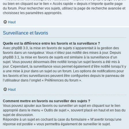
ou bien en cliquant sur le lien « Accès rapide » depuis n’importe quelle page
du forum. Pour rechercher vos sujets, utilisez la page de recherche avancée et
choisissez les paramètres appropriés.
Haut
Surveillance et favoris
Quelle est la différence entre les favoris et la surveillance ?
Avec phpBB 3.0, la mise en favoris de sujets s’apparentait à la gestion des
favoris dans un navigateur. Vous n’étiez pas notifié des mises à jour. Depuis
phpBB 3.1, la mise en favoris de sujets est similaire à la surveillance d’un
sujet. Vous pouvez désormais être notifié lorsqu’un sujet favoris a été mis à
jour. Cependant, la surveillance vous permet également d’être notifié lorsqu’il y
a une mise à jour dans un sujet ou un forum. Les options de notifications pour
les favoris et les surveillances peuvent être configurées depuis le panneau de
l’utilisateur dans l’onglet « Préférences du forum ».
Haut
Comment mettre en favoris ou surveiller des sujets ?
Vous pouvez ajouter aux favoris ou surveiller un sujet en cliquant sur le lien
approprié dans le menu « Outils de sujet », souvent placé en haut et en bas du
sujet de discussion.
Répondre à un sujet en cochant la case du formulaire « M’avertir lorsqu’une
réponse est postée » vous permettra également de surveiller le sujet.