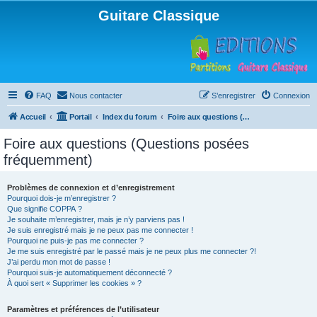
Guitare Classique
FAQ
Nous contacter
S’enregistrer
Connexion
Accueil
Portail
Index du forum
Foire aux questions (Questions posées fréquemment)
Foire aux questions (Questions posées
fréquemment)
Problèmes de connexion et d’enregistrement
Pourquoi dois-je m’enregistrer ?
Que signifie COPPA ?
Je souhaite m’enregistrer, mais je n’y parviens pas !
Je suis enregistré mais je ne peux pas me connecter !
Pourquoi ne puis-je pas me connecter ?
Je me suis enregistré par le passé mais je ne peux plus me connecter ?!
J’ai perdu mon mot de passe !
Pourquoi suis-je automatiquement déconnecté ?
À quoi sert « Supprimer les cookies » ?
Paramètres et préférences de l’utilisateur