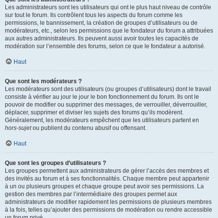
Les administrateurs sont les utilisateurs qui ont le plus haut niveau de contrôle
sur tout le forum. Ils contrôlent tous les aspects du forum comme les
permissions, le bannissement, la création de groupes d’utilisateurs ou de
modérateurs, etc., selon les permissions que le fondateur du forum a attribuées
aux autres administrateurs. Ils peuvent aussi avoir toutes les capacités de
modération sur l’ensemble des forums, selon ce que le fondateur a autorisé.
Haut
Que sont les modérateurs ?
Les modérateurs sont des utilisateurs (ou groupes d’utilisateurs) dont le travail
consiste à vérifier au jour le jour le bon fonctionnement du forum. Ils ont le
pouvoir de modifier ou supprimer des messages, de verrouiller, déverrouiller,
déplacer, supprimer et diviser les sujets des forums qu’ils modèrent.
Généralement, les modérateurs empêchent que les utilisateurs partent en
hors-sujet
ou publient du contenu abusif ou offensant.
Haut
Que sont les groupes d’utilisateurs ?
Les groupes permettent aux administrateurs de gérer l’accès des membres et
des invités au forum et à ses fonctionnalités. Chaque membre peut appartenir
à un ou plusieurs groupes et chaque groupe peut avoir ses permissions. La
gestion des membres par l’intermédiaire des groupes permet aux
administrateurs de modifier rapidement les permissions de plusieurs membres
à la fois, telles qu’ajouter des permissions de modération ou rendre accessible
un forum privé.