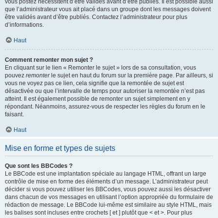
vous postez nécessitent d’être validés avant d’être publiés. Il est possible aussi
que l’administrateur vous ait placé dans un groupe dont les messages doivent
être validés avant d’être publiés. Contactez l’administrateur pour plus
d’informations.
Haut
Comment remonter mon sujet ?
En cliquant sur le lien « Remonter le sujet » lors de sa consultation, vous
pouvez
remonter
le sujet en haut du forum sur la première page. Par ailleurs, si
vous ne voyez pas ce lien, cela signifie que la remontée de sujet est
désactivée ou que l’intervalle de temps pour autoriser la remontée n’est pas
atteint. Il est également possible de remonter un sujet simplement en y
répondant. Néanmoins, assurez-vous de respecter les règles du forum en le
faisant.
Haut
Mise en forme et types de sujets
Que sont les BBCodes ?
Le BBCode est une implantation spéciale au langage HTML, offrant un large
contrôle de mise en forme des éléments d’un message. L’administrateur peut
décider si vous pouvez utiliser les BBCodes, vous pouvez aussi les désactiver
dans chacun de vos messages en utilisant l’option appropriée du formulaire de
rédaction de message. Le BBCode lui-même est similaire au style HTML, mais
les balises sont incluses entre crochets [ et ] plutôt que < et >. Pour plus