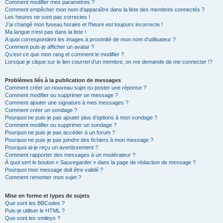
Comment modifier mes paramètres ?
Comment empêcher mon nom d’apparaître dans la liste des membres connectés ?
Les heures ne sont pas correctes !
J’ai changé mon fuseau horaire et l’heure est toujours incorrecte !
Ma langue n’est pas dans la liste !
A quoi correspondent les images à proximité de mon nom d’utilisateur ?
Comment puis-je afficher un avatar ?
Qu’est-ce que mon rang et comment le modifier ?
Lorsque je clique sur le lien
courriel
d’un membre, on me demande de me connecter !?
Problèmes liés à la publication de messages
Comment créer un nouveau sujet ou poster une réponse ?
Comment modifier ou supprimer un message ?
Comment ajouter une signature à mes messages ?
Comment créer un sondage ?
Pourquoi ne puis-je pas ajouter plus d’options à mon sondage ?
Comment modifier ou supprimer un sondage ?
Pourquoi ne puis-je pas accéder à un forum ?
Pourquoi ne puis-je pas joindre des fichiers à mon message ?
Pourquoi ai-je reçu un avertissement ?
Comment rapporter des messages à un modérateur ?
À quoi sert le bouton « Sauvegarder » dans la page de rédaction de message ?
Pourquoi mon message doit être validé ?
Comment remonter mon sujet ?
Mise en forme et types de sujets
Que sont les BBCodes ?
Puis-je utiliser le HTML ?
Que sont les smileys ?