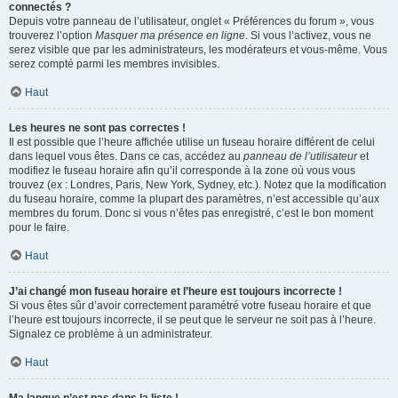
connectés ?
Depuis votre panneau de l’utilisateur, onglet « Préférences du forum », vous
trouverez l’option
Masquer ma présence en ligne
. Si vous l’activez, vous ne
serez visible que par les administrateurs, les modérateurs et vous-même. Vous
serez compté parmi les membres invisibles.
Haut
Les heures ne sont pas correctes !
Il est possible que l’heure affichée utilise un fuseau horaire différent de celui
dans lequel vous êtes. Dans ce cas, accédez au
panneau de l’utilisateur
et
modifiez le fuseau horaire afin qu’il corresponde à la zone où vous vous
trouvez (ex : Londres, Paris, New York, Sydney, etc.). Notez que la modification
du fuseau horaire, comme la plupart des paramètres, n’est accessible qu’aux
membres du forum. Donc si vous n’êtes pas enregistré, c’est le bon moment
pour le faire.
Haut
J’ai changé mon fuseau horaire et l’heure est toujours incorrecte !
Si vous êtes sûr d’avoir correctement paramétré votre fuseau horaire et que
l’heure est toujours incorrecte, il se peut que le serveur ne soit pas à l’heure.
Signalez ce problème à un administrateur.
Haut