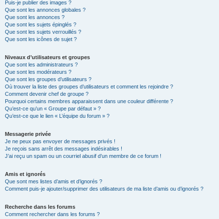
Puis-je publier des images ?
Que sont les annonces globales ?
Que sont les annonces ?
Que sont les sujets épinglés ?
Que sont les sujets verrouillés ?
Que sont les icônes de sujet ?
Niveaux d’utilisateurs et groupes
Que sont les administrateurs ?
Que sont les modérateurs ?
Que sont les groupes d’utilisateurs ?
Où trouver la liste des groupes d’utilisateurs et comment les rejoindre ?
Comment devenir chef de groupe ?
Pourquoi certains membres apparaissent dans une couleur différente ?
Qu’est-ce qu’un « Groupe par défaut » ?
Qu’est-ce que le lien « L’équipe du forum » ?
Messagerie privée
Je ne peux pas envoyer de messages privés !
Je reçois sans arrêt des messages indésirables !
J’ai reçu un spam ou un courriel abusif d’un membre de ce forum !
Amis et ignorés
Que sont mes listes d’amis et d’ignorés ?
Comment puis-je ajouter/supprimer des utilisateurs de ma liste d’amis ou d’ignorés ?
Recherche dans les forums
Comment rechercher dans les forums ?