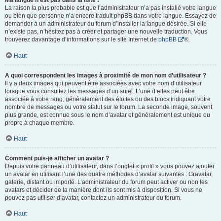
Ma langue n’est pas dans la liste !
La raison la plus probable est que l’administrateur n’a pas installé votre langue
ou bien que personne n’a encore traduit phpBB dans votre langue. Essayez de
demander à un administrateur du forum d’installer la langue désirée. Si elle
n’existe pas, n’hésitez pas à créer et partager une nouvelle traduction. Vous
trouverez davantage d’informations sur le site Internet de
phpBB
®.
Haut
A quoi correspondent les images à proximité de mon nom d’utilisateur ?
Il y a deux images qui peuvent être associées avec votre nom d’utilisateur
lorsque vous consultez les messages d’un sujet. L’une d’elles peut être
associée à votre rang, généralement des étoiles ou des blocs indiquant votre
nombre de messages ou votre statut sur le forum. La seconde image, souvent
plus grande, est connue sous le nom d’avatar et généralement est unique ou
propre à chaque membre.
Haut
Comment puis-je afficher un avatar ?
Depuis votre panneau d’utilisateur, dans l’onglet « profil » vous pouvez ajouter
un avatar en utilisant l’une des quatre méthodes d’avatar suivantes : Gravatar,
galerie, distant ou importé. L’administrateur du forum peut activer ou non les
avatars et décider de la manière dont ils sont mis à disposition. Si vous ne
pouvez pas utiliser d’avatar, contactez un administrateur du forum.
Haut