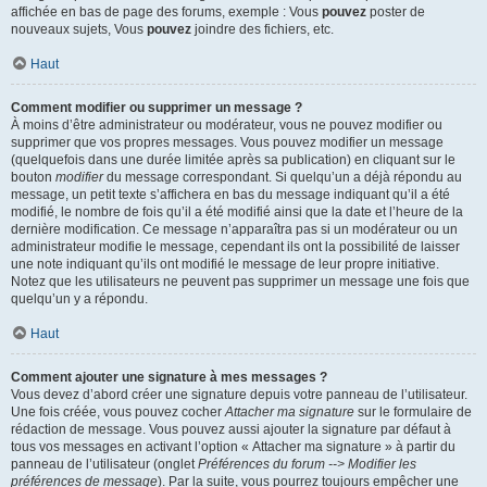
affichée en bas de page des forums, exemple : Vous
pouvez
poster de
nouveaux sujets, Vous
pouvez
joindre des fichiers, etc.
Haut
Comment modifier ou supprimer un message ?
À moins d’être administrateur ou modérateur, vous ne pouvez modifier ou
supprimer que vos propres messages. Vous pouvez modifier un message
(quelquefois dans une durée limitée après sa publication) en cliquant sur le
bouton
modifier
du message correspondant. Si quelqu’un a déjà répondu au
message, un petit texte s’affichera en bas du message indiquant qu’il a été
modifié, le nombre de fois qu’il a été modifié ainsi que la date et l’heure de la
dernière modification. Ce message n’apparaîtra pas si un modérateur ou un
administrateur modifie le message, cependant ils ont la possibilité de laisser
une note indiquant qu’ils ont modifié le message de leur propre initiative.
Notez que les utilisateurs ne peuvent pas supprimer un message une fois que
quelqu’un y a répondu.
Haut
Comment ajouter une signature à mes messages ?
Vous devez d’abord créer une signature depuis votre panneau de l’utilisateur.
Une fois créée, vous pouvez cocher
Attacher ma signature
sur le formulaire de
rédaction de message. Vous pouvez aussi ajouter la signature par défaut à
tous vos messages en activant l’option « Attacher ma signature » à partir du
panneau de l’utilisateur (onglet
Préférences du forum --> Modifier les
préférences de message
). Par la suite, vous pourrez toujours empêcher une