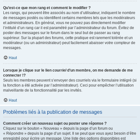
Qu’est-ce que mon rang et comment le modifier ?
Les rangs, qui peuvent être associés au nom d’utilisateur, indiquent le nombre
de messages postés ou identifient certains membres tels que les modérateurs
et administrateurs. En général, vous ne pouvez pas directement modifier
l’intitulé d’un rang car il est paramétré par l’administrateur du forum. Évitez de
poster des messages sur le forum dans le seul but de passer au rang
supérieur. Sur la plupart des forums, cette pratique est rarement tolérée et un
modérateur (ou un administrateur) peut facilement abaisser votre compteur de
messages.
Haut
Lorsque je clique sur le lien
courriel
d’un membre, on me demande de me
connecter !?
Seuls les membres peuvent s’envoyer des courriels via le formulaire intégré (si
la fonction a été activée par l’administrateur). Ceci pour empêcher l’utilisation
malveillante de la fonctionnalité par les invités.
Haut
Problèmes liés à la publication de messages
Comment créer un nouveau sujet ou poster une réponse ?
Cliquez sur le bouton « Nouveau » depuis la page d’un forum ou
« Répondre » depuis la page d’un sujet. Il se peut que vous ayez besoin d’être
enregistré pour écrire un message. Une liste des options disponibles est