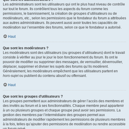
Les administrateurs sont les utilisateurs qui ont le plus haut niveau de contrôle
sur tout le forum. Ils contrôlent tous les aspects du forum comme les
permissions, le bannissement, la création de groupes d’utilisateurs ou de
modérateurs, etc., selon les permissions que le fondateur du forum a attribuées
aux autres administrateurs. Ils peuvent aussi avoir toutes les capacités de
modération sur l’ensemble des forums, selon ce que le fondateur a autorisé.
Haut
Que sont les modérateurs ?
Les modérateurs sont des utilisateurs (ou groupes d’utilisateurs) dont le travail
consiste à vérifier au jour le jour le bon fonctionnement du forum. Ils ont le
pouvoir de modifier ou supprimer des messages, de verrouiller, déverrouiller,
déplacer, supprimer et diviser les sujets des forums qu’ils modèrent.
Généralement, les modérateurs empêchent que les utilisateurs partent en
hors-sujet
ou publient du contenu abusif ou offensant.
Haut
Que sont les groupes d’utilisateurs ?
Les groupes permettent aux administrateurs de gérer l’accès des membres et
des invités au forum et à ses fonctionnalités. Chaque membre peut appartenir
à un ou plusieurs groupes et chaque groupe peut avoir ses permissions. La
gestion des membres par l’intermédiaire des groupes permet aux
administrateurs de modifier rapidement les permissions de plusieurs membres
à la fois, telles qu’ajouter des permissions de modération ou rendre accessible
un forum privé.