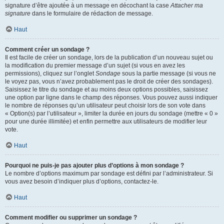
signature d’être ajoutée à un message en décochant la case
Attacher ma
signature
dans le formulaire de rédaction de message.
Haut
Comment créer un sondage ?
Il est facile de créer un sondage, lors de la publication d’un nouveau sujet ou
la modification du premier message d’un sujet (si vous en avez les
permissions), cliquez sur l’onglet
Sondage
sous la partie message (si vous ne
le voyez pas, vous n’avez probablement pas le droit de créer des sondages).
Saisissez le titre du sondage et au moins deux options possibles, saisissez
une option par ligne dans le champ des réponses. Vous pouvez aussi indiquer
le nombre de réponses qu’un utilisateur peut choisir lors de son vote dans
« Option(s) par l’utilisateur », limiter la durée en jours du sondage (mettre « 0 »
pour une durée illimitée) et enfin permettre aux utilisateurs de modifier leur
vote.
Haut
Pourquoi ne puis-je pas ajouter plus d’options à mon sondage ?
Le nombre d’options maximum par sondage est défini par l’administrateur. Si
vous avez besoin d’indiquer plus d’options, contactez-le.
Haut
Comment modifier ou supprimer un sondage ?