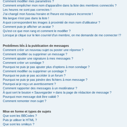
Comment modifier mes paramètres ?
Comment empêcher mon nom d’apparaître dans la liste des membres connectés ?
Les heures ne sont pas correctes !
J’ai changé mon fuseau horaire et l’heure est toujours incorrecte !
Ma langue n’est pas dans la liste !
A quoi correspondent les images à proximité de mon nom d’utilisateur ?
Comment puis-je afficher un avatar ?
Qu’est-ce que mon rang et comment le modifier ?
Lorsque je clique sur le lien
courriel
d’un membre, on me demande de me connecter !?
Problèmes liés à la publication de messages
Comment créer un nouveau sujet ou poster une réponse ?
Comment modifier ou supprimer un message ?
Comment ajouter une signature à mes messages ?
Comment créer un sondage ?
Pourquoi ne puis-je pas ajouter plus d’options à mon sondage ?
Comment modifier ou supprimer un sondage ?
Pourquoi ne puis-je pas accéder à un forum ?
Pourquoi ne puis-je pas joindre des fichiers à mon message ?
Pourquoi ai-je reçu un avertissement ?
Comment rapporter des messages à un modérateur ?
À quoi sert le bouton « Sauvegarder » dans la page de rédaction de message ?
Pourquoi mon message doit être validé ?
Comment remonter mon sujet ?
Mise en forme et types de sujets
Que sont les BBCodes ?
Puis-je utiliser le HTML ?
Que sont les smileys ?