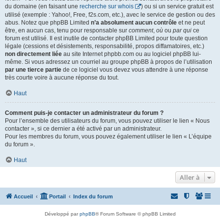
du domaine (en faisant une
recherche sur whois
) ou si un service gratuit est
utilisé (exemple : Yahoo!, Free, f2s.com, etc.), avec le service de gestion ou des
abus. Notez que phpBB Limited
n’a absolument aucun contrôle
et ne peut
être, en aucun cas, tenu pour responsable sur
comment
,
où
ou
par qui
ce
forum est utilisé. Il est inutile de contacter phpBB Limited pour toute question
légale (cessions et désistements, responsabilité, propos diffamatoires, etc.)
non directement liée
au site Internet phpbb.com ou au logiciel phpBB lui-
même. Si vous adressez un courriel au groupe phpBB à propos de l’utilisation
par une tierce partie
de ce logiciel vous devez vous attendre à une réponse
très courte voire à aucune réponse du tout.
Haut
Comment puis-je contacter un administrateur du forum ?
Pour l’ensemble des utilisateurs du forum, vous pouvez utiliser le lien « Nous
contacter », si ce dernier a été activé par un administrateur.
Pour les membres du forum, vous pouvez également utiliser le lien « L’équipe
du forum ».
Haut
Aller à
Accueil
Portail
Index du forum
Développé par
phpBB
® Forum Software © phpBB Limited