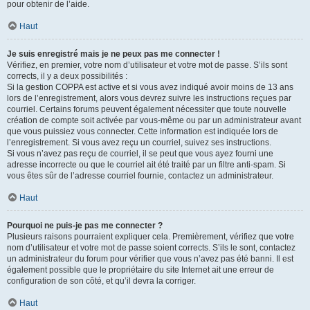
pour obtenir de l’aide.
Haut
Je suis enregistré mais je ne peux pas me connecter !
Vérifiez, en premier, votre nom d’utilisateur et votre mot de passe. S’ils sont
corrects, il y a deux possibilités :
Si la gestion COPPA est active et si vous avez indiqué avoir moins de 13 ans
lors de l’enregistrement, alors vous devrez suivre les instructions reçues par
courriel. Certains forums peuvent également nécessiter que toute nouvelle
création de compte soit activée par vous-même ou par un administrateur avant
que vous puissiez vous connecter. Cette information est indiquée lors de
l’enregistrement. Si vous avez reçu un courriel, suivez ses instructions.
Si vous n’avez pas reçu de courriel, il se peut que vous ayez fourni une
adresse incorrecte ou que le courriel ait été traité par un filtre anti-spam. Si
vous êtes sûr de l’adresse courriel fournie, contactez un administrateur.
Haut
Pourquoi ne puis-je pas me connecter ?
Plusieurs raisons pourraient expliquer cela. Premièrement, vérifiez que votre
nom d’utilisateur et votre mot de passe soient corrects. S’ils le sont, contactez
un administrateur du forum pour vérifier que vous n’avez pas été banni. Il est
également possible que le propriétaire du site Internet ait une erreur de
configuration de son côté, et qu’il devra la corriger.
Haut