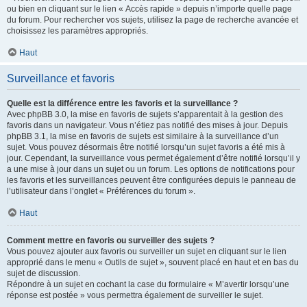
ou bien en cliquant sur le lien « Accès rapide » depuis n’importe quelle page
du forum. Pour rechercher vos sujets, utilisez la page de recherche avancée et
choisissez les paramètres appropriés.
Haut
Surveillance et favoris
Quelle est la différence entre les favoris et la surveillance ?
Avec phpBB 3.0, la mise en favoris de sujets s’apparentait à la gestion des
favoris dans un navigateur. Vous n’étiez pas notifié des mises à jour. Depuis
phpBB 3.1, la mise en favoris de sujets est similaire à la surveillance d’un
sujet. Vous pouvez désormais être notifié lorsqu’un sujet favoris a été mis à
jour. Cependant, la surveillance vous permet également d’être notifié lorsqu’il y
a une mise à jour dans un sujet ou un forum. Les options de notifications pour
les favoris et les surveillances peuvent être configurées depuis le panneau de
l’utilisateur dans l’onglet « Préférences du forum ».
Haut
Comment mettre en favoris ou surveiller des sujets ?
Vous pouvez ajouter aux favoris ou surveiller un sujet en cliquant sur le lien
approprié dans le menu « Outils de sujet », souvent placé en haut et en bas du
sujet de discussion.
Répondre à un sujet en cochant la case du formulaire « M’avertir lorsqu’une
réponse est postée » vous permettra également de surveiller le sujet.