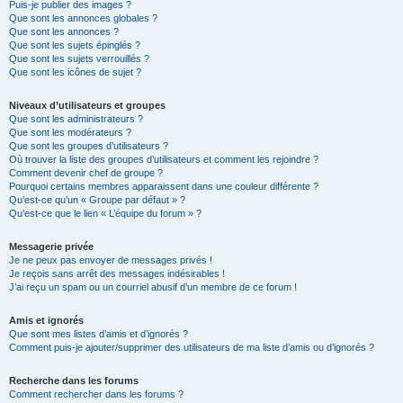
Puis-je publier des images ?
Que sont les annonces globales ?
Que sont les annonces ?
Que sont les sujets épinglés ?
Que sont les sujets verrouillés ?
Que sont les icônes de sujet ?
Niveaux d’utilisateurs et groupes
Que sont les administrateurs ?
Que sont les modérateurs ?
Que sont les groupes d’utilisateurs ?
Où trouver la liste des groupes d’utilisateurs et comment les rejoindre ?
Comment devenir chef de groupe ?
Pourquoi certains membres apparaissent dans une couleur différente ?
Qu’est-ce qu’un « Groupe par défaut » ?
Qu’est-ce que le lien « L’équipe du forum » ?
Messagerie privée
Je ne peux pas envoyer de messages privés !
Je reçois sans arrêt des messages indésirables !
J’ai reçu un spam ou un courriel abusif d’un membre de ce forum !
Amis et ignorés
Que sont mes listes d’amis et d’ignorés ?
Comment puis-je ajouter/supprimer des utilisateurs de ma liste d’amis ou d’ignorés ?
Recherche dans les forums
Comment rechercher dans les forums ?