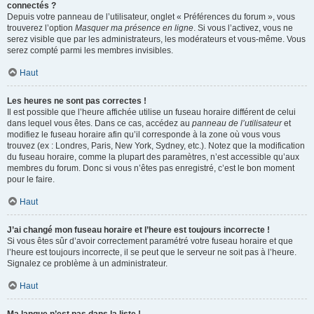
connectés ?
Depuis votre panneau de l’utilisateur, onglet « Préférences du forum », vous
trouverez l’option
Masquer ma présence en ligne
. Si vous l’activez, vous ne
serez visible que par les administrateurs, les modérateurs et vous-même. Vous
serez compté parmi les membres invisibles.
Haut
Les heures ne sont pas correctes !
Il est possible que l’heure affichée utilise un fuseau horaire différent de celui
dans lequel vous êtes. Dans ce cas, accédez au
panneau de l’utilisateur
et
modifiez le fuseau horaire afin qu’il corresponde à la zone où vous vous
trouvez (ex : Londres, Paris, New York, Sydney, etc.). Notez que la modification
du fuseau horaire, comme la plupart des paramètres, n’est accessible qu’aux
membres du forum. Donc si vous n’êtes pas enregistré, c’est le bon moment
pour le faire.
Haut
J’ai changé mon fuseau horaire et l’heure est toujours incorrecte !
Si vous êtes sûr d’avoir correctement paramétré votre fuseau horaire et que
l’heure est toujours incorrecte, il se peut que le serveur ne soit pas à l’heure.
Signalez ce problème à un administrateur.
Haut