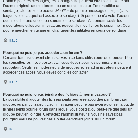
Comme pour les messages, les sondages ne peuvent être modifiés que par
l’auteur original, un modérateur ou un administrateur. Pour modifier un
sondage, cliquez sur le bouton
Modifier
du premier message du sujet (c’est
toujours celui auquel est associé le sondage). Si personne n’a voté, l’auteur
peut modifier une option ou supprimer le sondage. Autrement, seuls les
modérateurs et les administrateurs peuvent le modifier ou le supprimer. Ceci
pour empêcher le trucage en changeant les intitulés en cours de sondage.
Haut
Pourquoi ne puis-je pas accéder à un forum ?
Certains forums peuvent être réservés à certains utilisateurs ou groupes. Pour
les consulter, les lire, y poster, etc., vous devez avoir les permissions s’y
rapportant. Seuls les modérateurs de groupes et les administrateurs peuvent
accorder ces accès, vous devez donc les contacter.
Haut
Pourquoi ne puis-je pas joindre des fichiers à mon message ?
La possibilité d’ajouter des fichiers joints peut être accordée par forum, par
groupe, ou par utilisateur. L’administrateur peut ne pas avoir autorisé l’ajout de
fichiers joints pour le forum dans lequel vous postez, ou peut-être que seul un
groupe peut en joindre. Contactez l’administrateur si vous ne savez pas
pourquoi vous ne pouvez pas ajouter de fichiers joints sur un forum.
Haut