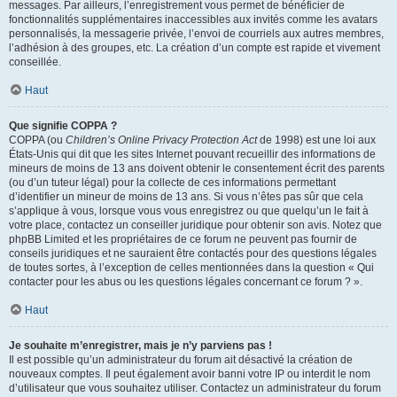
messages. Par ailleurs, l’enregistrement vous permet de bénéficier de
fonctionnalités supplémentaires inaccessibles aux invités comme les avatars
personnalisés, la messagerie privée, l’envoi de courriels aux autres membres,
l’adhésion à des groupes, etc. La création d’un compte est rapide et vivement
conseillée.
Haut
Que signifie COPPA ?
COPPA (ou
Children’s Online Privacy Protection Act
de 1998) est une loi aux
États-Unis qui dit que les sites Internet pouvant recueillir des informations de
mineurs de moins de 13 ans doivent obtenir le consentement écrit des parents
(ou d’un tuteur légal) pour la collecte de ces informations permettant
d’identifier un mineur de moins de 13 ans. Si vous n’êtes pas sûr que cela
s’applique à vous, lorsque vous vous enregistrez ou que quelqu’un le fait à
votre place, contactez un conseiller juridique pour obtenir son avis. Notez que
phpBB Limited et les propriétaires de ce forum ne peuvent pas fournir de
conseils juridiques et ne sauraient être contactés pour des questions légales
de toutes sortes, à l’exception de celles mentionnées dans la question « Qui
contacter pour les abus ou les questions légales concernant ce forum ? ».
Haut
Je souhaite m’enregistrer, mais je n’y parviens pas !
Il est possible qu’un administrateur du forum ait désactivé la création de
nouveaux comptes. Il peut également avoir banni votre IP ou interdit le nom
d’utilisateur que vous souhaitez utiliser. Contactez un administrateur du forum