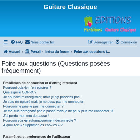
Guitare Classique
FAQ
Nous contacter
S’enregistrer
Connexion
Accueil
Portail
Index du forum
Foire aux questions (Questions posées fréquemment)
Foire aux questions (Questions posées
fréquemment)
Problèmes de connexion et d’enregistrement
Pourquoi dois-je m’enregistrer ?
Que signifie COPPA ?
Je souhaite m’enregistrer, mais je n’y parviens pas !
Je suis enregistré mais je ne peux pas me connecter !
Pourquoi ne puis-je pas me connecter ?
Je me suis enregistré par le passé mais je ne peux plus me connecter ?!
J’ai perdu mon mot de passe !
Pourquoi suis-je automatiquement déconnecté ?
À quoi sert « Supprimer les cookies » ?
Paramètres et préférences de l’utilisateur