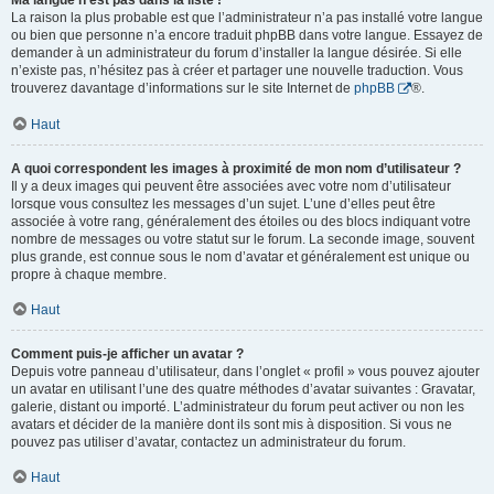
Ma langue n’est pas dans la liste !
La raison la plus probable est que l’administrateur n’a pas installé votre langue
ou bien que personne n’a encore traduit phpBB dans votre langue. Essayez de
demander à un administrateur du forum d’installer la langue désirée. Si elle
n’existe pas, n’hésitez pas à créer et partager une nouvelle traduction. Vous
trouverez davantage d’informations sur le site Internet de
phpBB
®.
Haut
A quoi correspondent les images à proximité de mon nom d’utilisateur ?
Il y a deux images qui peuvent être associées avec votre nom d’utilisateur
lorsque vous consultez les messages d’un sujet. L’une d’elles peut être
associée à votre rang, généralement des étoiles ou des blocs indiquant votre
nombre de messages ou votre statut sur le forum. La seconde image, souvent
plus grande, est connue sous le nom d’avatar et généralement est unique ou
propre à chaque membre.
Haut
Comment puis-je afficher un avatar ?
Depuis votre panneau d’utilisateur, dans l’onglet « profil » vous pouvez ajouter
un avatar en utilisant l’une des quatre méthodes d’avatar suivantes : Gravatar,
galerie, distant ou importé. L’administrateur du forum peut activer ou non les
avatars et décider de la manière dont ils sont mis à disposition. Si vous ne
pouvez pas utiliser d’avatar, contactez un administrateur du forum.
Haut