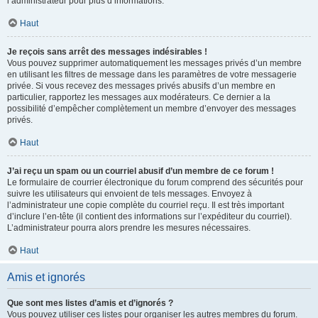
l’administrateur pour plus d’informations.
Haut
Je reçois sans arrêt des messages indésirables !
Vous pouvez supprimer automatiquement les messages privés d’un membre
en utilisant les filtres de message dans les paramètres de votre messagerie
privée. Si vous recevez des messages privés abusifs d’un membre en
particulier, rapportez les messages aux modérateurs. Ce dernier a la
possibilité d’empêcher complètement un membre d’envoyer des messages
privés.
Haut
J’ai reçu un spam ou un courriel abusif d’un membre de ce forum !
Le formulaire de courrier électronique du forum comprend des sécurités pour
suivre les utilisateurs qui envoient de tels messages. Envoyez à
l’administrateur une copie complète du courriel reçu. Il est très important
d’inclure l’en-tête (il contient des informations sur l’expéditeur du courriel).
L’administrateur pourra alors prendre les mesures nécessaires.
Haut
Amis et ignorés
Que sont mes listes d’amis et d’ignorés ?
Vous pouvez utiliser ces listes pour organiser les autres membres du forum.