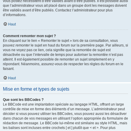
vous postez nécessitent d’être validés avant d’être publiés. Il est possible aussi
que l’administrateur vous ait placé dans un groupe dont les messages doivent
être validés avant d’être publiés. Contactez l’administrateur pour plus
d’informations.
Haut
Comment remonter mon sujet ?
En cliquant sur le lien « Remonter le sujet » lors de sa consultation, vous
pouvez
remonter
le sujet en haut du forum sur la première page. Par ailleurs, si
vous ne voyez pas ce lien, cela signifie que la remontée de sujet est
désactivée ou que l’intervalle de temps pour autoriser la remontée n’est pas
atteint. Il est également possible de remonter un sujet simplement en y
répondant. Néanmoins, assurez-vous de respecter les règles du forum en le
faisant.
Haut
Mise en forme et types de sujets
Que sont les BBCodes ?
Le BBCode est une implantation spéciale au langage HTML, offrant un large
contrôle de mise en forme des éléments d’un message. L’administrateur peut
décider si vous pouvez utiliser les BBCodes, vous pouvez aussi les désactiver
dans chacun de vos messages en utilisant l’option appropriée du formulaire de
rédaction de message. Le BBCode lui-même est similaire au style HTML, mais
les balises sont incluses entre crochets [ et ] plutôt que < et >. Pour plus