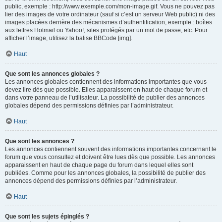
public, exemple : http://www.exemple.com/mon-image.gif. Vous ne pouvez pas
lier des images de votre ordinateur (sauf si c’est un serveur Web public) ni des
images placées derrière des mécanismes d’authentification, exemple : boîtes
aux lettres Hotmail ou Yahoo!, sites protégés par un mot de passe, etc. Pour
afficher l’image, utilisez la balise BBCode [img].
Haut
Que sont les annonces globales ?
Les annonces globales contiennent des informations importantes que vous
devez lire dès que possible. Elles apparaissent en haut de chaque forum et
dans votre panneau de l’utilisateur. La possibilité de publier des annonces
globales dépend des permissions définies par l’administrateur.
Haut
Que sont les annonces ?
Les annonces contiennent souvent des informations importantes concernant le
forum que vous consultez et doivent être lues dès que possible. Les annonces
apparaissent en haut de chaque page du forum dans lequel elles sont
publiées. Comme pour les annonces globales, la possibilité de publier des
annonces dépend des permissions définies par l’administrateur.
Haut
Que sont les sujets épinglés ?