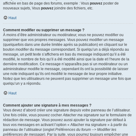
affichée en bas de page des forums, exemple : Vous
pouvez
poster de
nouveaux sujets, Vous
pouvez
joindre des fichiers, etc.
Haut
Comment modifier ou supprimer un message ?
À moins d’être administrateur ou modérateur, vous ne pouvez modifier ou
supprimer que vos propres messages. Vous pouvez modifier un message
(quelquefois dans une durée limitée après sa publication) en cliquant sur le
bouton
modifier
du message correspondant. Si quelqu’un a déjà répondu au
message, un petit texte s’affichera en bas du message indiquant qu’il a été
modifié, le nombre de fois qu’il a été modifié ainsi que la date et l’heure de la
dernière modification. Ce message n’apparaîtra pas si un modérateur ou un
administrateur modifie le message, cependant ils ont la possibilité de laisser
une note indiquant qu’ils ont modifié le message de leur propre initiative.
Notez que les utilisateurs ne peuvent pas supprimer un message une fois que
quelqu’un y a répondu.
Haut
Comment ajouter une signature à mes messages ?
Vous devez d’abord créer une signature depuis votre panneau de l’utilisateur.
Une fois créée, vous pouvez cocher
Attacher ma signature
sur le formulaire de
rédaction de message. Vous pouvez aussi ajouter la signature par défaut à
tous vos messages en activant l’option « Attacher ma signature » à partir du
panneau de l’utilisateur (onglet
Préférences du forum --> Modifier les
préférences de message
). Par la suite, vous pourrez toujours empêcher une