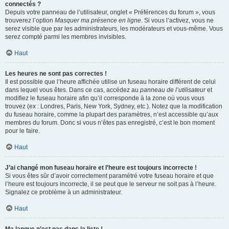
connectés ?
Depuis votre panneau de l’utilisateur, onglet « Préférences du forum », vous
trouverez l’option
Masquer ma présence en ligne
. Si vous l’activez, vous ne
serez visible que par les administrateurs, les modérateurs et vous-même. Vous
serez compté parmi les membres invisibles.
Haut
Les heures ne sont pas correctes !
Il est possible que l’heure affichée utilise un fuseau horaire différent de celui
dans lequel vous êtes. Dans ce cas, accédez au
panneau de l’utilisateur
et
modifiez le fuseau horaire afin qu’il corresponde à la zone où vous vous
trouvez (ex : Londres, Paris, New York, Sydney, etc.). Notez que la modification
du fuseau horaire, comme la plupart des paramètres, n’est accessible qu’aux
membres du forum. Donc si vous n’êtes pas enregistré, c’est le bon moment
pour le faire.
Haut
J’ai changé mon fuseau horaire et l’heure est toujours incorrecte !
Si vous êtes sûr d’avoir correctement paramétré votre fuseau horaire et que
l’heure est toujours incorrecte, il se peut que le serveur ne soit pas à l’heure.
Signalez ce problème à un administrateur.
Haut