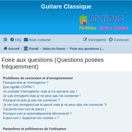
Guitare Classique
FAQ
Nous contacter
S’enregistrer
Connexion
Accueil
Portail
Index du forum
Foire aux questions (Questions posées fréquemment)
Foire aux questions (Questions posées
fréquemment)
Problèmes de connexion et d’enregistrement
Pourquoi dois-je m’enregistrer ?
Que signifie COPPA ?
Je souhaite m’enregistrer, mais je n’y parviens pas !
Je suis enregistré mais je ne peux pas me connecter !
Pourquoi ne puis-je pas me connecter ?
Je me suis enregistré par le passé mais je ne peux plus me connecter ?!
J’ai perdu mon mot de passe !
Pourquoi suis-je automatiquement déconnecté ?
À quoi sert « Supprimer les cookies » ?
Paramètres et préférences de l’utilisateur