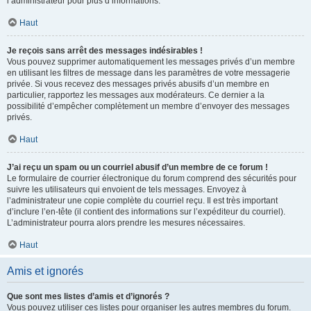
l’administrateur pour plus d’informations.
Haut
Je reçois sans arrêt des messages indésirables !
Vous pouvez supprimer automatiquement les messages privés d’un membre
en utilisant les filtres de message dans les paramètres de votre messagerie
privée. Si vous recevez des messages privés abusifs d’un membre en
particulier, rapportez les messages aux modérateurs. Ce dernier a la
possibilité d’empêcher complètement un membre d’envoyer des messages
privés.
Haut
J’ai reçu un spam ou un courriel abusif d’un membre de ce forum !
Le formulaire de courrier électronique du forum comprend des sécurités pour
suivre les utilisateurs qui envoient de tels messages. Envoyez à
l’administrateur une copie complète du courriel reçu. Il est très important
d’inclure l’en-tête (il contient des informations sur l’expéditeur du courriel).
L’administrateur pourra alors prendre les mesures nécessaires.
Haut
Amis et ignorés
Que sont mes listes d’amis et d’ignorés ?
Vous pouvez utiliser ces listes pour organiser les autres membres du forum.