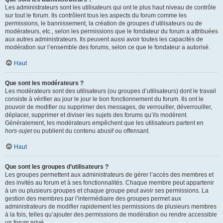
Les administrateurs sont les utilisateurs qui ont le plus haut niveau de contrôle
sur tout le forum. Ils contrôlent tous les aspects du forum comme les
permissions, le bannissement, la création de groupes d’utilisateurs ou de
modérateurs, etc., selon les permissions que le fondateur du forum a attribuées
aux autres administrateurs. Ils peuvent aussi avoir toutes les capacités de
modération sur l’ensemble des forums, selon ce que le fondateur a autorisé.
Haut
Que sont les modérateurs ?
Les modérateurs sont des utilisateurs (ou groupes d’utilisateurs) dont le travail
consiste à vérifier au jour le jour le bon fonctionnement du forum. Ils ont le
pouvoir de modifier ou supprimer des messages, de verrouiller, déverrouiller,
déplacer, supprimer et diviser les sujets des forums qu’ils modèrent.
Généralement, les modérateurs empêchent que les utilisateurs partent en
hors-sujet
ou publient du contenu abusif ou offensant.
Haut
Que sont les groupes d’utilisateurs ?
Les groupes permettent aux administrateurs de gérer l’accès des membres et
des invités au forum et à ses fonctionnalités. Chaque membre peut appartenir
à un ou plusieurs groupes et chaque groupe peut avoir ses permissions. La
gestion des membres par l’intermédiaire des groupes permet aux
administrateurs de modifier rapidement les permissions de plusieurs membres
à la fois, telles qu’ajouter des permissions de modération ou rendre accessible
un forum privé.