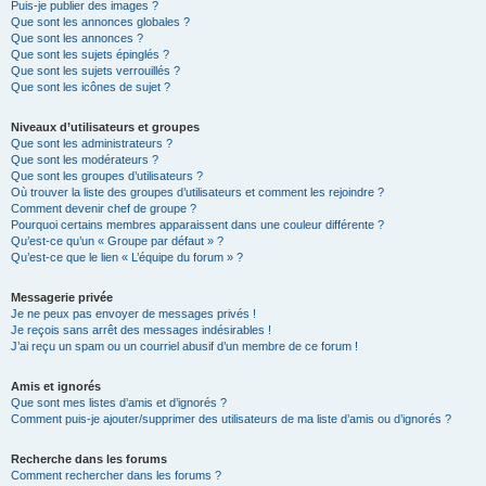
Puis-je publier des images ?
Que sont les annonces globales ?
Que sont les annonces ?
Que sont les sujets épinglés ?
Que sont les sujets verrouillés ?
Que sont les icônes de sujet ?
Niveaux d’utilisateurs et groupes
Que sont les administrateurs ?
Que sont les modérateurs ?
Que sont les groupes d’utilisateurs ?
Où trouver la liste des groupes d’utilisateurs et comment les rejoindre ?
Comment devenir chef de groupe ?
Pourquoi certains membres apparaissent dans une couleur différente ?
Qu’est-ce qu’un « Groupe par défaut » ?
Qu’est-ce que le lien « L’équipe du forum » ?
Messagerie privée
Je ne peux pas envoyer de messages privés !
Je reçois sans arrêt des messages indésirables !
J’ai reçu un spam ou un courriel abusif d’un membre de ce forum !
Amis et ignorés
Que sont mes listes d’amis et d’ignorés ?
Comment puis-je ajouter/supprimer des utilisateurs de ma liste d’amis ou d’ignorés ?
Recherche dans les forums
Comment rechercher dans les forums ?