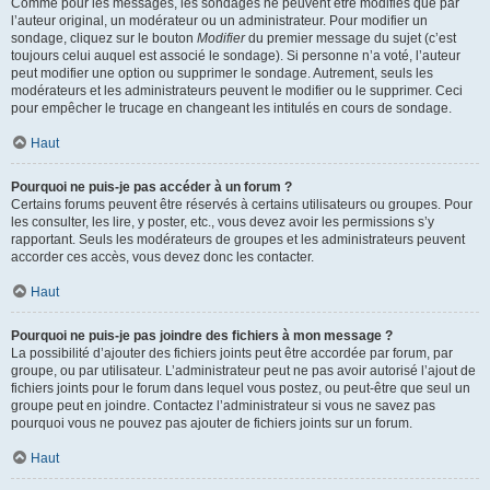
Comme pour les messages, les sondages ne peuvent être modifiés que par
l’auteur original, un modérateur ou un administrateur. Pour modifier un
sondage, cliquez sur le bouton
Modifier
du premier message du sujet (c’est
toujours celui auquel est associé le sondage). Si personne n’a voté, l’auteur
peut modifier une option ou supprimer le sondage. Autrement, seuls les
modérateurs et les administrateurs peuvent le modifier ou le supprimer. Ceci
pour empêcher le trucage en changeant les intitulés en cours de sondage.
Haut
Pourquoi ne puis-je pas accéder à un forum ?
Certains forums peuvent être réservés à certains utilisateurs ou groupes. Pour
les consulter, les lire, y poster, etc., vous devez avoir les permissions s’y
rapportant. Seuls les modérateurs de groupes et les administrateurs peuvent
accorder ces accès, vous devez donc les contacter.
Haut
Pourquoi ne puis-je pas joindre des fichiers à mon message ?
La possibilité d’ajouter des fichiers joints peut être accordée par forum, par
groupe, ou par utilisateur. L’administrateur peut ne pas avoir autorisé l’ajout de
fichiers joints pour le forum dans lequel vous postez, ou peut-être que seul un
groupe peut en joindre. Contactez l’administrateur si vous ne savez pas
pourquoi vous ne pouvez pas ajouter de fichiers joints sur un forum.
Haut