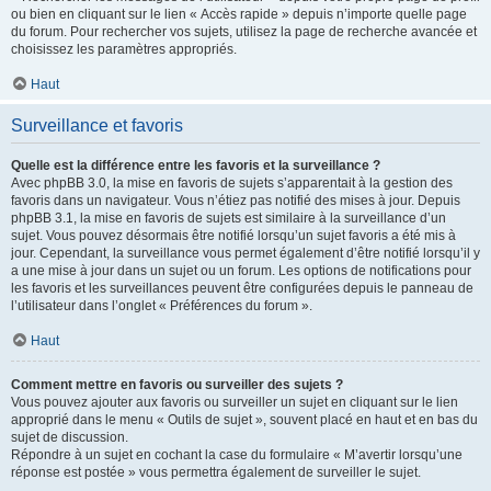
ou bien en cliquant sur le lien « Accès rapide » depuis n’importe quelle page
du forum. Pour rechercher vos sujets, utilisez la page de recherche avancée et
choisissez les paramètres appropriés.
Haut
Surveillance et favoris
Quelle est la différence entre les favoris et la surveillance ?
Avec phpBB 3.0, la mise en favoris de sujets s’apparentait à la gestion des
favoris dans un navigateur. Vous n’étiez pas notifié des mises à jour. Depuis
phpBB 3.1, la mise en favoris de sujets est similaire à la surveillance d’un
sujet. Vous pouvez désormais être notifié lorsqu’un sujet favoris a été mis à
jour. Cependant, la surveillance vous permet également d’être notifié lorsqu’il y
a une mise à jour dans un sujet ou un forum. Les options de notifications pour
les favoris et les surveillances peuvent être configurées depuis le panneau de
l’utilisateur dans l’onglet « Préférences du forum ».
Haut
Comment mettre en favoris ou surveiller des sujets ?
Vous pouvez ajouter aux favoris ou surveiller un sujet en cliquant sur le lien
approprié dans le menu « Outils de sujet », souvent placé en haut et en bas du
sujet de discussion.
Répondre à un sujet en cochant la case du formulaire « M’avertir lorsqu’une
réponse est postée » vous permettra également de surveiller le sujet.