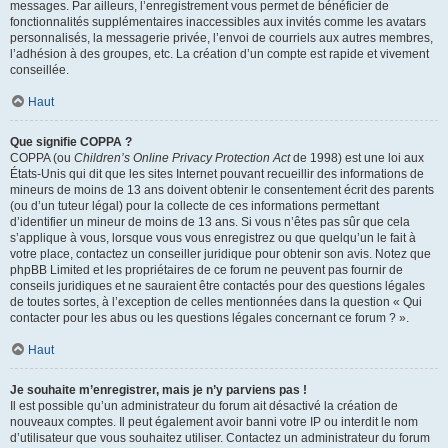
messages. Par ailleurs, l’enregistrement vous permet de bénéficier de
fonctionnalités supplémentaires inaccessibles aux invités comme les avatars
personnalisés, la messagerie privée, l’envoi de courriels aux autres membres,
l’adhésion à des groupes, etc. La création d’un compte est rapide et vivement
conseillée.
Haut
Que signifie COPPA ?
COPPA (ou
Children’s Online Privacy Protection Act
de 1998) est une loi aux
États-Unis qui dit que les sites Internet pouvant recueillir des informations de
mineurs de moins de 13 ans doivent obtenir le consentement écrit des parents
(ou d’un tuteur légal) pour la collecte de ces informations permettant
d’identifier un mineur de moins de 13 ans. Si vous n’êtes pas sûr que cela
s’applique à vous, lorsque vous vous enregistrez ou que quelqu’un le fait à
votre place, contactez un conseiller juridique pour obtenir son avis. Notez que
phpBB Limited et les propriétaires de ce forum ne peuvent pas fournir de
conseils juridiques et ne sauraient être contactés pour des questions légales
de toutes sortes, à l’exception de celles mentionnées dans la question « Qui
contacter pour les abus ou les questions légales concernant ce forum ? ».
Haut
Je souhaite m’enregistrer, mais je n’y parviens pas !
Il est possible qu’un administrateur du forum ait désactivé la création de
nouveaux comptes. Il peut également avoir banni votre IP ou interdit le nom
d’utilisateur que vous souhaitez utiliser. Contactez un administrateur du forum