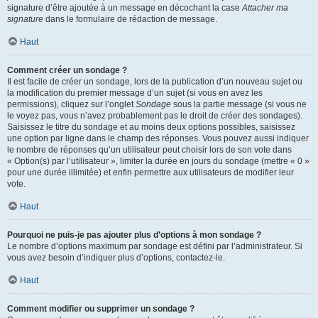
signature d’être ajoutée à un message en décochant la case
Attacher ma
signature
dans le formulaire de rédaction de message.
Haut
Comment créer un sondage ?
Il est facile de créer un sondage, lors de la publication d’un nouveau sujet ou
la modification du premier message d’un sujet (si vous en avez les
permissions), cliquez sur l’onglet
Sondage
sous la partie message (si vous ne
le voyez pas, vous n’avez probablement pas le droit de créer des sondages).
Saisissez le titre du sondage et au moins deux options possibles, saisissez
une option par ligne dans le champ des réponses. Vous pouvez aussi indiquer
le nombre de réponses qu’un utilisateur peut choisir lors de son vote dans
« Option(s) par l’utilisateur », limiter la durée en jours du sondage (mettre « 0 »
pour une durée illimitée) et enfin permettre aux utilisateurs de modifier leur
vote.
Haut
Pourquoi ne puis-je pas ajouter plus d’options à mon sondage ?
Le nombre d’options maximum par sondage est défini par l’administrateur. Si
vous avez besoin d’indiquer plus d’options, contactez-le.
Haut
Comment modifier ou supprimer un sondage ?