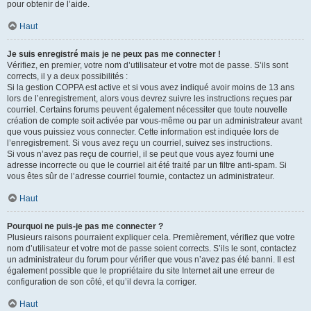
pour obtenir de l’aide.
Haut
Je suis enregistré mais je ne peux pas me connecter !
Vérifiez, en premier, votre nom d’utilisateur et votre mot de passe. S’ils sont
corrects, il y a deux possibilités :
Si la gestion COPPA est active et si vous avez indiqué avoir moins de 13 ans
lors de l’enregistrement, alors vous devrez suivre les instructions reçues par
courriel. Certains forums peuvent également nécessiter que toute nouvelle
création de compte soit activée par vous-même ou par un administrateur avant
que vous puissiez vous connecter. Cette information est indiquée lors de
l’enregistrement. Si vous avez reçu un courriel, suivez ses instructions.
Si vous n’avez pas reçu de courriel, il se peut que vous ayez fourni une
adresse incorrecte ou que le courriel ait été traité par un filtre anti-spam. Si
vous êtes sûr de l’adresse courriel fournie, contactez un administrateur.
Haut
Pourquoi ne puis-je pas me connecter ?
Plusieurs raisons pourraient expliquer cela. Premièrement, vérifiez que votre
nom d’utilisateur et votre mot de passe soient corrects. S’ils le sont, contactez
un administrateur du forum pour vérifier que vous n’avez pas été banni. Il est
également possible que le propriétaire du site Internet ait une erreur de
configuration de son côté, et qu’il devra la corriger.
Haut