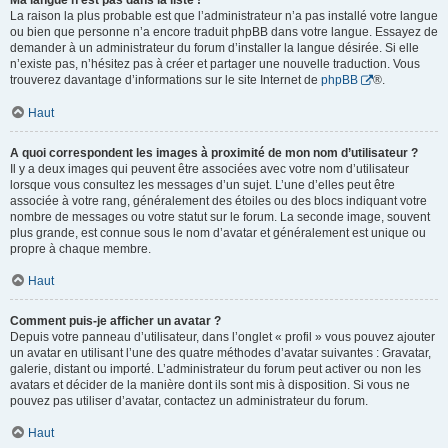
Ma langue n’est pas dans la liste !
La raison la plus probable est que l’administrateur n’a pas installé votre langue
ou bien que personne n’a encore traduit phpBB dans votre langue. Essayez de
demander à un administrateur du forum d’installer la langue désirée. Si elle
n’existe pas, n’hésitez pas à créer et partager une nouvelle traduction. Vous
trouverez davantage d’informations sur le site Internet de
phpBB
®.
Haut
A quoi correspondent les images à proximité de mon nom d’utilisateur ?
Il y a deux images qui peuvent être associées avec votre nom d’utilisateur
lorsque vous consultez les messages d’un sujet. L’une d’elles peut être
associée à votre rang, généralement des étoiles ou des blocs indiquant votre
nombre de messages ou votre statut sur le forum. La seconde image, souvent
plus grande, est connue sous le nom d’avatar et généralement est unique ou
propre à chaque membre.
Haut
Comment puis-je afficher un avatar ?
Depuis votre panneau d’utilisateur, dans l’onglet « profil » vous pouvez ajouter
un avatar en utilisant l’une des quatre méthodes d’avatar suivantes : Gravatar,
galerie, distant ou importé. L’administrateur du forum peut activer ou non les
avatars et décider de la manière dont ils sont mis à disposition. Si vous ne
pouvez pas utiliser d’avatar, contactez un administrateur du forum.
Haut