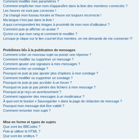
Comment modifier mes paramètres ?
Comment empêcher mon nom d’apparaître dans la liste des membres connectés ?
Les heures ne sont pas correctes !
J’ai changé mon fuseau horaire et l’heure est toujours incorrecte !
Ma langue n’est pas dans la liste !
A quoi correspondent les images à proximité de mon nom d’utilisateur ?
Comment puis-je afficher un avatar ?
Qu’est-ce que mon rang et comment le modifier ?
Lorsque je clique sur le lien
courriel
d’un membre, on me demande de me connecter !?
Problèmes liés à la publication de messages
Comment créer un nouveau sujet ou poster une réponse ?
Comment modifier ou supprimer un message ?
Comment ajouter une signature à mes messages ?
Comment créer un sondage ?
Pourquoi ne puis-je pas ajouter plus d’options à mon sondage ?
Comment modifier ou supprimer un sondage ?
Pourquoi ne puis-je pas accéder à un forum ?
Pourquoi ne puis-je pas joindre des fichiers à mon message ?
Pourquoi ai-je reçu un avertissement ?
Comment rapporter des messages à un modérateur ?
À quoi sert le bouton « Sauvegarder » dans la page de rédaction de message ?
Pourquoi mon message doit être validé ?
Comment remonter mon sujet ?
Mise en forme et types de sujets
Que sont les BBCodes ?
Puis-je utiliser le HTML ?
Que sont les smileys ?