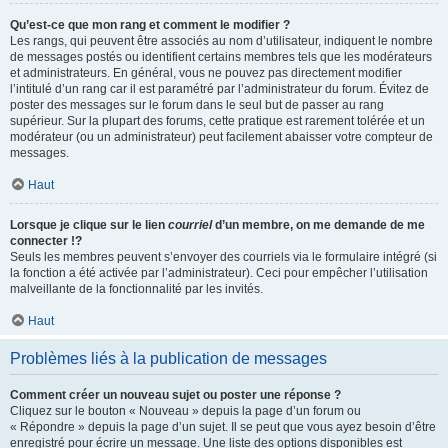
Qu’est-ce que mon rang et comment le modifier ?
Les rangs, qui peuvent être associés au nom d’utilisateur, indiquent le nombre
de messages postés ou identifient certains membres tels que les modérateurs
et administrateurs. En général, vous ne pouvez pas directement modifier
l’intitulé d’un rang car il est paramétré par l’administrateur du forum. Évitez de
poster des messages sur le forum dans le seul but de passer au rang
supérieur. Sur la plupart des forums, cette pratique est rarement tolérée et un
modérateur (ou un administrateur) peut facilement abaisser votre compteur de
messages.
Haut
Lorsque je clique sur le lien
courriel
d’un membre, on me demande de me
connecter !?
Seuls les membres peuvent s’envoyer des courriels via le formulaire intégré (si
la fonction a été activée par l’administrateur). Ceci pour empêcher l’utilisation
malveillante de la fonctionnalité par les invités.
Haut
Problèmes liés à la publication de messages
Comment créer un nouveau sujet ou poster une réponse ?
Cliquez sur le bouton « Nouveau » depuis la page d’un forum ou
« Répondre » depuis la page d’un sujet. Il se peut que vous ayez besoin d’être
enregistré pour écrire un message. Une liste des options disponibles est