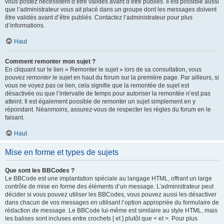
vous postez nécessitent d’être validés avant d’être publiés. Il est possible aussi
que l’administrateur vous ait placé dans un groupe dont les messages doivent
être validés avant d’être publiés. Contactez l’administrateur pour plus
d’informations.
Haut
Comment remonter mon sujet ?
En cliquant sur le lien « Remonter le sujet » lors de sa consultation, vous
pouvez
remonter
le sujet en haut du forum sur la première page. Par ailleurs, si
vous ne voyez pas ce lien, cela signifie que la remontée de sujet est
désactivée ou que l’intervalle de temps pour autoriser la remontée n’est pas
atteint. Il est également possible de remonter un sujet simplement en y
répondant. Néanmoins, assurez-vous de respecter les règles du forum en le
faisant.
Haut
Mise en forme et types de sujets
Que sont les BBCodes ?
Le BBCode est une implantation spéciale au langage HTML, offrant un large
contrôle de mise en forme des éléments d’un message. L’administrateur peut
décider si vous pouvez utiliser les BBCodes, vous pouvez aussi les désactiver
dans chacun de vos messages en utilisant l’option appropriée du formulaire de
rédaction de message. Le BBCode lui-même est similaire au style HTML, mais
les balises sont incluses entre crochets [ et ] plutôt que < et >. Pour plus