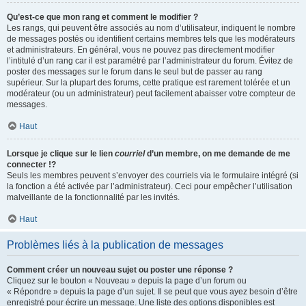
Qu’est-ce que mon rang et comment le modifier ?
Les rangs, qui peuvent être associés au nom d’utilisateur, indiquent le nombre
de messages postés ou identifient certains membres tels que les modérateurs
et administrateurs. En général, vous ne pouvez pas directement modifier
l’intitulé d’un rang car il est paramétré par l’administrateur du forum. Évitez de
poster des messages sur le forum dans le seul but de passer au rang
supérieur. Sur la plupart des forums, cette pratique est rarement tolérée et un
modérateur (ou un administrateur) peut facilement abaisser votre compteur de
messages.
Haut
Lorsque je clique sur le lien
courriel
d’un membre, on me demande de me
connecter !?
Seuls les membres peuvent s’envoyer des courriels via le formulaire intégré (si
la fonction a été activée par l’administrateur). Ceci pour empêcher l’utilisation
malveillante de la fonctionnalité par les invités.
Haut
Problèmes liés à la publication de messages
Comment créer un nouveau sujet ou poster une réponse ?
Cliquez sur le bouton « Nouveau » depuis la page d’un forum ou
« Répondre » depuis la page d’un sujet. Il se peut que vous ayez besoin d’être
enregistré pour écrire un message. Une liste des options disponibles est