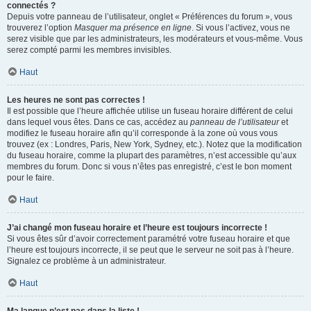
connectés ?
Depuis votre panneau de l’utilisateur, onglet « Préférences du forum », vous
trouverez l’option
Masquer ma présence en ligne
. Si vous l’activez, vous ne
serez visible que par les administrateurs, les modérateurs et vous-même. Vous
serez compté parmi les membres invisibles.
Haut
Les heures ne sont pas correctes !
Il est possible que l’heure affichée utilise un fuseau horaire différent de celui
dans lequel vous êtes. Dans ce cas, accédez au
panneau de l’utilisateur
et
modifiez le fuseau horaire afin qu’il corresponde à la zone où vous vous
trouvez (ex : Londres, Paris, New York, Sydney, etc.). Notez que la modification
du fuseau horaire, comme la plupart des paramètres, n’est accessible qu’aux
membres du forum. Donc si vous n’êtes pas enregistré, c’est le bon moment
pour le faire.
Haut
J’ai changé mon fuseau horaire et l’heure est toujours incorrecte !
Si vous êtes sûr d’avoir correctement paramétré votre fuseau horaire et que
l’heure est toujours incorrecte, il se peut que le serveur ne soit pas à l’heure.
Signalez ce problème à un administrateur.
Haut