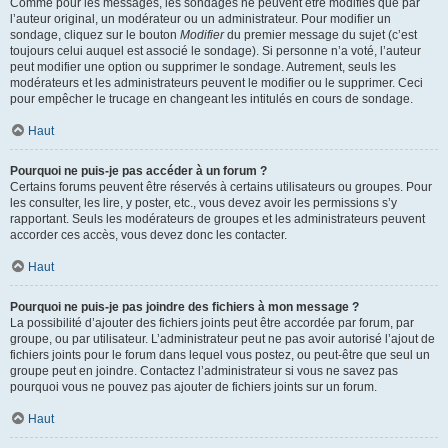
Comme pour les messages, les sondages ne peuvent être modifiés que par
l’auteur original, un modérateur ou un administrateur. Pour modifier un
sondage, cliquez sur le bouton
Modifier
du premier message du sujet (c’est
toujours celui auquel est associé le sondage). Si personne n’a voté, l’auteur
peut modifier une option ou supprimer le sondage. Autrement, seuls les
modérateurs et les administrateurs peuvent le modifier ou le supprimer. Ceci
pour empêcher le trucage en changeant les intitulés en cours de sondage.
Haut
Pourquoi ne puis-je pas accéder à un forum ?
Certains forums peuvent être réservés à certains utilisateurs ou groupes. Pour
les consulter, les lire, y poster, etc., vous devez avoir les permissions s’y
rapportant. Seuls les modérateurs de groupes et les administrateurs peuvent
accorder ces accès, vous devez donc les contacter.
Haut
Pourquoi ne puis-je pas joindre des fichiers à mon message ?
La possibilité d’ajouter des fichiers joints peut être accordée par forum, par
groupe, ou par utilisateur. L’administrateur peut ne pas avoir autorisé l’ajout de
fichiers joints pour le forum dans lequel vous postez, ou peut-être que seul un
groupe peut en joindre. Contactez l’administrateur si vous ne savez pas
pourquoi vous ne pouvez pas ajouter de fichiers joints sur un forum.
Haut