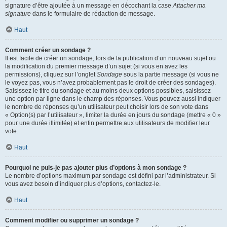
signature d’être ajoutée à un message en décochant la case
Attacher ma
signature
dans le formulaire de rédaction de message.
Haut
Comment créer un sondage ?
Il est facile de créer un sondage, lors de la publication d’un nouveau sujet ou
la modification du premier message d’un sujet (si vous en avez les
permissions), cliquez sur l’onglet
Sondage
sous la partie message (si vous ne
le voyez pas, vous n’avez probablement pas le droit de créer des sondages).
Saisissez le titre du sondage et au moins deux options possibles, saisissez
une option par ligne dans le champ des réponses. Vous pouvez aussi indiquer
le nombre de réponses qu’un utilisateur peut choisir lors de son vote dans
« Option(s) par l’utilisateur », limiter la durée en jours du sondage (mettre « 0 »
pour une durée illimitée) et enfin permettre aux utilisateurs de modifier leur
vote.
Haut
Pourquoi ne puis-je pas ajouter plus d’options à mon sondage ?
Le nombre d’options maximum par sondage est défini par l’administrateur. Si
vous avez besoin d’indiquer plus d’options, contactez-le.
Haut
Comment modifier ou supprimer un sondage ?