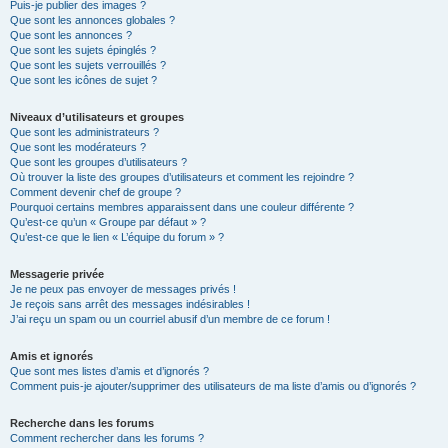
Puis-je publier des images ?
Que sont les annonces globales ?
Que sont les annonces ?
Que sont les sujets épinglés ?
Que sont les sujets verrouillés ?
Que sont les icônes de sujet ?
Niveaux d’utilisateurs et groupes
Que sont les administrateurs ?
Que sont les modérateurs ?
Que sont les groupes d’utilisateurs ?
Où trouver la liste des groupes d’utilisateurs et comment les rejoindre ?
Comment devenir chef de groupe ?
Pourquoi certains membres apparaissent dans une couleur différente ?
Qu’est-ce qu’un « Groupe par défaut » ?
Qu’est-ce que le lien « L’équipe du forum » ?
Messagerie privée
Je ne peux pas envoyer de messages privés !
Je reçois sans arrêt des messages indésirables !
J’ai reçu un spam ou un courriel abusif d’un membre de ce forum !
Amis et ignorés
Que sont mes listes d’amis et d’ignorés ?
Comment puis-je ajouter/supprimer des utilisateurs de ma liste d’amis ou d’ignorés ?
Recherche dans les forums
Comment rechercher dans les forums ?