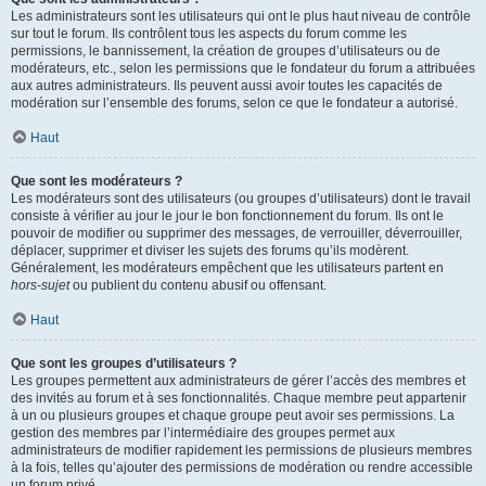
Les administrateurs sont les utilisateurs qui ont le plus haut niveau de contrôle
sur tout le forum. Ils contrôlent tous les aspects du forum comme les
permissions, le bannissement, la création de groupes d’utilisateurs ou de
modérateurs, etc., selon les permissions que le fondateur du forum a attribuées
aux autres administrateurs. Ils peuvent aussi avoir toutes les capacités de
modération sur l’ensemble des forums, selon ce que le fondateur a autorisé.
Haut
Que sont les modérateurs ?
Les modérateurs sont des utilisateurs (ou groupes d’utilisateurs) dont le travail
consiste à vérifier au jour le jour le bon fonctionnement du forum. Ils ont le
pouvoir de modifier ou supprimer des messages, de verrouiller, déverrouiller,
déplacer, supprimer et diviser les sujets des forums qu’ils modèrent.
Généralement, les modérateurs empêchent que les utilisateurs partent en
hors-sujet
ou publient du contenu abusif ou offensant.
Haut
Que sont les groupes d’utilisateurs ?
Les groupes permettent aux administrateurs de gérer l’accès des membres et
des invités au forum et à ses fonctionnalités. Chaque membre peut appartenir
à un ou plusieurs groupes et chaque groupe peut avoir ses permissions. La
gestion des membres par l’intermédiaire des groupes permet aux
administrateurs de modifier rapidement les permissions de plusieurs membres
à la fois, telles qu’ajouter des permissions de modération ou rendre accessible
un forum privé.