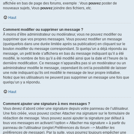
affichée en bas de page des forums, exemple : Vous
pouvez
poster de
nouveaux sujets, Vous
pouvez
joindre des fichiers, etc.
Haut
Comment modifier ou supprimer un message ?
À moins d’être administrateur ou modérateur, vous ne pouvez modifier ou
supprimer que vos propres messages. Vous pouvez modifier un message
(quelquefois dans une durée limitée après sa publication) en cliquant sur le
bouton
modifier
du message correspondant. Si quelqu’un a déjà répondu au
message, un petit texte s’affichera en bas du message indiquant qu’il a été
modifié, le nombre de fois qu’il a été modifié ainsi que la date et l’heure de la
dernière modification. Ce message n’apparaîtra pas si un modérateur ou un
administrateur modifie le message, cependant ils ont la possibilité de laisser
une note indiquant qu’ils ont modifié le message de leur propre initiative.
Notez que les utilisateurs ne peuvent pas supprimer un message une fois que
quelqu’un y a répondu.
Haut
Comment ajouter une signature à mes messages ?
Vous devez d’abord créer une signature depuis votre panneau de l’utilisateur.
Une fois créée, vous pouvez cocher
Attacher ma signature
sur le formulaire de
rédaction de message. Vous pouvez aussi ajouter la signature par défaut à
tous vos messages en activant l’option « Attacher ma signature » à partir du
panneau de l’utilisateur (onglet
Préférences du forum --> Modifier les
préférences de message
). Par la suite, vous pourrez toujours empêcher une