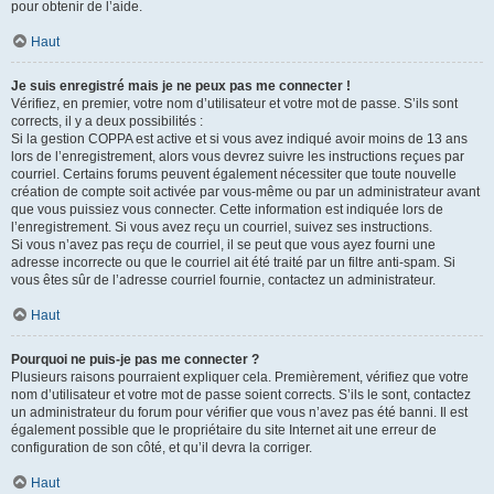
pour obtenir de l’aide.
Haut
Je suis enregistré mais je ne peux pas me connecter !
Vérifiez, en premier, votre nom d’utilisateur et votre mot de passe. S’ils sont
corrects, il y a deux possibilités :
Si la gestion COPPA est active et si vous avez indiqué avoir moins de 13 ans
lors de l’enregistrement, alors vous devrez suivre les instructions reçues par
courriel. Certains forums peuvent également nécessiter que toute nouvelle
création de compte soit activée par vous-même ou par un administrateur avant
que vous puissiez vous connecter. Cette information est indiquée lors de
l’enregistrement. Si vous avez reçu un courriel, suivez ses instructions.
Si vous n’avez pas reçu de courriel, il se peut que vous ayez fourni une
adresse incorrecte ou que le courriel ait été traité par un filtre anti-spam. Si
vous êtes sûr de l’adresse courriel fournie, contactez un administrateur.
Haut
Pourquoi ne puis-je pas me connecter ?
Plusieurs raisons pourraient expliquer cela. Premièrement, vérifiez que votre
nom d’utilisateur et votre mot de passe soient corrects. S’ils le sont, contactez
un administrateur du forum pour vérifier que vous n’avez pas été banni. Il est
également possible que le propriétaire du site Internet ait une erreur de
configuration de son côté, et qu’il devra la corriger.
Haut