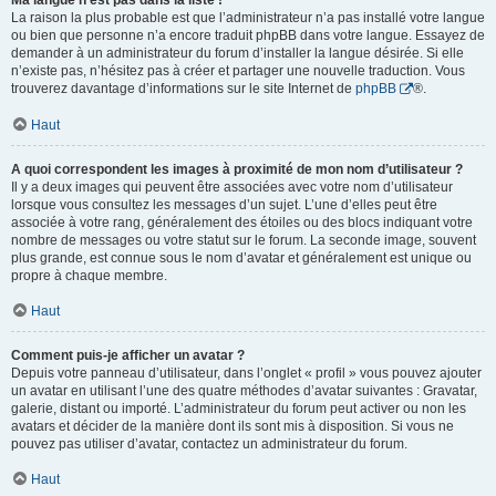
Ma langue n’est pas dans la liste !
La raison la plus probable est que l’administrateur n’a pas installé votre langue
ou bien que personne n’a encore traduit phpBB dans votre langue. Essayez de
demander à un administrateur du forum d’installer la langue désirée. Si elle
n’existe pas, n’hésitez pas à créer et partager une nouvelle traduction. Vous
trouverez davantage d’informations sur le site Internet de
phpBB
®.
Haut
A quoi correspondent les images à proximité de mon nom d’utilisateur ?
Il y a deux images qui peuvent être associées avec votre nom d’utilisateur
lorsque vous consultez les messages d’un sujet. L’une d’elles peut être
associée à votre rang, généralement des étoiles ou des blocs indiquant votre
nombre de messages ou votre statut sur le forum. La seconde image, souvent
plus grande, est connue sous le nom d’avatar et généralement est unique ou
propre à chaque membre.
Haut
Comment puis-je afficher un avatar ?
Depuis votre panneau d’utilisateur, dans l’onglet « profil » vous pouvez ajouter
un avatar en utilisant l’une des quatre méthodes d’avatar suivantes : Gravatar,
galerie, distant ou importé. L’administrateur du forum peut activer ou non les
avatars et décider de la manière dont ils sont mis à disposition. Si vous ne
pouvez pas utiliser d’avatar, contactez un administrateur du forum.
Haut