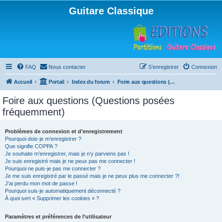
Guitare Classique
FAQ
Nous contacter
S’enregistrer
Connexion
Accueil
Portail
Index du forum
Foire aux questions (Questions posées fréquemment)
Foire aux questions (Questions posées
fréquemment)
Problèmes de connexion et d’enregistrement
Pourquoi dois-je m’enregistrer ?
Que signifie COPPA ?
Je souhaite m’enregistrer, mais je n’y parviens pas !
Je suis enregistré mais je ne peux pas me connecter !
Pourquoi ne puis-je pas me connecter ?
Je me suis enregistré par le passé mais je ne peux plus me connecter ?!
J’ai perdu mon mot de passe !
Pourquoi suis-je automatiquement déconnecté ?
À quoi sert « Supprimer les cookies » ?
Paramètres et préférences de l’utilisateur