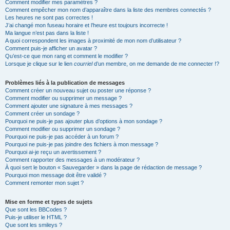
Comment modifier mes paramètres ?
Comment empêcher mon nom d’apparaître dans la liste des membres connectés ?
Les heures ne sont pas correctes !
J’ai changé mon fuseau horaire et l’heure est toujours incorrecte !
Ma langue n’est pas dans la liste !
A quoi correspondent les images à proximité de mon nom d’utilisateur ?
Comment puis-je afficher un avatar ?
Qu’est-ce que mon rang et comment le modifier ?
Lorsque je clique sur le lien
courriel
d’un membre, on me demande de me connecter !?
Problèmes liés à la publication de messages
Comment créer un nouveau sujet ou poster une réponse ?
Comment modifier ou supprimer un message ?
Comment ajouter une signature à mes messages ?
Comment créer un sondage ?
Pourquoi ne puis-je pas ajouter plus d’options à mon sondage ?
Comment modifier ou supprimer un sondage ?
Pourquoi ne puis-je pas accéder à un forum ?
Pourquoi ne puis-je pas joindre des fichiers à mon message ?
Pourquoi ai-je reçu un avertissement ?
Comment rapporter des messages à un modérateur ?
À quoi sert le bouton « Sauvegarder » dans la page de rédaction de message ?
Pourquoi mon message doit être validé ?
Comment remonter mon sujet ?
Mise en forme et types de sujets
Que sont les BBCodes ?
Puis-je utiliser le HTML ?
Que sont les smileys ?