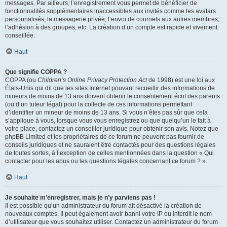
messages. Par ailleurs, l’enregistrement vous permet de bénéficier de
fonctionnalités supplémentaires inaccessibles aux invités comme les avatars
personnalisés, la messagerie privée, l’envoi de courriels aux autres membres,
l’adhésion à des groupes, etc. La création d’un compte est rapide et vivement
conseillée.
Haut
Que signifie COPPA ?
COPPA (ou
Children’s Online Privacy Protection Act
de 1998) est une loi aux
États-Unis qui dit que les sites Internet pouvant recueillir des informations de
mineurs de moins de 13 ans doivent obtenir le consentement écrit des parents
(ou d’un tuteur légal) pour la collecte de ces informations permettant
d’identifier un mineur de moins de 13 ans. Si vous n’êtes pas sûr que cela
s’applique à vous, lorsque vous vous enregistrez ou que quelqu’un le fait à
votre place, contactez un conseiller juridique pour obtenir son avis. Notez que
phpBB Limited et les propriétaires de ce forum ne peuvent pas fournir de
conseils juridiques et ne sauraient être contactés pour des questions légales
de toutes sortes, à l’exception de celles mentionnées dans la question « Qui
contacter pour les abus ou les questions légales concernant ce forum ? ».
Haut
Je souhaite m’enregistrer, mais je n’y parviens pas !
Il est possible qu’un administrateur du forum ait désactivé la création de
nouveaux comptes. Il peut également avoir banni votre IP ou interdit le nom
d’utilisateur que vous souhaitez utiliser. Contactez un administrateur du forum