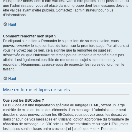
vous postez nécessitent d’être validés avant d’être publiés. Il est possible aussi
que l’administrateur vous ait placé dans un groupe dont les messages doivent
être validés avant d’être publiés. Contactez l’administrateur pour plus
d’informations.
Haut
Comment remonter mon sujet ?
En cliquant sur le lien « Remonter le sujet » lors de sa consultation, vous
pouvez
remonter
le sujet en haut du forum sur la première page. Par ailleurs, si
vous ne voyez pas ce lien, cela signifie que la remontée de sujet est
désactivée ou que l’intervalle de temps pour autoriser la remontée n’est pas
atteint. Il est également possible de remonter un sujet simplement en y
répondant. Néanmoins, assurez-vous de respecter les règles du forum en le
faisant.
Haut
Mise en forme et types de sujets
Que sont les BBCodes ?
Le BBCode est une implantation spéciale au langage HTML, offrant un large
contrôle de mise en forme des éléments d’un message. L’administrateur peut
décider si vous pouvez utiliser les BBCodes, vous pouvez aussi les désactiver
dans chacun de vos messages en utilisant l’option appropriée du formulaire de
rédaction de message. Le BBCode lui-même est similaire au style HTML, mais
les balises sont incluses entre crochets [ et ] plutôt que < et >. Pour plus