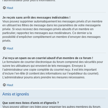
l’administrateur pour plus d’informations.
Haut
Je reçois sans arrêt des messages indésirables !
Vous pouvez supprimer automatiquement les messages privés d’un membre
en utilisant les filtres de message dans les paramètres de votre messagerie
privée. Si vous recevez des messages privés abusifs d’un membre en
particulier, rapportez les messages aux modérateurs. Ce dernier a la
possibilité d’empêcher complètement un membre d’envoyer des messages
privés.
Haut
J’ai reçu un spam ou un courriel abusif d’un membre de ce forum !
Le formulaire de courrier électronique du forum comprend des sécurités pour
suivre les utilisateurs qui envoient de tels messages. Envoyez à
l’administrateur une copie complète du courriel reçu. Il est très important
d’inclure l’en-tête (il contient des informations sur l’expéditeur du courriel).
L’administrateur pourra alors prendre les mesures nécessaires.
Haut
Amis et ignorés
Que sont mes listes d’amis et d’ignorés ?
Vous pouvez utiliser ces listes pour organiser les autres membres du forum.