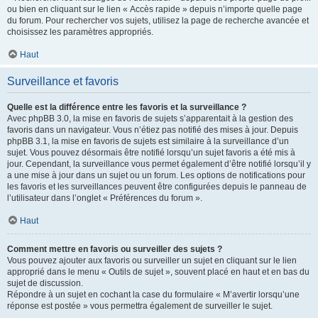
ou bien en cliquant sur le lien « Accès rapide » depuis n’importe quelle page
du forum. Pour rechercher vos sujets, utilisez la page de recherche avancée et
choisissez les paramètres appropriés.
Haut
Surveillance et favoris
Quelle est la différence entre les favoris et la surveillance ?
Avec phpBB 3.0, la mise en favoris de sujets s’apparentait à la gestion des
favoris dans un navigateur. Vous n’étiez pas notifié des mises à jour. Depuis
phpBB 3.1, la mise en favoris de sujets est similaire à la surveillance d’un
sujet. Vous pouvez désormais être notifié lorsqu’un sujet favoris a été mis à
jour. Cependant, la surveillance vous permet également d’être notifié lorsqu’il y
a une mise à jour dans un sujet ou un forum. Les options de notifications pour
les favoris et les surveillances peuvent être configurées depuis le panneau de
l’utilisateur dans l’onglet « Préférences du forum ».
Haut
Comment mettre en favoris ou surveiller des sujets ?
Vous pouvez ajouter aux favoris ou surveiller un sujet en cliquant sur le lien
approprié dans le menu « Outils de sujet », souvent placé en haut et en bas du
sujet de discussion.
Répondre à un sujet en cochant la case du formulaire « M’avertir lorsqu’une
réponse est postée » vous permettra également de surveiller le sujet.