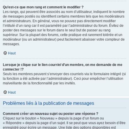
Qu’est-ce que mon rang et comment le modifier ?
Les rangs, qui peuvent être associés au nom d’utilisateur, indiquent le nombre
de messages postés ou identifient certains membres tels que les modérateurs
et administrateurs. En général, vous ne pouvez pas directement modifier
l’intitulé d’un rang car il est paramétré par l’administrateur du forum. Évitez de
poster des messages sur le forum dans le seul but de passer au rang
supérieur. Sur la plupart des forums, cette pratique est rarement tolérée et un
modérateur (ou un administrateur) peut facilement abaisser votre compteur de
messages.
Haut
Lorsque je clique sur le lien
courriel
d’un membre, on me demande de me
connecter !?
Seuls les membres peuvent s’envoyer des courriels via le formulaire intégré (si
la fonction a été activée par l’administrateur). Ceci pour empêcher l’utilisation
malveillante de la fonctionnalité par les invités.
Haut
Problèmes liés à la publication de messages
Comment créer un nouveau sujet ou poster une réponse ?
Cliquez sur le bouton « Nouveau » depuis la page d’un forum ou
« Répondre » depuis la page d’un sujet. Il se peut que vous ayez besoin d’être
enregistré pour écrire un message. Une liste des options disponibles est