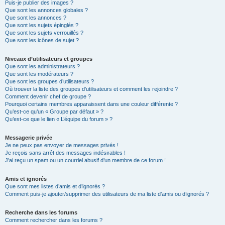
Puis-je publier des images ?
Que sont les annonces globales ?
Que sont les annonces ?
Que sont les sujets épinglés ?
Que sont les sujets verrouillés ?
Que sont les icônes de sujet ?
Niveaux d’utilisateurs et groupes
Que sont les administrateurs ?
Que sont les modérateurs ?
Que sont les groupes d’utilisateurs ?
Où trouver la liste des groupes d’utilisateurs et comment les rejoindre ?
Comment devenir chef de groupe ?
Pourquoi certains membres apparaissent dans une couleur différente ?
Qu’est-ce qu’un « Groupe par défaut » ?
Qu’est-ce que le lien « L’équipe du forum » ?
Messagerie privée
Je ne peux pas envoyer de messages privés !
Je reçois sans arrêt des messages indésirables !
J’ai reçu un spam ou un courriel abusif d’un membre de ce forum !
Amis et ignorés
Que sont mes listes d’amis et d’ignorés ?
Comment puis-je ajouter/supprimer des utilisateurs de ma liste d’amis ou d’ignorés ?
Recherche dans les forums
Comment rechercher dans les forums ?