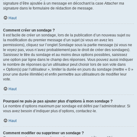
signature d’être ajoutée à un message en décochant la case
Attacher ma
signature
dans le formulaire de rédaction de message.
Haut
Comment créer un sondage ?
Il est facile de créer un sondage, lors de la publication d’un nouveau sujet ou
la modification du premier message d’un sujet (si vous en avez les
permissions), cliquez sur l’onglet
Sondage
sous la partie message (si vous ne
le voyez pas, vous n’avez probablement pas le droit de créer des sondages).
Saisissez le titre du sondage et au moins deux options possibles, saisissez
une option par ligne dans le champ des réponses. Vous pouvez aussi indiquer
le nombre de réponses qu’un utilisateur peut choisir lors de son vote dans
« Option(s) par l’utilisateur », limiter la durée en jours du sondage (mettre « 0 »
pour une durée illimitée) et enfin permettre aux utilisateurs de modifier leur
vote.
Haut
Pourquoi ne puis-je pas ajouter plus d’options à mon sondage ?
Le nombre d’options maximum par sondage est défini par l’administrateur. Si
vous avez besoin d’indiquer plus d’options, contactez-le.
Haut
Comment modifier ou supprimer un sondage ?