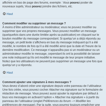
affichée en bas de page des forums, exemple : Vous
pouvez
poster de
nouveaux sujets, Vous
pouvez
joindre des fichiers, etc.
Haut
Comment modifier ou supprimer un message ?
À moins d’être administrateur ou modérateur, vous ne pouvez modifier ou
supprimer que vos propres messages. Vous pouvez modifier un message
(quelquefois dans une durée limitée après sa publication) en cliquant sur le
bouton
modifier
du message correspondant. Si quelqu’un a déjà répondu au
message, un petit texte s’affichera en bas du message indiquant qu’il a été
modifié, le nombre de fois qu’il a été modifié ainsi que la date et l’heure de la
dernière modification. Ce message n’apparaîtra pas si un modérateur ou un
administrateur modifie le message, cependant ils ont la possibilité de laisser
une note indiquant qu’ils ont modifié le message de leur propre initiative.
Notez que les utilisateurs ne peuvent pas supprimer un message une fois que
quelqu’un y a répondu.
Haut
Comment ajouter une signature à mes messages ?
Vous devez d’abord créer une signature depuis votre panneau de l’utilisateur.
Une fois créée, vous pouvez cocher
Attacher ma signature
sur le formulaire de
rédaction de message. Vous pouvez aussi ajouter la signature par défaut à
tous vos messages en activant l’option « Attacher ma signature » à partir du
panneau de l’utilisateur (onglet
Préférences du forum --> Modifier les
préférences de message
). Par la suite, vous pourrez toujours empêcher une