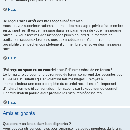
l’administrateur pour plus d’informations.
Haut
Je reçois sans arrêt des messages indésirables !
Vous pouvez supprimer automatiquement les messages privés d’un membre
en utilisant les filtres de message dans les paramètres de votre messagerie
privée. Si vous recevez des messages privés abusifs d’un membre en
particulier, rapportez les messages aux modérateurs. Ce dernier a la
possibilité d’empêcher complètement un membre d’envoyer des messages
privés.
Haut
J’ai reçu un spam ou un courriel abusif d’un membre de ce forum !
Le formulaire de courrier électronique du forum comprend des sécurités pour
suivre les utilisateurs qui envoient de tels messages. Envoyez à
l’administrateur une copie complète du courriel reçu. Il est très important
d’inclure l’en-tête (il contient des informations sur l’expéditeur du courriel).
L’administrateur pourra alors prendre les mesures nécessaires.
Haut
Amis et ignorés
Que sont mes listes d’amis et d’ignorés ?
Vous pouvez utiliser ces listes pour organiser les autres membres du forum.