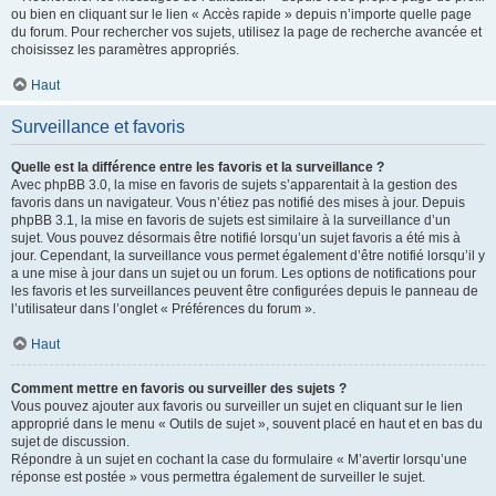
ou bien en cliquant sur le lien « Accès rapide » depuis n’importe quelle page
du forum. Pour rechercher vos sujets, utilisez la page de recherche avancée et
choisissez les paramètres appropriés.
Haut
Surveillance et favoris
Quelle est la différence entre les favoris et la surveillance ?
Avec phpBB 3.0, la mise en favoris de sujets s’apparentait à la gestion des
favoris dans un navigateur. Vous n’étiez pas notifié des mises à jour. Depuis
phpBB 3.1, la mise en favoris de sujets est similaire à la surveillance d’un
sujet. Vous pouvez désormais être notifié lorsqu’un sujet favoris a été mis à
jour. Cependant, la surveillance vous permet également d’être notifié lorsqu’il y
a une mise à jour dans un sujet ou un forum. Les options de notifications pour
les favoris et les surveillances peuvent être configurées depuis le panneau de
l’utilisateur dans l’onglet « Préférences du forum ».
Haut
Comment mettre en favoris ou surveiller des sujets ?
Vous pouvez ajouter aux favoris ou surveiller un sujet en cliquant sur le lien
approprié dans le menu « Outils de sujet », souvent placé en haut et en bas du
sujet de discussion.
Répondre à un sujet en cochant la case du formulaire « M’avertir lorsqu’une
réponse est postée » vous permettra également de surveiller le sujet.