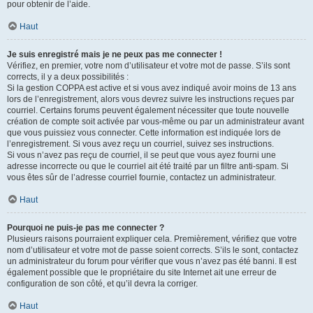
pour obtenir de l’aide.
Haut
Je suis enregistré mais je ne peux pas me connecter !
Vérifiez, en premier, votre nom d’utilisateur et votre mot de passe. S’ils sont
corrects, il y a deux possibilités :
Si la gestion COPPA est active et si vous avez indiqué avoir moins de 13 ans
lors de l’enregistrement, alors vous devrez suivre les instructions reçues par
courriel. Certains forums peuvent également nécessiter que toute nouvelle
création de compte soit activée par vous-même ou par un administrateur avant
que vous puissiez vous connecter. Cette information est indiquée lors de
l’enregistrement. Si vous avez reçu un courriel, suivez ses instructions.
Si vous n’avez pas reçu de courriel, il se peut que vous ayez fourni une
adresse incorrecte ou que le courriel ait été traité par un filtre anti-spam. Si
vous êtes sûr de l’adresse courriel fournie, contactez un administrateur.
Haut
Pourquoi ne puis-je pas me connecter ?
Plusieurs raisons pourraient expliquer cela. Premièrement, vérifiez que votre
nom d’utilisateur et votre mot de passe soient corrects. S’ils le sont, contactez
un administrateur du forum pour vérifier que vous n’avez pas été banni. Il est
également possible que le propriétaire du site Internet ait une erreur de
configuration de son côté, et qu’il devra la corriger.
Haut