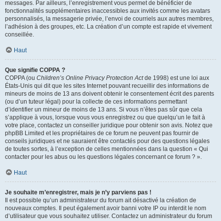
messages. Par ailleurs, l’enregistrement vous permet de bénéficier de
fonctionnalités supplémentaires inaccessibles aux invités comme les avatars
personnalisés, la messagerie privée, l’envoi de courriels aux autres membres,
l’adhésion à des groupes, etc. La création d’un compte est rapide et vivement
conseillée.
Haut
Que signifie COPPA ?
COPPA (ou
Children’s Online Privacy Protection Act
de 1998) est une loi aux
États-Unis qui dit que les sites Internet pouvant recueillir des informations de
mineurs de moins de 13 ans doivent obtenir le consentement écrit des parents
(ou d’un tuteur légal) pour la collecte de ces informations permettant
d’identifier un mineur de moins de 13 ans. Si vous n’êtes pas sûr que cela
s’applique à vous, lorsque vous vous enregistrez ou que quelqu’un le fait à
votre place, contactez un conseiller juridique pour obtenir son avis. Notez que
phpBB Limited et les propriétaires de ce forum ne peuvent pas fournir de
conseils juridiques et ne sauraient être contactés pour des questions légales
de toutes sortes, à l’exception de celles mentionnées dans la question « Qui
contacter pour les abus ou les questions légales concernant ce forum ? ».
Haut
Je souhaite m’enregistrer, mais je n’y parviens pas !
Il est possible qu’un administrateur du forum ait désactivé la création de
nouveaux comptes. Il peut également avoir banni votre IP ou interdit le nom
d’utilisateur que vous souhaitez utiliser. Contactez un administrateur du forum