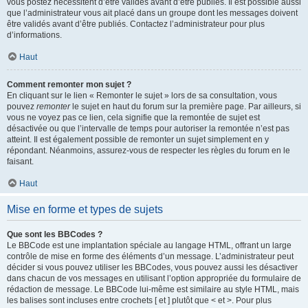
vous postez nécessitent d’être validés avant d’être publiés. Il est possible aussi
que l’administrateur vous ait placé dans un groupe dont les messages doivent
être validés avant d’être publiés. Contactez l’administrateur pour plus
d’informations.
Haut
Comment remonter mon sujet ?
En cliquant sur le lien « Remonter le sujet » lors de sa consultation, vous
pouvez
remonter
le sujet en haut du forum sur la première page. Par ailleurs, si
vous ne voyez pas ce lien, cela signifie que la remontée de sujet est
désactivée ou que l’intervalle de temps pour autoriser la remontée n’est pas
atteint. Il est également possible de remonter un sujet simplement en y
répondant. Néanmoins, assurez-vous de respecter les règles du forum en le
faisant.
Haut
Mise en forme et types de sujets
Que sont les BBCodes ?
Le BBCode est une implantation spéciale au langage HTML, offrant un large
contrôle de mise en forme des éléments d’un message. L’administrateur peut
décider si vous pouvez utiliser les BBCodes, vous pouvez aussi les désactiver
dans chacun de vos messages en utilisant l’option appropriée du formulaire de
rédaction de message. Le BBCode lui-même est similaire au style HTML, mais
les balises sont incluses entre crochets [ et ] plutôt que < et >. Pour plus