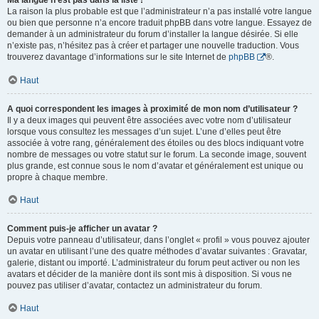
Ma langue n’est pas dans la liste !
La raison la plus probable est que l’administrateur n’a pas installé votre langue
ou bien que personne n’a encore traduit phpBB dans votre langue. Essayez de
demander à un administrateur du forum d’installer la langue désirée. Si elle
n’existe pas, n’hésitez pas à créer et partager une nouvelle traduction. Vous
trouverez davantage d’informations sur le site Internet de
phpBB
®.
Haut
A quoi correspondent les images à proximité de mon nom d’utilisateur ?
Il y a deux images qui peuvent être associées avec votre nom d’utilisateur
lorsque vous consultez les messages d’un sujet. L’une d’elles peut être
associée à votre rang, généralement des étoiles ou des blocs indiquant votre
nombre de messages ou votre statut sur le forum. La seconde image, souvent
plus grande, est connue sous le nom d’avatar et généralement est unique ou
propre à chaque membre.
Haut
Comment puis-je afficher un avatar ?
Depuis votre panneau d’utilisateur, dans l’onglet « profil » vous pouvez ajouter
un avatar en utilisant l’une des quatre méthodes d’avatar suivantes : Gravatar,
galerie, distant ou importé. L’administrateur du forum peut activer ou non les
avatars et décider de la manière dont ils sont mis à disposition. Si vous ne
pouvez pas utiliser d’avatar, contactez un administrateur du forum.
Haut