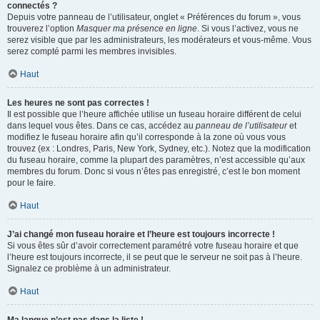
connectés ?
Depuis votre panneau de l’utilisateur, onglet « Préférences du forum », vous
trouverez l’option
Masquer ma présence en ligne
. Si vous l’activez, vous ne
serez visible que par les administrateurs, les modérateurs et vous-même. Vous
serez compté parmi les membres invisibles.
Haut
Les heures ne sont pas correctes !
Il est possible que l’heure affichée utilise un fuseau horaire différent de celui
dans lequel vous êtes. Dans ce cas, accédez au
panneau de l’utilisateur
et
modifiez le fuseau horaire afin qu’il corresponde à la zone où vous vous
trouvez (ex : Londres, Paris, New York, Sydney, etc.). Notez que la modification
du fuseau horaire, comme la plupart des paramètres, n’est accessible qu’aux
membres du forum. Donc si vous n’êtes pas enregistré, c’est le bon moment
pour le faire.
Haut
J’ai changé mon fuseau horaire et l’heure est toujours incorrecte !
Si vous êtes sûr d’avoir correctement paramétré votre fuseau horaire et que
l’heure est toujours incorrecte, il se peut que le serveur ne soit pas à l’heure.
Signalez ce problème à un administrateur.
Haut