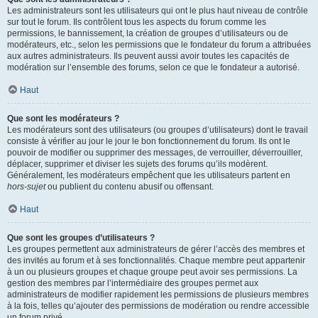
Les administrateurs sont les utilisateurs qui ont le plus haut niveau de contrôle
sur tout le forum. Ils contrôlent tous les aspects du forum comme les
permissions, le bannissement, la création de groupes d’utilisateurs ou de
modérateurs, etc., selon les permissions que le fondateur du forum a attribuées
aux autres administrateurs. Ils peuvent aussi avoir toutes les capacités de
modération sur l’ensemble des forums, selon ce que le fondateur a autorisé.
Haut
Que sont les modérateurs ?
Les modérateurs sont des utilisateurs (ou groupes d’utilisateurs) dont le travail
consiste à vérifier au jour le jour le bon fonctionnement du forum. Ils ont le
pouvoir de modifier ou supprimer des messages, de verrouiller, déverrouiller,
déplacer, supprimer et diviser les sujets des forums qu’ils modèrent.
Généralement, les modérateurs empêchent que les utilisateurs partent en
hors-sujet
ou publient du contenu abusif ou offensant.
Haut
Que sont les groupes d’utilisateurs ?
Les groupes permettent aux administrateurs de gérer l’accès des membres et
des invités au forum et à ses fonctionnalités. Chaque membre peut appartenir
à un ou plusieurs groupes et chaque groupe peut avoir ses permissions. La
gestion des membres par l’intermédiaire des groupes permet aux
administrateurs de modifier rapidement les permissions de plusieurs membres
à la fois, telles qu’ajouter des permissions de modération ou rendre accessible
un forum privé.