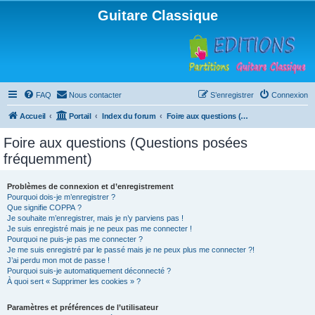
Guitare Classique
FAQ
Nous contacter
S’enregistrer
Connexion
Accueil
Portail
Index du forum
Foire aux questions (Questions posées fréquemment)
Foire aux questions (Questions posées
fréquemment)
Problèmes de connexion et d’enregistrement
Pourquoi dois-je m’enregistrer ?
Que signifie COPPA ?
Je souhaite m’enregistrer, mais je n’y parviens pas !
Je suis enregistré mais je ne peux pas me connecter !
Pourquoi ne puis-je pas me connecter ?
Je me suis enregistré par le passé mais je ne peux plus me connecter ?!
J’ai perdu mon mot de passe !
Pourquoi suis-je automatiquement déconnecté ?
À quoi sert « Supprimer les cookies » ?
Paramètres et préférences de l’utilisateur