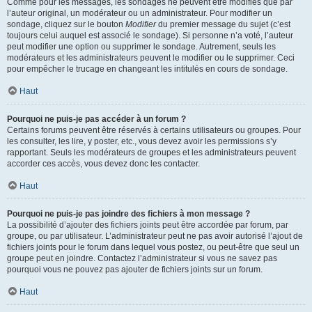
Comme pour les messages, les sondages ne peuvent être modifiés que par
l’auteur original, un modérateur ou un administrateur. Pour modifier un
sondage, cliquez sur le bouton
Modifier
du premier message du sujet (c’est
toujours celui auquel est associé le sondage). Si personne n’a voté, l’auteur
peut modifier une option ou supprimer le sondage. Autrement, seuls les
modérateurs et les administrateurs peuvent le modifier ou le supprimer. Ceci
pour empêcher le trucage en changeant les intitulés en cours de sondage.
Haut
Pourquoi ne puis-je pas accéder à un forum ?
Certains forums peuvent être réservés à certains utilisateurs ou groupes. Pour
les consulter, les lire, y poster, etc., vous devez avoir les permissions s’y
rapportant. Seuls les modérateurs de groupes et les administrateurs peuvent
accorder ces accès, vous devez donc les contacter.
Haut
Pourquoi ne puis-je pas joindre des fichiers à mon message ?
La possibilité d’ajouter des fichiers joints peut être accordée par forum, par
groupe, ou par utilisateur. L’administrateur peut ne pas avoir autorisé l’ajout de
fichiers joints pour le forum dans lequel vous postez, ou peut-être que seul un
groupe peut en joindre. Contactez l’administrateur si vous ne savez pas
pourquoi vous ne pouvez pas ajouter de fichiers joints sur un forum.
Haut