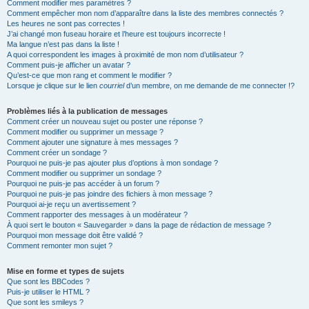
Comment modifier mes paramètres ?
Comment empêcher mon nom d’apparaître dans la liste des membres connectés ?
Les heures ne sont pas correctes !
J’ai changé mon fuseau horaire et l’heure est toujours incorrecte !
Ma langue n’est pas dans la liste !
A quoi correspondent les images à proximité de mon nom d’utilisateur ?
Comment puis-je afficher un avatar ?
Qu’est-ce que mon rang et comment le modifier ?
Lorsque je clique sur le lien
courriel
d’un membre, on me demande de me connecter !?
Problèmes liés à la publication de messages
Comment créer un nouveau sujet ou poster une réponse ?
Comment modifier ou supprimer un message ?
Comment ajouter une signature à mes messages ?
Comment créer un sondage ?
Pourquoi ne puis-je pas ajouter plus d’options à mon sondage ?
Comment modifier ou supprimer un sondage ?
Pourquoi ne puis-je pas accéder à un forum ?
Pourquoi ne puis-je pas joindre des fichiers à mon message ?
Pourquoi ai-je reçu un avertissement ?
Comment rapporter des messages à un modérateur ?
À quoi sert le bouton « Sauvegarder » dans la page de rédaction de message ?
Pourquoi mon message doit être validé ?
Comment remonter mon sujet ?
Mise en forme et types de sujets
Que sont les BBCodes ?
Puis-je utiliser le HTML ?
Que sont les smileys ?