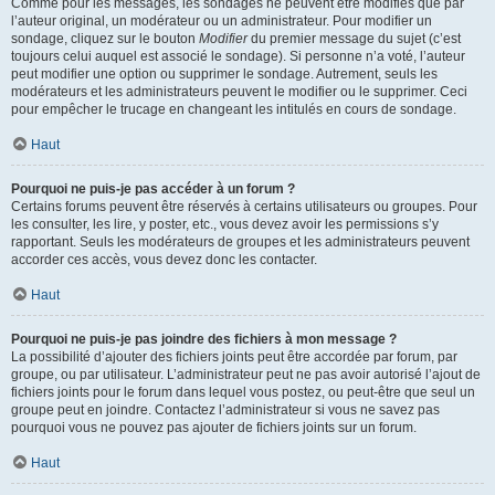
Comme pour les messages, les sondages ne peuvent être modifiés que par
l’auteur original, un modérateur ou un administrateur. Pour modifier un
sondage, cliquez sur le bouton
Modifier
du premier message du sujet (c’est
toujours celui auquel est associé le sondage). Si personne n’a voté, l’auteur
peut modifier une option ou supprimer le sondage. Autrement, seuls les
modérateurs et les administrateurs peuvent le modifier ou le supprimer. Ceci
pour empêcher le trucage en changeant les intitulés en cours de sondage.
Haut
Pourquoi ne puis-je pas accéder à un forum ?
Certains forums peuvent être réservés à certains utilisateurs ou groupes. Pour
les consulter, les lire, y poster, etc., vous devez avoir les permissions s’y
rapportant. Seuls les modérateurs de groupes et les administrateurs peuvent
accorder ces accès, vous devez donc les contacter.
Haut
Pourquoi ne puis-je pas joindre des fichiers à mon message ?
La possibilité d’ajouter des fichiers joints peut être accordée par forum, par
groupe, ou par utilisateur. L’administrateur peut ne pas avoir autorisé l’ajout de
fichiers joints pour le forum dans lequel vous postez, ou peut-être que seul un
groupe peut en joindre. Contactez l’administrateur si vous ne savez pas
pourquoi vous ne pouvez pas ajouter de fichiers joints sur un forum.
Haut