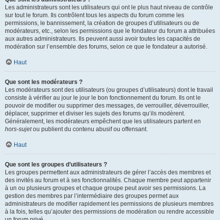
Les administrateurs sont les utilisateurs qui ont le plus haut niveau de contrôle
sur tout le forum. Ils contrôlent tous les aspects du forum comme les
permissions, le bannissement, la création de groupes d’utilisateurs ou de
modérateurs, etc., selon les permissions que le fondateur du forum a attribuées
aux autres administrateurs. Ils peuvent aussi avoir toutes les capacités de
modération sur l’ensemble des forums, selon ce que le fondateur a autorisé.
Haut
Que sont les modérateurs ?
Les modérateurs sont des utilisateurs (ou groupes d’utilisateurs) dont le travail
consiste à vérifier au jour le jour le bon fonctionnement du forum. Ils ont le
pouvoir de modifier ou supprimer des messages, de verrouiller, déverrouiller,
déplacer, supprimer et diviser les sujets des forums qu’ils modèrent.
Généralement, les modérateurs empêchent que les utilisateurs partent en
hors-sujet
ou publient du contenu abusif ou offensant.
Haut
Que sont les groupes d’utilisateurs ?
Les groupes permettent aux administrateurs de gérer l’accès des membres et
des invités au forum et à ses fonctionnalités. Chaque membre peut appartenir
à un ou plusieurs groupes et chaque groupe peut avoir ses permissions. La
gestion des membres par l’intermédiaire des groupes permet aux
administrateurs de modifier rapidement les permissions de plusieurs membres
à la fois, telles qu’ajouter des permissions de modération ou rendre accessible
un forum privé.