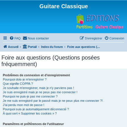
Guitare Classique
FAQ
Nous contacter
S’enregistrer
Connexion
Accueil
Portail
Index du forum
Foire aux questions (Questions posées fréquemment)
Foire aux questions (Questions posées
fréquemment)
Problèmes de connexion et d’enregistrement
Pourquoi dois-je m’enregistrer ?
Que signifie COPPA ?
Je souhaite m’enregistrer, mais je n’y parviens pas !
Je suis enregistré mais je ne peux pas me connecter !
Pourquoi ne puis-je pas me connecter ?
Je me suis enregistré par le passé mais je ne peux plus me connecter ?!
J’ai perdu mon mot de passe !
Pourquoi suis-je automatiquement déconnecté ?
À quoi sert « Supprimer les cookies » ?
Paramètres et préférences de l’utilisateur