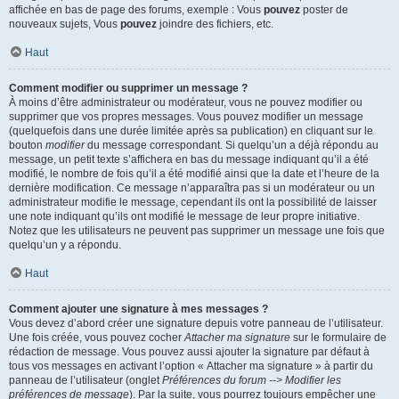
affichée en bas de page des forums, exemple : Vous
pouvez
poster de
nouveaux sujets, Vous
pouvez
joindre des fichiers, etc.
Haut
Comment modifier ou supprimer un message ?
À moins d’être administrateur ou modérateur, vous ne pouvez modifier ou
supprimer que vos propres messages. Vous pouvez modifier un message
(quelquefois dans une durée limitée après sa publication) en cliquant sur le
bouton
modifier
du message correspondant. Si quelqu’un a déjà répondu au
message, un petit texte s’affichera en bas du message indiquant qu’il a été
modifié, le nombre de fois qu’il a été modifié ainsi que la date et l’heure de la
dernière modification. Ce message n’apparaîtra pas si un modérateur ou un
administrateur modifie le message, cependant ils ont la possibilité de laisser
une note indiquant qu’ils ont modifié le message de leur propre initiative.
Notez que les utilisateurs ne peuvent pas supprimer un message une fois que
quelqu’un y a répondu.
Haut
Comment ajouter une signature à mes messages ?
Vous devez d’abord créer une signature depuis votre panneau de l’utilisateur.
Une fois créée, vous pouvez cocher
Attacher ma signature
sur le formulaire de
rédaction de message. Vous pouvez aussi ajouter la signature par défaut à
tous vos messages en activant l’option « Attacher ma signature » à partir du
panneau de l’utilisateur (onglet
Préférences du forum --> Modifier les
préférences de message
). Par la suite, vous pourrez toujours empêcher une