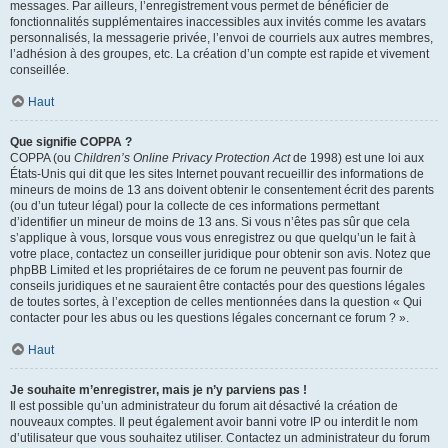
messages. Par ailleurs, l’enregistrement vous permet de bénéficier de
fonctionnalités supplémentaires inaccessibles aux invités comme les avatars
personnalisés, la messagerie privée, l’envoi de courriels aux autres membres,
l’adhésion à des groupes, etc. La création d’un compte est rapide et vivement
conseillée.
Haut
Que signifie COPPA ?
COPPA (ou
Children’s Online Privacy Protection Act
de 1998) est une loi aux
États-Unis qui dit que les sites Internet pouvant recueillir des informations de
mineurs de moins de 13 ans doivent obtenir le consentement écrit des parents
(ou d’un tuteur légal) pour la collecte de ces informations permettant
d’identifier un mineur de moins de 13 ans. Si vous n’êtes pas sûr que cela
s’applique à vous, lorsque vous vous enregistrez ou que quelqu’un le fait à
votre place, contactez un conseiller juridique pour obtenir son avis. Notez que
phpBB Limited et les propriétaires de ce forum ne peuvent pas fournir de
conseils juridiques et ne sauraient être contactés pour des questions légales
de toutes sortes, à l’exception de celles mentionnées dans la question « Qui
contacter pour les abus ou les questions légales concernant ce forum ? ».
Haut
Je souhaite m’enregistrer, mais je n’y parviens pas !
Il est possible qu’un administrateur du forum ait désactivé la création de
nouveaux comptes. Il peut également avoir banni votre IP ou interdit le nom
d’utilisateur que vous souhaitez utiliser. Contactez un administrateur du forum