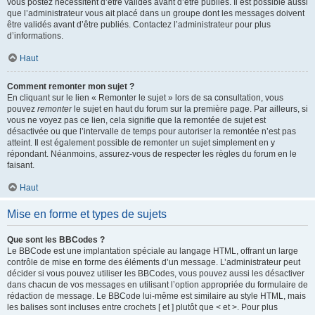
vous postez nécessitent d’être validés avant d’être publiés. Il est possible aussi
que l’administrateur vous ait placé dans un groupe dont les messages doivent
être validés avant d’être publiés. Contactez l’administrateur pour plus
d’informations.
Haut
Comment remonter mon sujet ?
En cliquant sur le lien « Remonter le sujet » lors de sa consultation, vous
pouvez
remonter
le sujet en haut du forum sur la première page. Par ailleurs, si
vous ne voyez pas ce lien, cela signifie que la remontée de sujet est
désactivée ou que l’intervalle de temps pour autoriser la remontée n’est pas
atteint. Il est également possible de remonter un sujet simplement en y
répondant. Néanmoins, assurez-vous de respecter les règles du forum en le
faisant.
Haut
Mise en forme et types de sujets
Que sont les BBCodes ?
Le BBCode est une implantation spéciale au langage HTML, offrant un large
contrôle de mise en forme des éléments d’un message. L’administrateur peut
décider si vous pouvez utiliser les BBCodes, vous pouvez aussi les désactiver
dans chacun de vos messages en utilisant l’option appropriée du formulaire de
rédaction de message. Le BBCode lui-même est similaire au style HTML, mais
les balises sont incluses entre crochets [ et ] plutôt que < et >. Pour plus