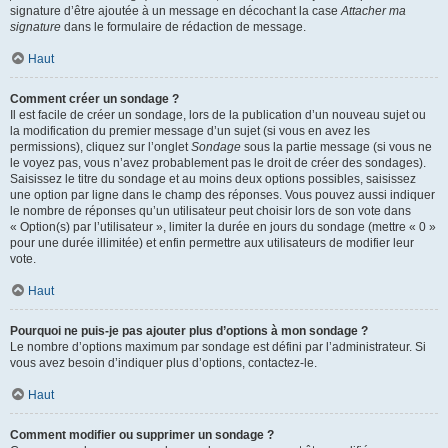
signature d’être ajoutée à un message en décochant la case
Attacher ma
signature
dans le formulaire de rédaction de message.
Haut
Comment créer un sondage ?
Il est facile de créer un sondage, lors de la publication d’un nouveau sujet ou
la modification du premier message d’un sujet (si vous en avez les
permissions), cliquez sur l’onglet
Sondage
sous la partie message (si vous ne
le voyez pas, vous n’avez probablement pas le droit de créer des sondages).
Saisissez le titre du sondage et au moins deux options possibles, saisissez
une option par ligne dans le champ des réponses. Vous pouvez aussi indiquer
le nombre de réponses qu’un utilisateur peut choisir lors de son vote dans
« Option(s) par l’utilisateur », limiter la durée en jours du sondage (mettre « 0 »
pour une durée illimitée) et enfin permettre aux utilisateurs de modifier leur
vote.
Haut
Pourquoi ne puis-je pas ajouter plus d’options à mon sondage ?
Le nombre d’options maximum par sondage est défini par l’administrateur. Si
vous avez besoin d’indiquer plus d’options, contactez-le.
Haut
Comment modifier ou supprimer un sondage ?