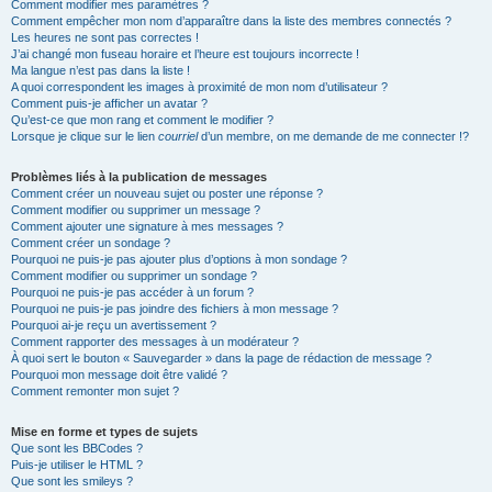
Comment modifier mes paramètres ?
Comment empêcher mon nom d’apparaître dans la liste des membres connectés ?
Les heures ne sont pas correctes !
J’ai changé mon fuseau horaire et l’heure est toujours incorrecte !
Ma langue n’est pas dans la liste !
A quoi correspondent les images à proximité de mon nom d’utilisateur ?
Comment puis-je afficher un avatar ?
Qu’est-ce que mon rang et comment le modifier ?
Lorsque je clique sur le lien
courriel
d’un membre, on me demande de me connecter !?
Problèmes liés à la publication de messages
Comment créer un nouveau sujet ou poster une réponse ?
Comment modifier ou supprimer un message ?
Comment ajouter une signature à mes messages ?
Comment créer un sondage ?
Pourquoi ne puis-je pas ajouter plus d’options à mon sondage ?
Comment modifier ou supprimer un sondage ?
Pourquoi ne puis-je pas accéder à un forum ?
Pourquoi ne puis-je pas joindre des fichiers à mon message ?
Pourquoi ai-je reçu un avertissement ?
Comment rapporter des messages à un modérateur ?
À quoi sert le bouton « Sauvegarder » dans la page de rédaction de message ?
Pourquoi mon message doit être validé ?
Comment remonter mon sujet ?
Mise en forme et types de sujets
Que sont les BBCodes ?
Puis-je utiliser le HTML ?
Que sont les smileys ?