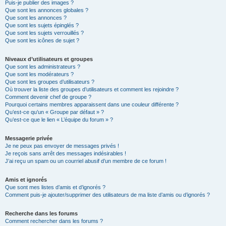
Puis-je publier des images ?
Que sont les annonces globales ?
Que sont les annonces ?
Que sont les sujets épinglés ?
Que sont les sujets verrouillés ?
Que sont les icônes de sujet ?
Niveaux d’utilisateurs et groupes
Que sont les administrateurs ?
Que sont les modérateurs ?
Que sont les groupes d’utilisateurs ?
Où trouver la liste des groupes d’utilisateurs et comment les rejoindre ?
Comment devenir chef de groupe ?
Pourquoi certains membres apparaissent dans une couleur différente ?
Qu’est-ce qu’un « Groupe par défaut » ?
Qu’est-ce que le lien « L’équipe du forum » ?
Messagerie privée
Je ne peux pas envoyer de messages privés !
Je reçois sans arrêt des messages indésirables !
J’ai reçu un spam ou un courriel abusif d’un membre de ce forum !
Amis et ignorés
Que sont mes listes d’amis et d’ignorés ?
Comment puis-je ajouter/supprimer des utilisateurs de ma liste d’amis ou d’ignorés ?
Recherche dans les forums
Comment rechercher dans les forums ?