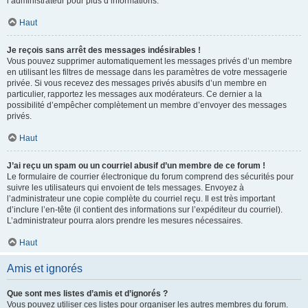
l’administrateur pour plus d’informations.
Haut
Je reçois sans arrêt des messages indésirables !
Vous pouvez supprimer automatiquement les messages privés d’un membre
en utilisant les filtres de message dans les paramètres de votre messagerie
privée. Si vous recevez des messages privés abusifs d’un membre en
particulier, rapportez les messages aux modérateurs. Ce dernier a la
possibilité d’empêcher complètement un membre d’envoyer des messages
privés.
Haut
J’ai reçu un spam ou un courriel abusif d’un membre de ce forum !
Le formulaire de courrier électronique du forum comprend des sécurités pour
suivre les utilisateurs qui envoient de tels messages. Envoyez à
l’administrateur une copie complète du courriel reçu. Il est très important
d’inclure l’en-tête (il contient des informations sur l’expéditeur du courriel).
L’administrateur pourra alors prendre les mesures nécessaires.
Haut
Amis et ignorés
Que sont mes listes d’amis et d’ignorés ?
Vous pouvez utiliser ces listes pour organiser les autres membres du forum.