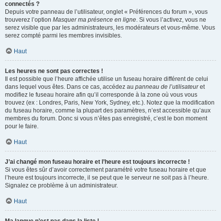
connectés ?
Depuis votre panneau de l’utilisateur, onglet « Préférences du forum », vous
trouverez l’option
Masquer ma présence en ligne
. Si vous l’activez, vous ne
serez visible que par les administrateurs, les modérateurs et vous-même. Vous
serez compté parmi les membres invisibles.
Haut
Les heures ne sont pas correctes !
Il est possible que l’heure affichée utilise un fuseau horaire différent de celui
dans lequel vous êtes. Dans ce cas, accédez au
panneau de l’utilisateur
et
modifiez le fuseau horaire afin qu’il corresponde à la zone où vous vous
trouvez (ex : Londres, Paris, New York, Sydney, etc.). Notez que la modification
du fuseau horaire, comme la plupart des paramètres, n’est accessible qu’aux
membres du forum. Donc si vous n’êtes pas enregistré, c’est le bon moment
pour le faire.
Haut
J’ai changé mon fuseau horaire et l’heure est toujours incorrecte !
Si vous êtes sûr d’avoir correctement paramétré votre fuseau horaire et que
l’heure est toujours incorrecte, il se peut que le serveur ne soit pas à l’heure.
Signalez ce problème à un administrateur.
Haut