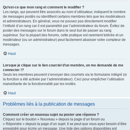
Qu’est-ce que mon rang et comment le modifier ?
Les rangs, qui peuvent être associés au nom d’utilisateur, indiquent le nombre
de messages postés ou identifient certains membres tels que les modérateurs
et administrateurs. En général, vous ne pouvez pas directement modifier
l’intitulé d’un rang car il est paramétré par l’administrateur du forum. Évitez de
poster des messages sur le forum dans le seul but de passer au rang
supérieur. Sur la plupart des forums, cette pratique est rarement tolérée et un
modérateur (ou un administrateur) peut facilement abaisser votre compteur de
messages.
Haut
Lorsque je clique sur le lien
courriel
d’un membre, on me demande de me
connecter !?
Seuls les membres peuvent s’envoyer des courriels via le formulaire intégré (si
la fonction a été activée par l’administrateur). Ceci pour empêcher l’utilisation
malveillante de la fonctionnalité par les invités.
Haut
Problèmes liés à la publication de messages
Comment créer un nouveau sujet ou poster une réponse ?
Cliquez sur le bouton « Nouveau » depuis la page d’un forum ou
« Répondre » depuis la page d’un sujet. Il se peut que vous ayez besoin d’être
enregistré pour écrire un message. Une liste des options disponibles est