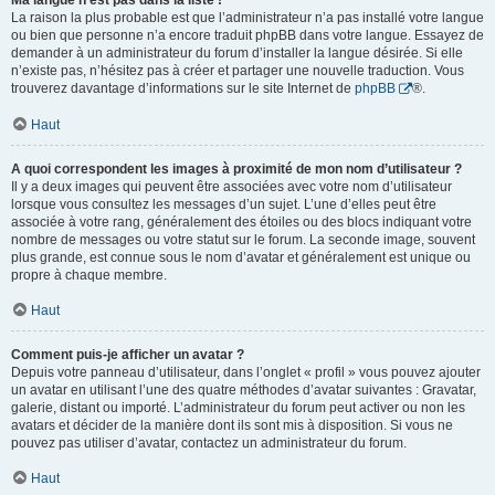
Ma langue n’est pas dans la liste !
La raison la plus probable est que l’administrateur n’a pas installé votre langue
ou bien que personne n’a encore traduit phpBB dans votre langue. Essayez de
demander à un administrateur du forum d’installer la langue désirée. Si elle
n’existe pas, n’hésitez pas à créer et partager une nouvelle traduction. Vous
trouverez davantage d’informations sur le site Internet de
phpBB
®.
Haut
A quoi correspondent les images à proximité de mon nom d’utilisateur ?
Il y a deux images qui peuvent être associées avec votre nom d’utilisateur
lorsque vous consultez les messages d’un sujet. L’une d’elles peut être
associée à votre rang, généralement des étoiles ou des blocs indiquant votre
nombre de messages ou votre statut sur le forum. La seconde image, souvent
plus grande, est connue sous le nom d’avatar et généralement est unique ou
propre à chaque membre.
Haut
Comment puis-je afficher un avatar ?
Depuis votre panneau d’utilisateur, dans l’onglet « profil » vous pouvez ajouter
un avatar en utilisant l’une des quatre méthodes d’avatar suivantes : Gravatar,
galerie, distant ou importé. L’administrateur du forum peut activer ou non les
avatars et décider de la manière dont ils sont mis à disposition. Si vous ne
pouvez pas utiliser d’avatar, contactez un administrateur du forum.
Haut