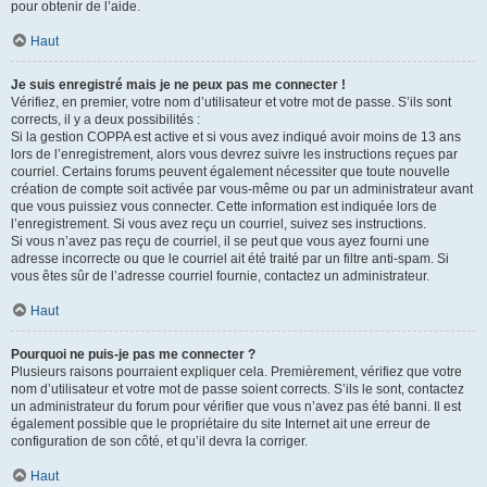
pour obtenir de l’aide.
Haut
Je suis enregistré mais je ne peux pas me connecter !
Vérifiez, en premier, votre nom d’utilisateur et votre mot de passe. S’ils sont
corrects, il y a deux possibilités :
Si la gestion COPPA est active et si vous avez indiqué avoir moins de 13 ans
lors de l’enregistrement, alors vous devrez suivre les instructions reçues par
courriel. Certains forums peuvent également nécessiter que toute nouvelle
création de compte soit activée par vous-même ou par un administrateur avant
que vous puissiez vous connecter. Cette information est indiquée lors de
l’enregistrement. Si vous avez reçu un courriel, suivez ses instructions.
Si vous n’avez pas reçu de courriel, il se peut que vous ayez fourni une
adresse incorrecte ou que le courriel ait été traité par un filtre anti-spam. Si
vous êtes sûr de l’adresse courriel fournie, contactez un administrateur.
Haut
Pourquoi ne puis-je pas me connecter ?
Plusieurs raisons pourraient expliquer cela. Premièrement, vérifiez que votre
nom d’utilisateur et votre mot de passe soient corrects. S’ils le sont, contactez
un administrateur du forum pour vérifier que vous n’avez pas été banni. Il est
également possible que le propriétaire du site Internet ait une erreur de
configuration de son côté, et qu’il devra la corriger.
Haut