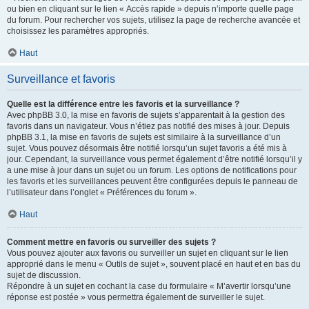
ou bien en cliquant sur le lien « Accès rapide » depuis n’importe quelle page
du forum. Pour rechercher vos sujets, utilisez la page de recherche avancée et
choisissez les paramètres appropriés.
Haut
Surveillance et favoris
Quelle est la différence entre les favoris et la surveillance ?
Avec phpBB 3.0, la mise en favoris de sujets s’apparentait à la gestion des
favoris dans un navigateur. Vous n’étiez pas notifié des mises à jour. Depuis
phpBB 3.1, la mise en favoris de sujets est similaire à la surveillance d’un
sujet. Vous pouvez désormais être notifié lorsqu’un sujet favoris a été mis à
jour. Cependant, la surveillance vous permet également d’être notifié lorsqu’il y
a une mise à jour dans un sujet ou un forum. Les options de notifications pour
les favoris et les surveillances peuvent être configurées depuis le panneau de
l’utilisateur dans l’onglet « Préférences du forum ».
Haut
Comment mettre en favoris ou surveiller des sujets ?
Vous pouvez ajouter aux favoris ou surveiller un sujet en cliquant sur le lien
approprié dans le menu « Outils de sujet », souvent placé en haut et en bas du
sujet de discussion.
Répondre à un sujet en cochant la case du formulaire « M’avertir lorsqu’une
réponse est postée » vous permettra également de surveiller le sujet.