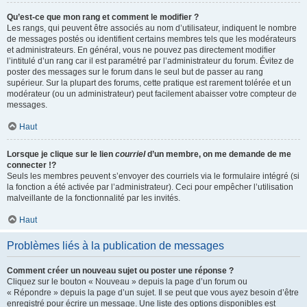
Qu’est-ce que mon rang et comment le modifier ?
Les rangs, qui peuvent être associés au nom d’utilisateur, indiquent le nombre
de messages postés ou identifient certains membres tels que les modérateurs
et administrateurs. En général, vous ne pouvez pas directement modifier
l’intitulé d’un rang car il est paramétré par l’administrateur du forum. Évitez de
poster des messages sur le forum dans le seul but de passer au rang
supérieur. Sur la plupart des forums, cette pratique est rarement tolérée et un
modérateur (ou un administrateur) peut facilement abaisser votre compteur de
messages.
Haut
Lorsque je clique sur le lien
courriel
d’un membre, on me demande de me
connecter !?
Seuls les membres peuvent s’envoyer des courriels via le formulaire intégré (si
la fonction a été activée par l’administrateur). Ceci pour empêcher l’utilisation
malveillante de la fonctionnalité par les invités.
Haut
Problèmes liés à la publication de messages
Comment créer un nouveau sujet ou poster une réponse ?
Cliquez sur le bouton « Nouveau » depuis la page d’un forum ou
« Répondre » depuis la page d’un sujet. Il se peut que vous ayez besoin d’être
enregistré pour écrire un message. Une liste des options disponibles est