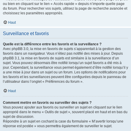
ou bien en cliquant sur le lien « Accès rapide » depuis n’importe quelle page
du forum. Pour rechercher vos sujets, utilisez la page de recherche avancée et
choisissez les paramètres appropriés.
Haut
Surveillance et favoris
Quelle est la différence entre les favoris et la surveillance ?
Avec phpBB 3.0, la mise en favoris de sujets s’apparentait à la gestion des
favoris dans un navigateur. Vous n’étiez pas notifié des mises à jour. Depuis
phpBB 3.1, la mise en favoris de sujets est similaire à la surveillance d’un
sujet. Vous pouvez désormais être notifié lorsqu’un sujet favoris a été mis à
jour. Cependant, la surveillance vous permet également d’être notifié lorsqu’il y
a une mise à jour dans un sujet ou un forum. Les options de notifications pour
les favoris et les surveillances peuvent être configurées depuis le panneau de
l’utilisateur dans l’onglet « Préférences du forum ».
Haut
Comment mettre en favoris ou surveiller des sujets ?
Vous pouvez ajouter aux favoris ou surveiller un sujet en cliquant sur le lien
approprié dans le menu « Outils de sujet », souvent placé en haut et en bas du
sujet de discussion.
Répondre à un sujet en cochant la case du formulaire « M’avertir lorsqu’une
réponse est postée » vous permettra également de surveiller le sujet.