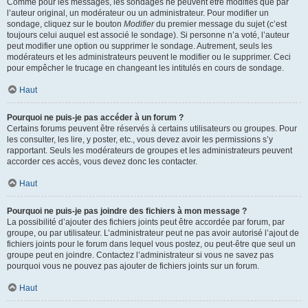
Comme pour les messages, les sondages ne peuvent être modifiés que par
l’auteur original, un modérateur ou un administrateur. Pour modifier un
sondage, cliquez sur le bouton
Modifier
du premier message du sujet (c’est
toujours celui auquel est associé le sondage). Si personne n’a voté, l’auteur
peut modifier une option ou supprimer le sondage. Autrement, seuls les
modérateurs et les administrateurs peuvent le modifier ou le supprimer. Ceci
pour empêcher le trucage en changeant les intitulés en cours de sondage.
Haut
Pourquoi ne puis-je pas accéder à un forum ?
Certains forums peuvent être réservés à certains utilisateurs ou groupes. Pour
les consulter, les lire, y poster, etc., vous devez avoir les permissions s’y
rapportant. Seuls les modérateurs de groupes et les administrateurs peuvent
accorder ces accès, vous devez donc les contacter.
Haut
Pourquoi ne puis-je pas joindre des fichiers à mon message ?
La possibilité d’ajouter des fichiers joints peut être accordée par forum, par
groupe, ou par utilisateur. L’administrateur peut ne pas avoir autorisé l’ajout de
fichiers joints pour le forum dans lequel vous postez, ou peut-être que seul un
groupe peut en joindre. Contactez l’administrateur si vous ne savez pas
pourquoi vous ne pouvez pas ajouter de fichiers joints sur un forum.
Haut