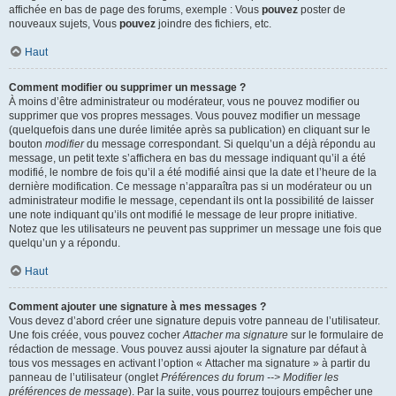
affichée en bas de page des forums, exemple : Vous
pouvez
poster de
nouveaux sujets, Vous
pouvez
joindre des fichiers, etc.
Haut
Comment modifier ou supprimer un message ?
À moins d’être administrateur ou modérateur, vous ne pouvez modifier ou
supprimer que vos propres messages. Vous pouvez modifier un message
(quelquefois dans une durée limitée après sa publication) en cliquant sur le
bouton
modifier
du message correspondant. Si quelqu’un a déjà répondu au
message, un petit texte s’affichera en bas du message indiquant qu’il a été
modifié, le nombre de fois qu’il a été modifié ainsi que la date et l’heure de la
dernière modification. Ce message n’apparaîtra pas si un modérateur ou un
administrateur modifie le message, cependant ils ont la possibilité de laisser
une note indiquant qu’ils ont modifié le message de leur propre initiative.
Notez que les utilisateurs ne peuvent pas supprimer un message une fois que
quelqu’un y a répondu.
Haut
Comment ajouter une signature à mes messages ?
Vous devez d’abord créer une signature depuis votre panneau de l’utilisateur.
Une fois créée, vous pouvez cocher
Attacher ma signature
sur le formulaire de
rédaction de message. Vous pouvez aussi ajouter la signature par défaut à
tous vos messages en activant l’option « Attacher ma signature » à partir du
panneau de l’utilisateur (onglet
Préférences du forum --> Modifier les
préférences de message
). Par la suite, vous pourrez toujours empêcher une