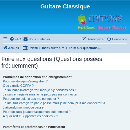
Guitare Classique
FAQ
Nous contacter
S’enregistrer
Connexion
Accueil
Portail
Index du forum
Foire aux questions (Questions posées fréquemment)
Foire aux questions (Questions posées
fréquemment)
Problèmes de connexion et d’enregistrement
Pourquoi dois-je m’enregistrer ?
Que signifie COPPA ?
Je souhaite m’enregistrer, mais je n’y parviens pas !
Je suis enregistré mais je ne peux pas me connecter !
Pourquoi ne puis-je pas me connecter ?
Je me suis enregistré par le passé mais je ne peux plus me connecter ?!
J’ai perdu mon mot de passe !
Pourquoi suis-je automatiquement déconnecté ?
À quoi sert « Supprimer les cookies » ?
Paramètres et préférences de l’utilisateur