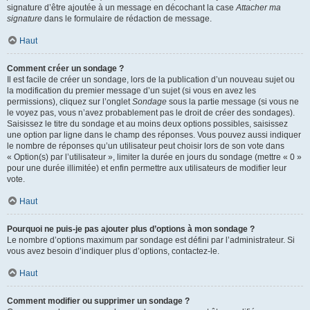
signature d’être ajoutée à un message en décochant la case
Attacher ma
signature
dans le formulaire de rédaction de message.
Haut
Comment créer un sondage ?
Il est facile de créer un sondage, lors de la publication d’un nouveau sujet ou
la modification du premier message d’un sujet (si vous en avez les
permissions), cliquez sur l’onglet
Sondage
sous la partie message (si vous ne
le voyez pas, vous n’avez probablement pas le droit de créer des sondages).
Saisissez le titre du sondage et au moins deux options possibles, saisissez
une option par ligne dans le champ des réponses. Vous pouvez aussi indiquer
le nombre de réponses qu’un utilisateur peut choisir lors de son vote dans
« Option(s) par l’utilisateur », limiter la durée en jours du sondage (mettre « 0 »
pour une durée illimitée) et enfin permettre aux utilisateurs de modifier leur
vote.
Haut
Pourquoi ne puis-je pas ajouter plus d’options à mon sondage ?
Le nombre d’options maximum par sondage est défini par l’administrateur. Si
vous avez besoin d’indiquer plus d’options, contactez-le.
Haut
Comment modifier ou supprimer un sondage ?