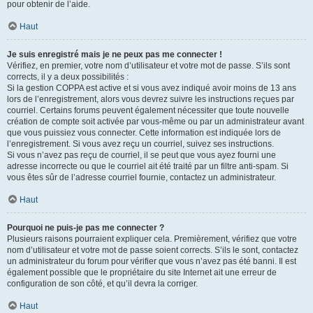
pour obtenir de l’aide.
Haut
Je suis enregistré mais je ne peux pas me connecter !
Vérifiez, en premier, votre nom d’utilisateur et votre mot de passe. S’ils sont
corrects, il y a deux possibilités :
Si la gestion COPPA est active et si vous avez indiqué avoir moins de 13 ans
lors de l’enregistrement, alors vous devrez suivre les instructions reçues par
courriel. Certains forums peuvent également nécessiter que toute nouvelle
création de compte soit activée par vous-même ou par un administrateur avant
que vous puissiez vous connecter. Cette information est indiquée lors de
l’enregistrement. Si vous avez reçu un courriel, suivez ses instructions.
Si vous n’avez pas reçu de courriel, il se peut que vous ayez fourni une
adresse incorrecte ou que le courriel ait été traité par un filtre anti-spam. Si
vous êtes sûr de l’adresse courriel fournie, contactez un administrateur.
Haut
Pourquoi ne puis-je pas me connecter ?
Plusieurs raisons pourraient expliquer cela. Premièrement, vérifiez que votre
nom d’utilisateur et votre mot de passe soient corrects. S’ils le sont, contactez
un administrateur du forum pour vérifier que vous n’avez pas été banni. Il est
également possible que le propriétaire du site Internet ait une erreur de
configuration de son côté, et qu’il devra la corriger.
Haut