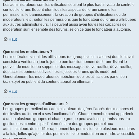
Les administrateurs sont les utilisateurs qui ont le plus haut niveau de contrôle
sur tout le forum. Ils contrôlent tous les aspects du forum comme les
permissions, le bannissement, la création de groupes d’utilisateurs ou de
modérateurs, etc., selon les permissions que le fondateur du forum a attribuées
aux autres administrateurs. Ils peuvent aussi avoir toutes les capacités de
modération sur l’ensemble des forums, selon ce que le fondateur a autorisé.
Haut
Que sont les modérateurs ?
Les modérateurs sont des utilisateurs (ou groupes d’utilisateurs) dont le travail
consiste à vérifier au jour le jour le bon fonctionnement du forum. Ils ont le
pouvoir de modifier ou supprimer des messages, de verrouiller, déverrouiller,
déplacer, supprimer et diviser les sujets des forums qu’ils modèrent.
Généralement, les modérateurs empêchent que les utilisateurs partent en
hors-sujet
ou publient du contenu abusif ou offensant.
Haut
Que sont les groupes d’utilisateurs ?
Les groupes permettent aux administrateurs de gérer l’accès des membres et
des invités au forum et à ses fonctionnalités. Chaque membre peut appartenir
à un ou plusieurs groupes et chaque groupe peut avoir ses permissions. La
gestion des membres par l’intermédiaire des groupes permet aux
administrateurs de modifier rapidement les permissions de plusieurs membres
à la fois, telles qu’ajouter des permissions de modération ou rendre accessible
un forum privé.