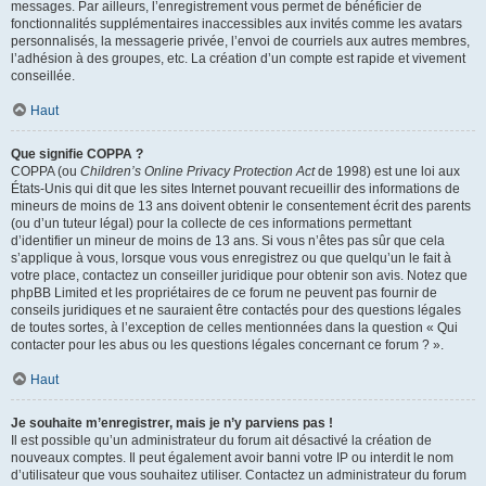
messages. Par ailleurs, l’enregistrement vous permet de bénéficier de
fonctionnalités supplémentaires inaccessibles aux invités comme les avatars
personnalisés, la messagerie privée, l’envoi de courriels aux autres membres,
l’adhésion à des groupes, etc. La création d’un compte est rapide et vivement
conseillée.
Haut
Que signifie COPPA ?
COPPA (ou
Children’s Online Privacy Protection Act
de 1998) est une loi aux
États-Unis qui dit que les sites Internet pouvant recueillir des informations de
mineurs de moins de 13 ans doivent obtenir le consentement écrit des parents
(ou d’un tuteur légal) pour la collecte de ces informations permettant
d’identifier un mineur de moins de 13 ans. Si vous n’êtes pas sûr que cela
s’applique à vous, lorsque vous vous enregistrez ou que quelqu’un le fait à
votre place, contactez un conseiller juridique pour obtenir son avis. Notez que
phpBB Limited et les propriétaires de ce forum ne peuvent pas fournir de
conseils juridiques et ne sauraient être contactés pour des questions légales
de toutes sortes, à l’exception de celles mentionnées dans la question « Qui
contacter pour les abus ou les questions légales concernant ce forum ? ».
Haut
Je souhaite m’enregistrer, mais je n’y parviens pas !
Il est possible qu’un administrateur du forum ait désactivé la création de
nouveaux comptes. Il peut également avoir banni votre IP ou interdit le nom
d’utilisateur que vous souhaitez utiliser. Contactez un administrateur du forum