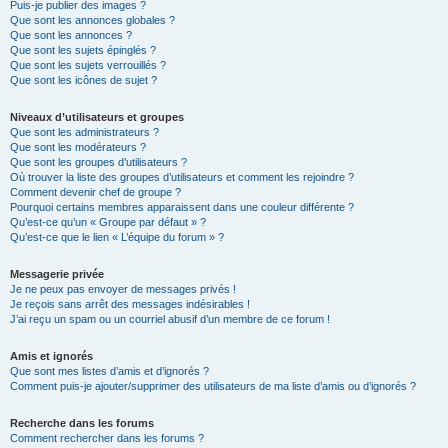
Puis-je publier des images ?
Que sont les annonces globales ?
Que sont les annonces ?
Que sont les sujets épinglés ?
Que sont les sujets verrouillés ?
Que sont les icônes de sujet ?
Niveaux d’utilisateurs et groupes
Que sont les administrateurs ?
Que sont les modérateurs ?
Que sont les groupes d’utilisateurs ?
Où trouver la liste des groupes d’utilisateurs et comment les rejoindre ?
Comment devenir chef de groupe ?
Pourquoi certains membres apparaissent dans une couleur différente ?
Qu’est-ce qu’un « Groupe par défaut » ?
Qu’est-ce que le lien « L’équipe du forum » ?
Messagerie privée
Je ne peux pas envoyer de messages privés !
Je reçois sans arrêt des messages indésirables !
J’ai reçu un spam ou un courriel abusif d’un membre de ce forum !
Amis et ignorés
Que sont mes listes d’amis et d’ignorés ?
Comment puis-je ajouter/supprimer des utilisateurs de ma liste d’amis ou d’ignorés ?
Recherche dans les forums
Comment rechercher dans les forums ?