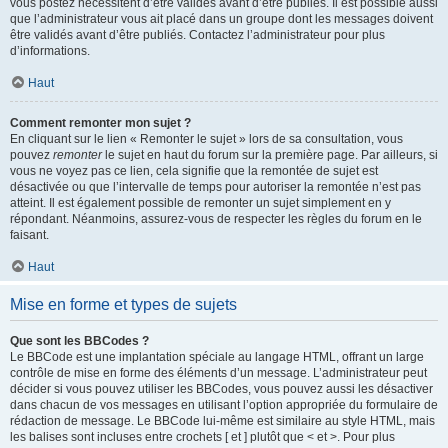
vous postez nécessitent d’être validés avant d’être publiés. Il est possible aussi
que l’administrateur vous ait placé dans un groupe dont les messages doivent
être validés avant d’être publiés. Contactez l’administrateur pour plus
d’informations.
Haut
Comment remonter mon sujet ?
En cliquant sur le lien « Remonter le sujet » lors de sa consultation, vous
pouvez
remonter
le sujet en haut du forum sur la première page. Par ailleurs, si
vous ne voyez pas ce lien, cela signifie que la remontée de sujet est
désactivée ou que l’intervalle de temps pour autoriser la remontée n’est pas
atteint. Il est également possible de remonter un sujet simplement en y
répondant. Néanmoins, assurez-vous de respecter les règles du forum en le
faisant.
Haut
Mise en forme et types de sujets
Que sont les BBCodes ?
Le BBCode est une implantation spéciale au langage HTML, offrant un large
contrôle de mise en forme des éléments d’un message. L’administrateur peut
décider si vous pouvez utiliser les BBCodes, vous pouvez aussi les désactiver
dans chacun de vos messages en utilisant l’option appropriée du formulaire de
rédaction de message. Le BBCode lui-même est similaire au style HTML, mais
les balises sont incluses entre crochets [ et ] plutôt que < et >. Pour plus