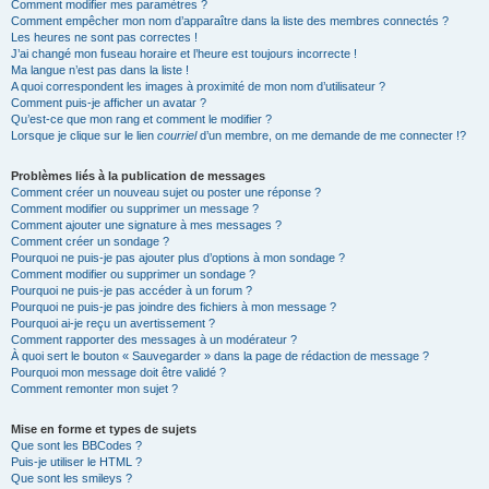
Comment modifier mes paramètres ?
Comment empêcher mon nom d’apparaître dans la liste des membres connectés ?
Les heures ne sont pas correctes !
J’ai changé mon fuseau horaire et l’heure est toujours incorrecte !
Ma langue n’est pas dans la liste !
A quoi correspondent les images à proximité de mon nom d’utilisateur ?
Comment puis-je afficher un avatar ?
Qu’est-ce que mon rang et comment le modifier ?
Lorsque je clique sur le lien
courriel
d’un membre, on me demande de me connecter !?
Problèmes liés à la publication de messages
Comment créer un nouveau sujet ou poster une réponse ?
Comment modifier ou supprimer un message ?
Comment ajouter une signature à mes messages ?
Comment créer un sondage ?
Pourquoi ne puis-je pas ajouter plus d’options à mon sondage ?
Comment modifier ou supprimer un sondage ?
Pourquoi ne puis-je pas accéder à un forum ?
Pourquoi ne puis-je pas joindre des fichiers à mon message ?
Pourquoi ai-je reçu un avertissement ?
Comment rapporter des messages à un modérateur ?
À quoi sert le bouton « Sauvegarder » dans la page de rédaction de message ?
Pourquoi mon message doit être validé ?
Comment remonter mon sujet ?
Mise en forme et types de sujets
Que sont les BBCodes ?
Puis-je utiliser le HTML ?
Que sont les smileys ?