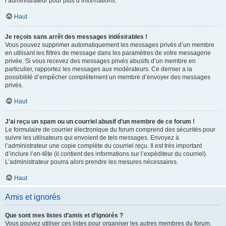
l’administrateur pour plus d’informations.
Haut
Je reçois sans arrêt des messages indésirables !
Vous pouvez supprimer automatiquement les messages privés d’un membre
en utilisant les filtres de message dans les paramètres de votre messagerie
privée. Si vous recevez des messages privés abusifs d’un membre en
particulier, rapportez les messages aux modérateurs. Ce dernier a la
possibilité d’empêcher complètement un membre d’envoyer des messages
privés.
Haut
J’ai reçu un spam ou un courriel abusif d’un membre de ce forum !
Le formulaire de courrier électronique du forum comprend des sécurités pour
suivre les utilisateurs qui envoient de tels messages. Envoyez à
l’administrateur une copie complète du courriel reçu. Il est très important
d’inclure l’en-tête (il contient des informations sur l’expéditeur du courriel).
L’administrateur pourra alors prendre les mesures nécessaires.
Haut
Amis et ignorés
Que sont mes listes d’amis et d’ignorés ?
Vous pouvez utiliser ces listes pour organiser les autres membres du forum.