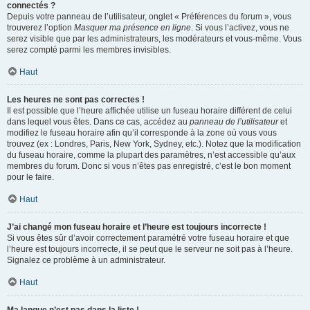
connectés ?
Depuis votre panneau de l’utilisateur, onglet « Préférences du forum », vous
trouverez l’option
Masquer ma présence en ligne
. Si vous l’activez, vous ne
serez visible que par les administrateurs, les modérateurs et vous-même. Vous
serez compté parmi les membres invisibles.
Haut
Les heures ne sont pas correctes !
Il est possible que l’heure affichée utilise un fuseau horaire différent de celui
dans lequel vous êtes. Dans ce cas, accédez au
panneau de l’utilisateur
et
modifiez le fuseau horaire afin qu’il corresponde à la zone où vous vous
trouvez (ex : Londres, Paris, New York, Sydney, etc.). Notez que la modification
du fuseau horaire, comme la plupart des paramètres, n’est accessible qu’aux
membres du forum. Donc si vous n’êtes pas enregistré, c’est le bon moment
pour le faire.
Haut
J’ai changé mon fuseau horaire et l’heure est toujours incorrecte !
Si vous êtes sûr d’avoir correctement paramétré votre fuseau horaire et que
l’heure est toujours incorrecte, il se peut que le serveur ne soit pas à l’heure.
Signalez ce problème à un administrateur.
Haut