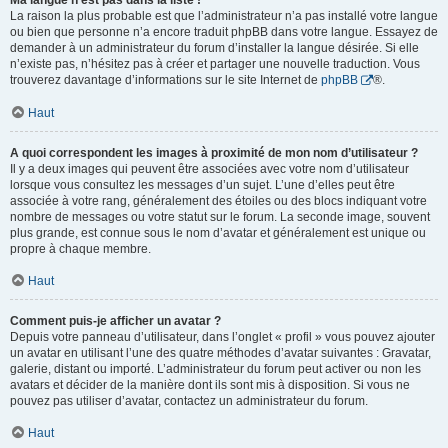
Ma langue n’est pas dans la liste !
La raison la plus probable est que l’administrateur n’a pas installé votre langue
ou bien que personne n’a encore traduit phpBB dans votre langue. Essayez de
demander à un administrateur du forum d’installer la langue désirée. Si elle
n’existe pas, n’hésitez pas à créer et partager une nouvelle traduction. Vous
trouverez davantage d’informations sur le site Internet de
phpBB
®.
Haut
A quoi correspondent les images à proximité de mon nom d’utilisateur ?
Il y a deux images qui peuvent être associées avec votre nom d’utilisateur
lorsque vous consultez les messages d’un sujet. L’une d’elles peut être
associée à votre rang, généralement des étoiles ou des blocs indiquant votre
nombre de messages ou votre statut sur le forum. La seconde image, souvent
plus grande, est connue sous le nom d’avatar et généralement est unique ou
propre à chaque membre.
Haut
Comment puis-je afficher un avatar ?
Depuis votre panneau d’utilisateur, dans l’onglet « profil » vous pouvez ajouter
un avatar en utilisant l’une des quatre méthodes d’avatar suivantes : Gravatar,
galerie, distant ou importé. L’administrateur du forum peut activer ou non les
avatars et décider de la manière dont ils sont mis à disposition. Si vous ne
pouvez pas utiliser d’avatar, contactez un administrateur du forum.
Haut