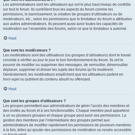
Les administrateurs sont les utilisateurs qui ont le plus haut niveau de contrôle
sur tout le forum. Ils contrôlent tous les aspects du forum comme les
permissions, le bannissement, la création de groupes d’utilisateurs ou de
modérateurs, etc., selon les permissions que le fondateur du forum a attribuées
aux autres administrateurs. Ils peuvent aussi avoir toutes les capacités de
modération sur l’ensemble des forums, selon ce que le fondateur a autorisé.
Haut
Que sont les modérateurs ?
Les modérateurs sont des utilisateurs (ou groupes d’utilisateurs) dont le travail
consiste à vérifier au jour le jour le bon fonctionnement du forum. Ils ont le
pouvoir de modifier ou supprimer des messages, de verrouiller, déverrouiller,
déplacer, supprimer et diviser les sujets des forums qu’ils modèrent.
Généralement, les modérateurs empêchent que les utilisateurs partent en
hors-sujet
ou publient du contenu abusif ou offensant.
Haut
Que sont les groupes d’utilisateurs ?
Les groupes permettent aux administrateurs de gérer l’accès des membres et
des invités au forum et à ses fonctionnalités. Chaque membre peut appartenir
à un ou plusieurs groupes et chaque groupe peut avoir ses permissions. La
gestion des membres par l’intermédiaire des groupes permet aux
administrateurs de modifier rapidement les permissions de plusieurs membres
à la fois, telles qu’ajouter des permissions de modération ou rendre accessible
un forum privé.