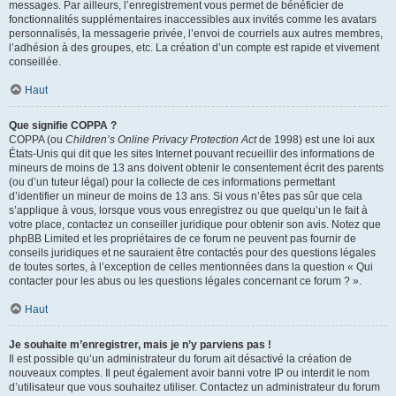
messages. Par ailleurs, l’enregistrement vous permet de bénéficier de
fonctionnalités supplémentaires inaccessibles aux invités comme les avatars
personnalisés, la messagerie privée, l’envoi de courriels aux autres membres,
l’adhésion à des groupes, etc. La création d’un compte est rapide et vivement
conseillée.
Haut
Que signifie COPPA ?
COPPA (ou
Children’s Online Privacy Protection Act
de 1998) est une loi aux
États-Unis qui dit que les sites Internet pouvant recueillir des informations de
mineurs de moins de 13 ans doivent obtenir le consentement écrit des parents
(ou d’un tuteur légal) pour la collecte de ces informations permettant
d’identifier un mineur de moins de 13 ans. Si vous n’êtes pas sûr que cela
s’applique à vous, lorsque vous vous enregistrez ou que quelqu’un le fait à
votre place, contactez un conseiller juridique pour obtenir son avis. Notez que
phpBB Limited et les propriétaires de ce forum ne peuvent pas fournir de
conseils juridiques et ne sauraient être contactés pour des questions légales
de toutes sortes, à l’exception de celles mentionnées dans la question « Qui
contacter pour les abus ou les questions légales concernant ce forum ? ».
Haut
Je souhaite m’enregistrer, mais je n’y parviens pas !
Il est possible qu’un administrateur du forum ait désactivé la création de
nouveaux comptes. Il peut également avoir banni votre IP ou interdit le nom
d’utilisateur que vous souhaitez utiliser. Contactez un administrateur du forum