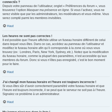
connectés ?
Depuis votre panneau de l’utilisateur, onglet « Préférences du forum », vous
trouverez l’option
Masquer ma présence en ligne
. Si vous l’activez, vous ne
serez visible que par les administrateurs, les modérateurs et vous-même. Vous
serez compté parmi les membres invisibles.
Haut
Les heures ne sont pas correctes !
Il est possible que l’heure affichée utilise un fuseau horaire différent de celui
dans lequel vous êtes. Dans ce cas, accédez au
panneau de l’utilisateur
et
modifiez le fuseau horaire afin qu’il corresponde à la zone où vous vous
trouvez (ex : Londres, Paris, New York, Sydney, etc.). Notez que la modification
du fuseau horaire, comme la plupart des paramètres, n’est accessible qu’aux
membres du forum. Donc si vous n’êtes pas enregistré, c’est le bon moment
pour le faire.
Haut
J’ai changé mon fuseau horaire et l’heure est toujours incorrecte !
Si vous êtes sûr d’avoir correctement paramétré votre fuseau horaire et que
l’heure est toujours incorrecte, il se peut que le serveur ne soit pas à l’heure.
Signalez ce problème à un administrateur.
Haut