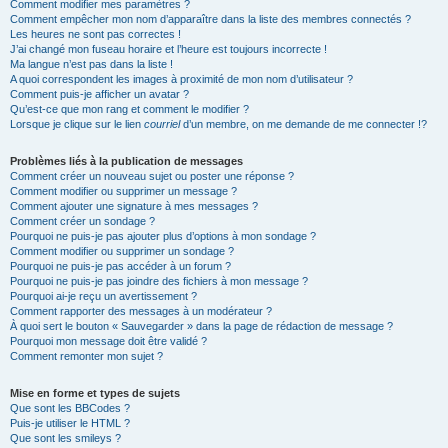
Comment modifier mes paramètres ?
Comment empêcher mon nom d’apparaître dans la liste des membres connectés ?
Les heures ne sont pas correctes !
J’ai changé mon fuseau horaire et l’heure est toujours incorrecte !
Ma langue n’est pas dans la liste !
A quoi correspondent les images à proximité de mon nom d’utilisateur ?
Comment puis-je afficher un avatar ?
Qu’est-ce que mon rang et comment le modifier ?
Lorsque je clique sur le lien
courriel
d’un membre, on me demande de me connecter !?
Problèmes liés à la publication de messages
Comment créer un nouveau sujet ou poster une réponse ?
Comment modifier ou supprimer un message ?
Comment ajouter une signature à mes messages ?
Comment créer un sondage ?
Pourquoi ne puis-je pas ajouter plus d’options à mon sondage ?
Comment modifier ou supprimer un sondage ?
Pourquoi ne puis-je pas accéder à un forum ?
Pourquoi ne puis-je pas joindre des fichiers à mon message ?
Pourquoi ai-je reçu un avertissement ?
Comment rapporter des messages à un modérateur ?
À quoi sert le bouton « Sauvegarder » dans la page de rédaction de message ?
Pourquoi mon message doit être validé ?
Comment remonter mon sujet ?
Mise en forme et types de sujets
Que sont les BBCodes ?
Puis-je utiliser le HTML ?
Que sont les smileys ?