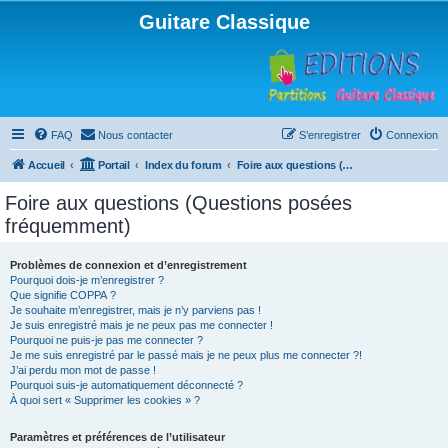
Guitare Classique
FAQ
Nous contacter
S’enregistrer
Connexion
Accueil
Portail
Index du forum
Foire aux questions (Questions posées fréquemment)
Foire aux questions (Questions posées
fréquemment)
Problèmes de connexion et d’enregistrement
Pourquoi dois-je m’enregistrer ?
Que signifie COPPA ?
Je souhaite m’enregistrer, mais je n’y parviens pas !
Je suis enregistré mais je ne peux pas me connecter !
Pourquoi ne puis-je pas me connecter ?
Je me suis enregistré par le passé mais je ne peux plus me connecter ?!
J’ai perdu mon mot de passe !
Pourquoi suis-je automatiquement déconnecté ?
À quoi sert « Supprimer les cookies » ?
Paramètres et préférences de l’utilisateur