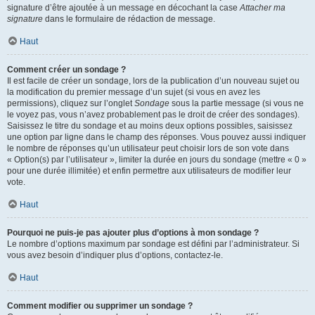
signature d’être ajoutée à un message en décochant la case
Attacher ma
signature
dans le formulaire de rédaction de message.
Haut
Comment créer un sondage ?
Il est facile de créer un sondage, lors de la publication d’un nouveau sujet ou
la modification du premier message d’un sujet (si vous en avez les
permissions), cliquez sur l’onglet
Sondage
sous la partie message (si vous ne
le voyez pas, vous n’avez probablement pas le droit de créer des sondages).
Saisissez le titre du sondage et au moins deux options possibles, saisissez
une option par ligne dans le champ des réponses. Vous pouvez aussi indiquer
le nombre de réponses qu’un utilisateur peut choisir lors de son vote dans
« Option(s) par l’utilisateur », limiter la durée en jours du sondage (mettre « 0 »
pour une durée illimitée) et enfin permettre aux utilisateurs de modifier leur
vote.
Haut
Pourquoi ne puis-je pas ajouter plus d’options à mon sondage ?
Le nombre d’options maximum par sondage est défini par l’administrateur. Si
vous avez besoin d’indiquer plus d’options, contactez-le.
Haut
Comment modifier ou supprimer un sondage ?