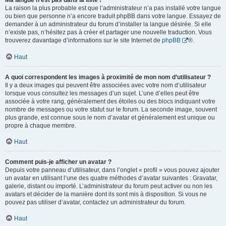
Ma langue n’est pas dans la liste !
La raison la plus probable est que l’administrateur n’a pas installé votre langue
ou bien que personne n’a encore traduit phpBB dans votre langue. Essayez de
demander à un administrateur du forum d’installer la langue désirée. Si elle
n’existe pas, n’hésitez pas à créer et partager une nouvelle traduction. Vous
trouverez davantage d’informations sur le site Internet de
phpBB
®.
Haut
A quoi correspondent les images à proximité de mon nom d’utilisateur ?
Il y a deux images qui peuvent être associées avec votre nom d’utilisateur
lorsque vous consultez les messages d’un sujet. L’une d’elles peut être
associée à votre rang, généralement des étoiles ou des blocs indiquant votre
nombre de messages ou votre statut sur le forum. La seconde image, souvent
plus grande, est connue sous le nom d’avatar et généralement est unique ou
propre à chaque membre.
Haut
Comment puis-je afficher un avatar ?
Depuis votre panneau d’utilisateur, dans l’onglet « profil » vous pouvez ajouter
un avatar en utilisant l’une des quatre méthodes d’avatar suivantes : Gravatar,
galerie, distant ou importé. L’administrateur du forum peut activer ou non les
avatars et décider de la manière dont ils sont mis à disposition. Si vous ne
pouvez pas utiliser d’avatar, contactez un administrateur du forum.
Haut