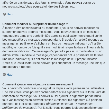
affichée en bas de page des forums, exemple : Vous
pouvez
poster de
nouveaux sujets, Vous
pouvez
joindre des fichiers, etc.
Haut
Comment modifier ou supprimer un message ?
À moins d’être administrateur ou modérateur, vous ne pouvez modifier ou
supprimer que vos propres messages. Vous pouvez modifier un message
(quelquefois dans une durée limitée après sa publication) en cliquant sur le
bouton
modifier
du message correspondant. Si quelqu’un a déjà répondu au
message, un petit texte s’affichera en bas du message indiquant qu’il a été
modifié, le nombre de fois qu’il a été modifié ainsi que la date et l’heure de la
dernière modification. Ce message n’apparaîtra pas si un modérateur ou un
administrateur modifie le message, cependant ils ont la possibilité de laisser
une note indiquant qu’ils ont modifié le message de leur propre initiative.
Notez que les utilisateurs ne peuvent pas supprimer un message une fois que
quelqu’un y a répondu.
Haut
Comment ajouter une signature à mes messages ?
Vous devez d’abord créer une signature depuis votre panneau de l’utilisateur.
Une fois créée, vous pouvez cocher
Attacher ma signature
sur le formulaire de
rédaction de message. Vous pouvez aussi ajouter la signature par défaut à
tous vos messages en activant l’option « Attacher ma signature » à partir du
panneau de l’utilisateur (onglet
Préférences du forum --> Modifier les
préférences de message
). Par la suite, vous pourrez toujours empêcher une