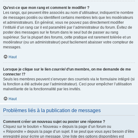
Qu’est-ce que mon rang et comment le modifier ?
Les rangs, qui peuvent être associés au nom d’utilisateur, indiquent le nombre
de messages postés ou identifient certains membres tels que les modérateurs
et administrateurs. En général, vous ne pouvez pas directement modifier
l’intitulé d’un rang car il est paramétré par l’administrateur du forum. Évitez de
poster des messages sur le forum dans le seul but de passer au rang
supérieur. Sur la plupart des forums, cette pratique est rarement tolérée et un
modérateur (ou un administrateur) peut facilement abaisser votre compteur de
messages.
Haut
Lorsque je clique sur le lien
courriel
d’un membre, on me demande de me
connecter !?
Seuls les membres peuvent s’envoyer des courriels via le formulaire intégré (si
la fonction a été activée par l’administrateur). Ceci pour empêcher l’utilisation
malveillante de la fonctionnalité par les invités.
Haut
Problèmes liés à la publication de messages
Comment créer un nouveau sujet ou poster une réponse ?
Cliquez sur le bouton « Nouveau » depuis la page d’un forum ou
« Répondre » depuis la page d’un sujet. Il se peut que vous ayez besoin d’être
enregistré pour écrire un message. Une liste des options disponibles est