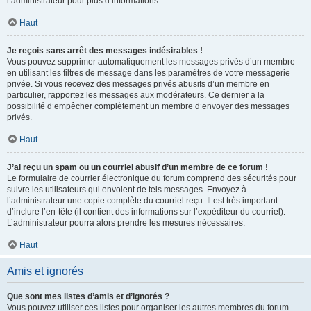
l’administrateur pour plus d’informations.
Haut
Je reçois sans arrêt des messages indésirables !
Vous pouvez supprimer automatiquement les messages privés d’un membre
en utilisant les filtres de message dans les paramètres de votre messagerie
privée. Si vous recevez des messages privés abusifs d’un membre en
particulier, rapportez les messages aux modérateurs. Ce dernier a la
possibilité d’empêcher complètement un membre d’envoyer des messages
privés.
Haut
J’ai reçu un spam ou un courriel abusif d’un membre de ce forum !
Le formulaire de courrier électronique du forum comprend des sécurités pour
suivre les utilisateurs qui envoient de tels messages. Envoyez à
l’administrateur une copie complète du courriel reçu. Il est très important
d’inclure l’en-tête (il contient des informations sur l’expéditeur du courriel).
L’administrateur pourra alors prendre les mesures nécessaires.
Haut
Amis et ignorés
Que sont mes listes d’amis et d’ignorés ?
Vous pouvez utiliser ces listes pour organiser les autres membres du forum.