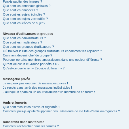
Puis-je publier des images ?
Que sont les annonces globales ?
Que sont les annonces ?
Que sont les sujets épinglés ?
Que sont les sujets verrouillés ?
Que sont les icônes de sujet ?
Niveaux d’utilisateurs et groupes
Que sont les administrateurs ?
Que sont les modérateurs ?
Que sont les groupes d’utilisateurs ?
Où trouver la liste des groupes d’utilisateurs et comment les rejoindre ?
Comment devenir chef de groupe ?
Pourquoi certains membres apparaissent dans une couleur différente ?
Qu’est-ce qu’un « Groupe par défaut » ?
Qu’est-ce que le lien « L’équipe du forum » ?
Messagerie privée
Je ne peux pas envoyer de messages privés !
Je reçois sans arrêt des messages indésirables !
J’ai reçu un spam ou un courriel abusif d’un membre de ce forum !
Amis et ignorés
Que sont mes listes d’amis et d’ignorés ?
Comment puis-je ajouter/supprimer des utilisateurs de ma liste d’amis ou d’ignorés ?
Recherche dans les forums
Comment rechercher dans les forums ?