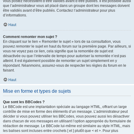
vous postez nécessitent d’être validés avant d’être publiés. Il est possible aussi
que l’administrateur vous ait placé dans un groupe dont les messages doivent
être validés avant d’être publiés. Contactez l’administrateur pour plus
d’informations.
Haut
Comment remonter mon sujet ?
En cliquant sur le lien « Remonter le sujet » lors de sa consultation, vous
pouvez
remonter
le sujet en haut du forum sur la première page. Par ailleurs, si
vous ne voyez pas ce lien, cela signifie que la remontée de sujet est
désactivée ou que l’intervalle de temps pour autoriser la remontée n’est pas
atteint. Il est également possible de remonter un sujet simplement en y
répondant. Néanmoins, assurez-vous de respecter les règles du forum en le
faisant.
Haut
Mise en forme et types de sujets
Que sont les BBCodes ?
Le BBCode est une implantation spéciale au langage HTML, offrant un large
contrôle de mise en forme des éléments d’un message. L’administrateur peut
décider si vous pouvez utiliser les BBCodes, vous pouvez aussi les désactiver
dans chacun de vos messages en utilisant l’option appropriée du formulaire de
rédaction de message. Le BBCode lui-même est similaire au style HTML, mais
les balises sont incluses entre crochets [ et ] plutôt que < et >. Pour plus