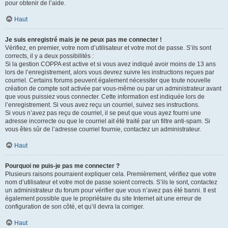
pour obtenir de l’aide.
Haut
Je suis enregistré mais je ne peux pas me connecter !
Vérifiez, en premier, votre nom d’utilisateur et votre mot de passe. S’ils sont
corrects, il y a deux possibilités :
Si la gestion COPPA est active et si vous avez indiqué avoir moins de 13 ans
lors de l’enregistrement, alors vous devrez suivre les instructions reçues par
courriel. Certains forums peuvent également nécessiter que toute nouvelle
création de compte soit activée par vous-même ou par un administrateur avant
que vous puissiez vous connecter. Cette information est indiquée lors de
l’enregistrement. Si vous avez reçu un courriel, suivez ses instructions.
Si vous n’avez pas reçu de courriel, il se peut que vous ayez fourni une
adresse incorrecte ou que le courriel ait été traité par un filtre anti-spam. Si
vous êtes sûr de l’adresse courriel fournie, contactez un administrateur.
Haut
Pourquoi ne puis-je pas me connecter ?
Plusieurs raisons pourraient expliquer cela. Premièrement, vérifiez que votre
nom d’utilisateur et votre mot de passe soient corrects. S’ils le sont, contactez
un administrateur du forum pour vérifier que vous n’avez pas été banni. Il est
également possible que le propriétaire du site Internet ait une erreur de
configuration de son côté, et qu’il devra la corriger.
Haut