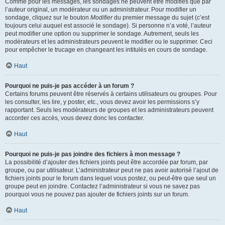
Comme pour les messages, les sondages ne peuvent être modifiés que par
l’auteur original, un modérateur ou un administrateur. Pour modifier un
sondage, cliquez sur le bouton
Modifier
du premier message du sujet (c’est
toujours celui auquel est associé le sondage). Si personne n’a voté, l’auteur
peut modifier une option ou supprimer le sondage. Autrement, seuls les
modérateurs et les administrateurs peuvent le modifier ou le supprimer. Ceci
pour empêcher le trucage en changeant les intitulés en cours de sondage.
Haut
Pourquoi ne puis-je pas accéder à un forum ?
Certains forums peuvent être réservés à certains utilisateurs ou groupes. Pour
les consulter, les lire, y poster, etc., vous devez avoir les permissions s’y
rapportant. Seuls les modérateurs de groupes et les administrateurs peuvent
accorder ces accès, vous devez donc les contacter.
Haut
Pourquoi ne puis-je pas joindre des fichiers à mon message ?
La possibilité d’ajouter des fichiers joints peut être accordée par forum, par
groupe, ou par utilisateur. L’administrateur peut ne pas avoir autorisé l’ajout de
fichiers joints pour le forum dans lequel vous postez, ou peut-être que seul un
groupe peut en joindre. Contactez l’administrateur si vous ne savez pas
pourquoi vous ne pouvez pas ajouter de fichiers joints sur un forum.
Haut