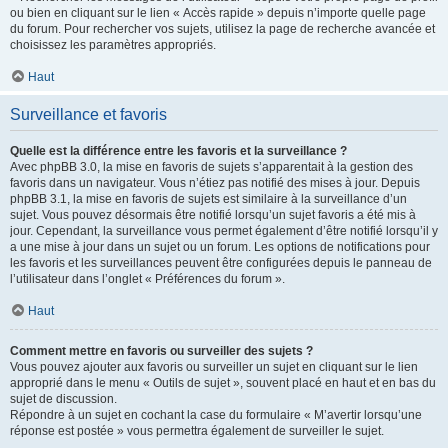
ou bien en cliquant sur le lien « Accès rapide » depuis n’importe quelle page
du forum. Pour rechercher vos sujets, utilisez la page de recherche avancée et
choisissez les paramètres appropriés.
Haut
Surveillance et favoris
Quelle est la différence entre les favoris et la surveillance ?
Avec phpBB 3.0, la mise en favoris de sujets s’apparentait à la gestion des
favoris dans un navigateur. Vous n’étiez pas notifié des mises à jour. Depuis
phpBB 3.1, la mise en favoris de sujets est similaire à la surveillance d’un
sujet. Vous pouvez désormais être notifié lorsqu’un sujet favoris a été mis à
jour. Cependant, la surveillance vous permet également d’être notifié lorsqu’il y
a une mise à jour dans un sujet ou un forum. Les options de notifications pour
les favoris et les surveillances peuvent être configurées depuis le panneau de
l’utilisateur dans l’onglet « Préférences du forum ».
Haut
Comment mettre en favoris ou surveiller des sujets ?
Vous pouvez ajouter aux favoris ou surveiller un sujet en cliquant sur le lien
approprié dans le menu « Outils de sujet », souvent placé en haut et en bas du
sujet de discussion.
Répondre à un sujet en cochant la case du formulaire « M’avertir lorsqu’une
réponse est postée » vous permettra également de surveiller le sujet.