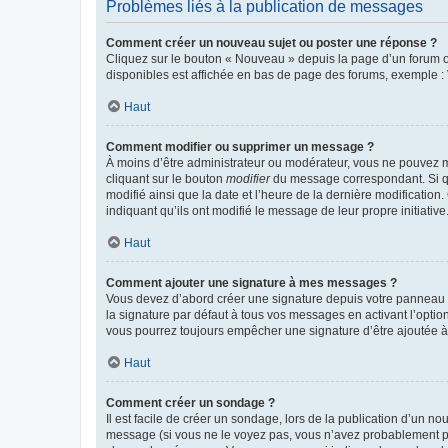
Problèmes liés à la publication de messages
Comment créer un nouveau sujet ou poster une réponse ?
Cliquez sur le bouton « Nouveau » depuis la page d’un forum ou
disponibles est affichée en bas de page des forums, exemple 
Haut
Comment modifier ou supprimer un message ?
À moins d’être administrateur ou modérateur, vous ne pouvez 
cliquant sur le bouton
modifier
du message correspondant. Si que
modifié ainsi que la date et l’heure de la dernière modificatio
indiquant qu’ils ont modifié le message de leur propre initiat
Haut
Comment ajouter une signature à mes messages ?
Vous devez d’abord créer une signature depuis votre panneau d
la signature par défaut à tous vos messages en activant l’option
vous pourrez toujours empêcher une signature d’être ajoutée
Haut
Comment créer un sondage ?
Il est facile de créer un sondage, lors de la publication d’un n
message (si vous ne le voyez pas, vous n’avez probablement pas