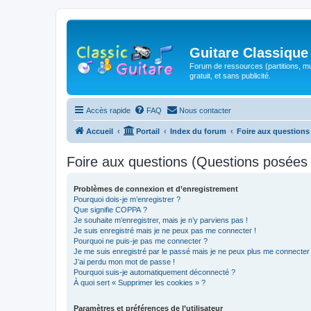
Guitare Classique
Forum de ressources (partitions, mu
gratuit, et sans publicité.
Accès rapide
FAQ
Nous contacter
Accueil
Portail
Index du forum
Foire aux question
Foire aux questions (Questions posée
Problèmes de connexion et d’enregistrement
Pourquoi dois-je m’enregistrer ?
Que signifie COPPA ?
Je souhaite m’enregistrer, mais je n’y parviens pas !
Je suis enregistré mais je ne peux pas me connecter !
Pourquoi ne puis-je pas me connecter ?
Je me suis enregistré par le passé mais je ne peux plus me connecter
J’ai perdu mon mot de passe !
Pourquoi suis-je automatiquement déconnecté ?
À quoi sert « Supprimer les cookies » ?
Paramètres et préférences de l’utilisateur