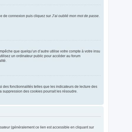
age de connexion puis cliquez sur
J’ai oublié mon mot de passe
.
pêche que quelqu’un d’autre utilise votre compte à votre insu
tilisez un ordinateur public pour accéder au forum
lité.
 des fonctionnalités telles que les indicateurs de lecture des
a suppression des cookies pourrait les résoudre.
isateur
(généralement ce lien est accessible en cliquant sur