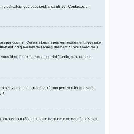
m d’utilisateur que vous souhaitez utiliser. Contactez un
eçues par courriel. Certains forums peuvent également nécessiter
ion est indiquée lors de l’enregistrement. Si vous avez reçu
i vous êtes sûr de l’adresse courriel fournie, contactez un
 contactez un administrateur du forum pour vérifier que vous
ger.
tant pas pour réduire la taille de la base de données. Si cela