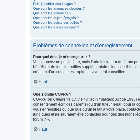
Puis-je publier des images ?
Que sont les annonces globales ?
Que sont les annonces ?
Que sont les sujets épinglés ?
Que sont les sujets verrouillés ?
Que sont les icônes de sujet ?
Problèmes de connexion et d’enregistrement
Pourquoi dois-je m’enregistrer ?
Vous pouvez ne pas le faire, mais l’administrateur du forum peu
bénéficier de fonctionnalités supplémentaires inaccessibles au
création d’un compte est rapide et vivement conseillée.
Haut
Que signifie COPPA ?
COPPA (ou
Children’s Online Privacy Protection Act
de 1998) es
consentement écrit des parents (ou d’un tuteur légal) pour la c
vous enregistrez ou que quelqu’un le fait à votre place, contac
juridiques et ne sauraient être contactés pour des questions lé
forum ? ».
Haut