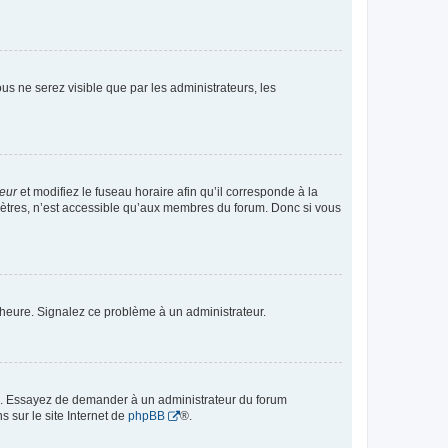
vous ne serez visible que par les administrateurs, les
teur
et modifiez le fuseau horaire afin qu’il corresponde à la
mètres, n’est accessible qu’aux membres du forum. Donc si vous
 l’heure. Signalez ce problème à un administrateur.
ue. Essayez de demander à un administrateur du forum
s sur le site Internet de
phpBB
®.