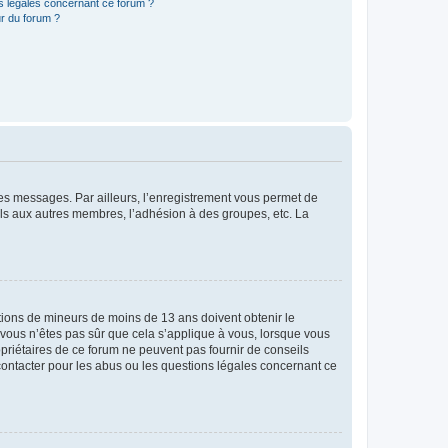
ns légales concernant ce forum ?
r du forum ?
 des messages. Par ailleurs, l’enregistrement vous permet de
els aux autres membres, l’adhésion à des groupes, etc. La
mations de mineurs de moins de 13 ans doivent obtenir le
i vous n’êtes pas sûr que cela s’applique à vous, lorsque vous
opriétaires de ce forum ne peuvent pas fournir de conseils
 contacter pour les abus ou les questions légales concernant ce