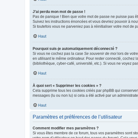
J’ai perdu mon mot de passe !
Pas de panique ! Bien que votre mot de passe ne puisse pas être
Suivez les instructions énoncées et vous devriez pouvoir à no
Si toutefois vous ne parveniez pas à réinitialiser votre mot de 
Haut
Pourquoi suis-je automatiquement déconnecté ?
Si vous ne cochez pas la case
Se souvenir de moi
lors de votr
en utilisant le même ordinateur. Pour rester connecté, cochez 
(bibliothèque, cyber-café, université, etc.). Si vous ne voyez pa
Haut
À quoi sert « Supprimer les cookies » ?
Cela supprime tous les cookies créés par phpBB qui conservent v
messages (lu ou non lu) si cela a été activé par un administra
Haut
Paramètres et préférences de l’utilisateur
Comment modifier mes paramètres ?
Si vous êtes membre de ce forum, tous vos paramètres sont st