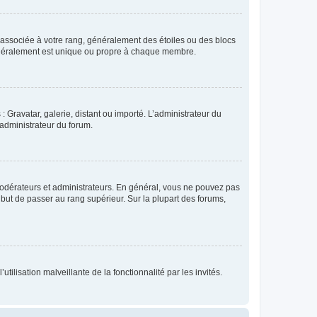
e associée à votre rang, généralement des étoiles ou des blocs
généralement est unique ou propre à chaque membre.
: Gravatar, galerie, distant ou importé. L’administrateur du
 administrateur du forum.
modérateurs et administrateurs. En général, vous ne pouvez pas
l but de passer au rang supérieur. Sur la plupart des forums,
tilisation malveillante de la fonctionnalité par les invités.