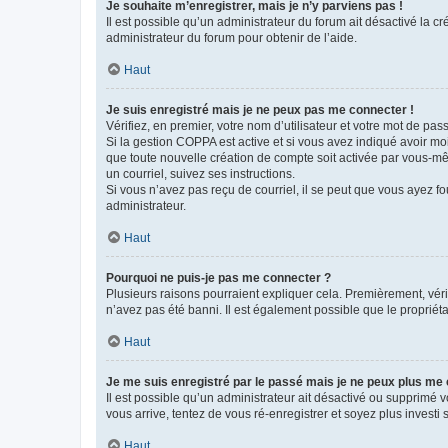
Je souhaite m’enregistrer, mais je n’y parviens pas !
Il est possible qu’un administrateur du forum ait désactivé la c
administrateur du forum pour obtenir de l’aide.
Haut
Je suis enregistré mais je ne peux pas me connecter !
Vérifiez, en premier, votre nom d’utilisateur et votre mot de passe.
Si la gestion COPPA est active et si vous avez indiqué avoir mo
que toute nouvelle création de compte soit activée par vous-mê
un courriel, suivez ses instructions.
Si vous n’avez pas reçu de courriel, il se peut que vous ayez fou
administrateur.
Haut
Pourquoi ne puis-je pas me connecter ?
Plusieurs raisons pourraient expliquer cela. Premièrement, vérif
n’avez pas été banni. Il est également possible que le propriétair
Haut
Je me suis enregistré par le passé mais je ne peux plus me
Il est possible qu’un administrateur ait désactivé ou supprimé 
vous arrive, tentez de vous ré-enregistrer et soyez plus investi s
Haut