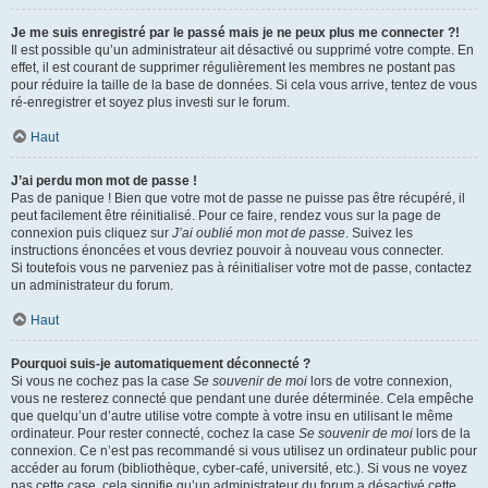
Je me suis enregistré par le passé mais je ne peux plus me connecter ?!
Il est possible qu’un administrateur ait désactivé ou supprimé votre compte. En
effet, il est courant de supprimer régulièrement les membres ne postant pas
pour réduire la taille de la base de données. Si cela vous arrive, tentez de vous
ré-enregistrer et soyez plus investi sur le forum.
Haut
J’ai perdu mon mot de passe !
Pas de panique ! Bien que votre mot de passe ne puisse pas être récupéré, il
peut facilement être réinitialisé. Pour ce faire, rendez vous sur la page de
connexion puis cliquez sur
J’ai oublié mon mot de passe
. Suivez les
instructions énoncées et vous devriez pouvoir à nouveau vous connecter.
Si toutefois vous ne parveniez pas à réinitialiser votre mot de passe, contactez
un administrateur du forum.
Haut
Pourquoi suis-je automatiquement déconnecté ?
Si vous ne cochez pas la case
Se souvenir de moi
lors de votre connexion,
vous ne resterez connecté que pendant une durée déterminée. Cela empêche
que quelqu’un d’autre utilise votre compte à votre insu en utilisant le même
ordinateur. Pour rester connecté, cochez la case
Se souvenir de moi
lors de la
connexion. Ce n’est pas recommandé si vous utilisez un ordinateur public pour
accéder au forum (bibliothèque, cyber-café, université, etc.). Si vous ne voyez
pas cette case, cela signifie qu’un administrateur du forum a désactivé cette