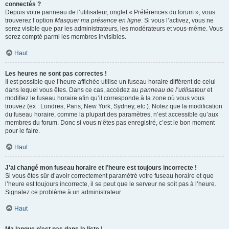
connectés ?
Depuis votre panneau de l’utilisateur, onglet « Préférences du forum », vous
trouverez l’option
Masquer ma présence en ligne
. Si vous l’activez, vous ne
serez visible que par les administrateurs, les modérateurs et vous-même. Vous
serez compté parmi les membres invisibles.
Haut
Les heures ne sont pas correctes !
Il est possible que l’heure affichée utilise un fuseau horaire différent de celui
dans lequel vous êtes. Dans ce cas, accédez au
panneau de l’utilisateur
et
modifiez le fuseau horaire afin qu’il corresponde à la zone où vous vous
trouvez (ex : Londres, Paris, New York, Sydney, etc.). Notez que la modification
du fuseau horaire, comme la plupart des paramètres, n’est accessible qu’aux
membres du forum. Donc si vous n’êtes pas enregistré, c’est le bon moment
pour le faire.
Haut
J’ai changé mon fuseau horaire et l’heure est toujours incorrecte !
Si vous êtes sûr d’avoir correctement paramétré votre fuseau horaire et que
l’heure est toujours incorrecte, il se peut que le serveur ne soit pas à l’heure.
Signalez ce problème à un administrateur.
Haut