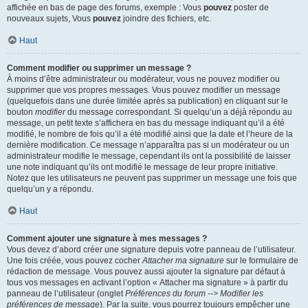
affichée en bas de page des forums, exemple : Vous
pouvez
poster de
nouveaux sujets, Vous
pouvez
joindre des fichiers, etc.
Haut
Comment modifier ou supprimer un message ?
À moins d’être administrateur ou modérateur, vous ne pouvez modifier ou
supprimer que vos propres messages. Vous pouvez modifier un message
(quelquefois dans une durée limitée après sa publication) en cliquant sur le
bouton
modifier
du message correspondant. Si quelqu’un a déjà répondu au
message, un petit texte s’affichera en bas du message indiquant qu’il a été
modifié, le nombre de fois qu’il a été modifié ainsi que la date et l’heure de la
dernière modification. Ce message n’apparaîtra pas si un modérateur ou un
administrateur modifie le message, cependant ils ont la possibilité de laisser
une note indiquant qu’ils ont modifié le message de leur propre initiative.
Notez que les utilisateurs ne peuvent pas supprimer un message une fois que
quelqu’un y a répondu.
Haut
Comment ajouter une signature à mes messages ?
Vous devez d’abord créer une signature depuis votre panneau de l’utilisateur.
Une fois créée, vous pouvez cocher
Attacher ma signature
sur le formulaire de
rédaction de message. Vous pouvez aussi ajouter la signature par défaut à
tous vos messages en activant l’option « Attacher ma signature » à partir du
panneau de l’utilisateur (onglet
Préférences du forum --> Modifier les
préférences de message
). Par la suite, vous pourrez toujours empêcher une