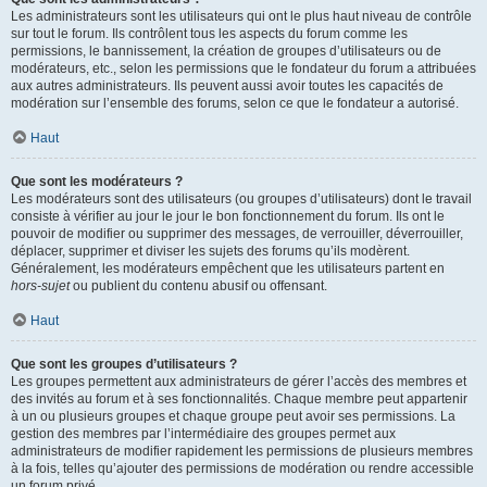
Les administrateurs sont les utilisateurs qui ont le plus haut niveau de contrôle
sur tout le forum. Ils contrôlent tous les aspects du forum comme les
permissions, le bannissement, la création de groupes d’utilisateurs ou de
modérateurs, etc., selon les permissions que le fondateur du forum a attribuées
aux autres administrateurs. Ils peuvent aussi avoir toutes les capacités de
modération sur l’ensemble des forums, selon ce que le fondateur a autorisé.
Haut
Que sont les modérateurs ?
Les modérateurs sont des utilisateurs (ou groupes d’utilisateurs) dont le travail
consiste à vérifier au jour le jour le bon fonctionnement du forum. Ils ont le
pouvoir de modifier ou supprimer des messages, de verrouiller, déverrouiller,
déplacer, supprimer et diviser les sujets des forums qu’ils modèrent.
Généralement, les modérateurs empêchent que les utilisateurs partent en
hors-sujet
ou publient du contenu abusif ou offensant.
Haut
Que sont les groupes d’utilisateurs ?
Les groupes permettent aux administrateurs de gérer l’accès des membres et
des invités au forum et à ses fonctionnalités. Chaque membre peut appartenir
à un ou plusieurs groupes et chaque groupe peut avoir ses permissions. La
gestion des membres par l’intermédiaire des groupes permet aux
administrateurs de modifier rapidement les permissions de plusieurs membres
à la fois, telles qu’ajouter des permissions de modération ou rendre accessible
un forum privé.