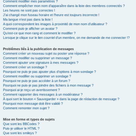
Comment modifier mes paramètres ?
Comment empêcher mon nom d’apparaître dans la liste des membres connectés ?
Les heures ne sont pas correctes !
J’ai changé mon fuseau horaire et l’heure est toujours incorrecte !
Ma langue n’est pas dans la liste !
A quoi correspondent les images à proximité de mon nom d’utilisateur ?
Comment puis-je afficher un avatar ?
Qu’est-ce que mon rang et comment le modifier ?
Lorsque je clique sur le lien
courriel
d’un membre, on me demande de me connecter !?
Problèmes liés à la publication de messages
Comment créer un nouveau sujet ou poster une réponse ?
Comment modifier ou supprimer un message ?
Comment ajouter une signature à mes messages ?
Comment créer un sondage ?
Pourquoi ne puis-je pas ajouter plus d’options à mon sondage ?
Comment modifier ou supprimer un sondage ?
Pourquoi ne puis-je pas accéder à un forum ?
Pourquoi ne puis-je pas joindre des fichiers à mon message ?
Pourquoi ai-je reçu un avertissement ?
Comment rapporter des messages à un modérateur ?
À quoi sert le bouton « Sauvegarder » dans la page de rédaction de message ?
Pourquoi mon message doit être validé ?
Comment remonter mon sujet ?
Mise en forme et types de sujets
Que sont les BBCodes ?
Puis-je utiliser le HTML ?
Que sont les smileys ?