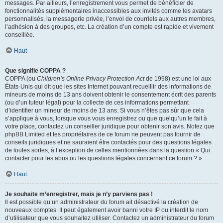
messages. Par ailleurs, l’enregistrement vous permet de bénéficier de
fonctionnalités supplémentaires inaccessibles aux invités comme les avatars
personnalisés, la messagerie privée, l’envoi de courriels aux autres membres,
l’adhésion à des groupes, etc. La création d’un compte est rapide et vivement
conseillée.
Haut
Que signifie COPPA ?
COPPA (ou
Children’s Online Privacy Protection Act
de 1998) est une loi aux
États-Unis qui dit que les sites Internet pouvant recueillir des informations de
mineurs de moins de 13 ans doivent obtenir le consentement écrit des parents
(ou d’un tuteur légal) pour la collecte de ces informations permettant
d’identifier un mineur de moins de 13 ans. Si vous n’êtes pas sûr que cela
s’applique à vous, lorsque vous vous enregistrez ou que quelqu’un le fait à
votre place, contactez un conseiller juridique pour obtenir son avis. Notez que
phpBB Limited et les propriétaires de ce forum ne peuvent pas fournir de
conseils juridiques et ne sauraient être contactés pour des questions légales
de toutes sortes, à l’exception de celles mentionnées dans la question « Qui
contacter pour les abus ou les questions légales concernant ce forum ? ».
Haut
Je souhaite m’enregistrer, mais je n’y parviens pas !
Il est possible qu’un administrateur du forum ait désactivé la création de
nouveaux comptes. Il peut également avoir banni votre IP ou interdit le nom
d’utilisateur que vous souhaitez utiliser. Contactez un administrateur du forum