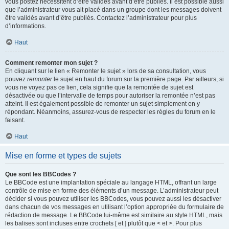
vous postez nécessitent d’être validés avant d’être publiés. Il est possible aussi
que l’administrateur vous ait placé dans un groupe dont les messages doivent
être validés avant d’être publiés. Contactez l’administrateur pour plus
d’informations.
Haut
Comment remonter mon sujet ?
En cliquant sur le lien « Remonter le sujet » lors de sa consultation, vous
pouvez
remonter
le sujet en haut du forum sur la première page. Par ailleurs, si
vous ne voyez pas ce lien, cela signifie que la remontée de sujet est
désactivée ou que l’intervalle de temps pour autoriser la remontée n’est pas
atteint. Il est également possible de remonter un sujet simplement en y
répondant. Néanmoins, assurez-vous de respecter les règles du forum en le
faisant.
Haut
Mise en forme et types de sujets
Que sont les BBCodes ?
Le BBCode est une implantation spéciale au langage HTML, offrant un large
contrôle de mise en forme des éléments d’un message. L’administrateur peut
décider si vous pouvez utiliser les BBCodes, vous pouvez aussi les désactiver
dans chacun de vos messages en utilisant l’option appropriée du formulaire de
rédaction de message. Le BBCode lui-même est similaire au style HTML, mais
les balises sont incluses entre crochets [ et ] plutôt que < et >. Pour plus