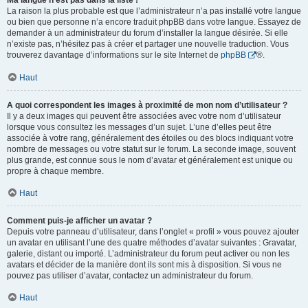
Ma langue n’est pas dans la liste !
La raison la plus probable est que l’administrateur n’a pas installé votre langue
ou bien que personne n’a encore traduit phpBB dans votre langue. Essayez de
demander à un administrateur du forum d’installer la langue désirée. Si elle
n’existe pas, n’hésitez pas à créer et partager une nouvelle traduction. Vous
trouverez davantage d’informations sur le site Internet de
phpBB
®.
Haut
A quoi correspondent les images à proximité de mon nom d’utilisateur ?
Il y a deux images qui peuvent être associées avec votre nom d’utilisateur
lorsque vous consultez les messages d’un sujet. L’une d’elles peut être
associée à votre rang, généralement des étoiles ou des blocs indiquant votre
nombre de messages ou votre statut sur le forum. La seconde image, souvent
plus grande, est connue sous le nom d’avatar et généralement est unique ou
propre à chaque membre.
Haut
Comment puis-je afficher un avatar ?
Depuis votre panneau d’utilisateur, dans l’onglet « profil » vous pouvez ajouter
un avatar en utilisant l’une des quatre méthodes d’avatar suivantes : Gravatar,
galerie, distant ou importé. L’administrateur du forum peut activer ou non les
avatars et décider de la manière dont ils sont mis à disposition. Si vous ne
pouvez pas utiliser d’avatar, contactez un administrateur du forum.
Haut