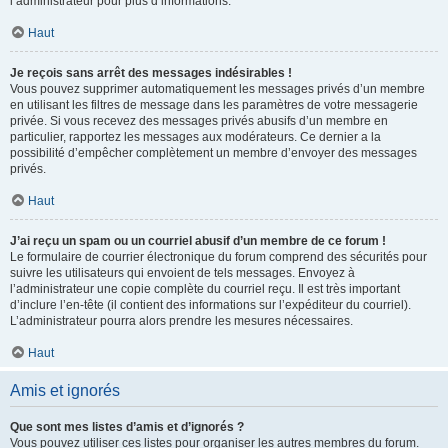
l’administrateur pour plus d’informations.
Haut
Je reçois sans arrêt des messages indésirables !
Vous pouvez supprimer automatiquement les messages privés d’un membre
en utilisant les filtres de message dans les paramètres de votre messagerie
privée. Si vous recevez des messages privés abusifs d’un membre en
particulier, rapportez les messages aux modérateurs. Ce dernier a la
possibilité d’empêcher complètement un membre d’envoyer des messages
privés.
Haut
J’ai reçu un spam ou un courriel abusif d’un membre de ce forum !
Le formulaire de courrier électronique du forum comprend des sécurités pour
suivre les utilisateurs qui envoient de tels messages. Envoyez à
l’administrateur une copie complète du courriel reçu. Il est très important
d’inclure l’en-tête (il contient des informations sur l’expéditeur du courriel).
L’administrateur pourra alors prendre les mesures nécessaires.
Haut
Amis et ignorés
Que sont mes listes d’amis et d’ignorés ?
Vous pouvez utiliser ces listes pour organiser les autres membres du forum.