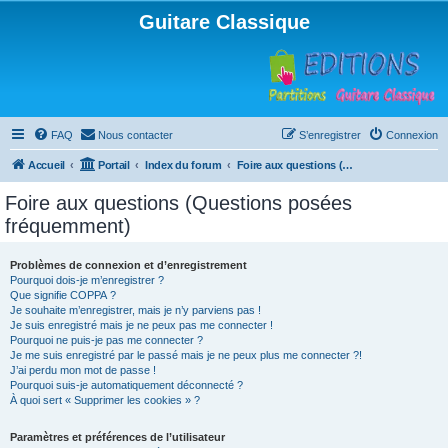
Guitare Classique
FAQ
Nous contacter
S’enregistrer
Connexion
Accueil
Portail
Index du forum
Foire aux questions (Questions posées fréquemment)
Foire aux questions (Questions posées
fréquemment)
Problèmes de connexion et d’enregistrement
Pourquoi dois-je m’enregistrer ?
Que signifie COPPA ?
Je souhaite m’enregistrer, mais je n’y parviens pas !
Je suis enregistré mais je ne peux pas me connecter !
Pourquoi ne puis-je pas me connecter ?
Je me suis enregistré par le passé mais je ne peux plus me connecter ?!
J’ai perdu mon mot de passe !
Pourquoi suis-je automatiquement déconnecté ?
À quoi sert « Supprimer les cookies » ?
Paramètres et préférences de l’utilisateur