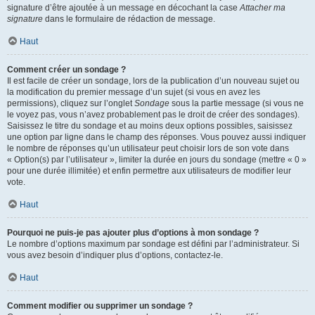
signature d’être ajoutée à un message en décochant la case
Attacher ma
signature
dans le formulaire de rédaction de message.
Haut
Comment créer un sondage ?
Il est facile de créer un sondage, lors de la publication d’un nouveau sujet ou
la modification du premier message d’un sujet (si vous en avez les
permissions), cliquez sur l’onglet
Sondage
sous la partie message (si vous ne
le voyez pas, vous n’avez probablement pas le droit de créer des sondages).
Saisissez le titre du sondage et au moins deux options possibles, saisissez
une option par ligne dans le champ des réponses. Vous pouvez aussi indiquer
le nombre de réponses qu’un utilisateur peut choisir lors de son vote dans
« Option(s) par l’utilisateur », limiter la durée en jours du sondage (mettre « 0 »
pour une durée illimitée) et enfin permettre aux utilisateurs de modifier leur
vote.
Haut
Pourquoi ne puis-je pas ajouter plus d’options à mon sondage ?
Le nombre d’options maximum par sondage est défini par l’administrateur. Si
vous avez besoin d’indiquer plus d’options, contactez-le.
Haut
Comment modifier ou supprimer un sondage ?