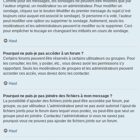
Comme pour les messages, les sondages ne peuvent être modifiés que par
l’auteur original, un modérateur ou un administrateur. Pour modifier un
sondage, cliquez sur le bouton
Modifier
du premier message du sujet (c’est
toujours celui auquel est associé le sondage). Si personne n’a voté, l’auteur
peut modifier une option ou supprimer le sondage. Autrement, seuls les
modérateurs et les administrateurs peuvent le modifier ou le supprimer. Ceci
pour empêcher le trucage en changeant les intitulés en cours de sondage.
Haut
Pourquoi ne puis-je pas accéder à un forum ?
Certains forums peuvent être réservés à certains utilisateurs ou groupes. Pour
les consulter, les lire, y poster, etc., vous devez avoir les permissions s’y
rapportant. Seuls les modérateurs de groupes et les administrateurs peuvent
accorder ces accès, vous devez donc les contacter.
Haut
Pourquoi ne puis-je pas joindre des fichiers à mon message ?
La possibilité d’ajouter des fichiers joints peut être accordée par forum, par
groupe, ou par utilisateur. L’administrateur peut ne pas avoir autorisé l’ajout de
fichiers joints pour le forum dans lequel vous postez, ou peut-être que seul un
groupe peut en joindre. Contactez l’administrateur si vous ne savez pas
pourquoi vous ne pouvez pas ajouter de fichiers joints sur un forum.
Haut