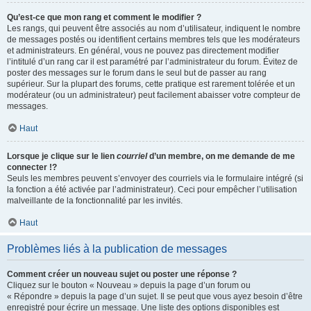
Qu’est-ce que mon rang et comment le modifier ?
Les rangs, qui peuvent être associés au nom d’utilisateur, indiquent le nombre
de messages postés ou identifient certains membres tels que les modérateurs
et administrateurs. En général, vous ne pouvez pas directement modifier
l’intitulé d’un rang car il est paramétré par l’administrateur du forum. Évitez de
poster des messages sur le forum dans le seul but de passer au rang
supérieur. Sur la plupart des forums, cette pratique est rarement tolérée et un
modérateur (ou un administrateur) peut facilement abaisser votre compteur de
messages.
Haut
Lorsque je clique sur le lien
courriel
d’un membre, on me demande de me
connecter !?
Seuls les membres peuvent s’envoyer des courriels via le formulaire intégré (si
la fonction a été activée par l’administrateur). Ceci pour empêcher l’utilisation
malveillante de la fonctionnalité par les invités.
Haut
Problèmes liés à la publication de messages
Comment créer un nouveau sujet ou poster une réponse ?
Cliquez sur le bouton « Nouveau » depuis la page d’un forum ou
« Répondre » depuis la page d’un sujet. Il se peut que vous ayez besoin d’être
enregistré pour écrire un message. Une liste des options disponibles est