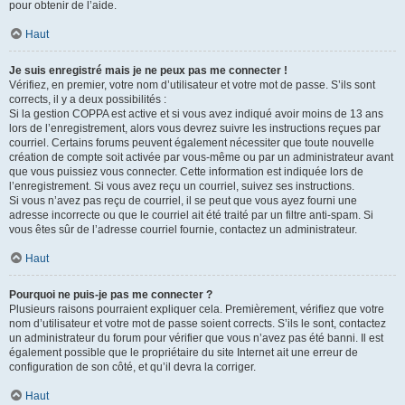
pour obtenir de l’aide.
Haut
Je suis enregistré mais je ne peux pas me connecter !
Vérifiez, en premier, votre nom d’utilisateur et votre mot de passe. S’ils sont
corrects, il y a deux possibilités :
Si la gestion COPPA est active et si vous avez indiqué avoir moins de 13 ans
lors de l’enregistrement, alors vous devrez suivre les instructions reçues par
courriel. Certains forums peuvent également nécessiter que toute nouvelle
création de compte soit activée par vous-même ou par un administrateur avant
que vous puissiez vous connecter. Cette information est indiquée lors de
l’enregistrement. Si vous avez reçu un courriel, suivez ses instructions.
Si vous n’avez pas reçu de courriel, il se peut que vous ayez fourni une
adresse incorrecte ou que le courriel ait été traité par un filtre anti-spam. Si
vous êtes sûr de l’adresse courriel fournie, contactez un administrateur.
Haut
Pourquoi ne puis-je pas me connecter ?
Plusieurs raisons pourraient expliquer cela. Premièrement, vérifiez que votre
nom d’utilisateur et votre mot de passe soient corrects. S’ils le sont, contactez
un administrateur du forum pour vérifier que vous n’avez pas été banni. Il est
également possible que le propriétaire du site Internet ait une erreur de
configuration de son côté, et qu’il devra la corriger.
Haut