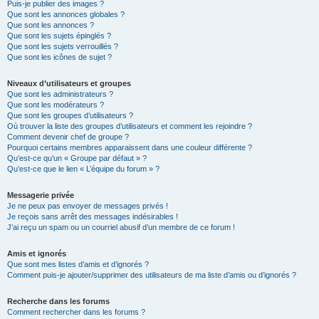
Puis-je publier des images ?
Que sont les annonces globales ?
Que sont les annonces ?
Que sont les sujets épinglés ?
Que sont les sujets verrouillés ?
Que sont les icônes de sujet ?
Niveaux d’utilisateurs et groupes
Que sont les administrateurs ?
Que sont les modérateurs ?
Que sont les groupes d’utilisateurs ?
Où trouver la liste des groupes d’utilisateurs et comment les rejoindre ?
Comment devenir chef de groupe ?
Pourquoi certains membres apparaissent dans une couleur différente ?
Qu’est-ce qu’un « Groupe par défaut » ?
Qu’est-ce que le lien « L’équipe du forum » ?
Messagerie privée
Je ne peux pas envoyer de messages privés !
Je reçois sans arrêt des messages indésirables !
J’ai reçu un spam ou un courriel abusif d’un membre de ce forum !
Amis et ignorés
Que sont mes listes d’amis et d’ignorés ?
Comment puis-je ajouter/supprimer des utilisateurs de ma liste d’amis ou d’ignorés ?
Recherche dans les forums
Comment rechercher dans les forums ?