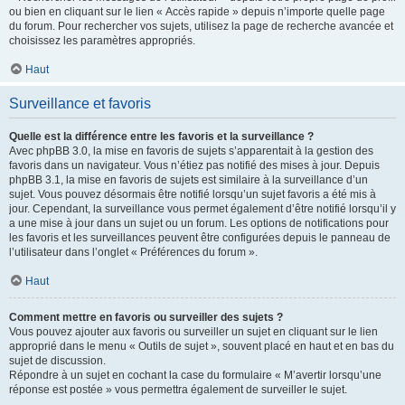
ou bien en cliquant sur le lien « Accès rapide » depuis n’importe quelle page
du forum. Pour rechercher vos sujets, utilisez la page de recherche avancée et
choisissez les paramètres appropriés.
Haut
Surveillance et favoris
Quelle est la différence entre les favoris et la surveillance ?
Avec phpBB 3.0, la mise en favoris de sujets s’apparentait à la gestion des
favoris dans un navigateur. Vous n’étiez pas notifié des mises à jour. Depuis
phpBB 3.1, la mise en favoris de sujets est similaire à la surveillance d’un
sujet. Vous pouvez désormais être notifié lorsqu’un sujet favoris a été mis à
jour. Cependant, la surveillance vous permet également d’être notifié lorsqu’il y
a une mise à jour dans un sujet ou un forum. Les options de notifications pour
les favoris et les surveillances peuvent être configurées depuis le panneau de
l’utilisateur dans l’onglet « Préférences du forum ».
Haut
Comment mettre en favoris ou surveiller des sujets ?
Vous pouvez ajouter aux favoris ou surveiller un sujet en cliquant sur le lien
approprié dans le menu « Outils de sujet », souvent placé en haut et en bas du
sujet de discussion.
Répondre à un sujet en cochant la case du formulaire « M’avertir lorsqu’une
réponse est postée » vous permettra également de surveiller le sujet.