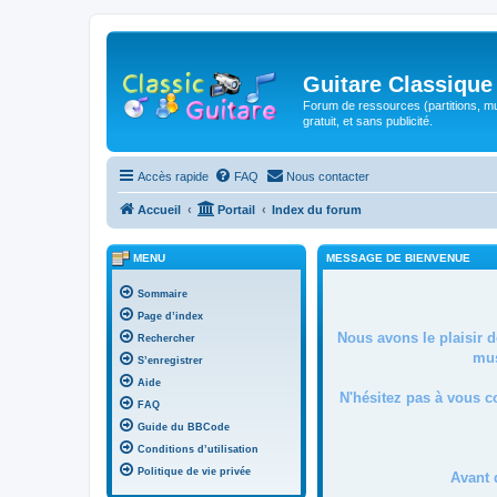
Guitare Classique
Forum de ressources (partitions, mu
gratuit, et sans publicité.
Accès rapide
FAQ
Nous contacter
Accueil
Portail
Index du forum
MENU
MESSAGE DE BIENVENUE
Sommaire
Page d’index
Nous avons le plaisir 
Rechercher
mus
S’enregistrer
Aide
N'hésitez pas à vous c
FAQ
Guide du BBCode
Conditions d’utilisation
Politique de vie privée
Avant 