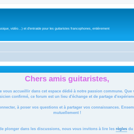
sique, vidéo…) et d'entraide pour les guitaristes francophones, entièrement
Chers amis guitaristes,
de vous accueillir dans cet espace dédié à notre passion commune. Que
icien confirmé, ce forum est un lieu d'échange et de partage d'expérien
onnecter, à poser vos questions et à partager vos connaissances. Ense
mutuellement !
de plonger dans les discussions, nous vous invitons à lire les
règles
du 