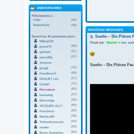
ANNIVERSAIRES
Félicitations à :
nukyr
(44)
RobertViola
(46)
NOUVEAUX MESSAGES
M
Sueño – Dix Pièces 
Durant les 30 prochains jours
e
M@ngOr€
Posté par :
Marieh
»
mar. aoû
s
(68)
proust75
s
(51)
grichkof
a
(67)
g
marcofifty
e
Johanne
Sueño – Dix Pièces Faci
(74)
jdcagli
(69)
FrereBenoît
(37)
DOGUET Léo
(72)
Cassiel
(50)
Pierrotinot
(47)
boineekig
(45)
Dienuedge
(66)
JACQUES vILLY
(62)
Franckinux
(38)
MathieuBK
(44)
Teletraderuacank
(56)
vivalee
(64)
Bruno Goedefroy