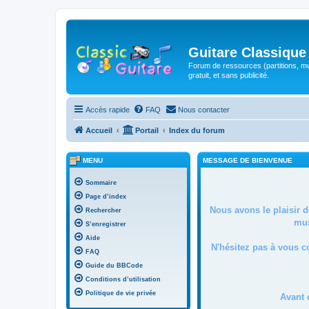
Guitare Classique
Forum de ressources (partitions, mu
gratuit, et sans publicité.
Accès rapide
FAQ
Nous contacter
Accueil
Portail
Index du forum
MENU
MESSAGE DE BIENVENUE
Sommaire
Page d’index
Nous avons le plaisir 
Rechercher
mus
S’enregistrer
Aide
N'hésitez pas à vous c
FAQ
Guide du BBCode
Conditions d’utilisation
Politique de vie privée
Avant 