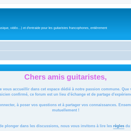
sique, vidéo…) et d'entraide pour les guitaristes francophones, entièrement
Chers amis guitaristes,
de vous accueillir dans cet espace dédié à notre passion commune. Que
icien confirmé, ce forum est un lieu d'échange et de partage d'expérien
onnecter, à poser vos questions et à partager vos connaissances. Ense
mutuellement !
de plonger dans les discussions, nous vous invitons à lire les
règles
du 