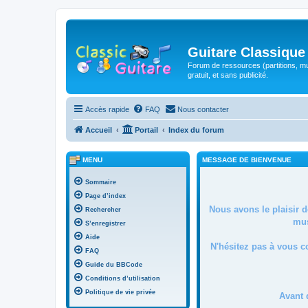
Guitare Classique
Forum de ressources (partitions, mu
gratuit, et sans publicité.
Accès rapide
FAQ
Nous contacter
Accueil
Portail
Index du forum
MENU
MESSAGE DE BIENVENUE
Sommaire
Page d’index
Nous avons le plaisir 
Rechercher
mus
S’enregistrer
Aide
N'hésitez pas à vous c
FAQ
Guide du BBCode
Conditions d’utilisation
Politique de vie privée
Avant 