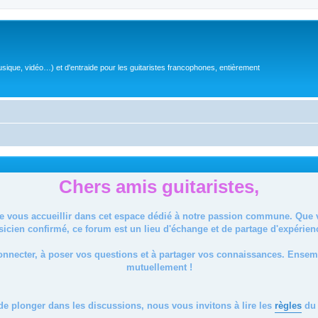
sique, vidéo…) et d'entraide pour les guitaristes francophones, entièrement
Chers amis guitaristes,
de vous accueillir dans cet espace dédié à notre passion commune. Que
icien confirmé, ce forum est un lieu d'échange et de partage d'expérien
onnecter, à poser vos questions et à partager vos connaissances. Ense
mutuellement !
de plonger dans les discussions, nous vous invitons à lire les
règles
du 