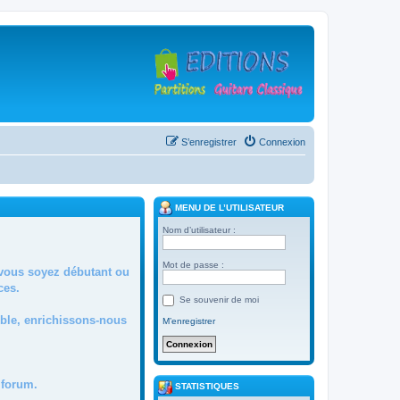
S’enregistrer
Connexion
MENU DE L’UTILISATEUR
Nom d’utilisateur :
Mot de passe :
 vous soyez débutant ou
ces.
Se souvenir de moi
mble, enrichissons-nous
M’enregistrer
forum.
STATISTIQUES