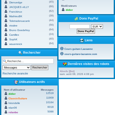
(45)
Dienuedge
Modérateurs
(66)
JACQUES vILLY
didier
(62)
Franckinux
(38)
MathieuBK
Dons PayPal
(44)
Teletraderuacank
(56)
vivalee
(64)
Bruno Goedefroy
(24)
Camillex
(40)
SophK
Liens
(64)
wsuemnick
Cours guitare Lausanne
Rechercher
cours-guitare-lausanne.com
Dernières visites des robots
Ahrefs [Bot]
Recherche avancée
sam. août 08, 2026 4:08 pm
Utilisateurs actifs
Nom d’utilisateur
Messages
12519
didier
11909
ClassicGuitare
10164
hirondelle
6018
rdan06
5086
rolanbo