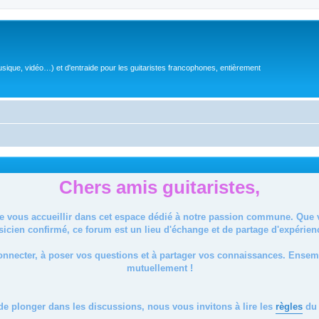
sique, vidéo…) et d'entraide pour les guitaristes francophones, entièrement
Chers amis guitaristes,
de vous accueillir dans cet espace dédié à notre passion commune. Que
icien confirmé, ce forum est un lieu d'échange et de partage d'expérien
onnecter, à poser vos questions et à partager vos connaissances. Ense
mutuellement !
de plonger dans les discussions, nous vous invitons à lire les
règles
du 