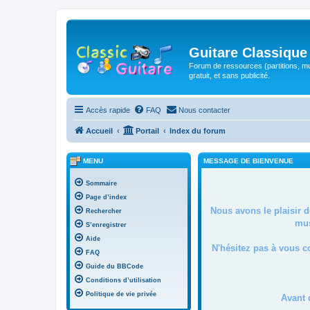
Guitare Classique
Forum de ressources (partitions, mu
gratuit, et sans publicité.
Accès rapide
FAQ
Nous contacter
Accueil
Portail
Index du forum
MENU
MESSAGE DE BIENVENUE
Sommaire
Page d’index
Nous avons le plaisir 
Rechercher
mus
S’enregistrer
Aide
N'hésitez pas à vous c
FAQ
Guide du BBCode
Conditions d’utilisation
Politique de vie privée
Avant 