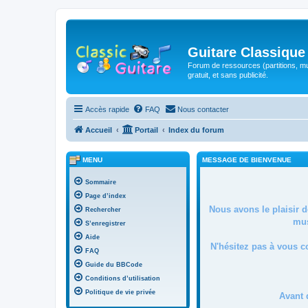
Guitare Classique
Forum de ressources (partitions, mu
gratuit, et sans publicité.
Accès rapide
FAQ
Nous contacter
Accueil
Portail
Index du forum
MENU
MESSAGE DE BIENVENUE
Sommaire
Page d’index
Nous avons le plaisir 
Rechercher
mus
S’enregistrer
Aide
N'hésitez pas à vous c
FAQ
Guide du BBCode
Conditions d’utilisation
Politique de vie privée
Avant 