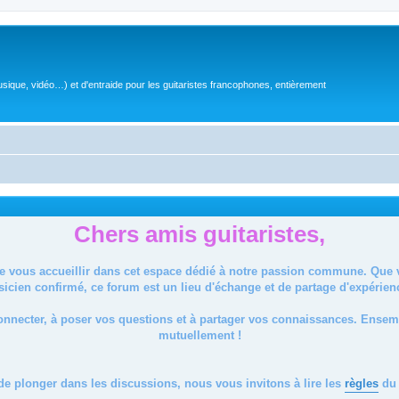
sique, vidéo…) et d'entraide pour les guitaristes francophones, entièrement
Chers amis guitaristes,
de vous accueillir dans cet espace dédié à notre passion commune. Que
icien confirmé, ce forum est un lieu d'échange et de partage d'expérien
onnecter, à poser vos questions et à partager vos connaissances. Ense
mutuellement !
de plonger dans les discussions, nous vous invitons à lire les
règles
du 