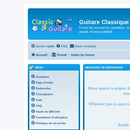
Guitare Classique
Forum de ressources (partitions, mu
gratuit, et sans publicité.
Accès rapide
FAQ
Nous contacter
Accueil
Portail
Index du forum
MENU
MESSAGE DE BIENVENUE
Sommaire
Page d’index
Nous avons le plaisir 
Rechercher
mus
S’enregistrer
Aide
N'hésitez pas à vous c
FAQ
Guide du BBCode
Conditions d’utilisation
Politique de vie privée
Avant 