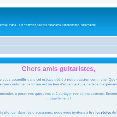
sique, vidéo…) et d'entraide pour les guitaristes francophones, entièrement
Chers amis guitaristes,
de vous accueillir dans cet espace dédié à notre passion commune. Que
icien confirmé, ce forum est un lieu d'échange et de partage d'expérien
onnecter, à poser vos questions et à partager vos connaissances. Ense
mutuellement !
de plonger dans les discussions, nous vous invitons à lire les
règles
du 