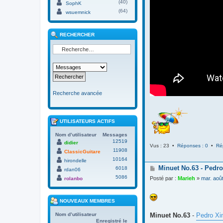
(40)
SophK
(64)
wsuemnick
RECHERCHER
Recherche avancée
UTILISATEURS ACTIFS
Nom d’utilisateur
Messages
12519
didier
Vus : 23 •
Réponses : 0
•
Ré
11908
ClassicGuitare
10164
hirondelle
M
Minuet No.63 - Pedro
6018
rdan06
e
5086
Posté par :
Marieh
»
mar. aoû
rolanbo
s
s
a
NOUVEAUX MEMBRES
g
e
Minuet No.63
-
Pedro Xi
Nom d’utilisateur
Enregistré le