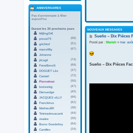
ANNIVERSAIRES
Pas d’anniversaire à fêter
aujourd’hui
Durant les 30 prochains jours
NOUVEAUX MESSAGES
M@ngOr€
M
Sueño – Dix Pièces 
(68)
proust75
e
Posté par :
Marieh
»
mar. aoû
(51)
s
grichkof
s
(67)
marcofifty
a
Johanne
g
(74)
jdcagli
e
Sueño – Dix Pièces Faci
(69)
FrereBenoît
(37)
DOGUET Léo
(72)
Cassiel
(50)
Pierrotinot
(47)
boineekig
(45)
Dienuedge
(66)
JACQUES vILLY
(62)
Franckinux
(38)
MathieuBK
(44)
Teletraderuacank
(56)
vivalee
(64)
Bruno Goedefroy
(24)
Camillex