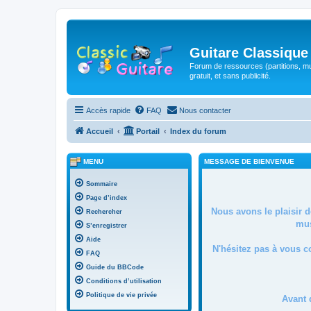
Guitare Classique
Forum de ressources (partitions, mu
gratuit, et sans publicité.
Accès rapide
FAQ
Nous contacter
Accueil
Portail
Index du forum
MENU
MESSAGE DE BIENVENUE
Sommaire
Page d’index
Nous avons le plaisir 
Rechercher
mus
S’enregistrer
Aide
N'hésitez pas à vous c
FAQ
Guide du BBCode
Conditions d’utilisation
Politique de vie privée
Avant 