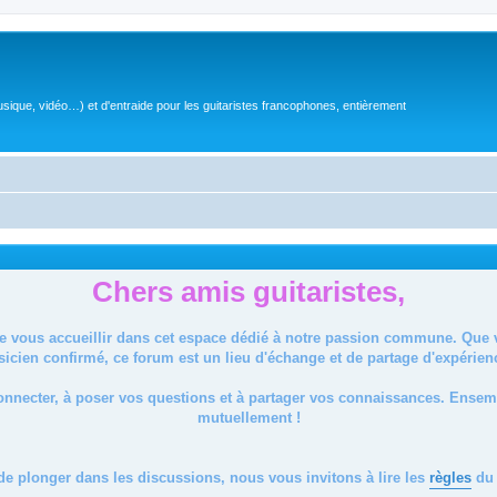
sique, vidéo…) et d'entraide pour les guitaristes francophones, entièrement
Chers amis guitaristes,
de vous accueillir dans cet espace dédié à notre passion commune. Que
icien confirmé, ce forum est un lieu d'échange et de partage d'expérien
onnecter, à poser vos questions et à partager vos connaissances. Ense
mutuellement !
de plonger dans les discussions, nous vous invitons à lire les
règles
du 