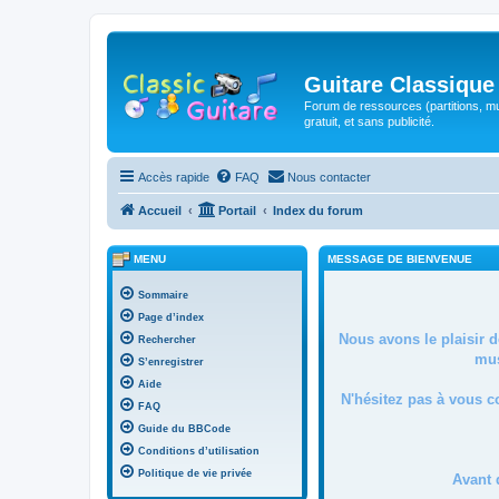
Guitare Classique
Forum de ressources (partitions, mu
gratuit, et sans publicité.
Accès rapide
FAQ
Nous contacter
Accueil
Portail
Index du forum
MENU
MESSAGE DE BIENVENUE
Sommaire
Page d’index
Nous avons le plaisir 
Rechercher
mus
S’enregistrer
Aide
N'hésitez pas à vous c
FAQ
Guide du BBCode
Conditions d’utilisation
Politique de vie privée
Avant 