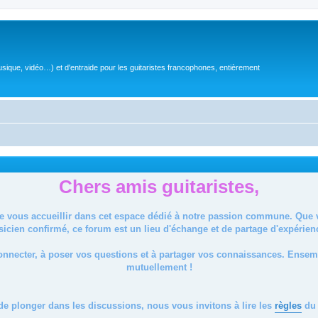
sique, vidéo…) et d'entraide pour les guitaristes francophones, entièrement
Chers amis guitaristes,
de vous accueillir dans cet espace dédié à notre passion commune. Que
icien confirmé, ce forum est un lieu d'échange et de partage d'expérien
onnecter, à poser vos questions et à partager vos connaissances. Ense
mutuellement !
de plonger dans les discussions, nous vous invitons à lire les
règles
du 