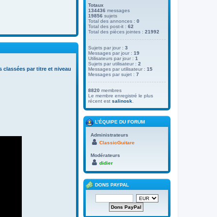
Totaux
134436
messages
19856
sujets
Total des annonces :
0
Total des post-it :
62
Total des pièces jointes :
21992
Sujets par jour :
3
Messages par jour :
19
Utilisateurs par jour :
1
Sujets par utilisateur :
2
s classées par titre et niveau
Messages par utilisateur :
15
Messages par sujet :
7
8820
membres
Le membre enregistré le plus
récent est
salinosk
.
L’ÉQUIPE DU FORUM
Administrateurs
ClassicGuitare
Modérateurs
didier
DONS PAYPAL