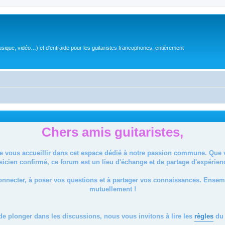
sique, vidéo…) et d'entraide pour les guitaristes francophones, entièrement
Chers amis guitaristes,
de vous accueillir dans cet espace dédié à notre passion commune. Que
icien confirmé, ce forum est un lieu d'échange et de partage d'expérien
onnecter, à poser vos questions et à partager vos connaissances. Ense
mutuellement !
de plonger dans les discussions, nous vous invitons à lire les
règles
du 