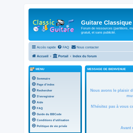
Guitare Classique
Forum de ressources (partitions, mu
gratuit, et sans publicité.
Accès rapide
FAQ
Nous contacter
Accueil
Portail
Index du forum
MENU
MESSAGE DE BIENVENUE
Sommaire
Page d’index
Nous avons le plaisir 
Rechercher
mus
S’enregistrer
Aide
N'hésitez pas à vous c
FAQ
Guide du BBCode
Conditions d’utilisation
Politique de vie privée
Avant 