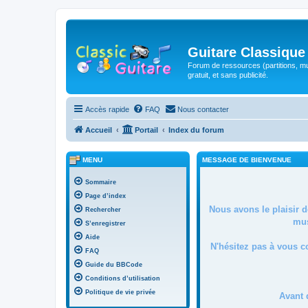
Guitare Classique
Forum de ressources (partitions, mu
gratuit, et sans publicité.
Accès rapide
FAQ
Nous contacter
Accueil
Portail
Index du forum
MENU
MESSAGE DE BIENVENUE
Sommaire
Page d’index
Nous avons le plaisir 
Rechercher
mus
S’enregistrer
Aide
N'hésitez pas à vous c
FAQ
Guide du BBCode
Conditions d’utilisation
Politique de vie privée
Avant 