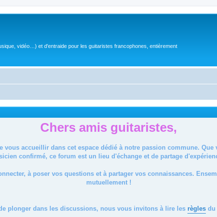
sique, vidéo…) et d'entraide pour les guitaristes francophones, entièrement
Chers amis guitaristes,
de vous accueillir dans cet espace dédié à notre passion commune. Que
icien confirmé, ce forum est un lieu d'échange et de partage d'expérien
onnecter, à poser vos questions et à partager vos connaissances. Ense
mutuellement !
de plonger dans les discussions, nous vous invitons à lire les
règles
du 