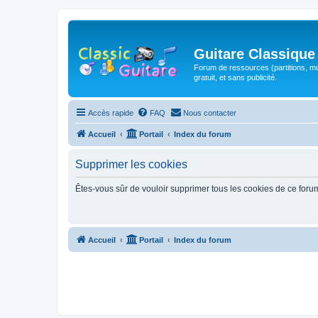
Guitare Classique
Forum de ressources (partitions, mu
gratuit, et sans publicité.
Accès rapide
FAQ
Nous contacter
Accueil
Portail
Index du forum
Supprimer les cookies
Êtes-vous sûr de vouloir supprimer tous les cookies de ce foru
Accueil
Portail
Index du forum