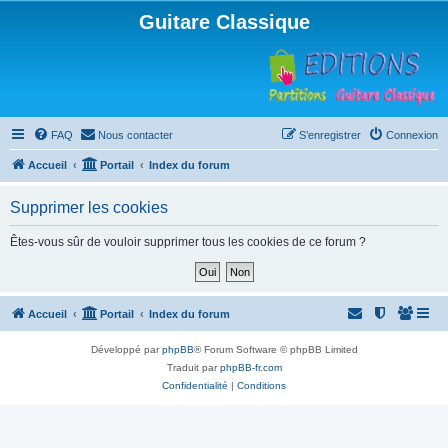
Guitare Classique
FAQ
Nous contacter
S’enregistrer
Connexion
Accueil
Portail
Index du forum
Supprimer les cookies
Êtes-vous sûr de vouloir supprimer tous les cookies de ce forum ?
Accueil
Portail
Index du forum
Développé par
phpBB
® Forum Software © phpBB Limited
Traduit par
phpBB-fr.com
Confidentialité
|
Conditions