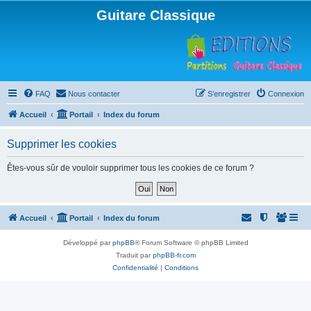
Guitare Classique
FAQ
Nous contacter
S’enregistrer
Connexion
Accueil
Portail
Index du forum
Supprimer les cookies
Êtes-vous sûr de vouloir supprimer tous les cookies de ce forum ?
Accueil
Portail
Index du forum
Développé par
phpBB
® Forum Software © phpBB Limited
Traduit par
phpBB-fr.com
Confidentialité
|
Conditions