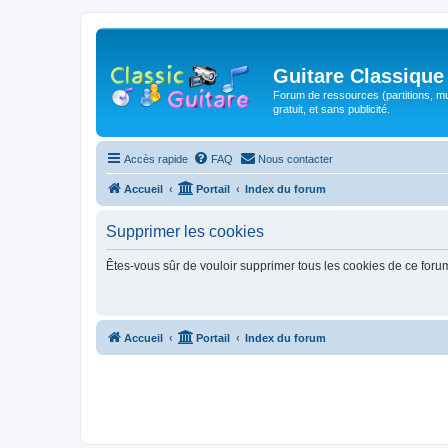
Guitare Classique
Forum de ressources (partitions, mu
gratuit, et sans publicité.
Accès rapide
FAQ
Nous contacter
Accueil
Portail
Index du forum
Supprimer les cookies
Êtes-vous sûr de vouloir supprimer tous les cookies de ce foru
Accueil
Portail
Index du forum