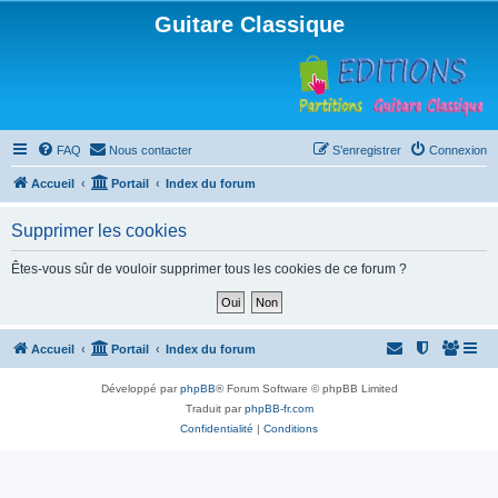
Guitare Classique
FAQ
Nous contacter
S’enregistrer
Connexion
Accueil
Portail
Index du forum
Supprimer les cookies
Êtes-vous sûr de vouloir supprimer tous les cookies de ce forum ?
Accueil
Portail
Index du forum
Développé par
phpBB
® Forum Software © phpBB Limited
Traduit par
phpBB-fr.com
Confidentialité
|
Conditions